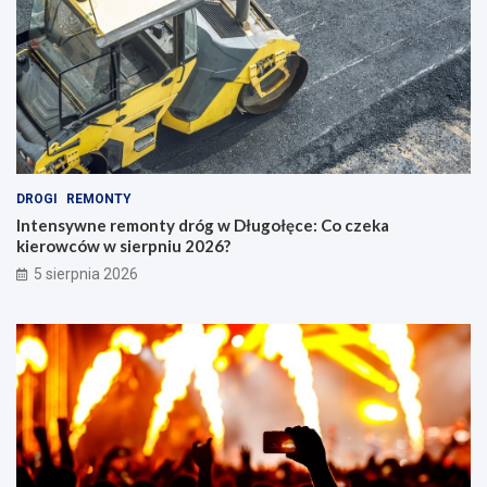
DROGI
REMONTY
Intensywne remonty dróg w Długołęce: Co czeka
kierowców w sierpniu 2026?
5 sierpnia 2026