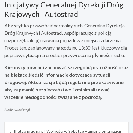
Inicjatywy Generalnej Dyrekcji Dróg
Krajowych i Autostrad
Aby szybko przywrócić normalny ruch, Generalna Dyrekcja
Dróg Krajowych i Autostrad, współpracując z policją,
rozpoczęła akcję usuwania pojazdów z miejsca zdarzenia.
Proces ten, zaplanowany na godzinę 13:30, jest kluczowy dla
poprawy sytuacji na drodze i przywrócenia płynności ruchu.
Kierowcy powinni zachować szczególną ostrożność oraz
na bieżąco śledzić informacje dotyczące sytuacji
drogowej. Aktualizacje będą regularnie przekazywane,
aby zapewnić bezpieczeństwo i zminimalizować
wszelkie niedogodności związane z podróżą.
Źródło: wroclaw.pl
Nawigacja
II etap prac na pl. Wolności w Sobótce – zmiana organizacji