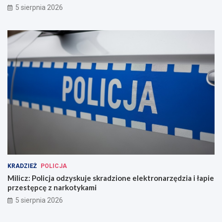
5 sierpnia 2026
KRADZIEŻ
POLICJA
Milicz: Policja odzyskuje skradzione elektronarzędzia i łapie
przestępcę z narkotykami
5 sierpnia 2026