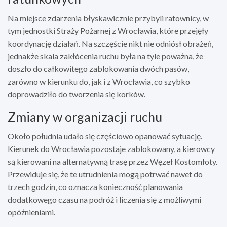
Na miejsce zdarzenia błyskawicznie przybyli ratownicy, w
tym jednostki Straży Pożarnej z Wrocławia, które przejęły
koordynację działań. Na szczęście nikt nie odniósł obrażeń,
jednakże skala zakłócenia ruchu była na tyle poważna, że
doszło do całkowitego zablokowania dwóch pasów,
zarówno w kierunku do, jak i z Wrocławia, co szybko
doprowadziło do tworzenia się korków.
Zmiany w organizacji ruchu
Około południa udało się częściowo opanować sytuację.
Kierunek do Wrocławia pozostaje zablokowany, a kierowcy
są kierowani na alternatywną trasę przez Węzeł Kostomłoty.
Przewiduje się, że te utrudnienia mogą potrwać nawet do
trzech godzin, co oznacza konieczność planowania
dodatkowego czasu na podróż i liczenia się z możliwymi
opóźnieniami.