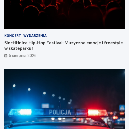
KONCERT
WYDARZENIA
SiecHHnice Hip-Hop Festival: Muzyczne emocje i freestyle
w skateparku!
5 sierpnia 2026