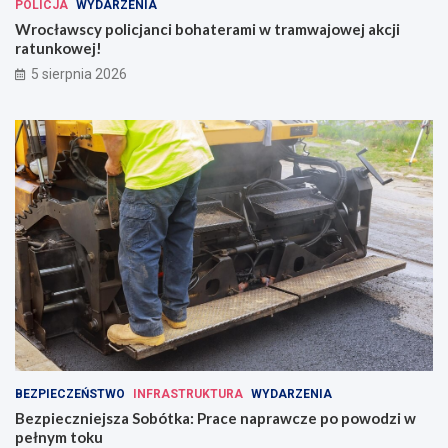
POLICJA
WYDARZENIA
Wrocławscy policjanci bohaterami w tramwajowej akcji
ratunkowej!
5 sierpnia 2026
BEZPIECZEŃSTWO
INFRASTRUKTURA
WYDARZENIA
Bezpieczniejsza Sobótka: Prace naprawcze po powodzi w
pełnym toku