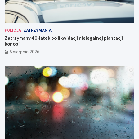
POLICJA
ZATRZYMANIA
Zatrzymany 40-latek po likwidacji nielegalnej plantacji
konopi
5 sierpnia 2026