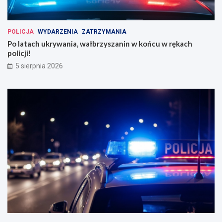
POLICJA
WYDARZENIA
ZATRZYMANIA
Po latach ukrywania, wałbrzyszanin w końcu w rękach
policji!
5 sierpnia 2026