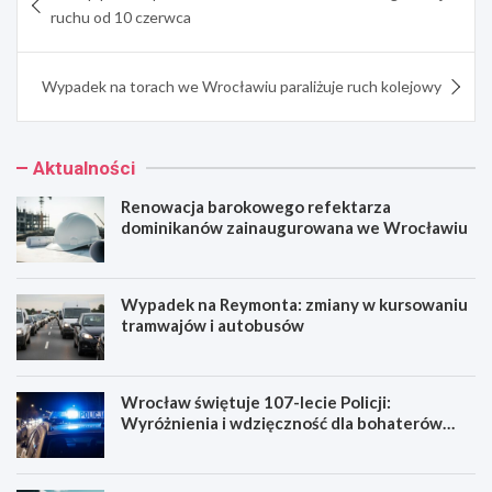
wpisu
ruchu od 10 czerwca
Wypadek na torach we Wrocławiu paraliżuje ruch kolejowy
Aktualności
Renowacja barokowego refektarza
dominikanów zainaugurowana we Wrocławiu
Wypadek na Reymonta: zmiany w kursowaniu
tramwajów i autobusów
Wrocław świętuje 107-lecie Policji:
Wyróżnienia i wdzięczność dla bohaterów
codzienności