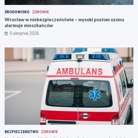
ŚRODOWISKO
ZDROWIE
Wrocław w niebezpieczeństwie – wysoki poziom ozonu
alarmuje mieszkańców
5 sierpnia 2026
BEZPIECZEŃSTWO
ZDROWIE