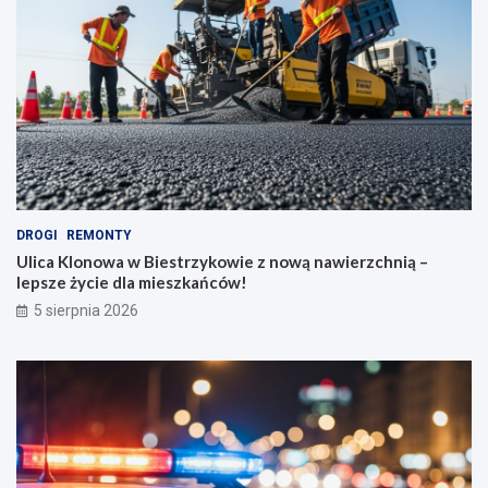
DROGI
REMONTY
Ulica Klonowa w Biestrzykowie z nową nawierzchnią –
lepsze życie dla mieszkańców!
5 sierpnia 2026