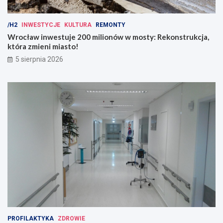
/H2
INWESTYCJE
KULTURA
REMONTY
Wrocław inwestuje 200 milionów w mosty: Rekonstrukcja,
która zmieni miasto!
5 sierpnia 2026
PROFILAKTYKA
ZDROWIE