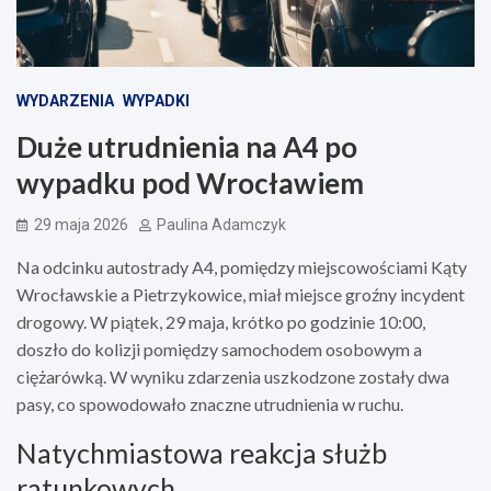
WYDARZENIA
WYPADKI
Duże utrudnienia na A4 po
wypadku pod Wrocławiem
29 maja 2026
Paulina Adamczyk
Na odcinku autostrady A4, pomiędzy miejscowościami Kąty
Wrocławskie a Pietrzykowice, miał miejsce groźny incydent
drogowy. W piątek, 29 maja, krótko po godzinie 10:00,
doszło do kolizji pomiędzy samochodem osobowym a
ciężarówką. W wyniku zdarzenia uszkodzone zostały dwa
pasy, co spowodowało znaczne utrudnienia w ruchu.
Natychmiastowa reakcja służb
ratunkowych