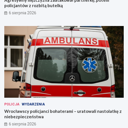
Agresywny mężczyzna zaatakował partnerkę, potem
policjantów z rozbitą butelką
6 sierpnia 2026
POLICJA
WYDARZENIA
Wrocławscy policjanci bohaterami – uratowali nastolatkę z
niebezpieczeństwa
6 sierpnia 2026