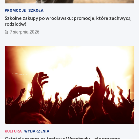
PROMOCJE
SZKOŁA
Szkolne zakupy po wrocławsku: promocje, które zachwycą
rodziców!
7 sierpnia 2026
KULTURA
WYDARZENIA
Ostatnia szansa na taniec w Wrocławiu – nie przegap