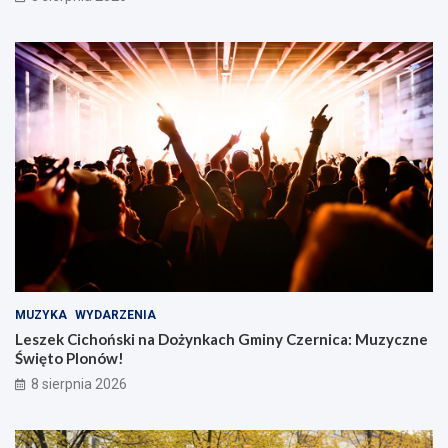
MUZYKA
WYDARZENIA
Leszek Cichoński na Dożynkach Gminy Czernica: Muzyczne
Święto Plonów!
8 sierpnia 2026