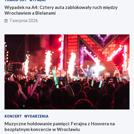
TRANSPORT
WYPADKI
Wypadek na A4: Cztery auta zablokowały ruch między
Wrocławiem a Bielanami
7 sierpnia 2026
KONCERT
WYDARZENIA
Muzyczne hołdowanie pamięci: Ferajna z Hoovera na
bezpłatnym koncercie w Wrocławiu