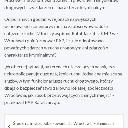
Prasowej, nie zanotowano żadnych poważnych incydentów
drogowych czy zdarzeń o charakterze kryminalnym.
Od porannych godzin, w rejonach największych
wrocławskich cmentarzy można zaobserwować duże
natężenie ruchu. Młodszy aspirant Rafał Jarząb z KMP we
Wrocławiu poinformował PAP, że „nie odnotowano
poważnych zdarzeń w ruchu drogowym ani zdarzeń o
charakterze kryminalnym”.
„W obecnej sytuacji, na terenach otaczających największe
nekropolie panuje duże natężenie ruchu. Jednak na miejscu są
służby, w tym funkcjonariusze ruchu drogowego, którzy
dbają o bezpieczeństwo zarówno lokalnej społeczności
Wrocławia, jak i osób przybywających z innych miejsc” –
przekazał PAP Rafał Jarząb.
Nawigacja
Środki na in vitro zablokowane dla Wrocławia – Samorząd
wpisu