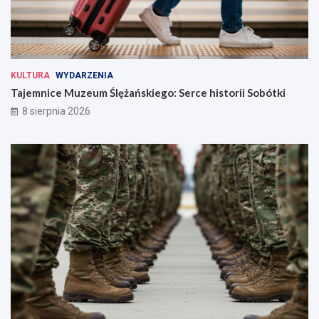
KULTURA
WYDARZENIA
Tajemnice Muzeum Ślężańskiego: Serce historii Sobótki
8 sierpnia 2026