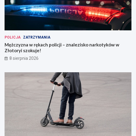
POLICJA
ZATRZYMANIA
Mężczyzna w rękach policji – znalezisko narkotyków w
Złotoryi szokuje!
8 sierpnia 2026