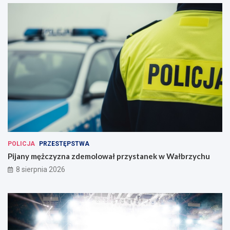
POLICJA
PRZESTĘPSTWA
Pijany mężczyzna zdemolował przystanek w Wałbrzychu
8 sierpnia 2026