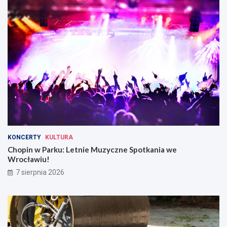
KONCERTY
KULTURA
Chopin w Parku: Letnie Muzyczne Spotkania we
Wrocławiu!
7 sierpnia 2026