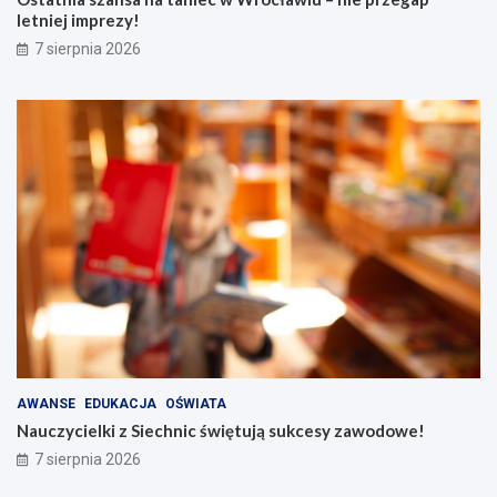
letniej imprezy!
7 sierpnia 2026
AWANSE
EDUKACJA
OŚWIATA
Nauczycielki z Siechnic świętują sukcesy zawodowe!
7 sierpnia 2026