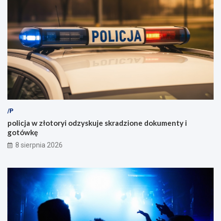
/P
policja w złotoryi odzyskuje skradzione dokumenty i
gotówkę
8 sierpnia 2026