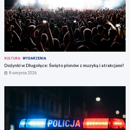
KULTURA
WYDARZENIA
Dożynki w Długołęce: Święto plonów z muzyką i atrakcjami!
8 sierpnia 2026