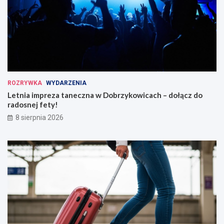
ROZRYWKA
WYDARZENIA
Letnia impreza taneczna w Dobrzykowicach – dołącz do
radosnej fety!
8 sierpnia 2026