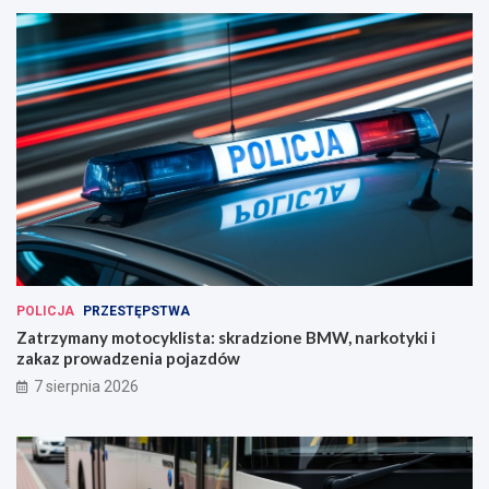
POLICJA
PRZESTĘPSTWA
Zatrzymany motocyklista: skradzione BMW, narkotyki i
zakaz prowadzenia pojazdów
7 sierpnia 2026