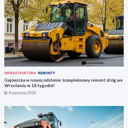
INFRASTRUKTURA
REMONTY
Gajowicka w nowej odsłonie: kompleksowy remont dróg we
Wrocławiu w 18 tygodni!
8 sierpnia 2026