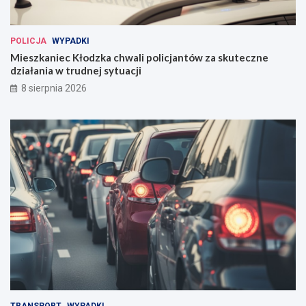
POLICJA
WYPADKI
Mieszkaniec Kłodzka chwali policjantów za skuteczne
działania w trudnej sytuacji
8 sierpnia 2026