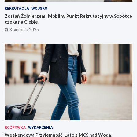
REKRUTACJA
WOJSKO
Zostań Żołnierzem! Mobilny Punkt Rekrutacyjny w Sobótce
czeka na Ciebie!
8 sierpnia 2026
ROZRYWKA
WYDARZENIA
Weekendowa Przyjemność: Lato z MCS nad Wodą!