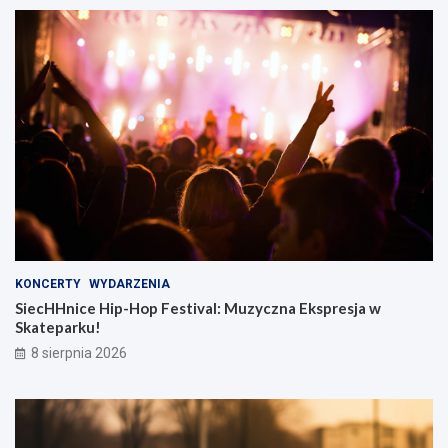
KONCERTY
WYDARZENIA
SiecHHnice Hip-Hop Festival: Muzyczna Ekspresja w
Skateparku!
8 sierpnia 2026