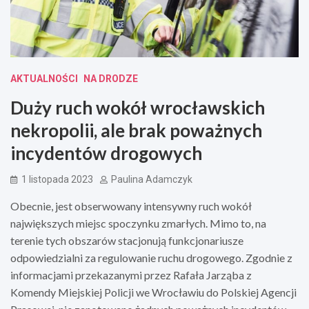
AKTUALNOŚCI
NA DRODZE
Duży ruch wokół wrocławskich
nekropolii, ale brak poważnych
incydentów drogowych
1 listopada 2023
Paulina Adamczyk
Obecnie, jest obserwowany intensywny ruch wokół
największych miejsc spoczynku zmarłych. Mimo to, na
terenie tych obszarów stacjonują funkcjonariusze
odpowiedzialni za regulowanie ruchu drogowego. Zgodnie z
informacjami przekazanymi przez Rafała Jarząba z
Komendy Miejskiej Policji we Wrocławiu do Polskiej Agencji