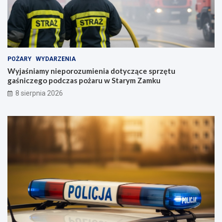
POŻARY
WYDARZENIA
Wyjaśniamy nieporozumienia dotyczące sprzętu
gaśniczego podczas pożaru w Starym Zamku
8 sierpnia 2026