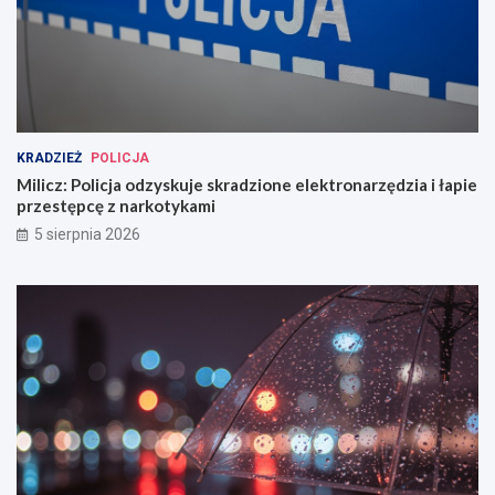
KRADZIEŻ
POLICJA
Milicz: Policja odzyskuje skradzione elektronarzędzia i łapie
przestępcę z narkotykami
5 sierpnia 2026