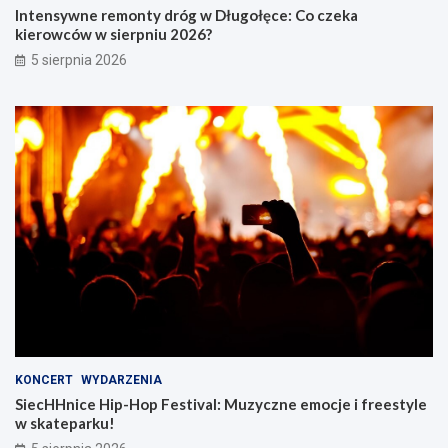
Intensywne remonty dróg w Długołęce: Co czeka
kierowców w sierpniu 2026?
5 sierpnia 2026
KONCERT
WYDARZENIA
SiecHHnice Hip-Hop Festival: Muzyczne emocje i freestyle
w skateparku!