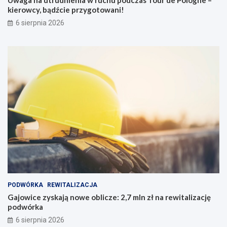
Uwaga na utrudnienia w ruchu podczas Tour de Pologne –
kierowcy, bądźcie przygotowani!
6 sierpnia 2026
PODWÓRKA
REWITALIZACJA
Gajowice zyskają nowe oblicze: 2,7 mln zł na rewitalizację
podwórka
6 sierpnia 2026