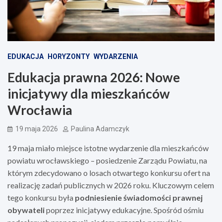
EDUKACJA
HORYZONTY
WYDARZENIA
Edukacja prawna 2026: Nowe
inicjatywy dla mieszkańców
Wrocławia
19 maja 2026
Paulina Adamczyk
19 maja miało miejsce istotne wydarzenie dla mieszkańców
powiatu wrocławskiego – posiedzenie Zarządu Powiatu, na
którym zdecydowano o losach otwartego konkursu ofert na
realizację zadań publicznych w 2026 roku. Kluczowym celem
tego konkursu była
podniesienie świadomości prawnej
obywateli
poprzez inicjatywy edukacyjne. Spośród ośmiu