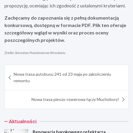
propozycję, oceniając ich zgodność z ustalonymi kryteriami.
Zachęcamy do zapoznania się z pełną dokumentacją
konkursową, dostępną w formacie PDF. Plik ten oferuje
szczegółowy wgląd w wyniki oraz proces oceny
poszczególnych projektów.
Źródło: Starostwo Powiatowe we Wrocławiu
Nawigacja
Nowa trasa autobusu 241 od 23 maja po zakończeniu
wpisu
remontu
Nowa trasa pieszo-rowerowa łączy Muchobory!
Aktualności
Renowacja barokowego refektarza