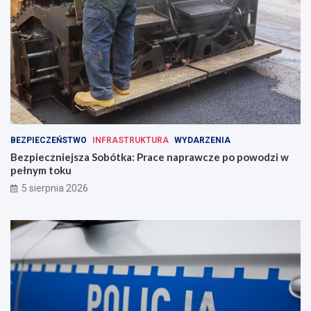
BEZPIECZEŃSTWO
INFRASTRUKTURA
WYDARZENIA
Bezpieczniejsza Sobótka: Prace naprawcze po powodzi w
pełnym toku
5 sierpnia 2026