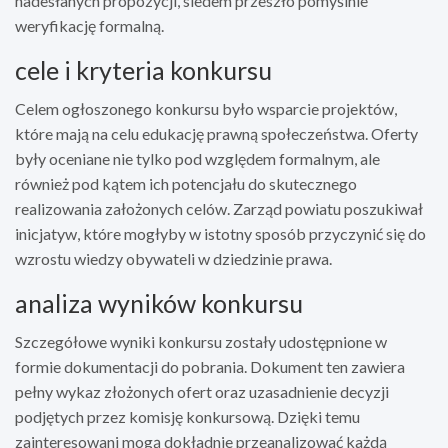
nadesłanych propozycji, siedem przeszło pomyślnie
weryfikację formalną.
cele i kryteria konkursu
Celem ogłoszonego konkursu było wsparcie projektów,
które mają na celu edukację prawną społeczeństwa. Oferty
były oceniane nie tylko pod względem formalnym, ale
również pod kątem ich potencjału do skutecznego
realizowania założonych celów. Zarząd powiatu poszukiwał
inicjatyw, które mogłyby w istotny sposób przyczynić się do
wzrostu wiedzy obywateli w dziedzinie prawa.
analiza wyników konkursu
Szczegółowe wyniki konkursu zostały udostępnione w
formie dokumentacji do pobrania. Dokument ten zawiera
pełny wykaz złożonych ofert oraz uzasadnienie decyzji
podjętych przez komisję konkursową. Dzięki temu
zainteresowani mogą dokładnie przeanalizować każdą