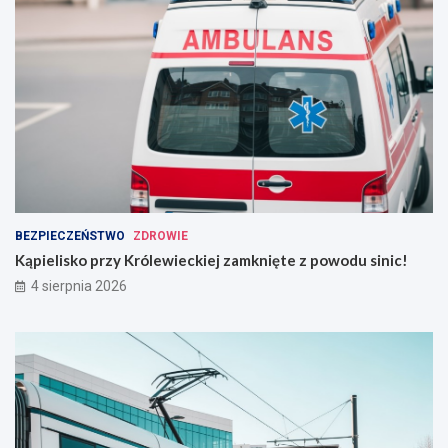
BEZPIECZEŃSTWO
ZDROWIE
Kąpielisko przy Królewieckiej zamknięte z powodu sinic!
4 sierpnia 2026