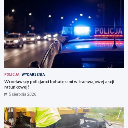
POLICJA
WYDARZENIA
Wrocławscy policjanci bohaterami w tramwajowej akcji
ratunkowej!
5 sierpnia 2026