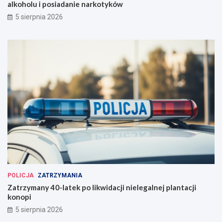
alkoholu i posiadanie narkotyków
5 sierpnia 2026
POLICJA
ZATRZYMANIA
Zatrzymany 40-latek po likwidacji nielegalnej plantacji
konopi
5 sierpnia 2026