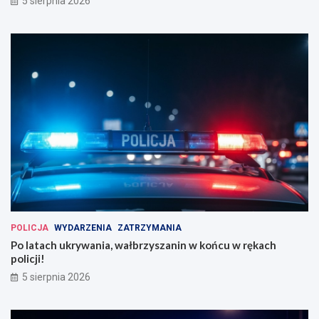
5 sierpnia 2026
POLICJA
WYDARZENIA
ZATRZYMANIA
Po latach ukrywania, wałbrzyszanin w końcu w rękach
policji!
5 sierpnia 2026