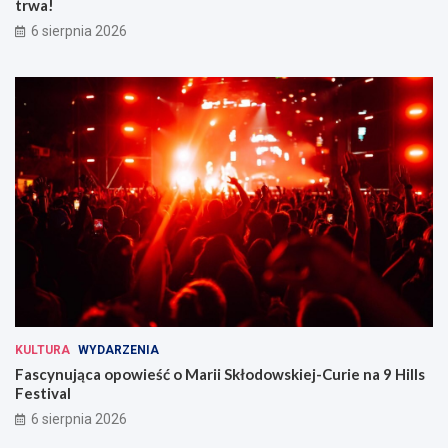
trwa!
6 sierpnia 2026
KULTURA
WYDARZENIA
Fascynująca opowieść o Marii Skłodowskiej-Curie na 9 Hills
Festival
6 sierpnia 2026