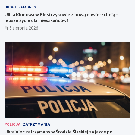
DROGI
REMONTY
Ulica Klonowa w Biestrzykowie z nową nawierzchnią –
lepsze życie dla mieszkańców!
5 sierpnia 2026
POLICJA
ZATRZYMANIA
Ukrainiec zatrzymany w Środzie Śląskiej za jazdę po