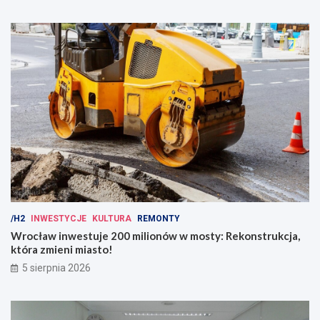
/H2
INWESTYCJE
KULTURA
REMONTY
Wrocław inwestuje 200 milionów w mosty: Rekonstrukcja,
która zmieni miasto!
5 sierpnia 2026