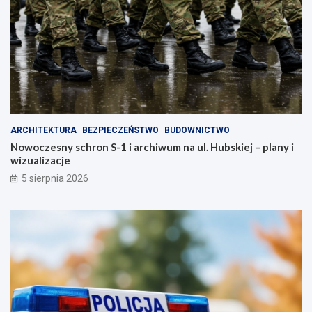
ARCHITEKTURA
BEZPIECZEŃSTWO
BUDOWNICTWO
Nowoczesny schron S-1 i archiwum na ul. Hubskiej – plany i
wizualizacje
5 sierpnia 2026