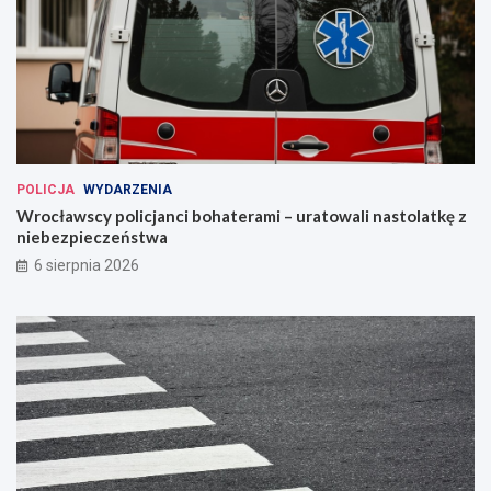
POLICJA
WYDARZENIA
Wrocławscy policjanci bohaterami – uratowali nastolatkę z
niebezpieczeństwa
6 sierpnia 2026