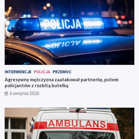
INTERWENCJE
POLICJA
PRZEMOC
Agresywny mężczyzna zaatakował partnerkę, potem
policjantów z rozbitą butelką
6 sierpnia 2026