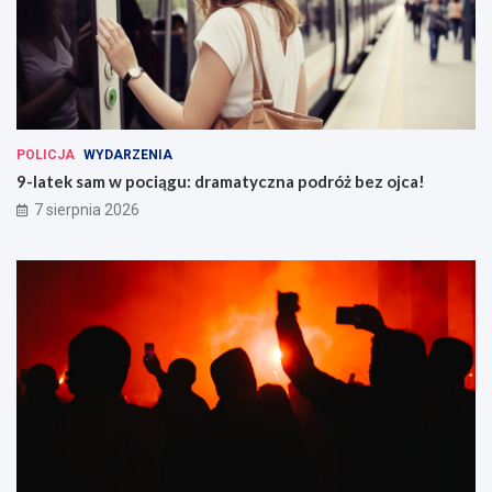
POLICJA
WYDARZENIA
9-latek sam w pociągu: dramatyczna podróż bez ojca!
7 sierpnia 2026