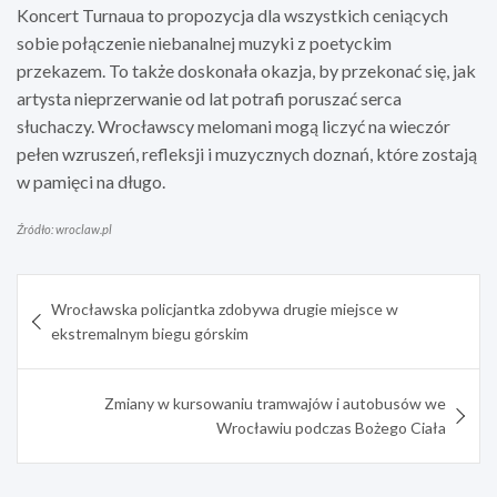
Koncert Turnaua to propozycja dla wszystkich ceniących
sobie połączenie niebanalnej muzyki z poetyckim
przekazem. To także doskonała okazja, by przekonać się, jak
artysta nieprzerwanie od lat potrafi poruszać serca
słuchaczy. Wrocławscy melomani mogą liczyć na wieczór
pełen wzruszeń, refleksji i muzycznych doznań, które zostają
w pamięci na długo.
Źródło: wroclaw.pl
Nawigacja
Wrocławska policjantka zdobywa drugie miejsce w
wpisu
ekstremalnym biegu górskim
Zmiany w kursowaniu tramwajów i autobusów we
Wrocławiu podczas Bożego Ciała