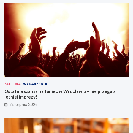
KULTURA
WYDARZENIA
Ostatnia szansa na taniec w Wrocławiu – nie przegap
letniej imprezy!
7 sierpnia 2026