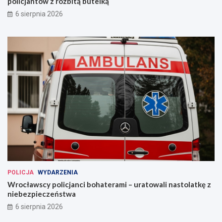
policjantów z rozbitą butelką
6 sierpnia 2026
POLICJA
WYDARZENIA
Wrocławscy policjanci bohaterami – uratowali nastolatkę z
niebezpieczeństwa
6 sierpnia 2026