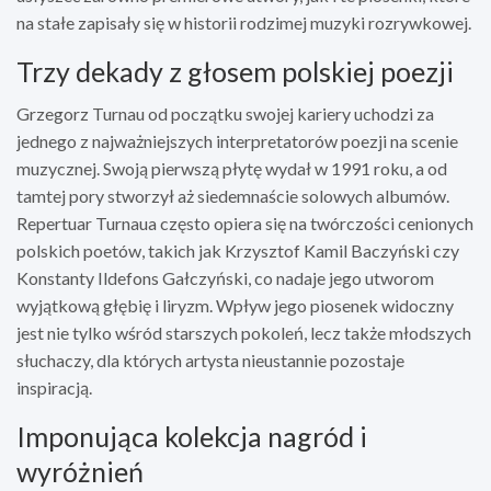
na stałe zapisały się w historii rodzimej muzyki rozrywkowej.
Trzy dekady z głosem polskiej poezji
Grzegorz Turnau od początku swojej kariery uchodzi za
jednego z najważniejszych interpretatorów poezji na scenie
muzycznej. Swoją pierwszą płytę wydał w 1991 roku, a od
tamtej pory stworzył aż siedemnaście solowych albumów.
Repertuar Turnaua często opiera się na twórczości cenionych
polskich poetów, takich jak Krzysztof Kamil Baczyński czy
Konstanty Ildefons Gałczyński, co nadaje jego utworom
wyjątkową głębię i liryzm. Wpływ jego piosenek widoczny
jest nie tylko wśród starszych pokoleń, lecz także młodszych
słuchaczy, dla których artysta nieustannie pozostaje
inspiracją.
Imponująca kolekcja nagród i
wyróżnień