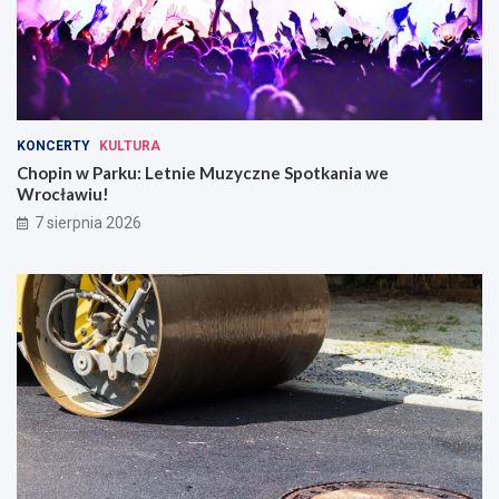
KONCERTY
KULTURA
Chopin w Parku: Letnie Muzyczne Spotkania we
Wrocławiu!
7 sierpnia 2026