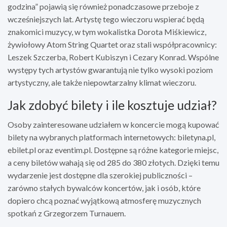
godzina” pojawią się również ponadczasowe przeboje z
wcześniejszych lat. Artystę tego wieczoru wspierać będą
znakomici muzycy, w tym wokalistka Dorota Miśkiewicz,
żywiołowy Atom String Quartet oraz stali współpracownicy:
Leszek Szczerba, Robert Kubiszyn i Cezary Konrad. Wspólne
występy tych artystów gwarantują nie tylko wysoki poziom
artystyczny, ale także niepowtarzalny klimat wieczoru.
Jak zdobyć bilety i ile kosztuje udział?
Osoby zainteresowane udziałem w koncercie mogą kupować
bilety na wybranych platformach internetowych: biletyna.pl,
ebilet.pl oraz eventim.pl. Dostępne są różne kategorie miejsc,
a ceny biletów wahają się od 285 do 380 złotych. Dzięki temu
wydarzenie jest dostępne dla szerokiej publiczności –
zarówno stałych bywalców koncertów, jak i osób, które
dopiero chcą poznać wyjątkową atmosferę muzycznych
spotkań z Grzegorzem Turnauem.