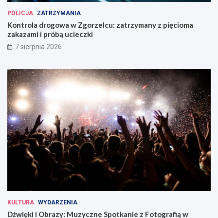
POLICJA
ZATRZYMANIA
Kontrola drogowa w Zgorzelcu: zatrzymany z pięcioma
zakazami i próbą ucieczki
7 sierpnia 2026
KULTURA
WYDARZENIA
Dźwięki i Obrazy: Muzyczne Spotkanie z Fotografią w