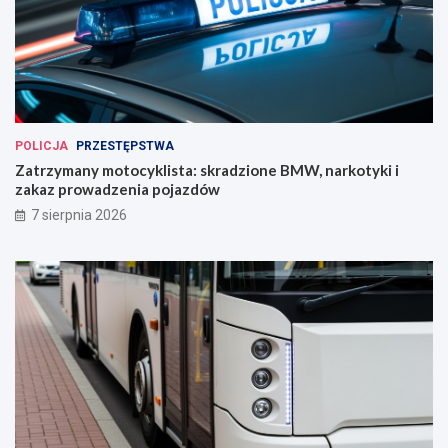
POLICJA
PRZESTĘPSTWA
Zatrzymany motocyklista: skradzione BMW, narkotyki i
zakaz prowadzenia pojazdów
7 sierpnia 2026