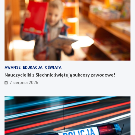
AWANSE
EDUKACJA
OŚWIATA
Nauczycielki z Siechnic świętują sukcesy zawodowe!
7 sierpnia 2026