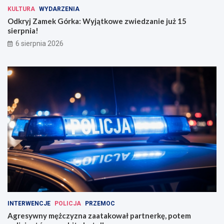
KULTURA
WYDARZENIA
Odkryj Zamek Górka: Wyjątkowe zwiedzanie już 15
sierpnia!
6 sierpnia 2026
INTERWENCJE
POLICJA
PRZEMOC
Agresywny mężczyzna zaatakował partnerkę, potem