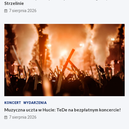
Strzelinie
7 sierpnia 2026
KONCERT
WYDARZENIA
Muzyczna uczta w Hucie: TeDe na bezpłatnym koncercie!
7 sierpnia 2026