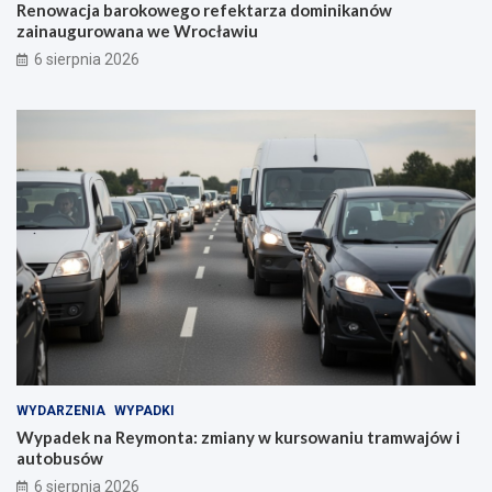
Renowacja barokowego refektarza dominikanów
zainaugurowana we Wrocławiu
6 sierpnia 2026
WYDARZENIA
WYPADKI
Wypadek na Reymonta: zmiany w kursowaniu tramwajów i
autobusów
6 sierpnia 2026