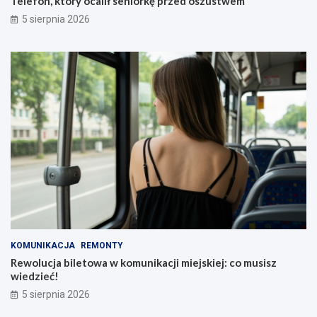
Telefon, który ocalił seniorkę przed oszustwem
5 sierpnia 2026
KOMUNIKACJA
REMONTY
Rewolucja biletowa w komunikacji miejskiej: co musisz
wiedzieć!
5 sierpnia 2026