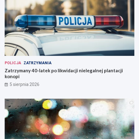
POLICJA
ZATRZYMANIA
Zatrzymany 40-latek po likwidacji nielegalnej plantacji
konopi
5 sierpnia 2026