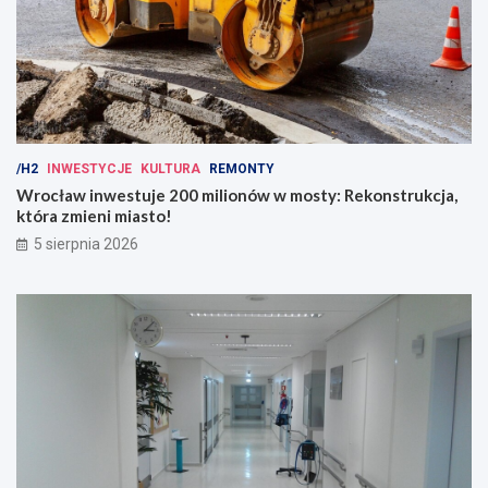
/H2
INWESTYCJE
KULTURA
REMONTY
Wrocław inwestuje 200 milionów w mosty: Rekonstrukcja,
która zmieni miasto!
5 sierpnia 2026