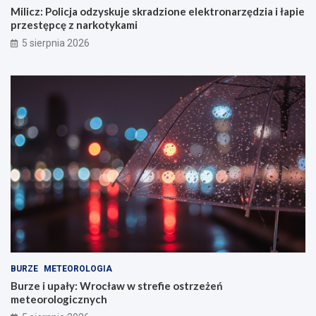
Milicz: Policja odzyskuje skradzione elektronarzędzia i łapie
przestępcę z narkotykami
5 sierpnia 2026
BURZE
METEOROLOGIA
Burze i upały: Wrocław w strefie ostrzeżeń
meteorologicznych