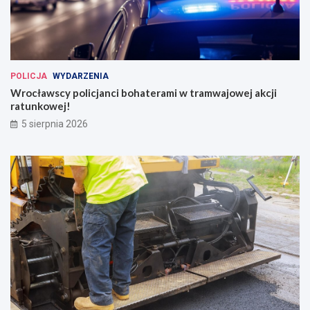
POLICJA
WYDARZENIA
Wrocławscy policjanci bohaterami w tramwajowej akcji
ratunkowej!
5 sierpnia 2026