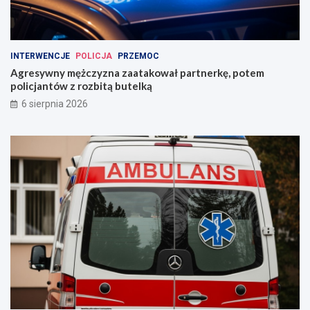
INTERWENCJE
POLICJA
PRZEMOC
Agresywny mężczyzna zaatakował partnerkę, potem
policjantów z rozbitą butelką
6 sierpnia 2026