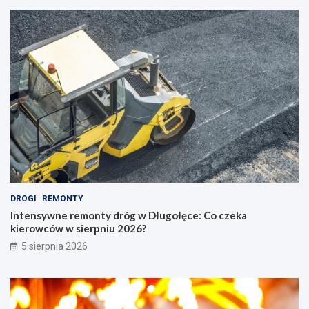
DROGI
REMONTY
Intensywne remonty dróg w Długołęce: Co czeka
kierowców w sierpniu 2026?
5 sierpnia 2026