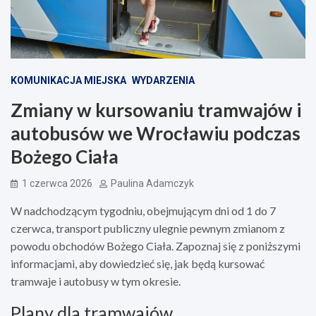
KOMUNIKACJA MIEJSKA
WYDARZENIA
Zmiany w kursowaniu tramwajów i
autobusów we Wrocławiu podczas
Bożego Ciała
1 czerwca 2026
Paulina Adamczyk
W nadchodzącym tygodniu, obejmującym dni od 1 do 7
czerwca, transport publiczny ulegnie pewnym zmianom z
powodu obchodów Bożego Ciała. Zapoznaj się z poniższymi
informacjami, aby dowiedzieć się, jak będą kursować
tramwaje i autobusy w tym okresie.
Plany dla tramwajów