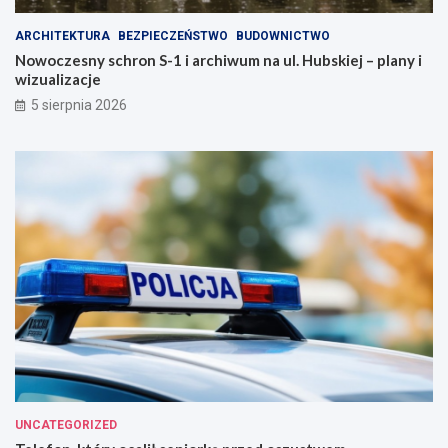
ARCHITEKTURA
BEZPIECZEŃSTWO
BUDOWNICTWO
Nowoczesny schron S-1 i archiwum na ul. Hubskiej – plany i
wizualizacje
5 sierpnia 2026
UNCATEGORIZED