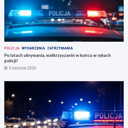
POLICJA
WYDARZENIA
ZATRZYMANIA
Po latach ukrywania, wałbrzyszanin w końcu w rękach
policji!
5 sierpnia 2026