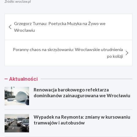
Źródło: wroclaw.pl
Nawigacja
Grzegorz Turnau: Poetycka Muzyka na Żywo we
wpisu
Wrocławiu
Poranny chaos na skrzyżowaniu: Wrocławskie utrudnienia
po kolizji
Aktualności
Renowacja barokowego refektarza
dominikanów zainaugurowana we Wrocławiu
Wypadek na Reymonta: zmiany w kursowaniu
tramwajów i autobusów