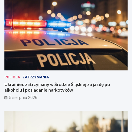
POLICJA
ZATRZYMANIA
Ukrainiec zatrzymany w Środzie Śląskiej za jazdę po
alkoholu i posiadanie narkotyków
5 sierpnia 2026