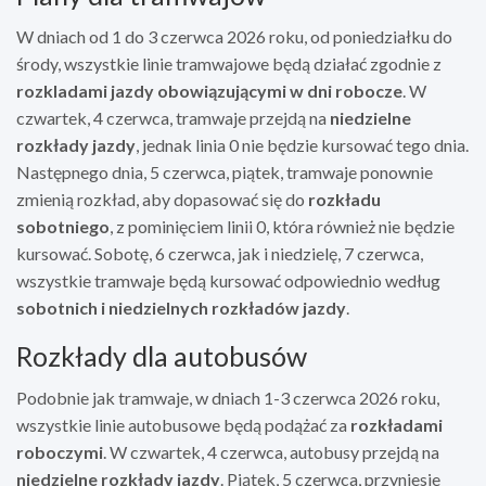
W dniach od 1 do 3 czerwca 2026 roku, od poniedziałku do
środy, wszystkie linie tramwajowe będą działać zgodnie z
rozkladami jazdy obowiązującymi w dni robocze
. W
czwartek, 4 czerwca, tramwaje przejdą na
niedzielne
rozkłady jazdy
, jednak linia 0 nie będzie kursować tego dnia.
Następnego dnia, 5 czerwca, piątek, tramwaje ponownie
zmienią rozkład, aby dopasować się do
rozkładu
sobotniego
, z pominięciem linii 0, która również nie będzie
kursować. Sobotę, 6 czerwca, jak i niedzielę, 7 czerwca,
wszystkie tramwaje będą kursować odpowiednio według
sobotnich i niedzielnych rozkładów jazdy
.
Rozkłady dla autobusów
Podobnie jak tramwaje, w dniach 1-3 czerwca 2026 roku,
wszystkie linie autobusowe będą podążać za
rozkładami
roboczymi
. W czwartek, 4 czerwca, autobusy przejdą na
niedzielne rozkłady jazdy
. Piątek, 5 czerwca, przyniesie