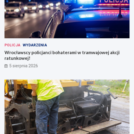
POLICJA
WYDARZENIA
Wrocławscy policjanci bohaterami w tramwajowej akcji
ratunkowej!
5 sierpnia 2026