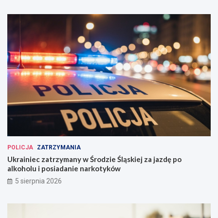
POLICJA
ZATRZYMANIA
Ukrainiec zatrzymany w Środzie Śląskiej za jazdę po
alkoholu i posiadanie narkotyków
5 sierpnia 2026