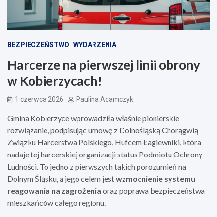
BEZPIECZEŃSTWO
WYDARZENIA
Harcerze na pierwszej linii obrony
w Kobierzycach!
1 czerwca 2026
Paulina Adamczyk
Gmina Kobierzyce wprowadziła właśnie pionierskie
rozwiązanie, podpisując umowę z Dolnośląską Chorągwią
Związku Harcerstwa Polskiego, Hufcem Łagiewniki, która
nadaje tej harcerskiej organizacji status Podmiotu Ochrony
Ludności. To jedno z pierwszych takich porozumień na
Dolnym Śląsku, a jego celem jest
wzmocnienie systemu
reagowania na zagrożenia
oraz poprawa bezpieczeństwa
mieszkańców całego regionu.