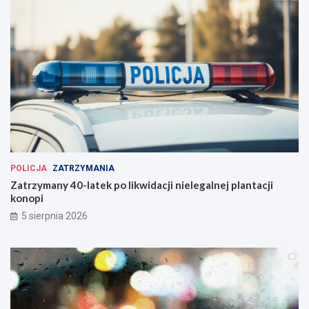
POLICJA
ZATRZYMANIA
Zatrzymany 40-latek po likwidacji nielegalnej plantacji
konopi
5 sierpnia 2026