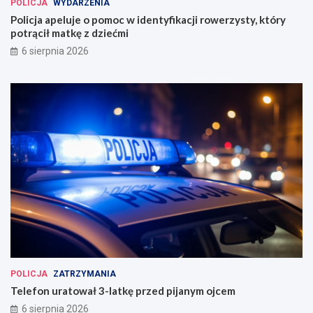
POLICJA
WYDARZENIA
Policja apeluje o pomoc w identyfikacji rowerzysty, który
potrącił matkę z dziećmi
6 sierpnia 2026
POLICJA
ZATRZYMANIA
Telefon uratował 3-latkę przed pijanym ojcem
6 sierpnia 2026