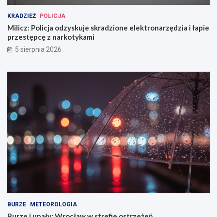
KRADZIEŻ
POLICJA
Milicz: Policja odzyskuje skradzione elektronarzędzia i łapie
przestępcę z narkotykami
5 sierpnia 2026
BURZE
METEOROLOGIA
Burze i upały: Wrocław w strefie ostrzeżeń