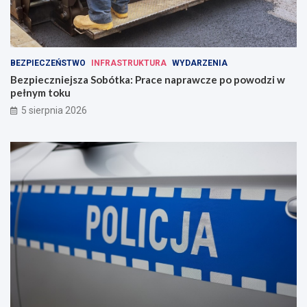
BEZPIECZEŃSTWO
INFRASTRUKTURA
WYDARZENIA
Bezpieczniejsza Sobótka: Prace naprawcze po powodzi w
pełnym toku
5 sierpnia 2026