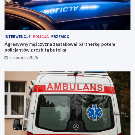
INTERWENCJE
POLICJA
PRZEMOC
Agresywny mężczyzna zaatakował partnerkę, potem
policjantów z rozbitą butelką
6 sierpnia 2026