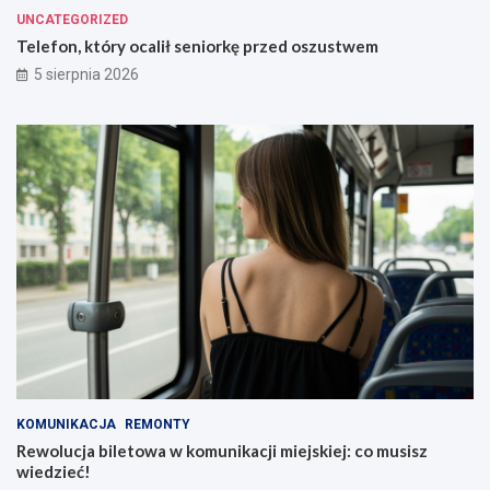
UNCATEGORIZED
Telefon, który ocalił seniorkę przed oszustwem
5 sierpnia 2026
KOMUNIKACJA
REMONTY
Rewolucja biletowa w komunikacji miejskiej: co musisz
wiedzieć!