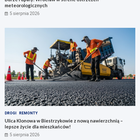
meteorologicznych
5 sierpnia 2026
DROGI
REMONTY
Ulica Klonowa w Biestrzykowie z nową nawierzchnią –
lepsze życie dla mieszkańców!
5 sierpnia 2026