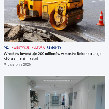
/H2
INWESTYCJE
KULTURA
REMONTY
Wrocław inwestuje 200 milionów w mosty: Rekonstrukcja,
która zmieni miasto!
5 sierpnia 2026