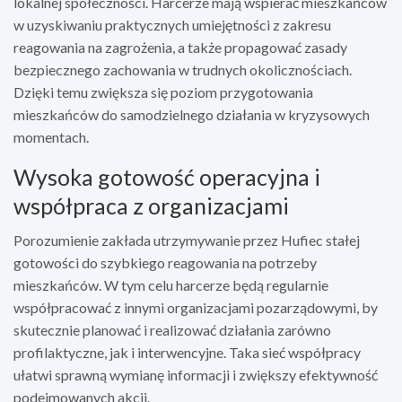
lokalnej społeczności. Harcerze mają wspierać mieszkańców
w uzyskiwaniu praktycznych umiejętności z zakresu
reagowania na zagrożenia, a także propagować zasady
bezpiecznego zachowania w trudnych okolicznościach.
Dzięki temu zwiększa się poziom przygotowania
mieszkańców do samodzielnego działania w kryzysowych
momentach.
Wysoka gotowość operacyjna i
współpraca z organizacjami
Porozumienie zakłada utrzymywanie przez Hufiec stałej
gotowości do szybkiego reagowania na potrzeby
mieszkańców. W tym celu harcerze będą regularnie
współpracować z innymi organizacjami pozarządowymi, by
skutecznie planować i realizować działania zarówno
profilaktyczne, jak i interwencyjne. Taka sieć współpracy
ułatwi sprawną wymianę informacji i zwiększy efektywność
podejmowanych akcji.