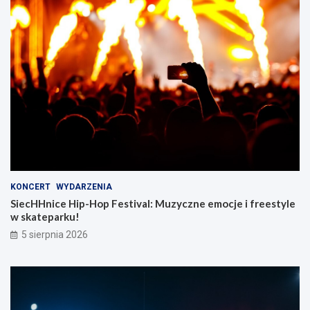
KONCERT
WYDARZENIA
SiecHHnice Hip-Hop Festival: Muzyczne emocje i freestyle
w skateparku!
5 sierpnia 2026