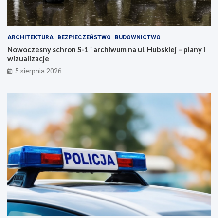
ARCHITEKTURA
BEZPIECZEŃSTWO
BUDOWNICTWO
Nowoczesny schron S-1 i archiwum na ul. Hubskiej – plany i
wizualizacje
5 sierpnia 2026