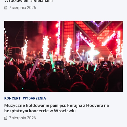
Wrocławiem a Bielanami
7 sierpnia 2026
KONCERT
WYDARZENIA
Muzyczne hołdowanie pamięci: Ferajna z Hoovera na
bezpłatnym koncercie w Wrocławiu
7 sierpnia 2026