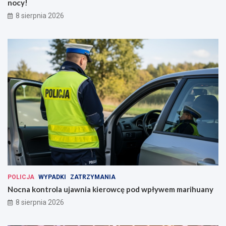
nocy!
8 sierpnia 2026
POLICJA
WYPADKI
ZATRZYMANIA
Nocna kontrola ujawnia kierowcę pod wpływem marihuany
8 sierpnia 2026