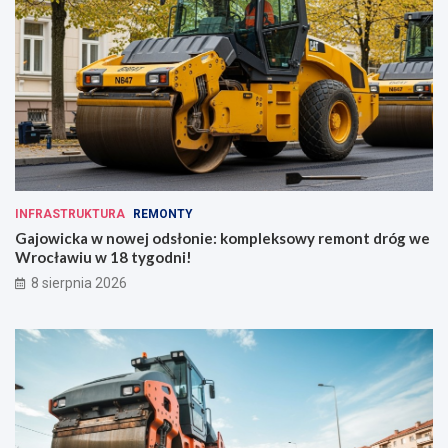
INFRASTRUKTURA
REMONTY
Gajowicka w nowej odsłonie: kompleksowy remont dróg we
Wrocławiu w 18 tygodni!
8 sierpnia 2026