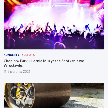
KONCERTY
KULTURA
Chopin w Parku: Letnie Muzyczne Spotkania we
Wrocławiu!
7 sierpnia 2026