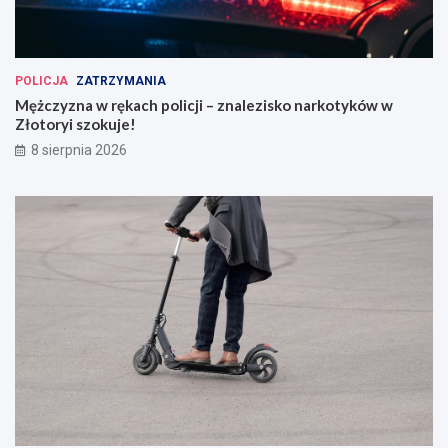
POLICJA
ZATRZYMANIA
Mężczyzna w rękach policji – znalezisko narkotyków w
Złotoryi szokuje!
8 sierpnia 2026