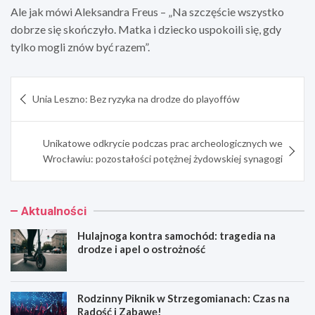
Ale jak mówi Aleksandra Freus – „Na szczęście wszystko
dobrze się skończyło. Matka i dziecko uspokoili się, gdy
tylko mogli znów być razem”.
Nawigacja
Unia Leszno: Bez ryzyka na drodze do playoffów
wpisu
Unikatowe odkrycie podczas prac archeologicznych we
Wrocławiu: pozostałości potężnej żydowskiej synagogi
Aktualności
Hulajnoga kontra samochód: tragedia na
drodze i apel o ostrożność
Rodzinny Piknik w Strzegomianach: Czas na
Radość i Zabawę!