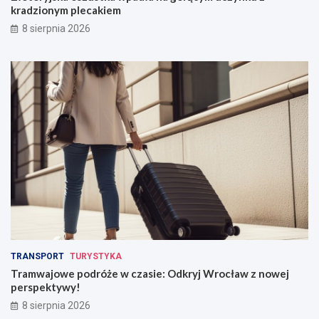
kradzionym plecakiem
8 sierpnia 2026
TRANSPORT
TURYSTYKA
Tramwajowe podróże w czasie: Odkryj Wrocław z nowej
perspektywy!
8 sierpnia 2026