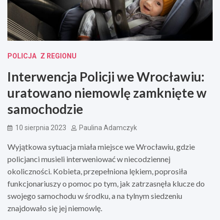
POLICJA
Z REGIONU
Interwencja Policji we Wrocławiu:
uratowano niemowlę zamknięte w
samochodzie
10 sierpnia 2023
Paulina Adamczyk
Wyjątkowa sytuacja miała miejsce we Wrocławiu, gdzie
policjanci musieli interweniować w niecodziennej
okoliczności. Kobieta, przepełniona lękiem, poprosiła
funkcjonariuszy o pomoc po tym, jak zatrzasnęła klucze do
swojego samochodu w środku, a na tylnym siedzeniu
znajdowało się jej niemowlę.