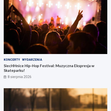
KONCERTY
WYDARZENIA
SiecHHnice Hip-Hop Festival: Muzyczna Ekspresja w
Skateparku!
8 sierpnia 2026