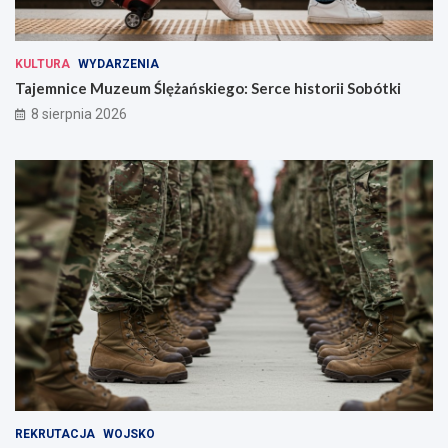
KULTURA
WYDARZENIA
Tajemnice Muzeum Ślężańskiego: Serce historii Sobótki
8 sierpnia 2026
REKRUTACJA
WOJSKO