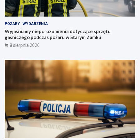
POŻARY
WYDARZENIA
Wyjaśniamy nieporozumienia dotyczące sprzętu
gaśniczego podczas pożaru w Starym Zamku
8 sierpnia 2026