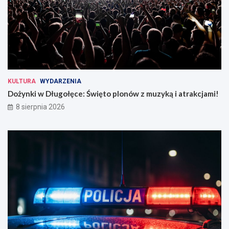
KULTURA
WYDARZENIA
Dożynki w Długołęce: Święto plonów z muzyką i atrakcjami!
8 sierpnia 2026