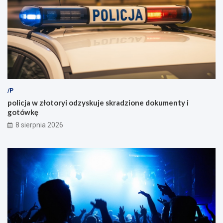
/P
policja w złotoryi odzyskuje skradzione dokumenty i
gotówkę
8 sierpnia 2026