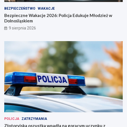
BEZPIECZEŃSTWO
WAKACJE
Bezpieczne Wakacje 2026: Policja Edukuje Młodzież w
Dolnośląskiem
9 sierpnia 2026
POLICJA
ZATRZYMANIA
Złotoryjska oszustka wpadła na gorącym uczynku z