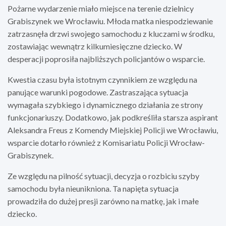
Pożarne wydarzenie miało miejsce na terenie dzielnicy
Grabiszynek we Wrocławiu. Młoda matka niespodziewanie
zatrzasnęła drzwi swojego samochodu z kluczami w środku,
zostawiając wewnątrz kilkumiesięczne dziecko. W
desperacji poprosiła najbliższych policjantów o wsparcie.
Kwestia czasu była istotnym czynnikiem ze względu na
panujące warunki pogodowe. Zastraszająca sytuacja
wymagała szybkiego i dynamicznego działania ze strony
funkcjonariuszy. Dodatkowo, jak podkreśliła starsza aspirant
Aleksandra Freus z Komendy Miejskiej Policji we Wrocławiu,
wsparcie dotarło również z Komisariatu Policji Wrocław-
Grabiszynek.
Ze względu na pilność sytuacji, decyzja o rozbiciu szyby
samochodu była nieunikniona. Ta napięta sytuacja
prowadziła do dużej presji zarówno na matkę, jak i małe
dziecko.