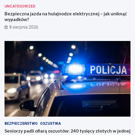
UNCATEGORIZED
Bezpieczna jazda na hulajnodze elektrycznej – jak uniknąć
wypadków?
8 sierpnia 2026
BEZPIECZEŃSTWO
OSZUSTWA
Seniorzy padli ofiarą oszustów: 240 tysięcy złotych w jednej