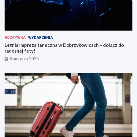
ROZRYWKA
WYDARZENIA
Letnia impreza taneczna w Dobrzykowicach – dołącz do
radosnej fety!
8 sierpnia 2026