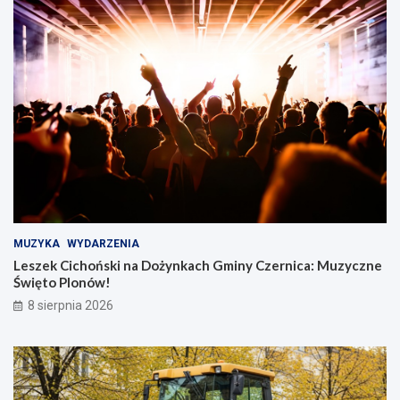
MUZYKA
WYDARZENIA
Leszek Cichoński na Dożynkach Gminy Czernica: Muzyczne
Święto Plonów!
8 sierpnia 2026