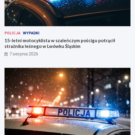
POLICJA
WYPADKI
15-letni motocyklista w szaleńczym pościgu potrącił
strażnika leśnego w Lwówku Śląskim
7 sierpnia 2026