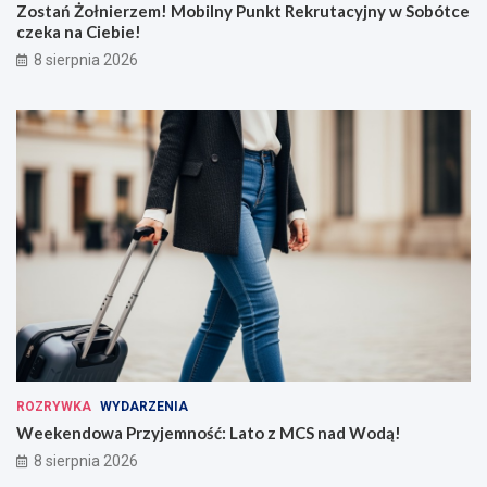
Zostań Żołnierzem! Mobilny Punkt Rekrutacyjny w Sobótce
czeka na Ciebie!
8 sierpnia 2026
ROZRYWKA
WYDARZENIA
Weekendowa Przyjemność: Lato z MCS nad Wodą!
8 sierpnia 2026