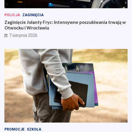
POLICJA
ZAGINIĘCIA
Zaginięcie Jolanty Fryc: Intensywne poszukiwania trwają w
Otwocku i Wrocławiu
7 sierpnia 2026
PROMOCJE
SZKOŁA