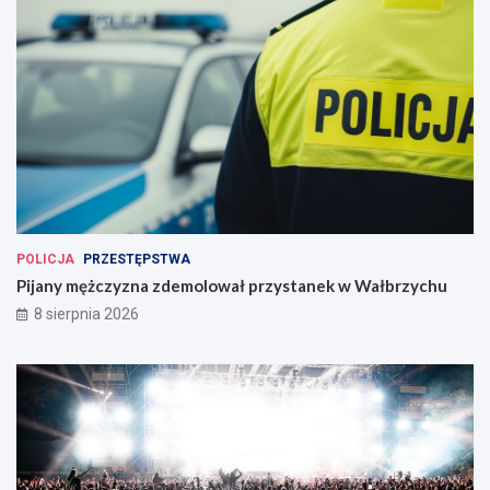
POLICJA
PRZESTĘPSTWA
Pijany mężczyzna zdemolował przystanek w Wałbrzychu
8 sierpnia 2026