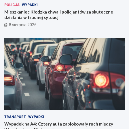
POLICJA
WYPADKI
Mieszkaniec Kłodzka chwali policjantów za skuteczne
działania w trudnej sytuacji
8 sierpnia 2026
TRANSPORT
WYPADKI
Wypadek na A4: Cztery auta zablokowały ruch między