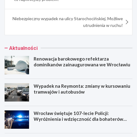
Niebezpieczny wypadek na ulicy Starochocińskiej. Możliwe
utrudnienia w ruchu!
Aktualności
Renowacja barokowego refektarza
dominikanów zainaugurowana we Wrocławiu
Wypadek na Reymonta: zmiany w kursowaniu
tramwajów i autobusów
Wrocław świętuje 107-lecie Policji:
Wyróżnienia i wdzięczność dla bohaterów
codzienności