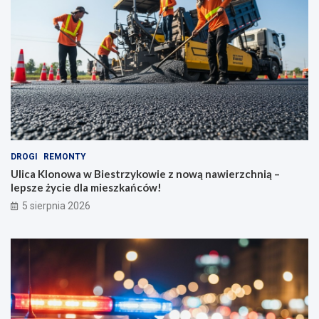
DROGI
REMONTY
Ulica Klonowa w Biestrzykowie z nową nawierzchnią –
lepsze życie dla mieszkańców!
5 sierpnia 2026