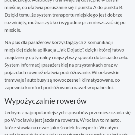
mieście, co ułatwia poruszanie się z punktu A do punktu B.
Dzięki temu, że system transportu miejskiego jest dobrze
rozwinięty, można szybko i wygodnie przemieszczać się po
mieście.
Na plus dla pasażerów korzystających z komunikacji
miejskiej działa aplikacja „Jak Dojadę”, dzięki której łatwo
znajdziemy optymalny i najszybszy sposób dotarcia do celu.
System informacji pasażerskiej na przystankach oraz w
pojazdach również ułatwia podróżowanie. Wrocławskie
tramwaje i autobusy są nowoczesne i klimatyzowane, co
zapewnia komfort podróżowania nawet w upalne dni.
Wypożyczalnie rowerów
Jednym z najpopularniejszych sposobów przemieszczania się
po Wrocławiu jest jazda na rowerze. Wrocław to miasto,
które stawia na rower jako środek transportu. W całym
mieście znajduje się wiele wypożyczalni rowerów, w których