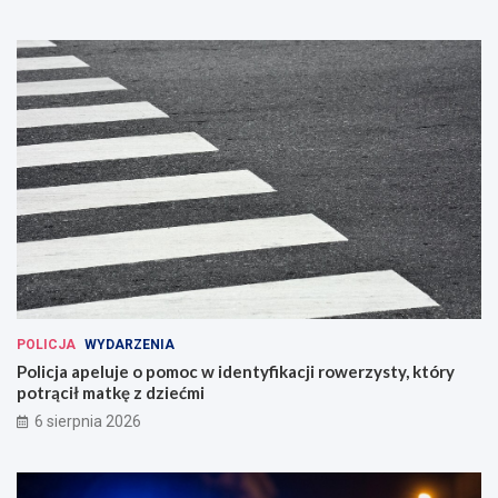
POLICJA
WYDARZENIA
Policja apeluje o pomoc w identyfikacji rowerzysty, który
potrącił matkę z dziećmi
6 sierpnia 2026