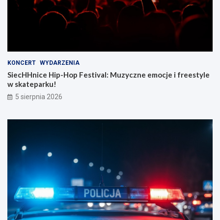
KONCERT
WYDARZENIA
SiecHHnice Hip-Hop Festival: Muzyczne emocje i freestyle
w skateparku!
5 sierpnia 2026