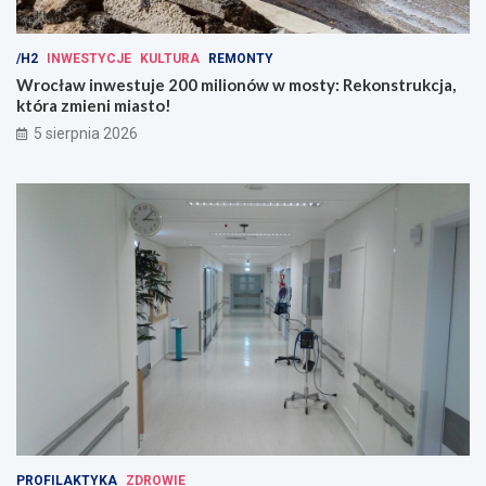
/H2
INWESTYCJE
KULTURA
REMONTY
Wrocław inwestuje 200 milionów w mosty: Rekonstrukcja,
która zmieni miasto!
5 sierpnia 2026
PROFILAKTYKA
ZDROWIE