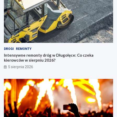
DROGI
REMONTY
Intensywne remonty dróg w Długołęce: Co czeka
kierowców w sierpniu 2026?
5 sierpnia 2026