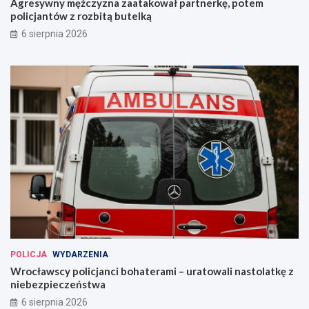
Agresywny mężczyzna zaatakował partnerkę, potem
policjantów z rozbitą butelką
6 sierpnia 2026
POLICJA
WYDARZENIA
Wrocławscy policjanci bohaterami – uratowali nastolatkę z
niebezpieczeństwa
6 sierpnia 2026