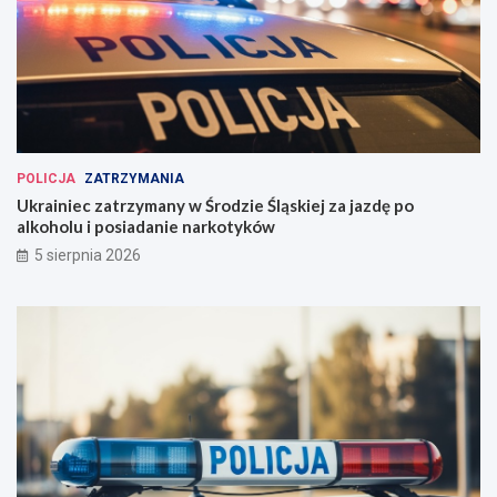
POLICJA
ZATRZYMANIA
Ukrainiec zatrzymany w Środzie Śląskiej za jazdę po
alkoholu i posiadanie narkotyków
5 sierpnia 2026