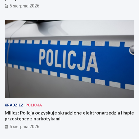
5 sierpnia 2026
KRADZIEŻ
POLICJA
Milicz: Policja odzyskuje skradzione elektronarzędzia i łapie
przestępcę z narkotykami
5 sierpnia 2026