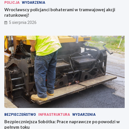
POLICJA
WYDARZENIA
Wrocławscy policjanci bohaterami w tramwajowej akcji
ratunkowej!
5 sierpnia 2026
BEZPIECZEŃSTWO
INFRASTRUKTURA
WYDARZENIA
Bezpieczniejsza Sobótka: Prace naprawcze po powodzi w
pełnym toku