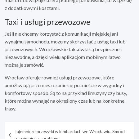
miasta obowiązuje strefa płatnego parkowania, co wiąże się
z dodatkowymi kosztami.
Taxi i usługi przewozowe
Jeśli nie chcemy korzystać z komunikacji miejskiej ani
wynajmu samochodu, możemy skorzystać z usług taxi lub
przewozowych. Wrocławskie taksówki są bezpieczne i
niezawodne, a dzięki wielu aplikacjom mobilnym łatwo
można je zamówić.
Wrocław oferuje również usługi przewozowe, które
umożliwiają przemieszczanie się po mieście w wygodny i
komfortowy sposób. Są to na przykład limuzyny czy busy,
które można wynająć na określony czas lub na konkretne
trasy.
Nawigacja
Tajemnicze przesyłki w lombardach we Wrocławiu. Smród
wpisu
to najmniejszy problem!