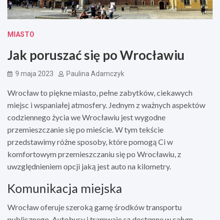
MIASTO
Jak poruszać się po Wrocławiu
9 maja 2023
Paulina Adamczyk
Wrocław to piękne miasto, pełne zabytków, ciekawych
miejsc i wspaniałej atmosfery. Jednym z ważnych aspektów
codziennego życia we Wrocławiu jest wygodne
przemieszczanie się po mieście. W tym tekście
przedstawimy różne sposoby, które pomogą Ci w
komfortowym przemieszczaniu się po Wrocławiu, z
uwzględnieniem opcji jaką jest auto na kilometry.
Komunikacja miejska
Wrocław oferuje szeroką gamę środków transportu
publicznego. Autobusy i tramwaje są dostępne w całym