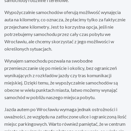
samochody rodzinne i terenowe.
Wypożyczalnie samochodów oferują możliwość wynajęcia
auta na kilometry, co oznacza, że płacimy tylko za faktycznie
przejechane kilometry. Jest to korzystna opcja, jeśli nie
potrzebujemy samochodu przez cały czas pobytu we
Wrocławiu, ale chcemy skorzystać z jego możliwości w
określonych sytuacjach.
Wynajem samochodu pozwala na swobodne
przemieszczanie się po mieście i okolicy, bez ograniczeń
wynikających z rozkładów jazdy czy tras komunikacji
miejskiej. Dzięki temu, że wypożyczalnie samochodów są
obecne w wielu punktach miasta, łatwo możemy wynająć
samochód w pobliżu naszego miejsca pobytu.
Jazda autem po Wrocławiu wymaga jednak ostrożności i
uważności, ze względu na zatłoczone ulice i ograniczoną ilość
miejsc parkingowych. Warto również pamiętać, że w centrum