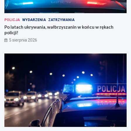
POLICJA
WYDARZENIA
ZATRZYMANIA
Po latach ukrywania, wałbrzyszanin w końcu w rękach
policji!
5 sierpnia 2026