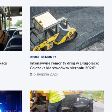
DROGI
REMONTY
acji
Intensywne remonty dróg w Długołęce:
Co czeka kierowców w sierpniu 2026?
5 sierpnia 2026