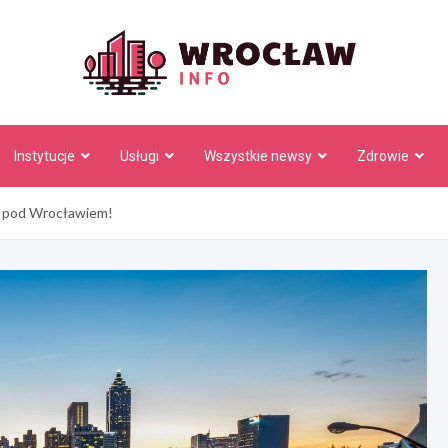
Wrocł
Instytucje
Usługi
Wszystkie newsy
Zdrowie
4 pod Wrocławiem!