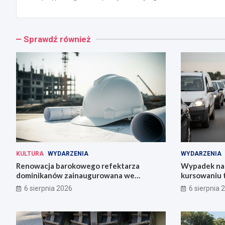
Sprawdź również
KULTURA
WYDARZENIA
WYDARZENIA
Renowacja barokowego refektarza
Wypadek na 
dominikanów zainaugurowana we
kursowaniu 
Wrocławiu
6 sierpnia 2026
6 sierpnia 