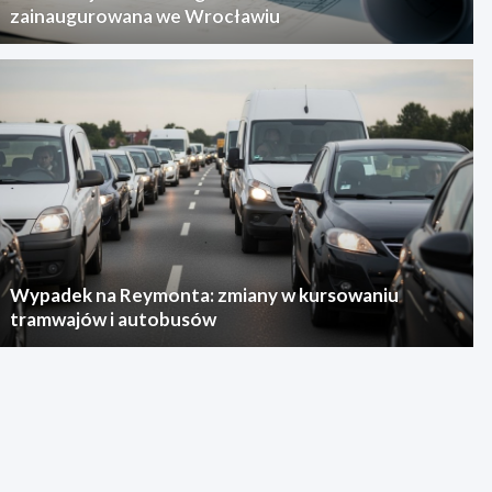
zainaugurowana we Wrocławiu
Wypadek na Reymonta: zmiany w kursowaniu
tramwajów i autobusów