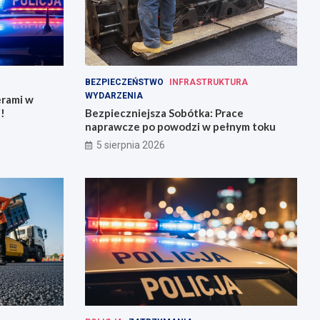
BEZPIECZEŃSTWO
INFRASTRUKTURA
WYDARZENIA
erami w
!
Bezpieczniejsza Sobótka: Prace
naprawcze po powodzi w pełnym toku
5 sierpnia 2026