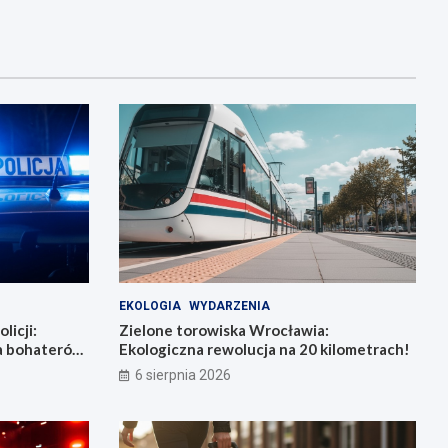
EKOLOGIA
WYDARZENIA
licji:
Zielone torowiska Wrocławia:
la bohaterów
Ekologiczna rewolucja na 20 kilometrach!
6 sierpnia 2026