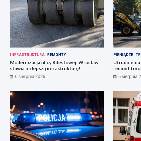
INFRASTRUKTURA
REMONTY
PIENIĄDZE
TR
Modernizacja ulicy Rdestowej: Wrocław
Utrudnienia
stawia na lepszą infrastrukturę!
remont torow
6 sierpnia 2026
6 sierpnia 