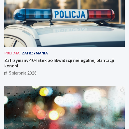
POLICJA
ZATRZYMANIA
Zatrzymany 40-latek po likwidacji nielegalnej plantacji
konopi
5 sierpnia 2026