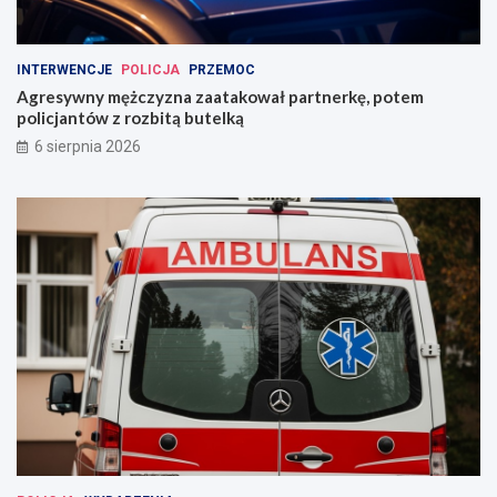
INTERWENCJE
POLICJA
PRZEMOC
Agresywny mężczyzna zaatakował partnerkę, potem
policjantów z rozbitą butelką
6 sierpnia 2026