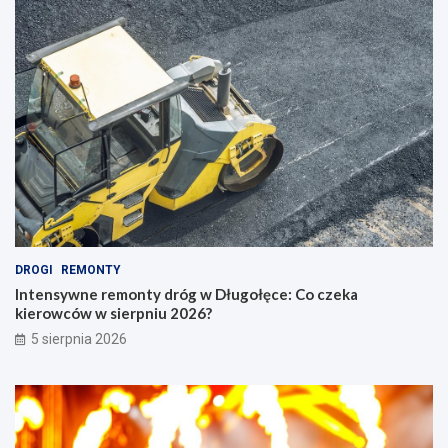
DROGI
REMONTY
Intensywne remonty dróg w Długołęce: Co czeka
kierowców w sierpniu 2026?
5 sierpnia 2026