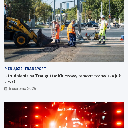
PIENIĄDZE
TRANSPORT
Utrudnienia na Traugutta: Kluczowy remont torowiska już
trwa!
6 sierpnia 2026