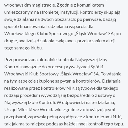
wrocławskim magistracie. Zgodnie z komunikatem
umieszczonym na stronie tej instytucji, kontrolerzy skupiają
swoje działania na dwóch obszarach: po pierwsze, badają
sposób finansowania i udzielania wsparcia dla
Wrocławskiego Klubu Sportowego „Śląsk Wrocław” SA; po
drugie, analizują działania związane z przekazaniem akcji
tego samego klubu.
Przeprowadzana aktualnie kontrola Najwyższej Izby
Kontroli nawiązuje do procesu prywatyzacji Spółki
Wrocławski Klub Sportowy „Śląsk Wrocław” SA. To właśnie
na tym aspekcie skupione są pytania kontrolerów. Działania
realizowane przez kontrolerów NIK są typowe dla takiego
rodzaju procedur i wywodzą się bezpośrednio z ustawy o
Najwyższej Izbie Kontroli. W odpowiedzi na te działania,
Urząd Miejski we Wrocławiu, zgodnie z obowiązującymi
przepisami, zapewnia pełną współpracę z kontrolerami NIK,
tak jak ma to miejsce podczas każdej innej kontroli tego typu.