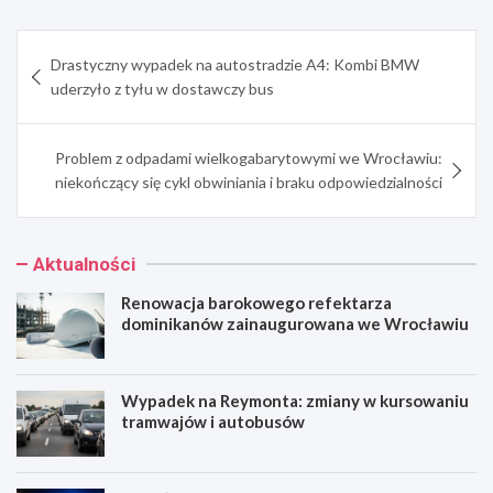
Nawigacja
Drastyczny wypadek na autostradzie A4: Kombi BMW
wpisu
uderzyło z tyłu w dostawczy bus
Problem z odpadami wielkogabarytowymi we Wrocławiu:
niekończący się cykl obwiniania i braku odpowiedzialności
Aktualności
Renowacja barokowego refektarza
dominikanów zainaugurowana we Wrocławiu
Wypadek na Reymonta: zmiany w kursowaniu
tramwajów i autobusów