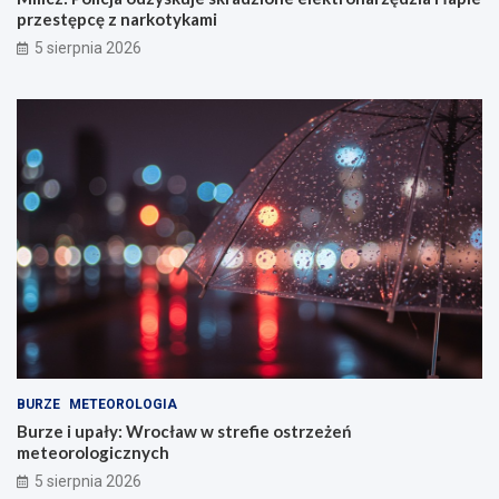
przestępcę z narkotykami
5 sierpnia 2026
BURZE
METEOROLOGIA
Burze i upały: Wrocław w strefie ostrzeżeń
meteorologicznych
5 sierpnia 2026