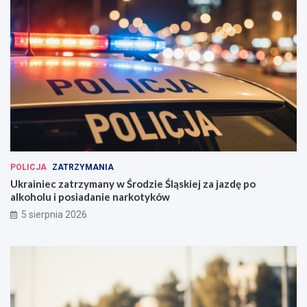
POLICJA
ZATRZYMANIA
Ukrainiec zatrzymany w Środzie Śląskiej za jazdę po
alkoholu i posiadanie narkotyków
5 sierpnia 2026