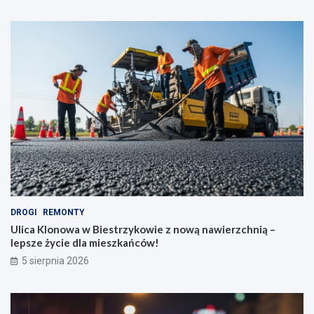
DROGI
REMONTY
Ulica Klonowa w Biestrzykowie z nową nawierzchnią –
lepsze życie dla mieszkańców!
5 sierpnia 2026