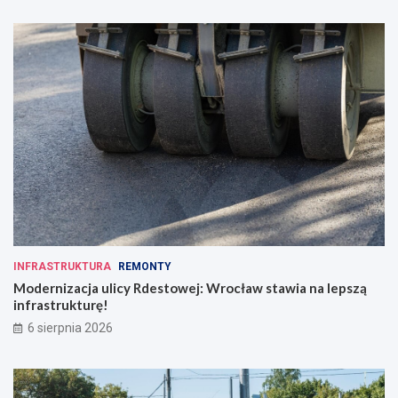
INFRASTRUKTURA
REMONTY
Modernizacja ulicy Rdestowej: Wrocław stawia na lepszą
infrastrukturę!
6 sierpnia 2026