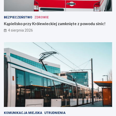
BEZPIECZEŃSTWO
ZDROWIE
Kąpielisko przy Królewieckiej zamknięte z powodu sinic!
4 sierpnia 2026
KOMUNIKACJA MIEJSKA
UTRUDNIENIA