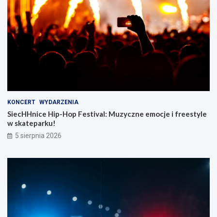
KONCERT
WYDARZENIA
SiecHHnice Hip-Hop Festival: Muzyczne emocje i freestyle
w skateparku!
5 sierpnia 2026