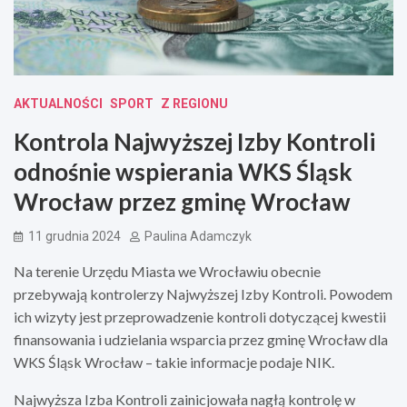
AKTUALNOŚCI
SPORT
Z REGIONU
Kontrola Najwyższej Izby Kontroli
odnośnie wspierania WKS Śląsk
Wrocław przez gminę Wrocław
11 grudnia 2024
Paulina Adamczyk
Na terenie Urzędu Miasta we Wrocławiu obecnie
przebywają kontrolerzy Najwyższej Izby Kontroli. Powodem
ich wizyty jest przeprowadzenie kontroli dotyczącej kwestii
finansowania i udzielania wsparcia przez gminę Wrocław dla
WKS Śląsk Wrocław – takie informacje podaje NIK.
Najwyższa Izba Kontroli zainicjowała nagłą kontrolę w