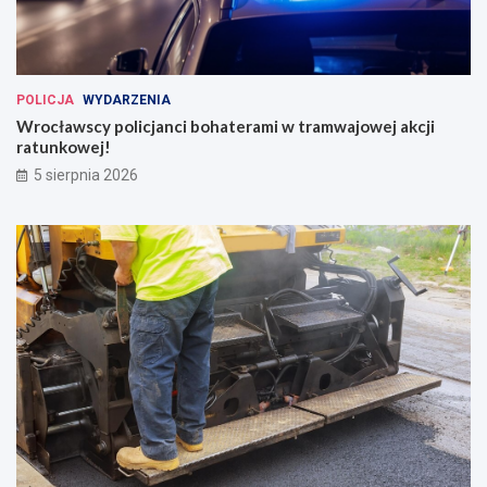
POLICJA
WYDARZENIA
Wrocławscy policjanci bohaterami w tramwajowej akcji
ratunkowej!
5 sierpnia 2026