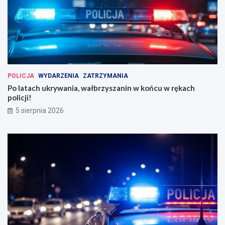
POLICJA
WYDARZENIA
ZATRZYMANIA
Po latach ukrywania, wałbrzyszanin w końcu w rękach
policji!
5 sierpnia 2026