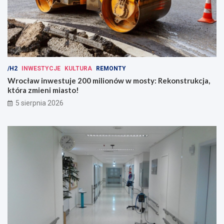
/H2
INWESTYCJE
KULTURA
REMONTY
Wrocław inwestuje 200 milionów w mosty: Rekonstrukcja,
która zmieni miasto!
5 sierpnia 2026