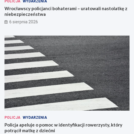
POLICJA
WYDARZENIA
Wrocławscy policjanci bohaterami – uratowali nastolatkę z
niebezpieczeństwa
6 sierpnia 2026
POLICJA
WYDARZENIA
Policja apeluje o pomoc w identyfikacji rowerzysty, który
potrącił matkę z dziećmi