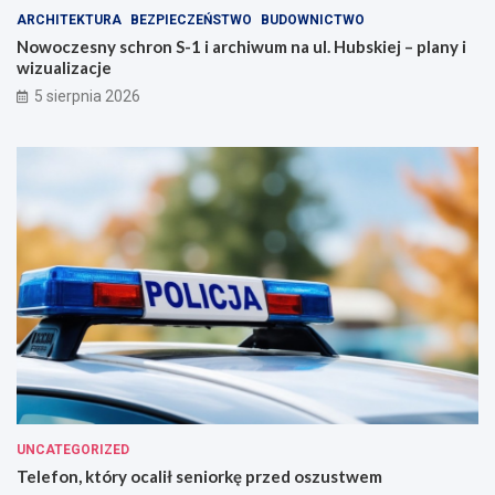
ARCHITEKTURA
BEZPIECZEŃSTWO
BUDOWNICTWO
Nowoczesny schron S-1 i archiwum na ul. Hubskiej – plany i
wizualizacje
5 sierpnia 2026
UNCATEGORIZED
Telefon, który ocalił seniorkę przed oszustwem