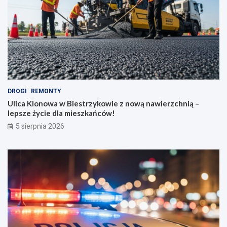
DROGI
REMONTY
Ulica Klonowa w Biestrzykowie z nową nawierzchnią –
lepsze życie dla mieszkańców!
5 sierpnia 2026