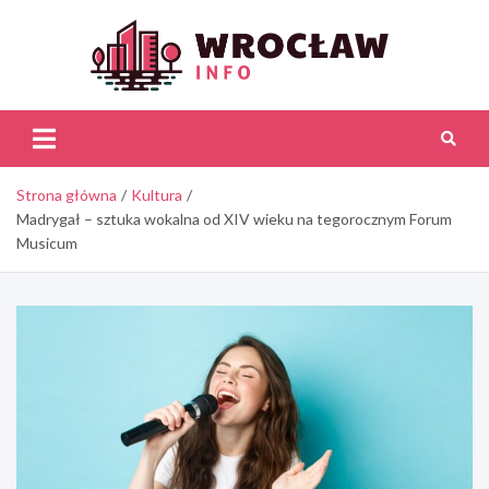
Skip
to
content
Wroc
Inf
Strona główna
Kultura
Madrygał – sztuka wokalna od XIV wieku na tegorocznym Forum
Musicum