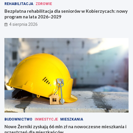
REHABILITACJA
ZDROWIE
Bezpłatna rehabilitacja dla seniorów w Kobierzycach: nowy
program na lata 2026–2029
4 sierpnia 2026
BUDOWNICTWO
INWESTYCJE
MIESZKANIA
Nowe Żerniki zyskają 66 mln zł na nowoczesne mieszkania i
przestrzeń dla mieszkańców