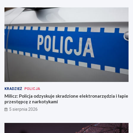
KRADZIEŻ
POLICJA
Milicz: Policja odzyskuje skradzione elektronarzędzia i łapie
przestępcę z narkotykami
5 sierpnia 2026