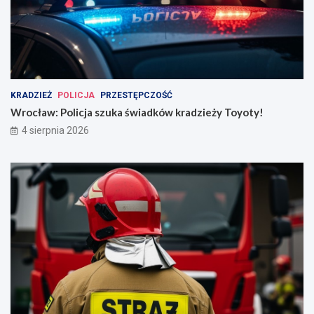
KRADZIEŻ
POLICJA
PRZESTĘPCZOŚĆ
Wrocław: Policja szuka świadków kradzieży Toyoty!
4 sierpnia 2026