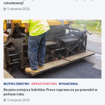
ratunkowej!
5 sierpnia 2026
BEZPIECZEŃSTWO
INFRASTRUKTURA
WYDARZENIA
Bezpieczniejsza Sobótka: Prace naprawcze po powodzi w
pełnym toku
5 sierpnia 2026