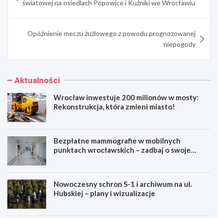
światowej na osiedlach Popowice i Kuźniki we Wrocławiu
Opóźnienie meczu żużlowego z powodu prognozowanej
niepogody
Aktualności
Wrocław inwestuje 200 milionów w mosty:
Rekonstrukcja, która zmieni miasto!
Bezpłatne mammografie w mobilnych
punktach wrocławskich – zadbaj o swoje
zdrowie!
Nowoczesny schron S-1 i archiwum na ul.
Hubskiej – plany i wizualizacje