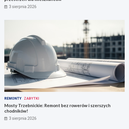
3 sierpnia 2026
REMONTY
ZABYTKI
Mosty Trzebnickie: Remont bez rowerów i szerszych
chodników!
3 sierpnia 2026