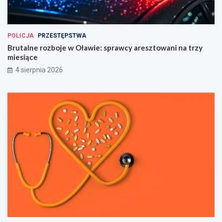
POLICJA
PRZESTĘPSTWA
Brutalne rozboje w Oławie: sprawcy aresztowani na trzy
miesiące
4 sierpnia 2026