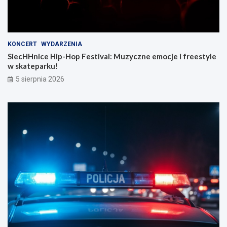
KONCERT
WYDARZENIA
SiecHHnice Hip-Hop Festival: Muzyczne emocje i freestyle
w skateparku!
5 sierpnia 2026