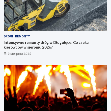
DROGI
REMONTY
Intensywne remonty dróg w Długołęce: Co czeka
kierowców w sierpniu 2026?
5 sierpnia 2026