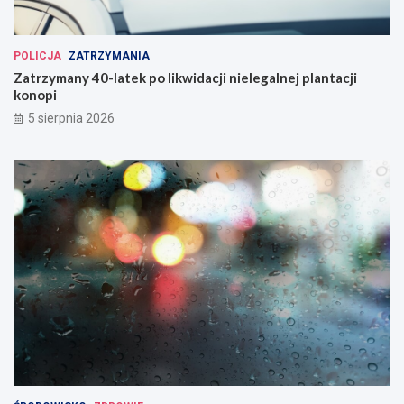
POLICJA
ZATRZYMANIA
Zatrzymany 40-latek po likwidacji nielegalnej plantacji
konopi
5 sierpnia 2026