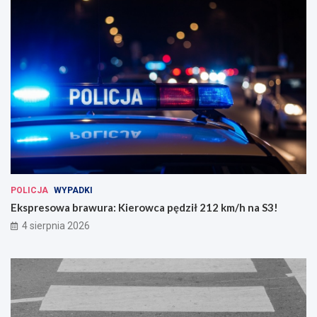
POLICJA
WYPADKI
Ekspresowa brawura: Kierowca pędził 212 km/h na S3!
4 sierpnia 2026