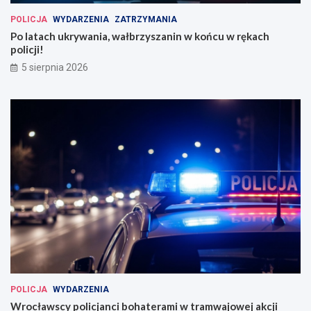
POLICJA
WYDARZENIA
ZATRZYMANIA
Po latach ukrywania, wałbrzyszanin w końcu w rękach
policji!
5 sierpnia 2026
POLICJA
WYDARZENIA
Wrocławscy policjanci bohaterami w tramwajowej akcji