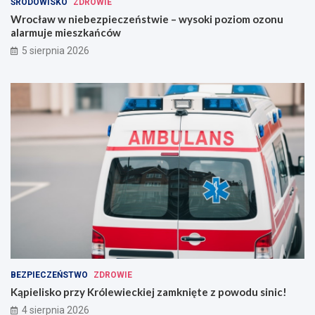
ŚRODOWISKO
ZDROWIE
Wrocław w niebezpieczeństwie – wysoki poziom ozonu
alarmuje mieszkańców
5 sierpnia 2026
BEZPIECZEŃSTWO
ZDROWIE
Kąpielisko przy Królewieckiej zamknięte z powodu sinic!
4 sierpnia 2026