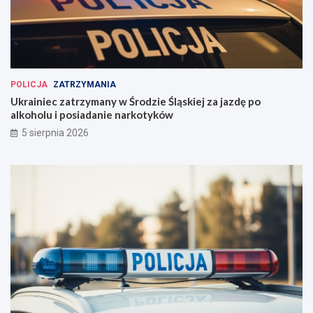
POLICJA
ZATRZYMANIA
Ukrainiec zatrzymany w Środzie Śląskiej za jazdę po
alkoholu i posiadanie narkotyków
5 sierpnia 2026