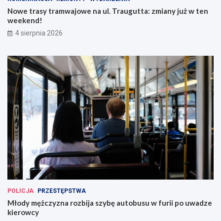
Nowe trasy tramwajowe na ul. Traugutta: zmiany już w ten
weekend!
4 sierpnia 2026
POLICJA
PRZESTĘPSTWA
Młody mężczyzna rozbija szybę autobusu w furii po uwadze
kierowcy