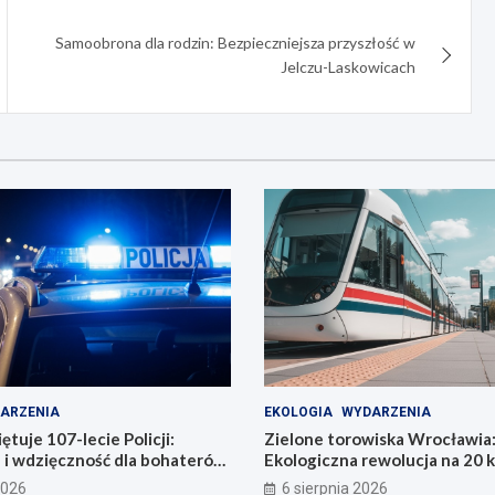
Samoobrona dla rodzin: Bezpieczniejsza przyszłość w
Jelczu-Laskowicach
ARZENIA
EKOLOGIA
WYDARZENIA
tuje 107-lecie Policji:
Zielone torowiska Wrocławia
 i wdzięczność dla bohaterów
Ekologiczna rewolucja na 20 
i
2026
6 sierpnia 2026