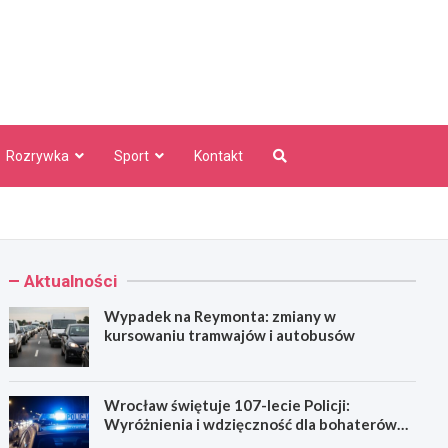
aw Info
Rozrywka
Sport
Kontakt
Aktualności
Wypadek na Reymonta: zmiany w
kursowaniu tramwajów i autobusów
Wrocław świętuje 107-lecie Policji:
Wyróżnienia i wdzięczność dla bohaterów
codzienności