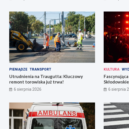
PIENIĄDZE
TRANSPORT
KULTURA
WYD
Utrudnienia na Traugutta: Kluczowy
Fascynująca 
remont torowiska już trwa!
Skłodowskiej
6 sierpnia 2026
6 sierpnia 