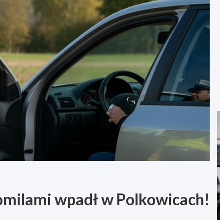
romilami wpadł w Polkowicach!