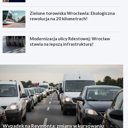
Zielone torowiska Wrocławia: Ekologiczna
rewolucja na 20 kilometrach!
Modernizacja ulicy Rdestowej: Wrocław
stawia na lepszą infrastrukturę!
Wypadek na Reymonta: zmiany w kursowaniu