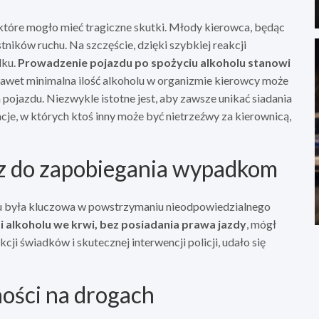
które mogło mieć tragiczne skutki. Młody kierowca, będąc
ników ruchu. Na szczęście, dzięki szybkiej reakcji
dku.
Prowadzenie pojazdu po spożyciu alkoholu stanowi
awet minimalna ilość alkoholu w organizmie kierowcy może
ojazdu. Niezwykle istotne jest, aby zawsze unikać siadania
cje, w których ktoś inny może być nietrzeźwy za kierownicą,
cz do zapobiegania wypadkom
u była kluczowa w powstrzymaniu nieodpowiedzialnego
 alkoholu we krwi, bez posiadania prawa jazdy
, mógł
cji świadków i skutecznej interwencji policji, udało się
ności na drogach