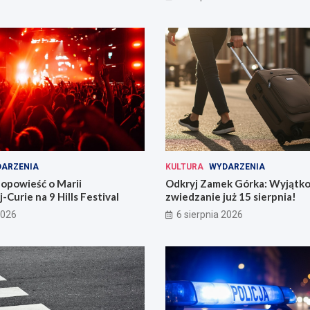
ARZENIA
KULTURA
WYDARZENIA
opowieść o Marii
Odkryj Zamek Górka: Wyjątk
-Curie na 9 Hills Festival
zwiedzanie już 15 sierpnia!
2026
6 sierpnia 2026