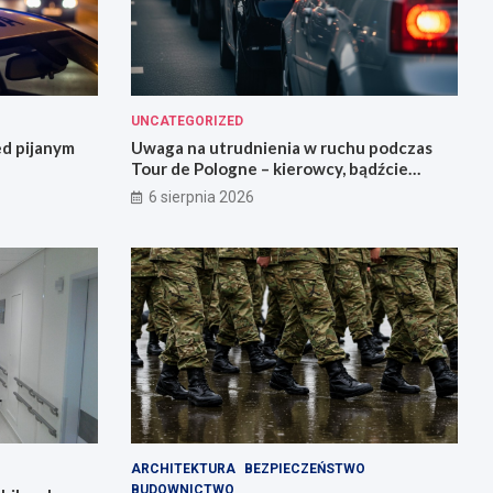
UNCATEGORIZED
ed pijanym
Uwaga na utrudnienia w ruchu podczas
Tour de Pologne – kierowcy, bądźcie
przygotowani!
6 sierpnia 2026
ARCHITEKTURA
BEZPIECZEŃSTWO
BUDOWNICTWO