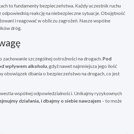
ach to fundamenty bezpieczeństwa. Każdy uczestnik ruchu
 odpowiednią reakcję na niebezpieczne sytuacje. Obojętność
żowani i reagować w obliczu zagrożeń. Nasze wspólne
ników dróg.
ozwagę
o zachowanie szczególnej ostrożności na drogach.
Pod
od wpływem alkoholu
, gdyż nawet najmniejsza jego ilość
obowiązek dbania o bezpieczeństwo na drogach, co jest
westia wspólnej odpowiedzialności. Unikajmy ryzykownych
jmujmy działania, i dbajmy o siebie nawzajem
– to może