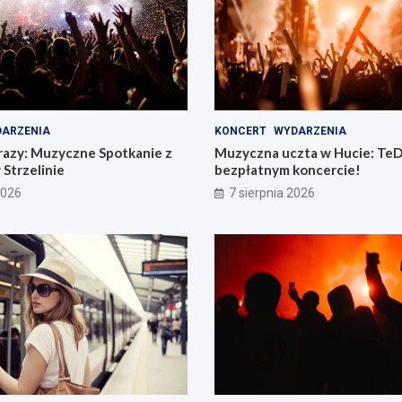
ARZENIA
KONCERT
WYDARZENIA
razy: Muzyczne Spotkanie z
Muzyczna uczta w Hucie: TeD
 Strzelinie
bezpłatnym koncercie!
2026
7 sierpnia 2026