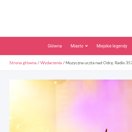
Skip
to
content
Główna
Miasto
Miejskie legendy
Strona główna
Wydarzenia
Muzyczna uczta nad Odrą: Radio 35