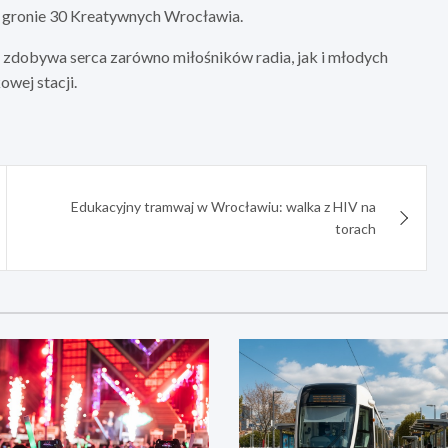
 w gronie 30 Kreatywnych Wrocławia.
k, zdobywa serca zarówno miłośników radia, jak i młodych
wej stacji.
Edukacyjny tramwaj w Wrocławiu: walka z HIV na
torach