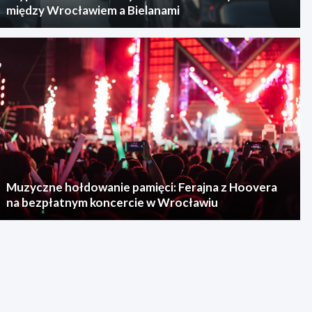
między Wrocławiem a Bielanami
Muzyczne hołdowanie pamięci: Ferajna z Hoovera
na bezpłatnym koncercie w Wrocławiu