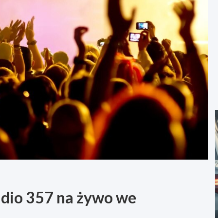
adio 357 na żywo we