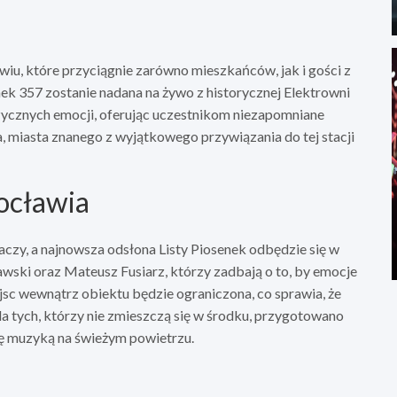
iu, które przyciągnie zarówno mieszkańców, jak i gości z
enek 357 zostanie nadana na żywo z historycznej Elektrowni
zycznych emocji, oferując uczestnikom niezapomniane
miasta znanego z wyjątkowego przywiązania do tej stacji
ocławia
haczy, a najnowsza odsłona Listy Piosenek odbędzie się w
ski oraz Mateusz Fusiarz, którzy zadbają o to, by emocje
ejsc wewnątrz obiektu będzie ograniczona, co sprawia, że
la tych, którzy nie zmieszczą się w środku, przygotowano
się muzyką na świeżym powietrzu.