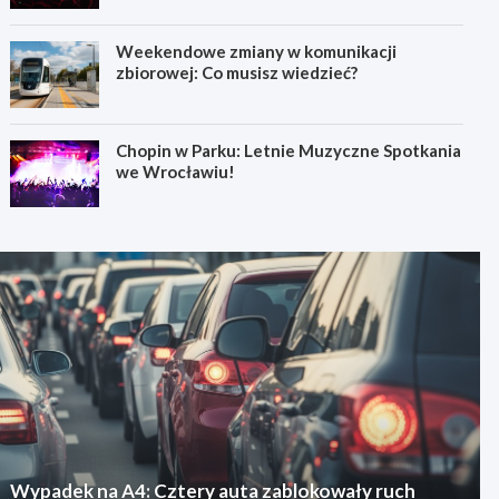
Weekendowe zmiany w komunikacji
zbiorowej: Co musisz wiedzieć?
Chopin w Parku: Letnie Muzyczne Spotkania
we Wrocławiu!
Wypadek na A4: Cztery auta zablokowały ruch