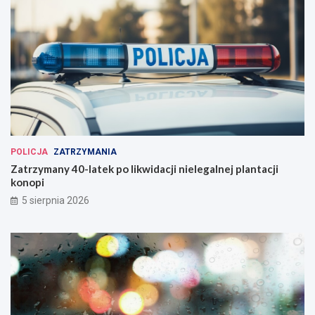
POLICJA
ZATRZYMANIA
Zatrzymany 40-latek po likwidacji nielegalnej plantacji
konopi
5 sierpnia 2026