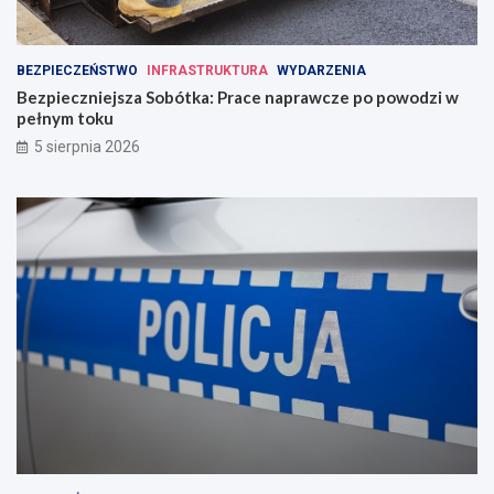
BEZPIECZEŃSTWO
INFRASTRUKTURA
WYDARZENIA
Bezpieczniejsza Sobótka: Prace naprawcze po powodzi w
pełnym toku
5 sierpnia 2026