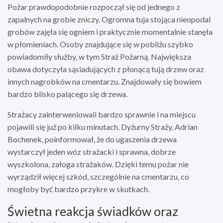
Pożar prawdopodobnie rozpoczął się od jednego z
zapalnych na grobie zniczy. Ogromna tuja stojąca nieopodal
grobów zajęła się ogniem i praktycznie momentalnie stanęła
w płomieniach. Osoby znajdujące się w pobliżu szybko
powiadomiły służby, w tym Straż Pożarną. Największa
obawa dotyczyła sąsiadujących z płonącą tują drzew oraz
innych nagrobków na cmentarzu. Znajdowały się bowiem
bardzo blisko palącego się drzewa.
Strażacy zainterweniowali bardzo sprawnie i na miejscu
pojawili się już po kilku minutach. Dyżurny Straży, Adrian
Bochenek, poinformował, że do ugaszenia drzewa
wystarczył jeden wóz strażacki i sprawna, dobrze
wyszkolona, załoga strażaków. Dzięki temu pożar nie
wyrządził więcej szkód, szczególnie na cmentarzu, co
mogłoby być bardzo przykre w skutkach.
Świetna reakcja świadków oraz