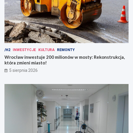
/H2
INWESTYCJE
KULTURA
REMONTY
Wrocław inwestuje 200 milionów w mosty: Rekonstrukcja,
która zmieni miasto!
5 sierpnia 2026