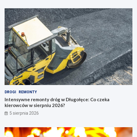
DROGI
REMONTY
Intensywne remonty dróg w Długołęce: Co czeka
kierowców w sierpniu 2026?
5 sierpnia 2026