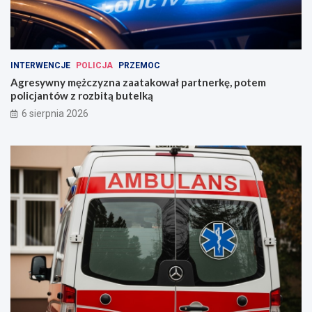
INTERWENCJE
POLICJA
PRZEMOC
Agresywny mężczyzna zaatakował partnerkę, potem
policjantów z rozbitą butelką
6 sierpnia 2026