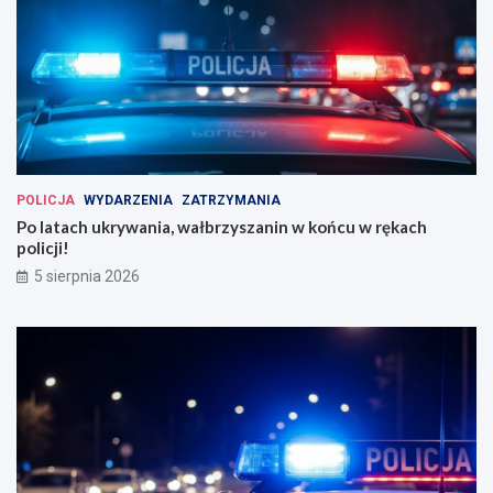
POLICJA
WYDARZENIA
ZATRZYMANIA
Po latach ukrywania, wałbrzyszanin w końcu w rękach
policji!
5 sierpnia 2026