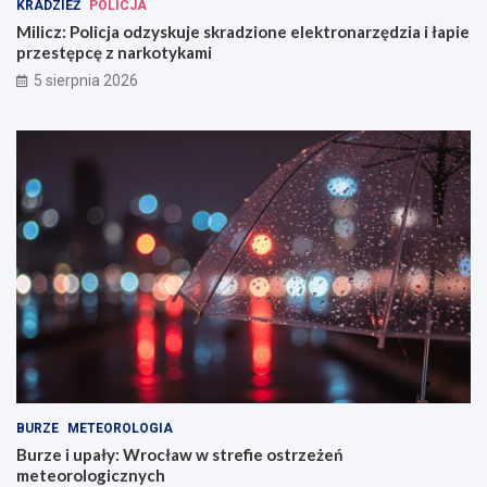
KRADZIEŻ
POLICJA
Milicz: Policja odzyskuje skradzione elektronarzędzia i łapie
przestępcę z narkotykami
5 sierpnia 2026
BURZE
METEOROLOGIA
Burze i upały: Wrocław w strefie ostrzeżeń
meteorologicznych