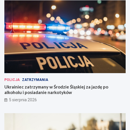
POLICJA
ZATRZYMANIA
Ukrainiec zatrzymany w Środzie Śląskiej za jazdę po
alkoholu i posiadanie narkotyków
5 sierpnia 2026