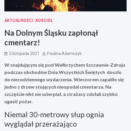
AKTUALNOŚCI
KOŚCIÓŁ
Na Dolnym Śląsku zapłonął
cmentarz!
2 listopada 2021
Paulina Adamczyk
W znajdującym się pod Wałbrzychem Szczawnie-Zdroju
podczas obchodów Dnia Wszystkich Świętych doszło
do niecodziennego wydarzenia. Wieczorem zapaliło się
jedno z drzew stojących nieopodal cmentarza. Na
szczęście nikt nie ucierpiał, a strażacy zdołali szybko
ugasić pożar.
Niemal 30-metrowy słup ognia
wyglądał przerażająco