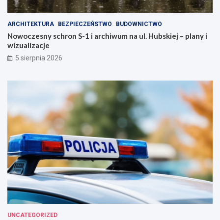
ARCHITEKTURA
BEZPIECZEŃSTWO
BUDOWNICTWO
Nowoczesny schron S-1 i archiwum na ul. Hubskiej – plany i
wizualizacje
5 sierpnia 2026
UNCATEGORIZED