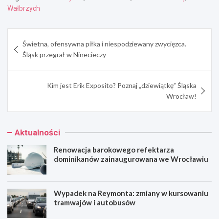
Wałbrzych
Nawigacja
Świetna, ofensywna piłka i niespodziewany zwycięzca.
wpisu
Śląsk przegrał w Ninecieczy
Kim jest Erik Exposito? Poznaj „dziewiątkę” Śląska
Wrocław!
Aktualności
Renowacja barokowego refektarza
dominikanów zainaugurowana we Wrocławiu
Wypadek na Reymonta: zmiany w kursowaniu
tramwajów i autobusów