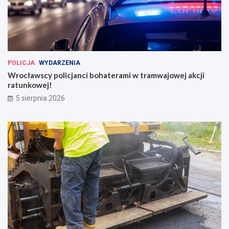
POLICJA
WYDARZENIA
Wrocławscy policjanci bohaterami w tramwajowej akcji
ratunkowej!
5 sierpnia 2026