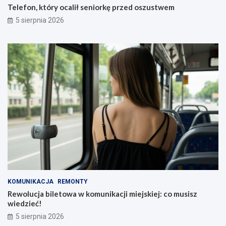
Telefon, który ocalił seniorkę przed oszustwem
5 sierpnia 2026
KOMUNIKACJA
REMONTY
Rewolucja biletowa w komunikacji miejskiej: co musisz
wiedzieć!
5 sierpnia 2026