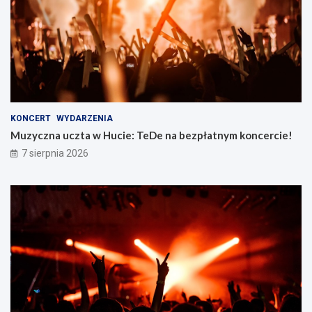
KONCERT
WYDARZENIA
Muzyczna uczta w Hucie: TeDe na bezpłatnym koncercie!
7 sierpnia 2026