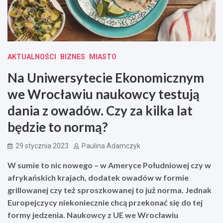
AKTUALNOŚCI
BIZNES
MIASTO
Na Uniwersytecie Ekonomicznym
we Wrocławiu naukowcy testują
dania z owadów. Czy za kilka lat
będzie to normą?
29 stycznia 2023
Paulina Adamczyk
W sumie to nic nowego – w Ameryce Południowej czy w
afrykańskich krajach, dodatek owadów w formie
grillowanej czy też sproszkowanej to już norma. Jednak
Europejczycy niekoniecznie chcą przekonać się do tej
formy jedzenia. Naukowcy z UE we Wrocławiu