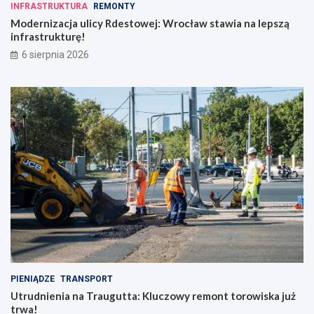
INFRASTRUKTURA
REMONTY
Modernizacja ulicy Rdestowej: Wrocław stawia na lepszą
infrastrukturę!
6 sierpnia 2026
PIENIĄDZE
TRANSPORT
Utrudnienia na Traugutta: Kluczowy remont torowiska już
trwa!