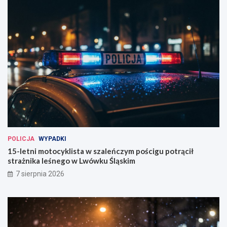
POLICJA
WYPADKI
15-letni motocyklista w szaleńczym pościgu potrącił
strażnika leśnego w Lwówku Śląskim
7 sierpnia 2026