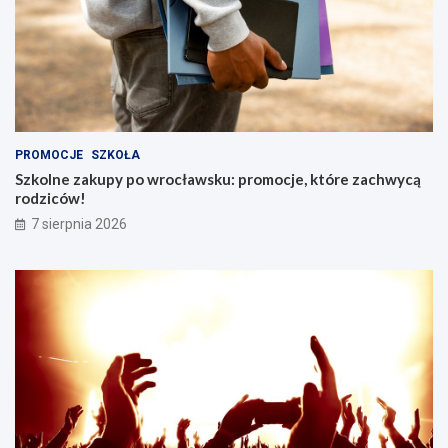
PROMOCJE
SZKOŁA
Szkolne zakupy po wrocławsku: promocje, które zachwycą
rodziców!
7 sierpnia 2026