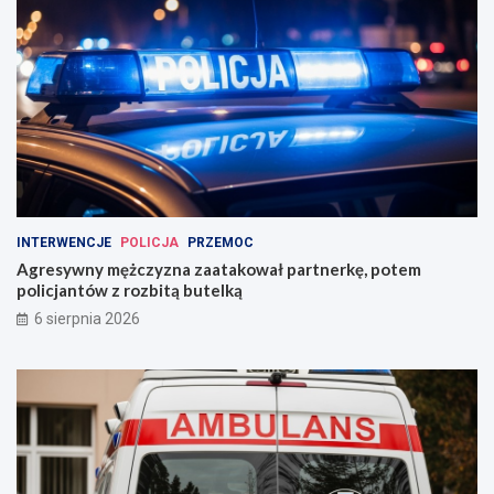
INTERWENCJE
POLICJA
PRZEMOC
Agresywny mężczyzna zaatakował partnerkę, potem
policjantów z rozbitą butelką
6 sierpnia 2026