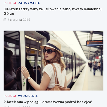
POLICJA
ZATRZYMANIA
30-latek zatrzymany za usiłowanie zabójstwa w Kamiennej
Górze
7 sierpnia 2026
POLICJA
WYDARZENIA
9-latek sam w pociągu: dramatyczna podróż bez ojca!