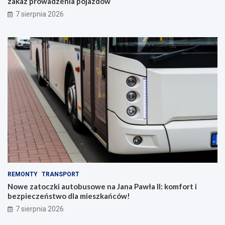
zakaz prowadzenia pojazdów
7 sierpnia 2026
REMONTY
TRANSPORT
Nowe zatoczki autobusowe na Jana Pawła II: komfort i
bezpieczeństwo dla mieszkańców!
7 sierpnia 2026