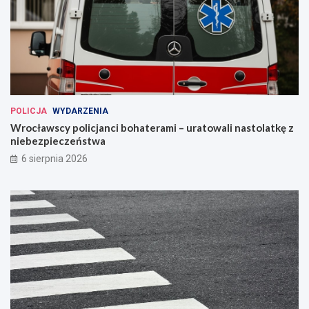
POLICJA
WYDARZENIA
Wrocławscy policjanci bohaterami – uratowali nastolatkę z
niebezpieczeństwa
6 sierpnia 2026