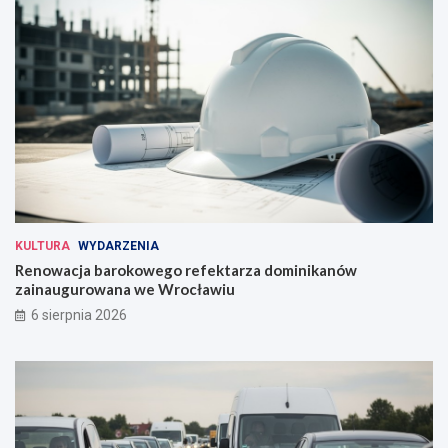
KULTURA
WYDARZENIA
Renowacja barokowego refektarza dominikanów
zainaugurowana we Wrocławiu
6 sierpnia 2026