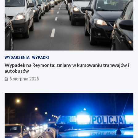
WYDARZENIA
WYPADKI
Wypadek na Reymonta: zmiany w kursowaniu tramwajów i
autobusów
6 sierpnia 2026