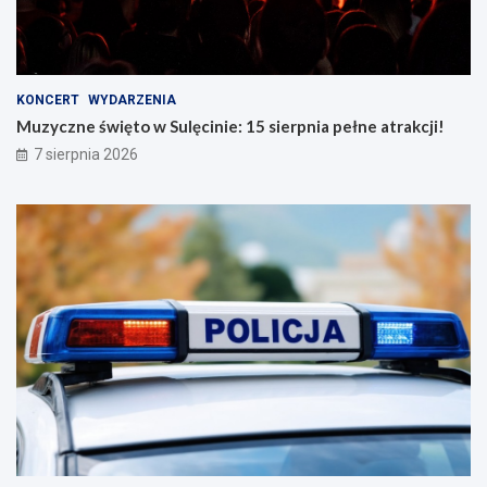
KONCERT
WYDARZENIA
Muzyczne święto w Sulęcinie: 15 sierpnia pełne atrakcji!
7 sierpnia 2026