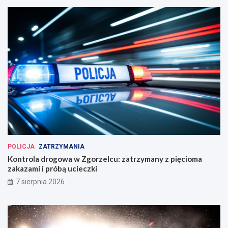
POLICJA
ZATRZYMANIA
Kontrola drogowa w Zgorzelcu: zatrzymany z pięcioma
zakazami i próbą ucieczki
7 sierpnia 2026