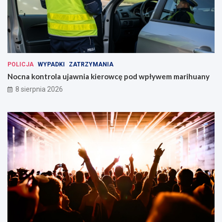
POLICJA
WYPADKI
ZATRZYMANIA
Nocna kontrola ujawnia kierowcę pod wpływem marihuany
8 sierpnia 2026