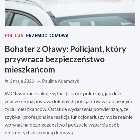
POLICJA
PRZEMOC DOMOWA
Bohater z Oławy: Policjant, który
przywraca bezpieczeństwo
mieszkańcom
6 maja 2026
Paulina Adamczyk
W Oławie nie brakuje sytuacji, które pokazują, jak duże
znaczenie ma postawa lokalnych policjantów w codziennym
życiu mieszkańców. Ostatnie wydarzenia potwierdzają, że
szybka i profesjonalna reakcja funkcjonariuszy może realnie
wpłynąć na bezpieczeństwo i poczucie wsparcia osób
dotkniętych przemocą domową.