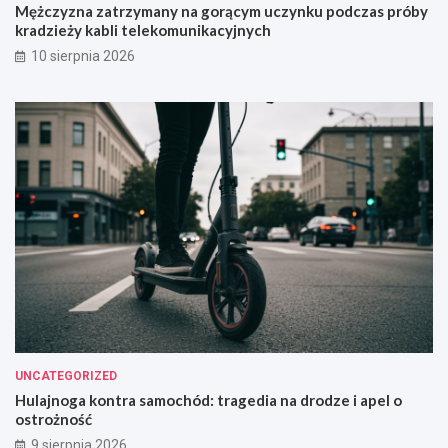
Mężczyzna zatrzymany na gorącym uczynku podczas próby
kradzieży kabli telekomunikacyjnych
10 sierpnia 2026
UNCATEGORIZED
Hulajnoga kontra samochód: tragedia na drodze i apel o
ostrożność
9 sierpnia 2026