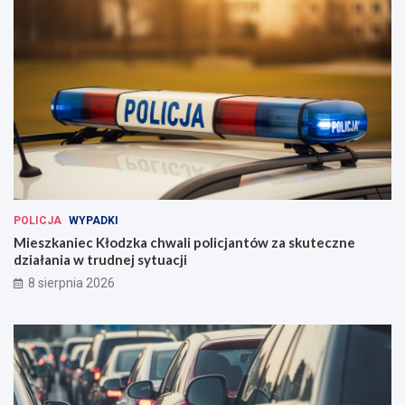
POLICJA
WYPADKI
Mieszkaniec Kłodzka chwali policjantów za skuteczne
działania w trudnej sytuacji
8 sierpnia 2026