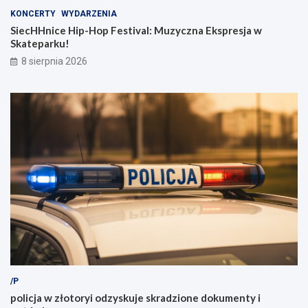
KONCERTY
WYDARZENIA
SiecHHnice Hip-Hop Festival: Muzyczna Ekspresja w
Skateparku!
8 sierpnia 2026
/P
policja w złotoryi odzyskuje skradzione dokumenty i