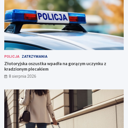
POLICJA
ZATRZYMANIA
Złotoryjska oszustka wpadła na gorącym uczynku z
kradzionym plecakiem
8 sierpnia 2026