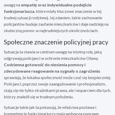
uwagę na
empatię oraz indywidualne podejście
funkcjonariusza
, które miały kluczowe znaczenie w tej
trudnej sytuacji rodzinnej. Jej zdaniem, takie zachowanie
policjantów buduje zaufanie mieszkańców i daje nadzieję na
skuteczną pomoc w najtrudniejszych okolicznościach.
Społeczne znaczenie policyjnej pracy
Sytuacja ta stawia w centrum uwagę na istotną rolę, jaką
odgrywają policjanci w ochronie mieszkańców Oławy.
Codzienna gotowość do niesienia pomocy i
zdecydowane reagowanie na sygnały o zagrożeniu
sprawiają, że lokalna społeczność może czuć się bezpieczniej.
Policjanci, poprzez swoje zaangażowanie i profesjonalizm,
stają się nie tylko strażnikami prawa, ale i wsparciem dla tych,
którzy znaleźli się w trudnym położeniu.
Sytuacje takie jak ta pokazują, że właściwa postawa i
kompetencje funkcjonariuszy mają wpływ na poprawę