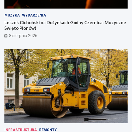
MUZYKA
WYDARZENIA
Leszek Cichoński na Dożynkach Gminy Czernica: Muzyczne
Święto Plonów!
8 sierpnia 2026
INFRASTRUKTURA
REMONTY