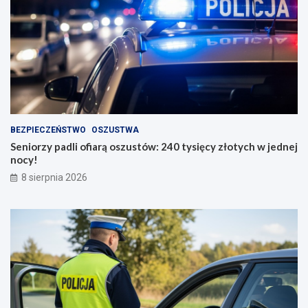
BEZPIECZEŃSTWO
OSZUSTWA
Seniorzy padli ofiarą oszustów: 240 tysięcy złotych w jednej
nocy!
8 sierpnia 2026