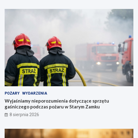
POŻARY
WYDARZENIA
Wyjaśniamy nieporozumienia dotyczące sprzętu
gaśniczego podczas pożaru w Starym Zamku
8 sierpnia 2026