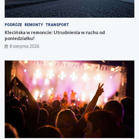
PODRÓŻE
REMONTY
TRANSPORT
Klecińska w remoncie: Utrudnienia w ruchu od
poniedziałku!
8 sierpnia 2026