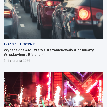
TRANSPORT
WYPADKI
Wypadek na A4: Cztery auta zablokowały ruch między
Wrocławiem a Bielanami
7 sierpnia 2026