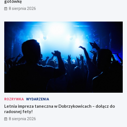
gotówkę
8 sierpnia 2026
ROZRYWKA
WYDARZENIA
Letnia impreza taneczna w Dobrzykowicach – dołącz do
radosnej fety!
8 sierpnia 2026