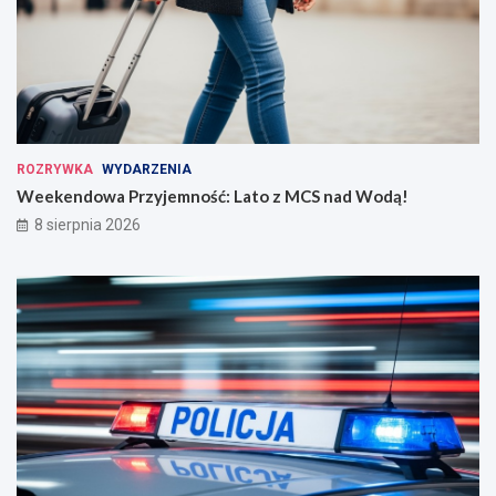
ROZRYWKA
WYDARZENIA
Weekendowa Przyjemność: Lato z MCS nad Wodą!
8 sierpnia 2026