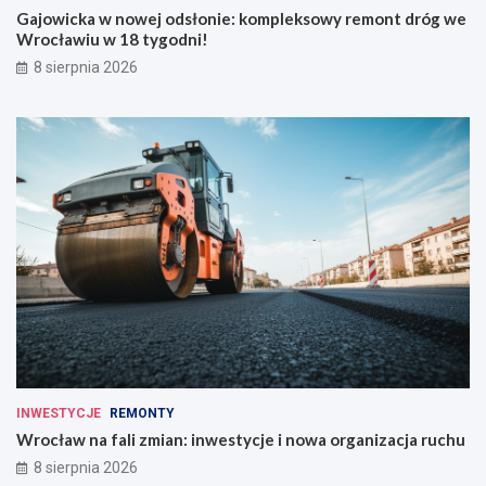
Gajowicka w nowej odsłonie: kompleksowy remont dróg we
Wrocławiu w 18 tygodni!
8 sierpnia 2026
INWESTYCJE
REMONTY
Wrocław na fali zmian: inwestycje i nowa organizacja ruchu
8 sierpnia 2026