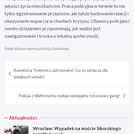
jakości życia mieszkańców. Praca policyjna w terenie to nie
tylko egzekwowanie przepisów, ale także budowanie relacji i
okazywanie wsparcia w chwilach kryzysu. Oławscy policjanci
swoim działaniem przypominają, jak ważne jest
zaangażowanie i troska o lokalną społeczność.
Źródło: Bieżące informacje Policja Dolnośląska
Nawigacja
Burmistra Trzebnicy zatrzymany! Co to oznacza dla
wpisu
lokalnych władz?
Policja z Wałbrzycha rozbija nielegalny tytoniowy gang!
Aktualności
Wrocław: Wypadek na moście Sikorskiego
paraliżuje ruch