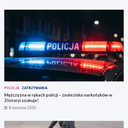
POLICJA
ZATRZYMANIA
Mężczyzna w rękach policji – znalezisko narkotyków w
Złotoryi szokuje!
8 sierpnia 2026