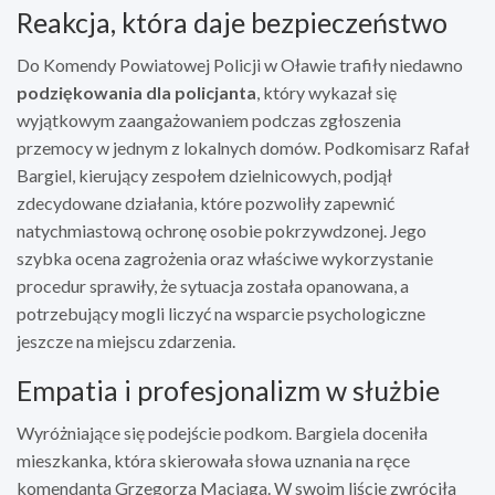
Reakcja, która daje bezpieczeństwo
Do Komendy Powiatowej Policji w Oławie trafiły niedawno
podziękowania dla policjanta
, który wykazał się
wyjątkowym zaangażowaniem podczas zgłoszenia
przemocy w jednym z lokalnych domów. Podkomisarz Rafał
Bargiel, kierujący zespołem dzielnicowych, podjął
zdecydowane działania, które pozwoliły zapewnić
natychmiastową ochronę osobie pokrzywdzonej. Jego
szybka ocena zagrożenia oraz właściwe wykorzystanie
procedur sprawiły, że sytuacja została opanowana, a
potrzebujący mogli liczyć na wsparcie psychologiczne
jeszcze na miejscu zdarzenia.
Empatia i profesjonalizm w służbie
Wyróżniające się podejście podkom. Bargiela doceniła
mieszkanka, która skierowała słowa uznania na ręce
komendanta Grzegorza Maciąga. W swoim liście zwróciła