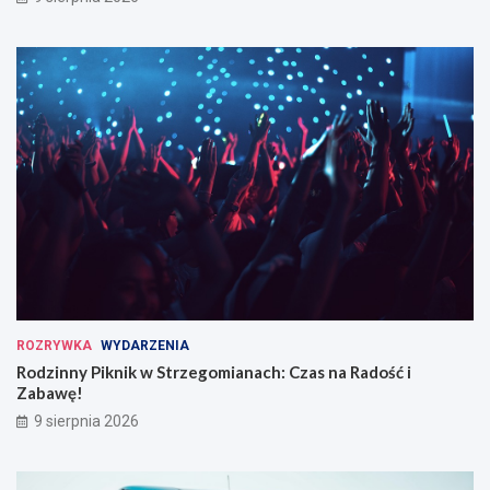
ROZRYWKA
WYDARZENIA
Rodzinny Piknik w Strzegomianach: Czas na Radość i
Zabawę!
9 sierpnia 2026