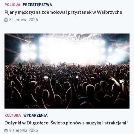
POLICJA
PRZESTĘPSTWA
Pijany mężczyzna zdemolował przystanek w Wałbrzychu
8 sierpnia 2026
KULTURA
WYDARZENIA
Dożynki w Długołęce: Święto plonów z muzyką i atrakcjami!
8 sierpnia 2026