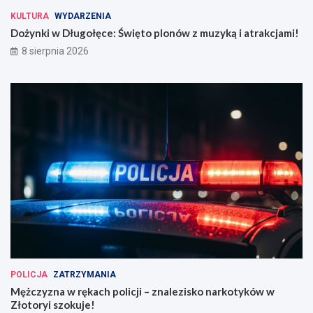
KULTURA
WYDARZENIA
Dożynki w Długołęce: Święto plonów z muzyką i atrakcjami!
8 sierpnia 2026
POLICJA
ZATRZYMANIA
Mężczyzna w rękach policji – znalezisko narkotyków w
Złotoryi szokuje!