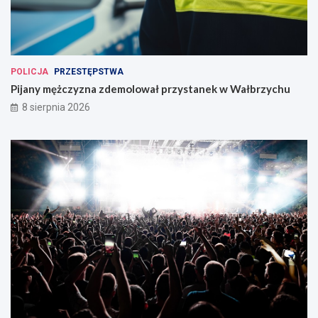
POLICJA
PRZESTĘPSTWA
Pijany mężczyzna zdemolował przystanek w Wałbrzychu
8 sierpnia 2026