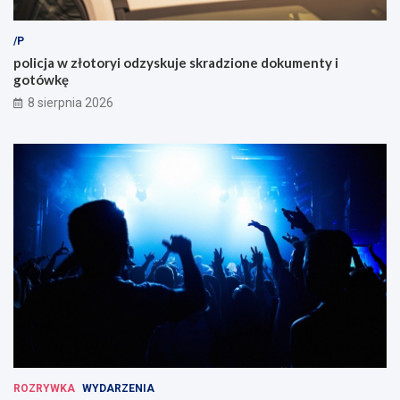
/P
policja w złotoryi odzyskuje skradzione dokumenty i
gotówkę
8 sierpnia 2026
ROZRYWKA
WYDARZENIA