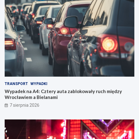
TRANSPORT
WYPADKI
Wypadek na A4: Cztery auta zablokowały ruch między
Wrocławiem a Bielanami
7 sierpnia 2026