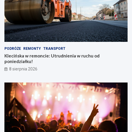
PODRÓŻE
REMONTY
TRANSPORT
Klecińska w remoncie: Utrudnienia w ruchu od
poniedziałku!
8 sierpnia 2026