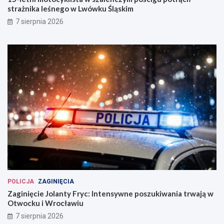
strażnika leśnego w Lwówku Śląskim
7 sierpnia 2026
POLICJA
ZAGINIĘCIA
Zaginięcie Jolanty Fryc: Intensywne poszukiwania trwają w
Otwocku i Wrocławiu
7 sierpnia 2026