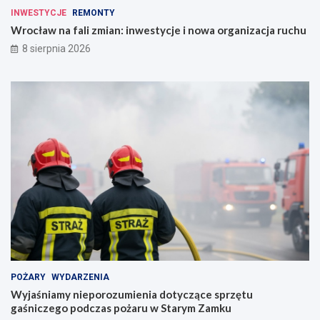
INWESTYCJE
REMONTY
Wrocław na fali zmian: inwestycje i nowa organizacja ruchu
8 sierpnia 2026
POŻARY
WYDARZENIA
Wyjaśniamy nieporozumienia dotyczące sprzętu
gaśniczego podczas pożaru w Starym Zamku