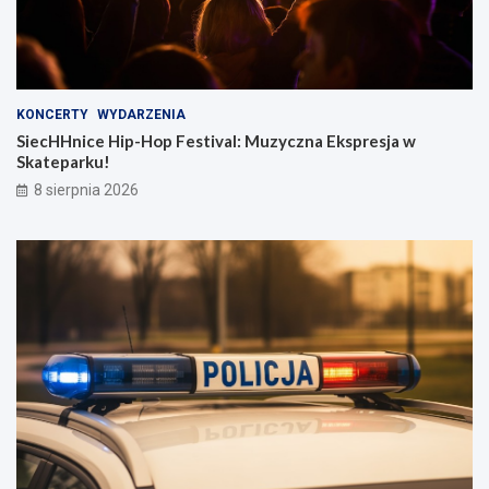
KONCERTY
WYDARZENIA
SiecHHnice Hip-Hop Festival: Muzyczna Ekspresja w
Skateparku!
8 sierpnia 2026