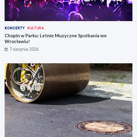
KONCERTY
KULTURA
Chopin w Parku: Letnie Muzyczne Spotkania we
Wrocławiu!
7 sierpnia 2026