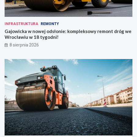
INFRASTRUKTURA
REMONTY
Gajowicka w nowej odsłonie: kompleksowy remont dróg we
Wrocławiu w 18 tygodni!
8 sierpnia 2026