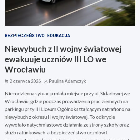
BEZPIECZEŃSTWO
EDUKACJA
Niewybuch z II wojny światowej
ewakuuje uczniów III LO we
Wrocławiu
2 czerwca 2026
Paulina Adamczyk
Niecodzienna sytuacja miała miejsce przy ul. Składowej we
Wrocławiu, gdzie podczas prowadzenia prac ziemnych na
parkingu przy III Liceum Ogólnokształcącym natrafiono na
niewybuch z okresu II wojny światowej. To odkrycie
wywołało natychmiastowe działania ze strony szkoły oraz
służb ratunkowych, a bezpieczeństwo uczniów i