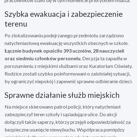
pracowników stało się w tym momencie priorytetem miasta.
Szybka ewakuacja i zabezpieczenie
terenu
Po zlokalizowaniu podejrzanego przedmiotu zarządzono
natychmiastową ewakuację wszystkich obecnych w szkole.
Łącznie budynek opuściło 393 uczniów, 28 nauczycieli
oraz siedmiu członków personelu
. Decyzja ta zapadła w
porozumieniu z miejskimi służbami oraz Kuratorium Oświaty.
Rodzice zostali szybko poinformowani o zaistniałej sytuacji,
by ograniczyć niepokój i zapewnić sprawne odbieranie dzieci.
Sprawne działanie służb miejskich
Na miejsce skierowano patrol policji, który natychmiast
zabezpieczył teren szkoły i sąsiadujące ulice. Do akcji
dołączyli także saperzy, którzy przejęli odpowiedzialność za
bezpieczne usunięcie niewybuchu. Współpraca pomiędzy