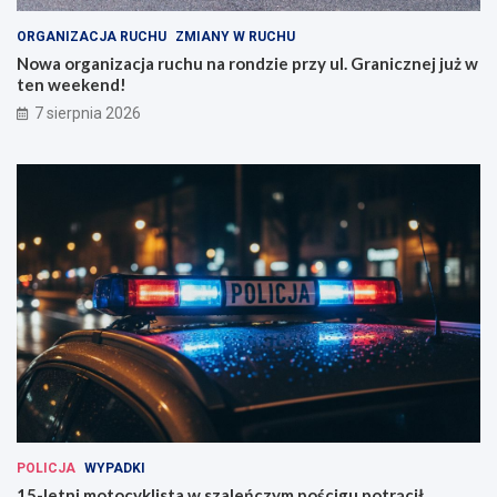
ORGANIZACJA RUCHU
ZMIANY W RUCHU
Nowa organizacja ruchu na rondzie przy ul. Granicznej już w
ten weekend!
7 sierpnia 2026
POLICJA
WYPADKI
15-letni motocyklista w szaleńczym pościgu potrącił