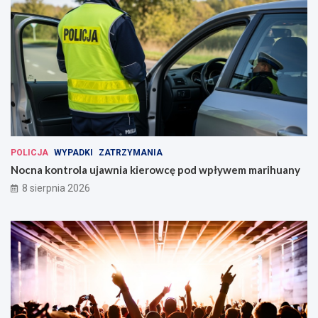
POLICJA
WYPADKI
ZATRZYMANIA
Nocna kontrola ujawnia kierowcę pod wpływem marihuany
8 sierpnia 2026