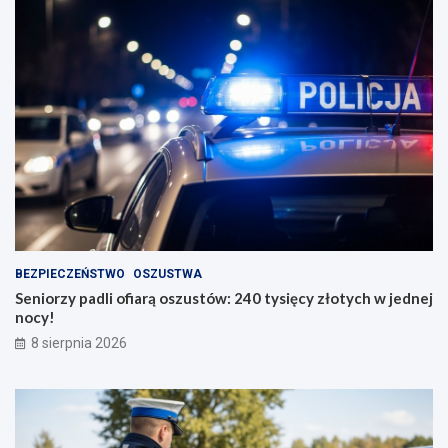
BEZPIECZEŃSTWO
OSZUSTWA
Seniorzy padli ofiarą oszustów: 240 tysięcy złotych w jednej
nocy!
8 sierpnia 2026