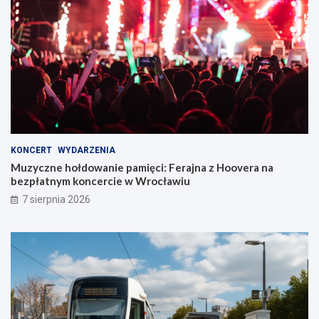
KONCERT
WYDARZENIA
Muzyczne hołdowanie pamięci: Ferajna z Hoovera na
bezpłatnym koncercie w Wrocławiu
7 sierpnia 2026