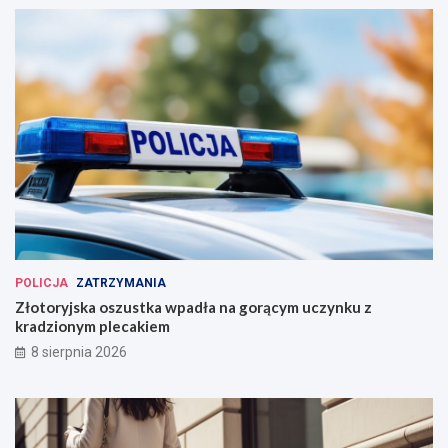
POLICJA
ZATRZYMANIA
Złotoryjska oszustka wpadła na gorącym uczynku z
kradzionym plecakiem
8 sierpnia 2026