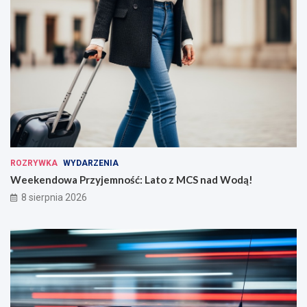
ROZRYWKA
WYDARZENIA
Weekendowa Przyjemność: Lato z MCS nad Wodą!
8 sierpnia 2026