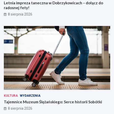
Letnia impreza taneczna w Dobrzykowicach – dołącz do
radosnej fety!
8 sierpnia 2026
KULTURA
WYDARZENIA
Tajemnice Muzeum Ślężańskiego: Serce historii Sobótki
8 sierpnia 2026