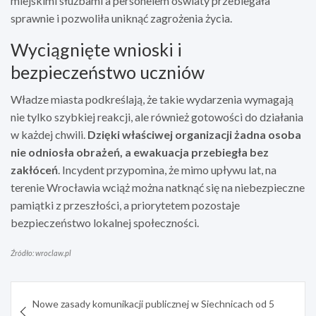
miejskimi służbami a personelem oświaty przebiegała
sprawnie i pozwoliła uniknąć zagrożenia życia.
Wyciągnięte wnioski i
bezpieczeństwo uczniów
Władze miasta podkreślają, że takie wydarzenia wymagają
nie tylko szybkiej reakcji, ale również gotowości do działania
w każdej chwili.
Dzięki właściwej organizacji żadna osoba
nie odniosła obrażeń, a ewakuacja przebiegła bez
zakłóceń
. Incydent przypomina, że mimo upływu lat, na
terenie Wrocławia wciąż można natknąć się na niebezpieczne
pamiątki z przeszłości, a priorytetem pozostaje
bezpieczeństwo lokalnej społeczności.
Źródło: wroclaw.pl
Nawigacja
Nowe zasady komunikacji publicznej w Siechnicach od 5
wpisu