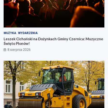
MUZYKA
WYDARZENIA
Leszek Cichoński na Dożynkach Gminy Czernica: Muzyczne
Święto Plonów!
8 sierpnia 2026