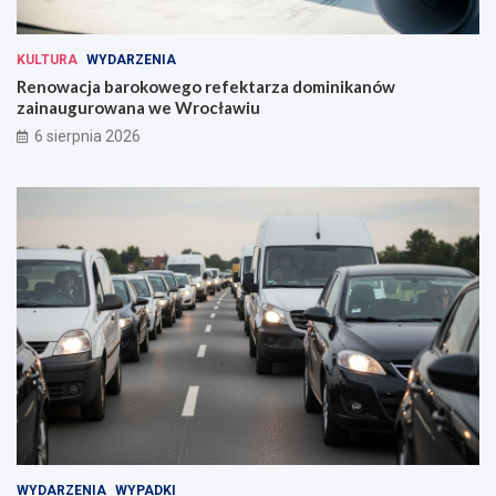
KULTURA
WYDARZENIA
Renowacja barokowego refektarza dominikanów
zainaugurowana we Wrocławiu
6 sierpnia 2026
WYDARZENIA
WYPADKI