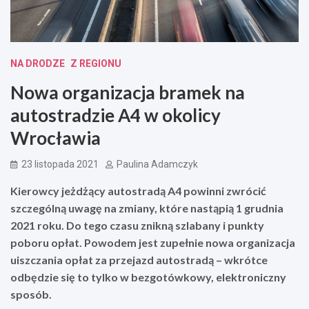
NA DRODZE
Z REGIONU
Nowa organizacja bramek na
autostradzie A4 w okolicy
Wrocławia
23 listopada 2021
Paulina Adamczyk
Kierowcy jeżdżący autostradą A4 powinni zwrócić
szczególną uwagę na zmiany, które nastąpią 1 grudnia
2021 roku. Do tego czasu znikną szlabany i punkty
poboru opłat. Powodem jest zupełnie nowa organizacja
uiszczania opłat za przejazd autostradą – wkrótce
odbędzie się to tylko w bezgotówkowy, elektroniczny
sposób.