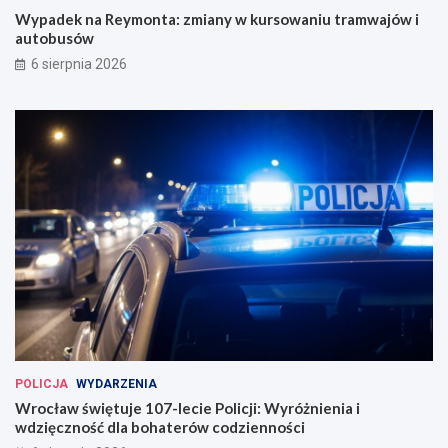
Wypadek na Reymonta: zmiany w kursowaniu tramwajów i
autobusów
6 sierpnia 2026
POLICJA
WYDARZENIA
Wrocław świętuje 107-lecie Policji: Wyróżnienia i
wdzięczność dla bohaterów codzienności