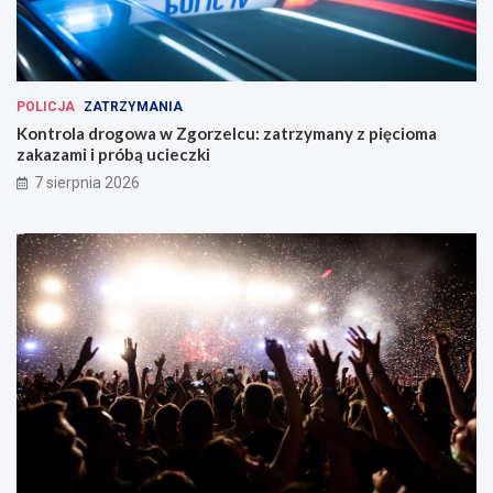
POLICJA
ZATRZYMANIA
Kontrola drogowa w Zgorzelcu: zatrzymany z pięcioma
zakazami i próbą ucieczki
7 sierpnia 2026