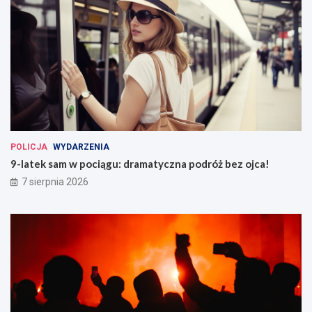
POLICJA
WYDARZENIA
9-latek sam w pociągu: dramatyczna podróż bez ojca!
7 sierpnia 2026