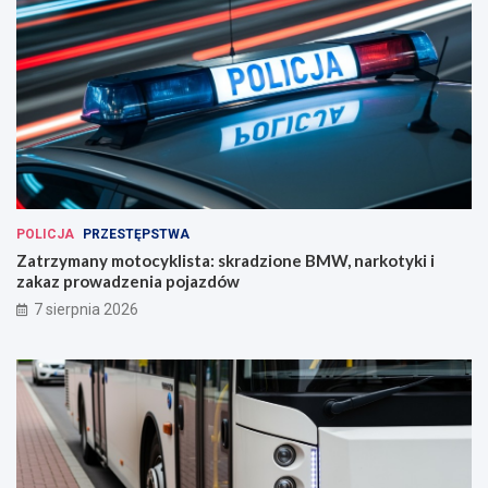
POLICJA
PRZESTĘPSTWA
Zatrzymany motocyklista: skradzione BMW, narkotyki i
zakaz prowadzenia pojazdów
7 sierpnia 2026