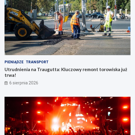
PIENIĄDZE
TRANSPORT
Utrudnienia na Traugutta: Kluczowy remont torowiska już
trwa!
6 sierpnia 2026