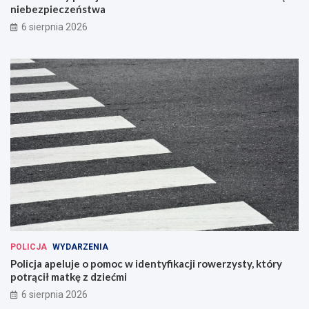
niebezpieczeństwa
6 sierpnia 2026
POLICJA
WYDARZENIA
Policja apeluje o pomoc w identyfikacji rowerzysty, który
potrącił matkę z dziećmi
6 sierpnia 2026