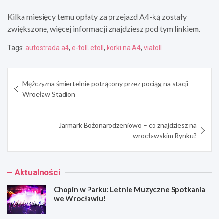
Kilka miesięcy temu opłaty za przejazd A4-ką zostały
zwiększone, więcej informacji znajdziesz pod tym linkiem.
Tags:
autostrada a4
,
e-toll
,
etoll
,
korki na A4
,
viatoll
Nawigacja
Mężczyzna śmiertelnie potrącony przez pociąg na stacji
wpisu
Wrocław Stadion
Jarmark Bożonarodzeniowo – co znajdziesz na
wrocławskim Rynku?
Aktualności
Chopin w Parku: Letnie Muzyczne Spotkania
we Wrocławiu!