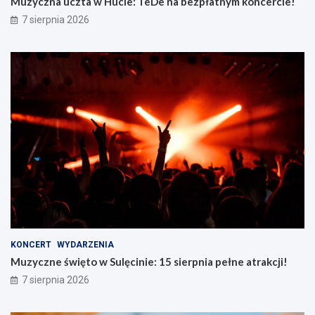
Muzyczna uczta w Hucie: TeDe na bezpłatnym koncercie!
7 sierpnia 2026
KONCERT
WYDARZENIA
Muzyczne święto w Sulęcinie: 15 sierpnia pełne atrakcji!
7 sierpnia 2026