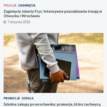
POLICJA
ZAGINIĘCIA
Zaginięcie Jolanty Fryc: Intensywne poszukiwania trwają w
Otwocku i Wrocławiu
7 sierpnia 2026
PROMOCJE
SZKOŁA
Szkolne zakupy po wrocławsku: promocje, które zachwycą