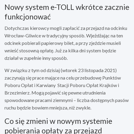
Nowy system e-TOLL wkrótce zacznie
funkcjonować
Dotychczas kierowcy mogli zapłacić za przejazd na odcinku
Wrocław-Gliwice w tradycyjny sposób. Wjeżdżając na ten
odcinek pobierali papierowy bilet, a przy zjeździe musieli
wnieść stosowną opłatę. Już za kilka dni system będzie
działał w zupełnie inny sposób.
W związku z tym od dzisiaj (wtorek 23 listopada 2021)
zaczynają się prace mające na celu przebudowę Punktów
Poboru Opłat i Karwiany Stacji Poboru Opłat Krajków i
Brzezimierz. Mogą pojawić się pewne utrudnienia
spowodowane pracami ziemnymi – liczba dostępnych pasów
ruchu będzie bowiem mniejsza, niż zwykle.
Co się zmieni w nowym systemie
pobierania opłaty za przejazd