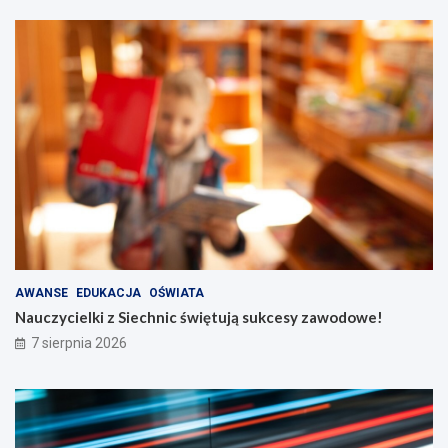
AWANSE
EDUKACJA
OŚWIATA
Nauczycielki z Siechnic świętują sukcesy zawodowe!
7 sierpnia 2026