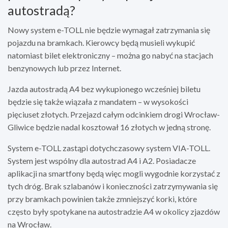
autostradą?
Nowy system e-TOLL nie będzie wymagał zatrzymania się
pojazdu na bramkach. Kierowcy będą musieli wykupić
natomiast bilet elektroniczny – można go nabyć na stacjach
benzynowych lub przez Internet.
Jazda autostradą A4 bez wykupionego wcześniej biletu
będzie się także wiązała z mandatem – w wysokości
pięciuset złotych. Przejazd całym odcinkiem drogi Wrocław-
Gliwice będzie nadal kosztował 16 złotych w jedną stronę.
System e-TOLL zastąpi dotychczasowy system VIA-TOLL.
System jest wspólny dla autostrad A4 i A2. Posiadacze
aplikacji na smartfony będą więc mogli wygodnie korzystać z
tych dróg. Brak szlabanów i konieczności zatrzymywania się
przy bramkach powinien także zmniejszyć korki, które
często były spotykane na autostradzie A4 w okolicy zjazdów
na Wrocław.