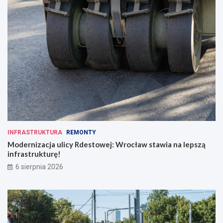
INFRASTRUKTURA
REMONTY
Modernizacja ulicy Rdestowej: Wrocław stawia na lepszą
infrastrukturę!
6 sierpnia 2026