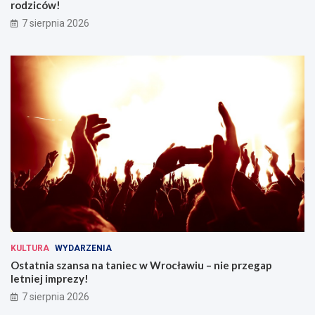
rodziców!
7 sierpnia 2026
KULTURA
WYDARZENIA
Ostatnia szansa na taniec w Wrocławiu – nie przegap
letniej imprezy!
7 sierpnia 2026