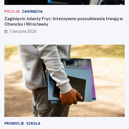
POLICJA
ZAGINIĘCIA
Zaginięcie Jolanty Fryc: Intensywne poszukiwania trwają w
Otwocku i Wrocławiu
7 sierpnia 2026
PROMOCJE
SZKOŁA