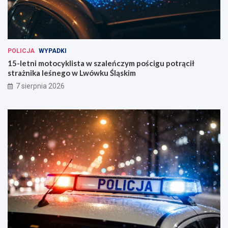
POLICJA
WYPADKI
15-letni motocyklista w szaleńczym pościgu potrącił
strażnika leśnego w Lwówku Śląskim
7 sierpnia 2026