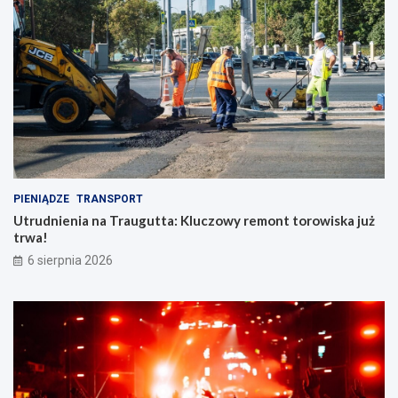
PIENIĄDZE
TRANSPORT
Utrudnienia na Traugutta: Kluczowy remont torowiska już
trwa!
6 sierpnia 2026