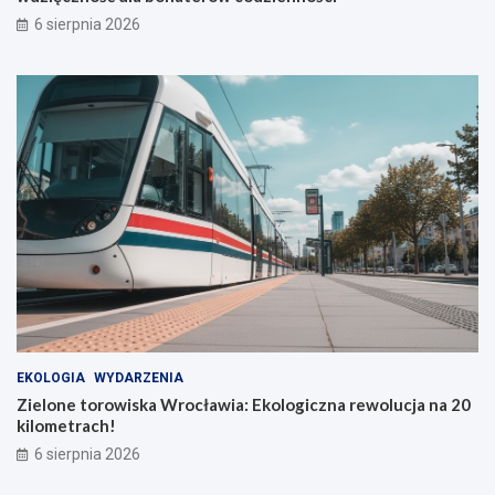
6 sierpnia 2026
EKOLOGIA
WYDARZENIA
Zielone torowiska Wrocławia: Ekologiczna rewolucja na 20
kilometrach!
6 sierpnia 2026