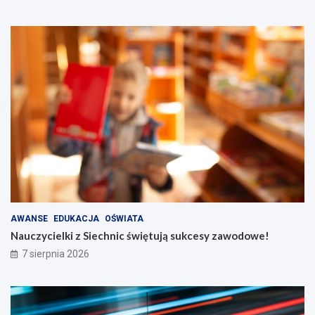
AWANSE
EDUKACJA
OŚWIATA
Nauczycielki z Siechnic świętują sukcesy zawodowe!
7 sierpnia 2026