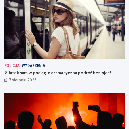
POLICJA
WYDARZENIA
9-latek sam w pociągu: dramatyczna podróż bez ojca!
7 sierpnia 2026