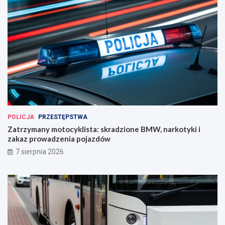
POLICJA
PRZESTĘPSTWA
Zatrzymany motocyklista: skradzione BMW, narkotyki i
zakaz prowadzenia pojazdów
7 sierpnia 2026