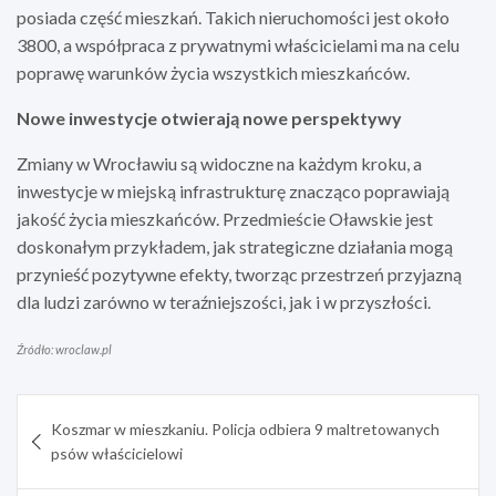
posiada część mieszkań. Takich nieruchomości jest około
3800, a współpraca z prywatnymi właścicielami ma na celu
poprawę warunków życia wszystkich mieszkańców.
Nowe inwestycje otwierają nowe perspektywy
Zmiany w Wrocławiu są widoczne na każdym kroku, a
inwestycje w miejską infrastrukturę znacząco poprawiają
jakość życia mieszkańców. Przedmieście Oławskie jest
doskonałym przykładem, jak strategiczne działania mogą
przynieść pozytywne efekty, tworząc przestrzeń przyjazną
dla ludzi zarówno w teraźniejszości, jak i w przyszłości.
Źródło: wroclaw.pl
Nawigacja
Koszmar w mieszkaniu. Policja odbiera 9 maltretowanych
wpisu
psów właścicielowi