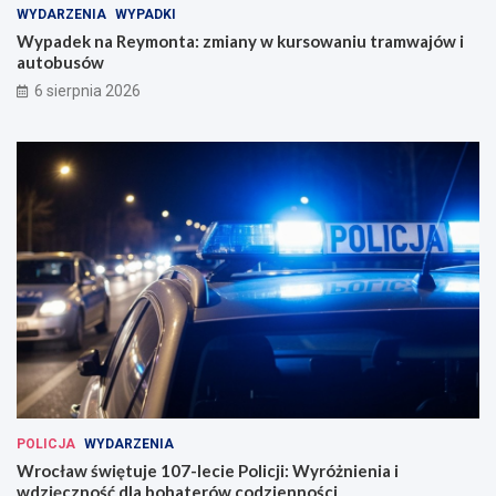
WYDARZENIA
WYPADKI
Wypadek na Reymonta: zmiany w kursowaniu tramwajów i
autobusów
6 sierpnia 2026
POLICJA
WYDARZENIA
Wrocław świętuje 107-lecie Policji: Wyróżnienia i
wdzięczność dla bohaterów codzienności