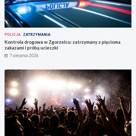
POLICJA
ZATRZYMANIA
Kontrola drogowa w Zgorzelcu: zatrzymany z pięcioma
zakazami i próbą ucieczki
7 sierpnia 2026