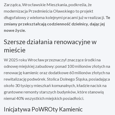
Zarządca, Wrocławskie Mieszkania, podkreśla, że
modernizacja Przedmieścia Oławskiego to projekt
długofalowy z wieloma kolejnymi pracami już w realizacji.
Te
zmiany przekształcają codzienność dzielnicy, dając jej
nowe życie.
Szersze działania renowacyjne w
mieście
W 2025 roku Wrocław przeznaczył znaczące środki na
odnowę miejskiej zabudowy: ponad 100 milionów złotych na
renowację kamienic oraz dodatkowe 60 milionów złotych na
rewitalizację podwórek. Stolica Dolnego Śląska, posiadająca
około 30 tysięcy mieszkań komunalnych, kładzie nacisk na
gruntowne remonty starszych budynków, które stanowią
niemal 40% wszystkich miejskich posiadłości.
Inicjatywa PoWROty Kamienic