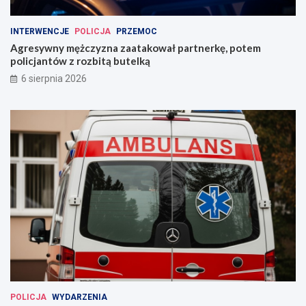
INTERWENCJE
POLICJA
PRZEMOC
Agresywny mężczyzna zaatakował partnerkę, potem
policjantów z rozbitą butelką
6 sierpnia 2026
POLICJA
WYDARZENIA