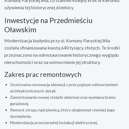
Komuny Paryskiej 84a, co stanowi kolejny krok w kierunku
ożywienia tej historycznej dzielnicy.
Inwestycje na Przedmieściu
Oławskim
Modernizacja budynku przy ul. Komuny Paryskiej 84a
została sfinansowana kwotą 640 tysięcy złotych. Te środki
przeznaczono na odrestaurowanie historycznego wyglądu
nieruchomości oraz na wzmocnienie jej struktury.
Zakres prac remontowych
Gruntowna renowacja elewacji z precyzyjnym odtworzeniem
architektonicznych detali.
Zamontowanie nowej stolarki okiennej oraz wymiana bramy
garażowej.
Remont stropu nad piwnicą, który obejmował również jego
docieplenie.
Modernizacja przestarzałej instalacji elektrycznej.