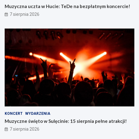
Muzyczna uczta w Hucie: TeDe na bezpłatnym koncercie!
7 sierpnia 2026
KONCERT
WYDARZENIA
Muzyczne święto w Sulęcinie: 15 sierpnia pełne atrakcji!
7 sierpnia 2026