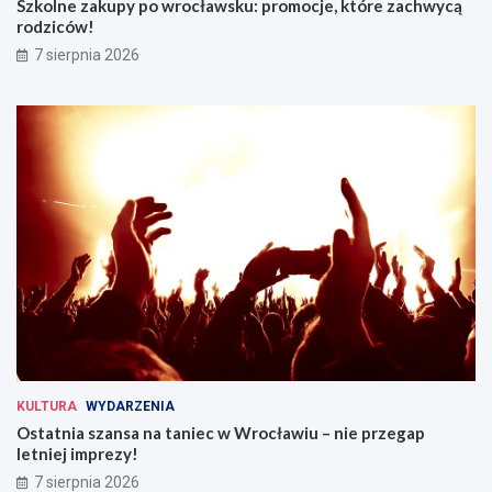
Szkolne zakupy po wrocławsku: promocje, które zachwycą
rodziców!
7 sierpnia 2026
KULTURA
WYDARZENIA
Ostatnia szansa na taniec w Wrocławiu – nie przegap
letniej imprezy!
7 sierpnia 2026