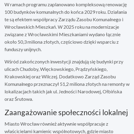
W ramach programu zaplanowano kompleksową renowację
100 budynków komunalnych do końca 2029 roku. Działania
te są efektem współpracy Zarządu Zasobu Komunalnego i
Wrocławskich Mieszkań. W 2025 roku na modernizacje
związane z Wrocławskimi Mieszkaniami wydano łącznie
około 50,3 miliona złotych, częściowo dzięki wsparciu z
funduszy unijnych.
Wśród zakończonych inwestycji znajdują się budynki przy
ulicach Chudoby, Więckowskiego, Prądzyńskiego,
Krakowskiej oraz Wilczej. Dodatkowo Zarząd Zasobu
Komunalnego przeznaczył 51,2 miliona złotych na remonty w
lokalizacjach takich jak ul. Jedności Narodowej, Ołbińska
oraz Śrutowa.
Zaangażowanie społeczności lokalnej
Miasto Wrocław również aktywnie współpracuje z
właścicielami kamienic wspólnotowych, gdzie miasto