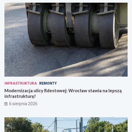
INFRASTRUKTURA
REMONTY
Modernizacja ulicy Rdestowej: Wrocław stawia na lepszą
infrastrukturę!
6 sierpnia 2026