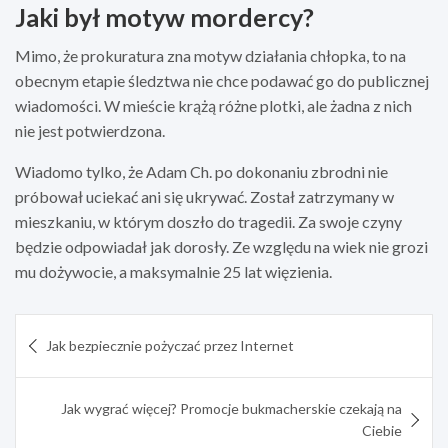
Jaki był motyw mordercy?
Mimo, że prokuratura zna motyw działania chłopka, to na
obecnym etapie śledztwa nie chce podawać go do publicznej
wiadomości. W mieście krążą różne plotki, ale żadna z nich
nie jest potwierdzona.
Wiadomo tylko, że Adam Ch. po dokonaniu zbrodni nie
próbował uciekać ani się ukrywać. Został zatrzymany w
mieszkaniu, w którym doszło do tragedii. Za swoje czyny
będzie odpowiadał jak dorosły. Ze względu na wiek nie grozi
mu dożywocie, a maksymalnie 25 lat więzienia.
Nawigacja
Jak bezpiecznie pożyczać przez Internet
wpisu
Jak wygrać więcej? Promocje bukmacherskie czekają na
Ciebie