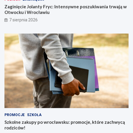
Zaginięcie Jolanty Fryc: Intensywne poszukiwania trwają w
Otwocku i Wrocławiu
7 sierpnia 2026
PROMOCJE
SZKOŁA
Szkolne zakupy po wrocławsku: promocje, które zachwycą
rodziców!