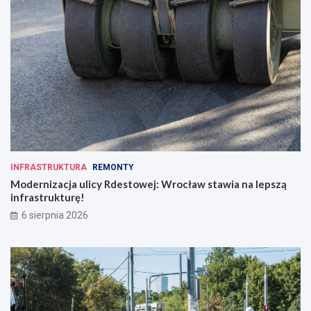
INFRASTRUKTURA
REMONTY
Modernizacja ulicy Rdestowej: Wrocław stawia na lepszą
infrastrukturę!
6 sierpnia 2026