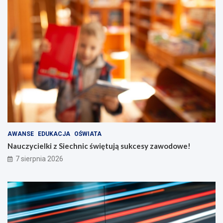
AWANSE
EDUKACJA
OŚWIATA
Nauczycielki z Siechnic świętują sukcesy zawodowe!
7 sierpnia 2026