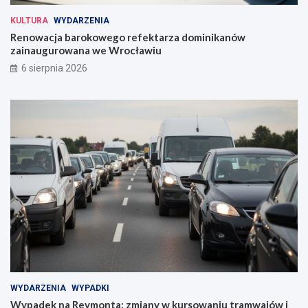
KULTURA
WYDARZENIA
Renowacja barokowego refektarza dominikanów
zainaugurowana we Wrocławiu
6 sierpnia 2026
WYDARZENIA
WYPADKI
Wypadek na Reymonta: zmiany w kursowaniu tramwajów i