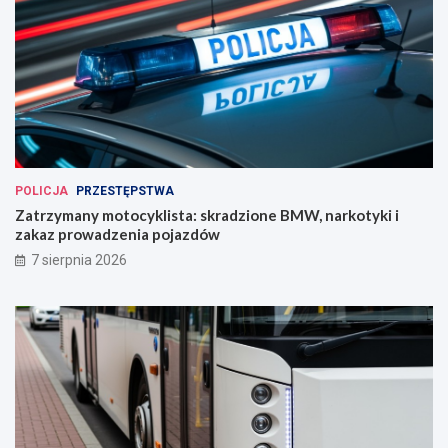
POLICJA
PRZESTĘPSTWA
Zatrzymany motocyklista: skradzione BMW, narkotyki i
zakaz prowadzenia pojazdów
7 sierpnia 2026