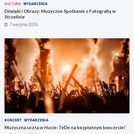
KULTURA
WYDARZENIA
Dźwięki i Obrazy: Muzyczne Spotkanie z Fotografią w
Strzelinie
7 sierpnia 2026
KONCERT
WYDARZENIA
Muzyczna uczta w Hucie: TeDe na bezpłatnym koncercie!