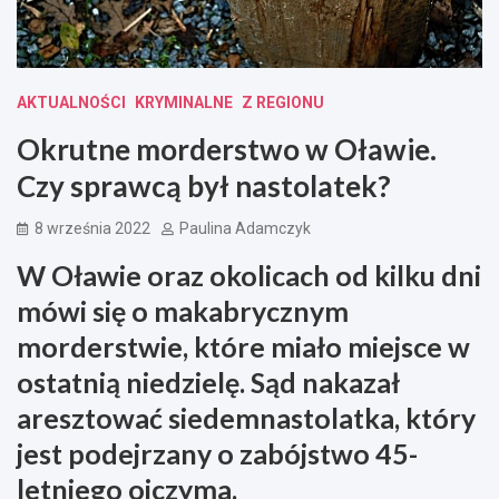
AKTUALNOŚCI
KRYMINALNE
Z REGIONU
Okrutne morderstwo w Oławie.
Czy sprawcą był nastolatek?
8 września 2022
Paulina Adamczyk
W Oławie oraz okolicach od kilku dni
mówi się o makabrycznym
morderstwie, które miało miejsce w
ostatnią niedzielę. Sąd nakazał
aresztować siedemnastolatka, który
jest podejrzany o zabójstwo 45-
letniego ojczyma.