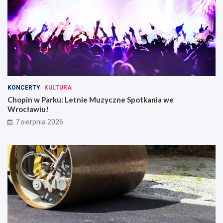
KONCERTY
KULTURA
Chopin w Parku: Letnie Muzyczne Spotkania we
Wrocławiu!
7 sierpnia 2026