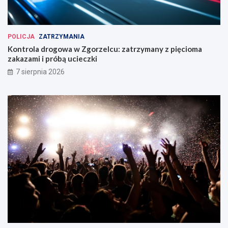
POLICJA
ZATRZYMANIA
Kontrola drogowa w Zgorzelcu: zatrzymany z pięcioma
zakazami i próbą ucieczki
7 sierpnia 2026