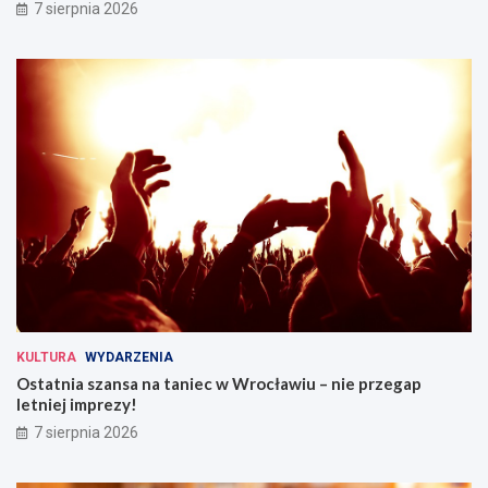
7 sierpnia 2026
KULTURA
WYDARZENIA
Ostatnia szansa na taniec w Wrocławiu – nie przegap
letniej imprezy!
7 sierpnia 2026