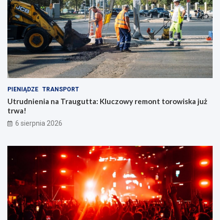
PIENIĄDZE
TRANSPORT
Utrudnienia na Traugutta: Kluczowy remont torowiska już
trwa!
6 sierpnia 2026