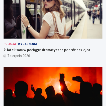
POLICJA
WYDARZENIA
9-latek sam w pociągu: dramatyczna podróż bez ojca!
7 sierpnia 2026