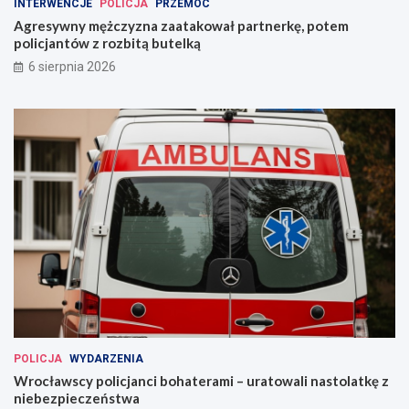
INTERWENCJE
POLICJA
PRZEMOC
Agresywny mężczyzna zaatakował partnerkę, potem
policjantów z rozbitą butelką
6 sierpnia 2026
POLICJA
WYDARZENIA
Wrocławscy policjanci bohaterami – uratowali nastolatkę z
niebezpieczeństwa