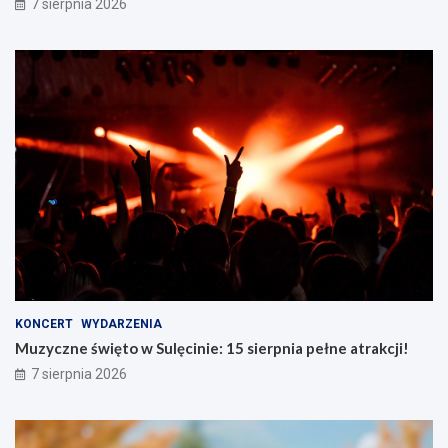
7 sierpnia 2026
KONCERT
WYDARZENIA
Muzyczne święto w Sulęcinie: 15 sierpnia pełne atrakcji!
7 sierpnia 2026