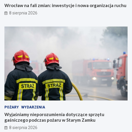
Wrocław na fali zmian: inwestycje i nowa organizacja ruchu
8 sierpnia 2026
POŻARY
WYDARZENIA
Wyjaśniamy nieporozumienia dotyczące sprzętu
gaśniczego podczas pożaru w Starym Zamku
8 sierpnia 2026