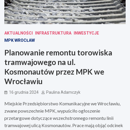
AKTUALNOŚCI
INFRASTRUKTURA
INWESTYCJE
MPK WROCŁAW
Planowanie remontu torowiska
tramwajowego na ul.
Kosmonautów przez MPK we
Wrocławiu
16 grudnia 2024
Paulina Adamczyk
Miejskie Przedsiębiorstwo Komunikacyjne we Wrocławiu,
zwane powszechnie MPK, wypuściło ogłoszenie
przetargowe dotyczące wszechstronnego remontu linii
tramwajowej ulicą Kosmonautów. Prace mają objąć odcinek