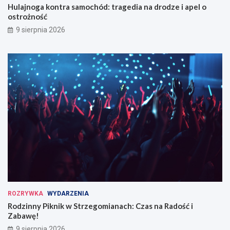
Hulajnoga kontra samochód: tragedia na drodze i apel o
ostrożność
9 sierpnia 2026
ROZRYWKA
WYDARZENIA
Rodzinny Piknik w Strzegomianach: Czas na Radość i
Zabawę!
9 sierpnia 2026