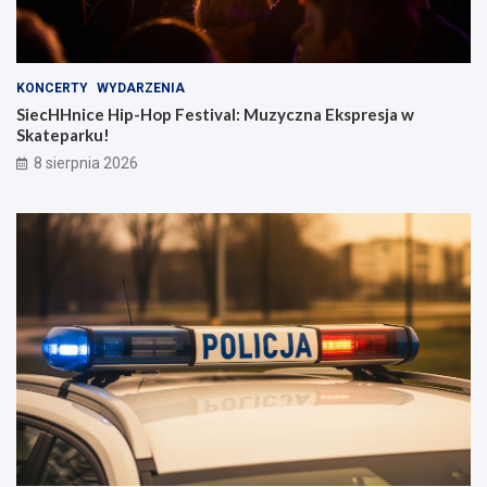
KONCERTY
WYDARZENIA
SiecHHnice Hip-Hop Festival: Muzyczna Ekspresja w
Skateparku!
8 sierpnia 2026