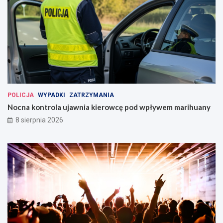
POLICJA
WYPADKI
ZATRZYMANIA
Nocna kontrola ujawnia kierowcę pod wpływem marihuany
8 sierpnia 2026