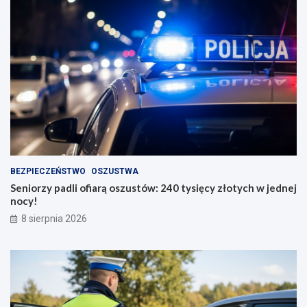
BEZPIECZEŃSTWO
OSZUSTWA
Seniorzy padli ofiarą oszustów: 240 tysięcy złotych w jednej
nocy!
8 sierpnia 2026