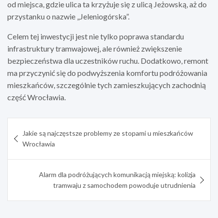
od miejsca, gdzie ulica ta krzyżuje się z ulicą Jeżowską, aż do
przystanku o nazwie „Jeleniogórska”.
Celem tej inwestycji jest nie tylko poprawa standardu
infrastruktury tramwajowej, ale również zwiększenie
bezpieczeństwa dla uczestników ruchu. Dodatkowo, remont
ma przyczynić się do podwyższenia komfortu podróżowania
mieszkańców, szczególnie tych zamieszkujących zachodnią
część Wrocławia.
Nawigacja
Jakie są najczęstsze problemy ze stopami u mieszkańców
wpisu
Wrocławia
Alarm dla podróżujących komunikacją miejską: kolizja
tramwaju z samochodem powoduje utrudnienia