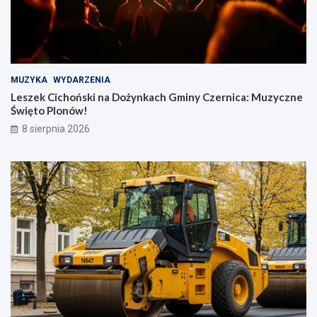
MUZYKA
WYDARZENIA
Leszek Cichoński na Dożynkach Gminy Czernica: Muzyczne
Święto Plonów!
8 sierpnia 2026