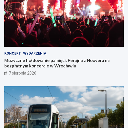
KONCERT
WYDARZENIA
Muzyczne hołdowanie pamięci: Ferajna z Hoovera na
bezpłatnym koncercie w Wrocławiu
7 sierpnia 2026