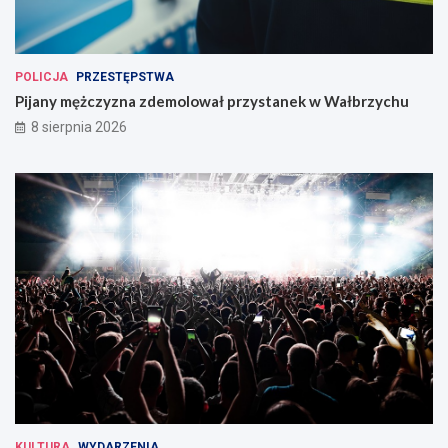
POLICJA
PRZESTĘPSTWA
Pijany mężczyzna zdemolował przystanek w Wałbrzychu
8 sierpnia 2026
KULTURA
WYDARZENIA