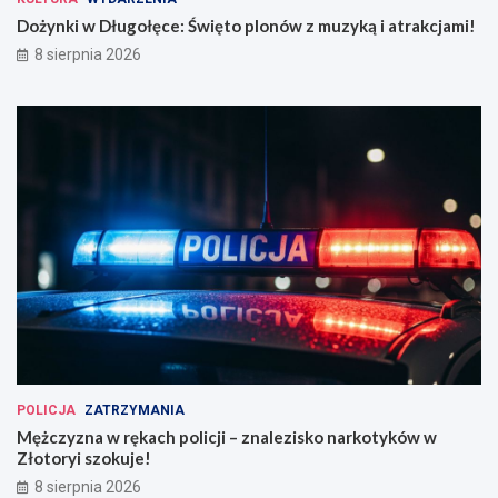
Dożynki w Długołęce: Święto plonów z muzyką i atrakcjami!
8 sierpnia 2026
POLICJA
ZATRZYMANIA
Mężczyzna w rękach policji – znalezisko narkotyków w
Złotoryi szokuje!
8 sierpnia 2026