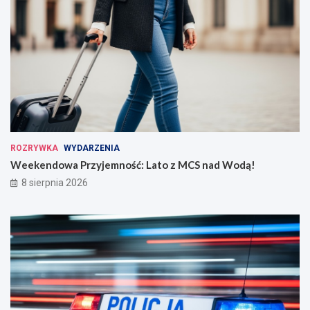
ROZRYWKA
WYDARZENIA
Weekendowa Przyjemność: Lato z MCS nad Wodą!
8 sierpnia 2026