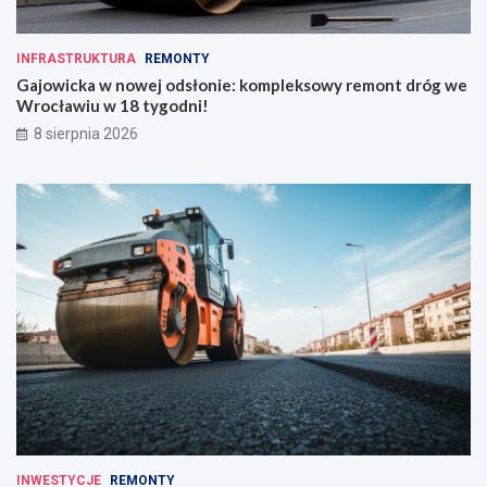
INFRASTRUKTURA
REMONTY
Gajowicka w nowej odsłonie: kompleksowy remont dróg we
Wrocławiu w 18 tygodni!
8 sierpnia 2026
INWESTYCJE
REMONTY