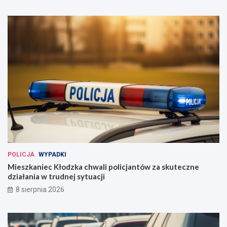
POLICJA
WYPADKI
Mieszkaniec Kłodzka chwali policjantów za skuteczne
działania w trudnej sytuacji
8 sierpnia 2026