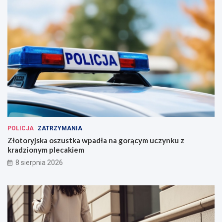
POLICJA
ZATRZYMANIA
Złotoryjska oszustka wpadła na gorącym uczynku z
kradzionym plecakiem
8 sierpnia 2026