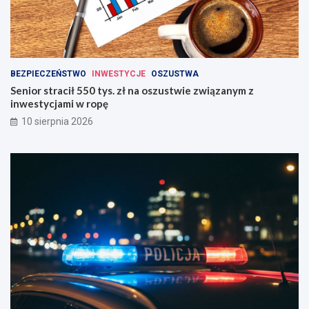
BEZPIECZEŃSTWO
INWESTYCJE
OSZUSTWA
Senior stracił 550 tys. zł na oszustwie związanym z
inwestycjami w ropę
10 sierpnia 2026