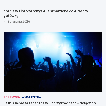
/P
policja w złotoryi odzyskuje skradzione dokumenty i
gotówkę
8 sierpnia 2026
ROZRYWKA
WYDARZENIA
Letnia impreza taneczna w Dobrzykowicach – dołącz do