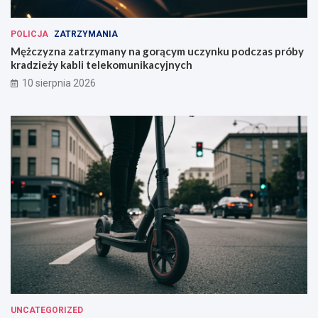
POLICJA
ZATRZYMANIA
Mężczyzna zatrzymany na gorącym uczynku podczas próby
kradzieży kabli telekomunikacyjnych
10 sierpnia 2026
UNCATEGORIZED