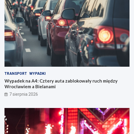
TRANSPORT
WYPADKI
Wypadek na A4: Cztery auta zablokowały ruch między
Wrocławiem a Bielanami
7 sierpnia 2026