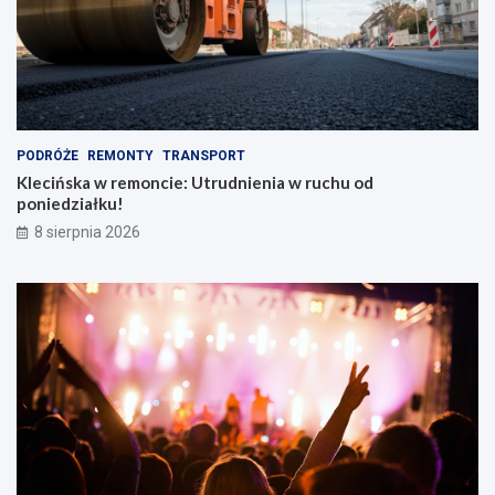
PODRÓŻE
REMONTY
TRANSPORT
Klecińska w remoncie: Utrudnienia w ruchu od
poniedziałku!
8 sierpnia 2026