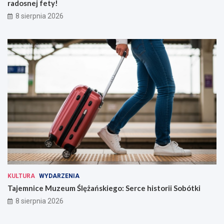
radosnej fety!
8 sierpnia 2026
KULTURA
WYDARZENIA
Tajemnice Muzeum Ślężańskiego: Serce historii Sobótki
8 sierpnia 2026