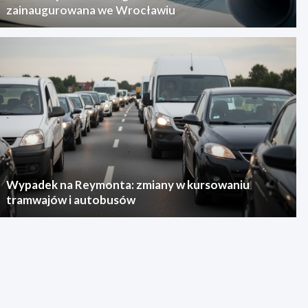
zainaugurowana we Wrocławiu
Wypadek na Reymonta: zmiany w kursowaniu
tramwajów i autobusów