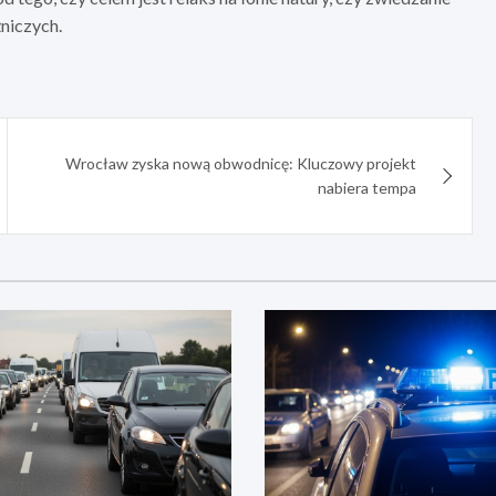
żniczych.
Wrocław zyska nową obwodnicę: Kluczowy projekt
nabiera tempa