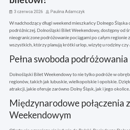
3 czerwca 2026
Paulina Adamczyk
W nadchodzący długi weekend mieszkańcy Dolnego Śląska ora
podróżniczej. Dolnośląski Bilet Weekendowy, dostępny od ś
nieograniczone podróżowanie pociągami po całym regionie za
wszystkich, którzy planują krótki urlop, wizytę u rodziny 
Pełna swoboda podróżowania p
Dolnośląski Bilet Weekendowy to nie tylko podróże w obręb
regionów, takich jak lubuskie, wielkopolskie i opolskie. Dz
atrakcji, jakie oferuje zarówno Dolny Śląsk, jak i jego okolice.
Międzynarodowe połączenia z
Weekendowym