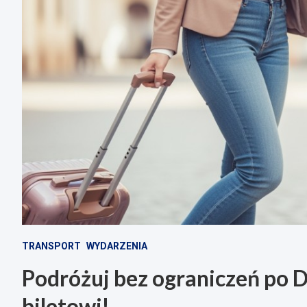
TRANSPORT
WYDARZENIA
Podróżuj bez ograniczeń po 
biletowi!