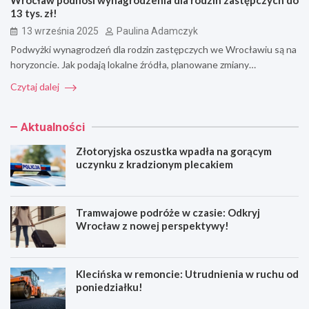
Wrocław podnosi wynagrodzenia dla rodzin zastępczych do
13 tys. zł!
13 września 2025
Paulina Adamczyk
Podwyżki wynagrodzeń dla rodzin zastępczych we Wrocławiu są na
horyzoncie. Jak podają lokalne źródła, planowane zmiany…
Czytaj dalej
Aktualności
Złotoryjska oszustka wpadła na gorącym
uczynku z kradzionym plecakiem
Tramwajowe podróże w czasie: Odkryj
Wrocław z nowej perspektywy!
Klecińska w remoncie: Utrudnienia w ruchu od
poniedziałku!