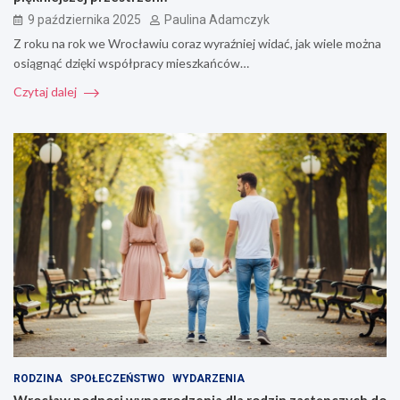
9 października 2025
Paulina Adamczyk
Z roku na rok we Wrocławiu coraz wyraźniej widać, jak wiele można
osiągnąć dzięki współpracy mieszkańców…
Czytaj dalej
RODZINA
SPOŁECZEŃSTWO
WYDARZENIA