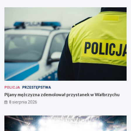
POLICJA
PRZESTĘPSTWA
Pijany mężczyzna zdemolował przystanek w Wałbrzychu
8 sierpnia 2026