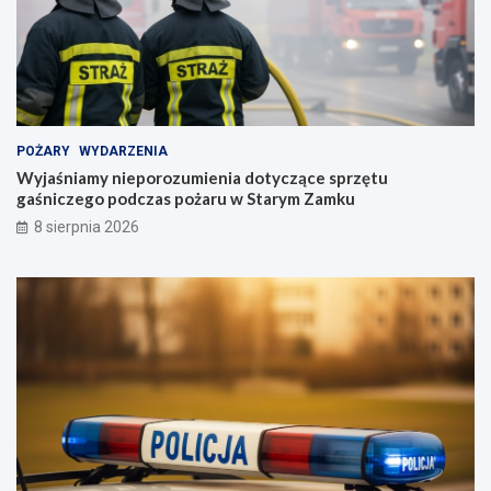
POŻARY
WYDARZENIA
Wyjaśniamy nieporozumienia dotyczące sprzętu
gaśniczego podczas pożaru w Starym Zamku
8 sierpnia 2026