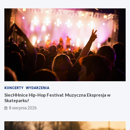
KONCERTY
WYDARZENIA
SiecHHnice Hip-Hop Festival: Muzyczna Ekspresja w
Skateparku!
8 sierpnia 2026