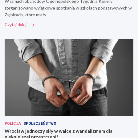
W ramach obchodów Ogólnopolskiego Tygodnia Kariery
zorganizowano wyjątkowe spotkania w szkołach podstawowych w
Ziębicach, które miały…
Czytaj dalej
POLICJA
SPOŁECZEŃSTWO
Wrocław jednoczy siły w walce z wandalizmem dla
piękniejszej przestrzeni!