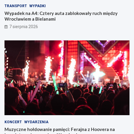
TRANSPORT
WYPADKI
Wypadek na A4: Cztery auta zablokowały ruch między
Wrocławiem a Bielanami
7 sierpnia 2026
KONCERT
WYDARZENIA
Muzyczne hołdowanie pamięci: Ferajna z Hoovera na