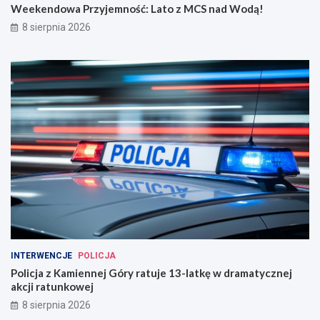
Weekendowa Przyjemność: Lato z MCS nad Wodą!
8 sierpnia 2026
INTERWENCJE
POLICJA
Policja z Kamiennej Góry ratuje 13-latkę w dramatycznej
akcji ratunkowej
8 sierpnia 2026