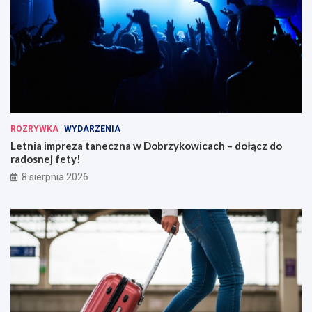
ROZRYWKA
WYDARZENIA
Letnia impreza taneczna w Dobrzykowicach – dołącz do
radosnej fety!
8 sierpnia 2026