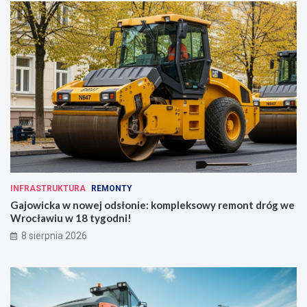
INFRASTRUKTURA
REMONTY
Gajowicka w nowej odsłonie: kompleksowy remont dróg we
Wrocławiu w 18 tygodni!
8 sierpnia 2026