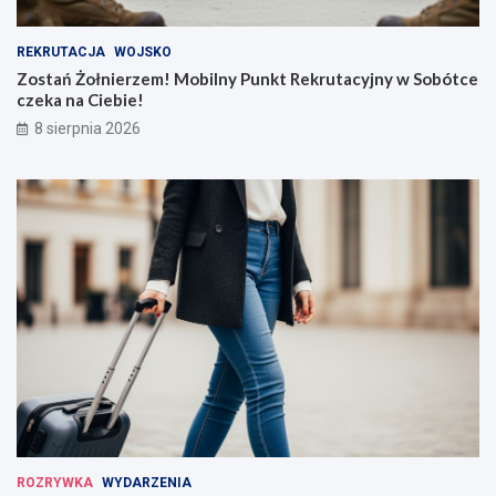
REKRUTACJA
WOJSKO
Zostań Żołnierzem! Mobilny Punkt Rekrutacyjny w Sobótce
czeka na Ciebie!
8 sierpnia 2026
ROZRYWKA
WYDARZENIA