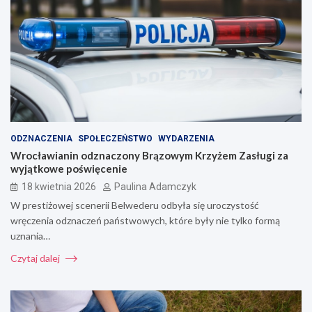
ODZNACZENIA
SPOŁECZEŃSTWO
WYDARZENIA
Wrocławianin odznaczony Brązowym Krzyżem Zasługi za
wyjątkowe poświęcenie
18 kwietnia 2026
Paulina Adamczyk
W prestiżowej scenerii Belwederu odbyła się uroczystość
wręczenia odznaczeń państwowych, które były nie tylko formą
uznania…
Czytaj dalej