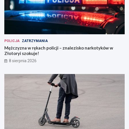
POLICJA
ZATRZYMANIA
Mężczyzna w rękach policji – znalezisko narkotyków w
Złotoryi szokuje!
8 sierpnia 2026