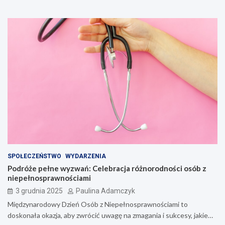
SPOŁECZEŃSTWO
WYDARZENIA
Podróże pełne wyzwań: Celebracja różnorodności osób z
niepełnosprawnościami
3 grudnia 2025
Paulina Adamczyk
Międzynarodowy Dzień Osób z Niepełnosprawnościami to
doskonała okazja, aby zwrócić uwagę na zmagania i sukcesy, jakie…