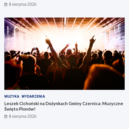
8 sierpnia 2026
MUZYKA
WYDARZENIA
Leszek Cichoński na Dożynkach Gminy Czernica: Muzyczne
Święto Plonów!
8 sierpnia 2026