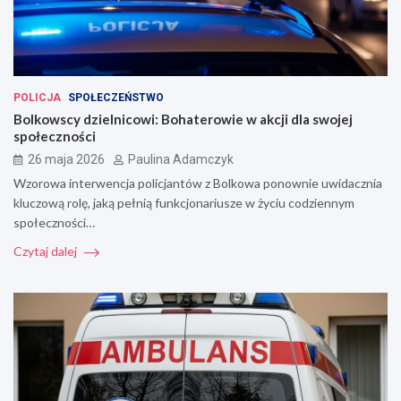
POLICJA
SPOŁECZEŃSTWO
Bolkowscy dzielnicowi: Bohaterowie w akcji dla swojej
społeczności
26 maja 2026
Paulina Adamczyk
Wzorowa interwencja policjantów z Bolkowa ponownie uwidacznia
kluczową rolę, jaką pełnią funkcjonariusze w życiu codziennym
społeczności…
Czytaj dalej