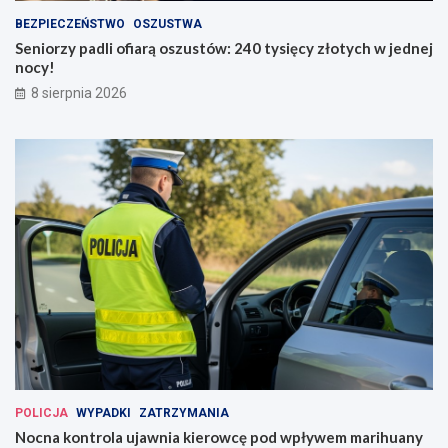
BEZPIECZEŃSTWO
OSZUSTWA
Seniorzy padli ofiarą oszustów: 240 tysięcy złotych w jednej
nocy!
8 sierpnia 2026
POLICJA
WYPADKI
ZATRZYMANIA
Nocna kontrola ujawnia kierowcę pod wpływem marihuany