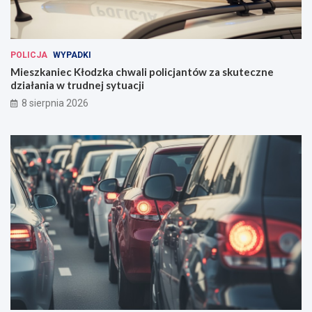
POLICJA
WYPADKI
Mieszkaniec Kłodzka chwali policjantów za skuteczne
działania w trudnej sytuacji
8 sierpnia 2026