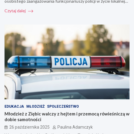
osobistego zaangażowania funkcjonariuszy policji w życie lokalnej…
Czytaj dalej
EDUKACJA
MŁODZIEŻ
SPOŁECZEŃSTWO
Młodzież z Ziębic walczy z hejtem i przemocą rówieśniczą w
dobie samotności
26 października 2025
Paulina Adamczyk