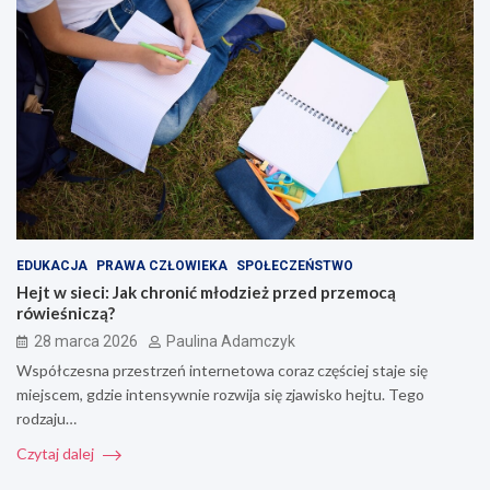
EDUKACJA
PRAWA CZŁOWIEKA
SPOŁECZEŃSTWO
Hejt w sieci: Jak chronić młodzież przed przemocą
rówieśniczą?
28 marca 2026
Paulina Adamczyk
Współczesna przestrzeń internetowa coraz częściej staje się
miejscem, gdzie intensywnie rozwija się zjawisko hejtu. Tego
rodzaju…
Czytaj dalej