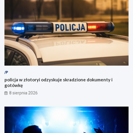
/P
policja w złotoryi odzyskuje skradzione dokumenty i
gotówkę
8 sierpnia 2026