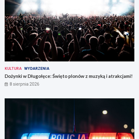
KULTURA
WYDARZENIA
Dożynki w Długołęce: Święto plonów z muzyką i atrakcjami!
8 sierpnia 2026