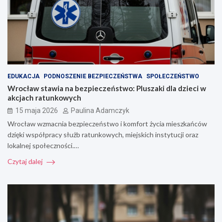
EDUKACJA
PODNOSZENIE BEZPIECZEŃSTWA
SPOŁECZEŃSTWO
Wrocław stawia na bezpieczeństwo: Pluszaki dla dzieci w
akcjach ratunkowych
15 maja 2026
Paulina Adamczyk
Wrocław wzmacnia bezpieczeństwo i komfort życia mieszkańców
dzięki współpracy służb ratunkowych, miejskich instytucji oraz
lokalnej społeczności.…
Czytaj dalej