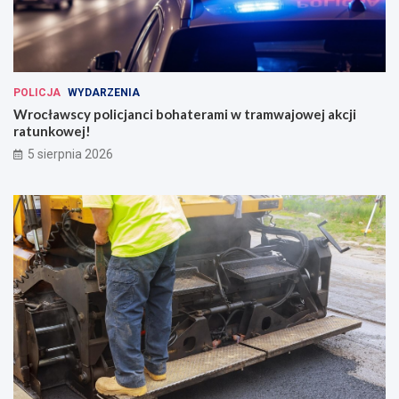
POLICJA
WYDARZENIA
Wrocławscy policjanci bohaterami w tramwajowej akcji
ratunkowej!
5 sierpnia 2026