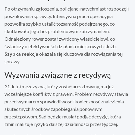
Po otrzymaniu zgłoszenia, policjanci natychmiast rozpoczęli
poszukiwania sprawcy. Intensywna praca operacyjna
pozwoliła szybko ustalić tożsamość podejrzanego, co
skutkowało jego bezproblemowym zatrzymaniem.
Odnaleziony rower został zwrócony właścicielowi, co
świadczy o efektywności działania miejscowych służb.
Szybka reakcja
okazała się kluczowa dla rozwiązania tej
sprawy.
Wyzwania związane z recydywą
31-letni mężczyzna, który został aresztowany, ma już
wcześniejsze konflikty z prawem. Problem recydywy stawia
przed wymiarem sprawiedliwości konieczność znalezienia
skutecznych środków zapobiegania ponownym
przestępstwom. Sąd będzie musiał podjąć decyzję, która
zminimalizuje ryzyko dalszej działalności przestępczej.