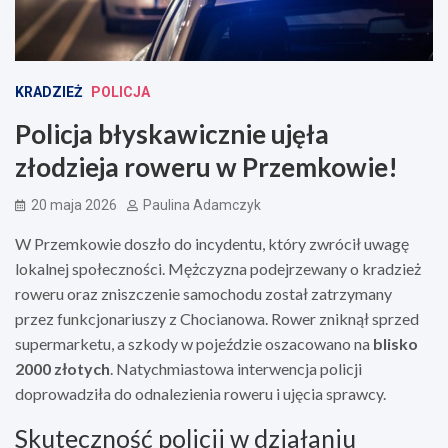
KRADZIEŻ
POLICJA
Policja błyskawicznie ujęła
złodzieja roweru w Przemkowie!
20 maja 2026
Paulina Adamczyk
W Przemkowie doszło do incydentu, który zwrócił uwagę
lokalnej społeczności. Mężczyzna podejrzewany o kradzież
roweru oraz zniszczenie samochodu został zatrzymany
przez funkcjonariuszy z Chocianowa. Rower zniknął sprzed
supermarketu, a szkody w pojeździe oszacowano na
blisko
2000 złotych
. Natychmiastowa interwencja policji
doprowadziła do odnalezienia roweru i ujęcia sprawcy.
Skuteczność policji w działaniu