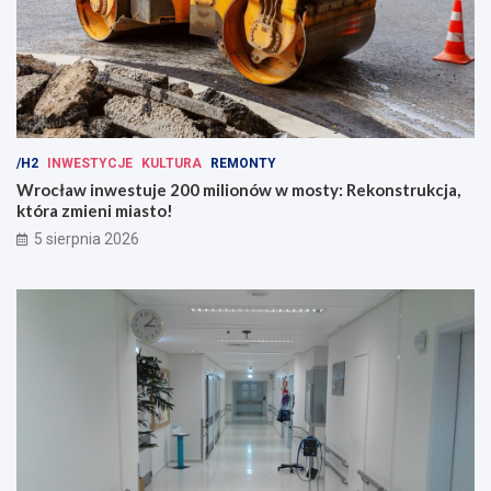
/H2
INWESTYCJE
KULTURA
REMONTY
Wrocław inwestuje 200 milionów w mosty: Rekonstrukcja,
która zmieni miasto!
5 sierpnia 2026