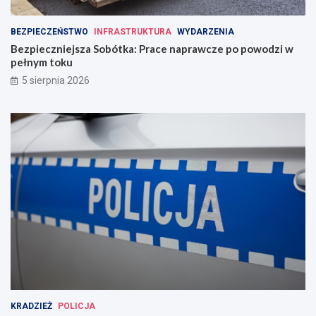
BEZPIECZEŃSTWO
INFRASTRUKTURA
WYDARZENIA
Bezpieczniejsza Sobótka: Prace naprawcze po powodzi w
pełnym toku
5 sierpnia 2026
KRADZIEŻ
POLICJA