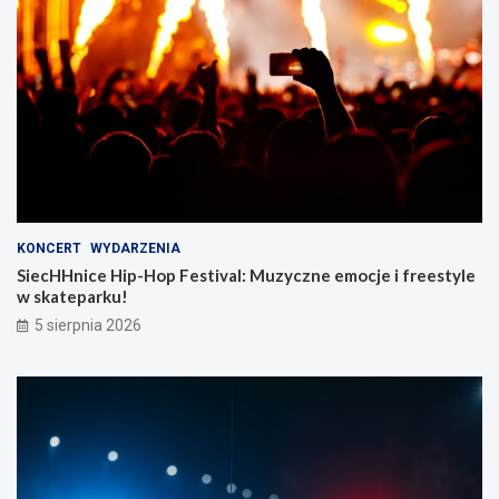
KONCERT
WYDARZENIA
SiecHHnice Hip-Hop Festival: Muzyczne emocje i freestyle
w skateparku!
5 sierpnia 2026