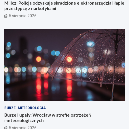
Milicz: Policja odzyskuje skradzione elektronarzędzia i łapie
przestępcę z narkotykami
5 sierpnia 2026
BURZE
METEOROLOGIA
Burze i upały: Wrocław w strefie ostrzeżeń
meteorologicznych
5 sierpnia 2026