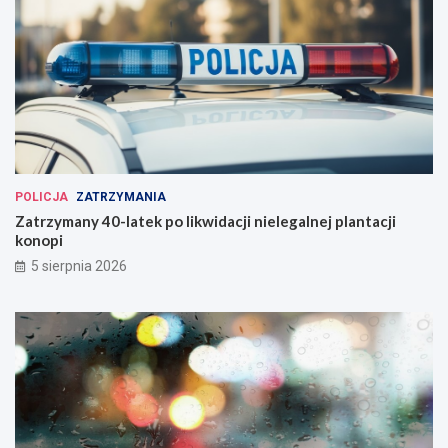
POLICJA
ZATRZYMANIA
Zatrzymany 40-latek po likwidacji nielegalnej plantacji
konopi
5 sierpnia 2026