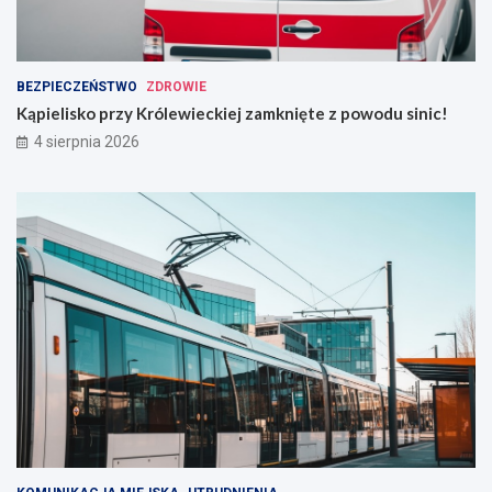
BEZPIECZEŃSTWO
ZDROWIE
Kąpielisko przy Królewieckiej zamknięte z powodu sinic!
4 sierpnia 2026