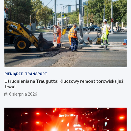
PIENIĄDZE
TRANSPORT
Utrudnienia na Traugutta: Kluczowy remont torowiska już
trwa!
6 sierpnia 2026