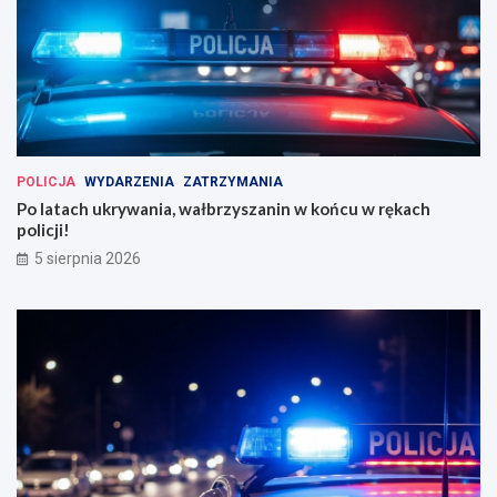
POLICJA
WYDARZENIA
ZATRZYMANIA
Po latach ukrywania, wałbrzyszanin w końcu w rękach
policji!
5 sierpnia 2026