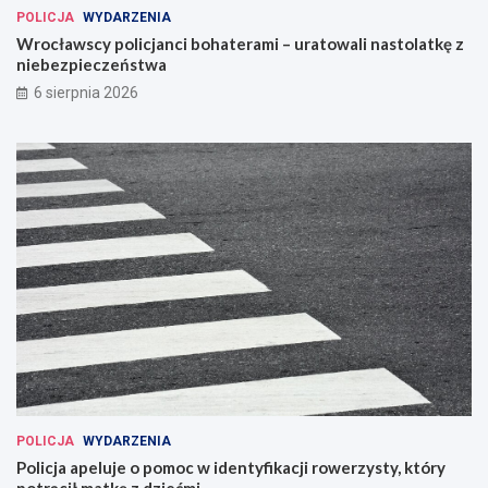
POLICJA
WYDARZENIA
Wrocławscy policjanci bohaterami – uratowali nastolatkę z
niebezpieczeństwa
6 sierpnia 2026
POLICJA
WYDARZENIA
Policja apeluje o pomoc w identyfikacji rowerzysty, który
potrącił matkę z dziećmi