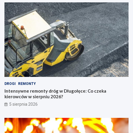
DROGI
REMONTY
Intensywne remonty dróg w Długołęce: Co czeka
kierowców w sierpniu 2026?
5 sierpnia 2026