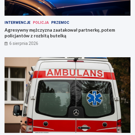
INTERWENCJE
POLICJA
PRZEMOC
Agresywny mężczyzna zaatakował partnerkę, potem
policjantów z rozbitą butelką
6 sierpnia 2026