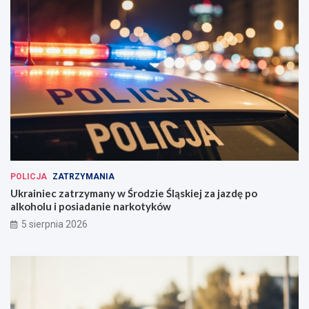
POLICJA
ZATRZYMANIA
Ukrainiec zatrzymany w Środzie Śląskiej za jazdę po
alkoholu i posiadanie narkotyków
5 sierpnia 2026