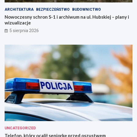
ARCHITEKTURA
BEZPIECZEŃSTWO
BUDOWNICTWO
Nowoczesny schron S-1 i archiwum na ul. Hubskiej – plany i
wizualizacje
5 sierpnia 2026
UNCATEGORIZED
Telefon, który ocalił seniorkę przed oszustwem