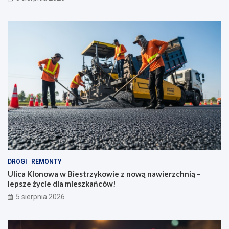
DROGI
REMONTY
Ulica Klonowa w Biestrzykowie z nową nawierzchnią –
lepsze życie dla mieszkańców!
5 sierpnia 2026