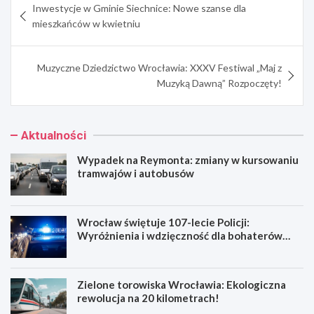
Inwestycje w Gminie Siechnice: Nowe szanse dla
wpisu
mieszkańców w kwietniu
Muzyczne Dziedzictwo Wrocławia: XXXV Festiwal „Maj z
Muzyką Dawną” Rozpoczęty!
Aktualności
Wypadek na Reymonta: zmiany w kursowaniu
tramwajów i autobusów
Wrocław świętuje 107-lecie Policji:
Wyróżnienia i wdzięczność dla bohaterów
codzienności
Zielone torowiska Wrocławia: Ekologiczna
rewolucja na 20 kilometrach!