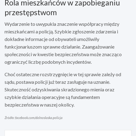
Rola mieszkańców w zapobieganiu
przestępstwom
Wydarzenie to uwypukla znaczenie współpracy między
mieszkańcami a policją. Szybkie zgłoszenie zdarzenia i
dokładne informacje od obywateli umożliwiły
funkcjonariuszom sprawne działanie. Zaangażowanie
społeczności w kwestie bezpieczeństwa może znacząco
ograniczyć liczbę podobnych incydentów.
Choć ostateczne rozstrzygnięcie w tej sprawie zależy od
sądu, postawa policji już teraz zasługuje na uznanie.
Skuteczność odzyskiwania skradzionego mienia oraz
szybkie działania operacyjne są fundamentem
bezpieczeństwa w naszej okolicy.
Źródło: facebook.com/dolnoslaska.policja
Nawigacja