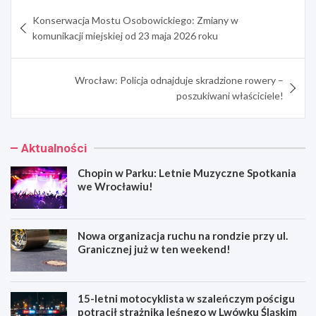
Nawigacja
Konserwacja Mostu Osobowickiego: Zmiany w
wpisu
komunikacji miejskiej od 23 maja 2026 roku
Wrocław: Policja odnajduje skradzione rowery –
poszukiwani właściciele!
Aktualności
Chopin w Parku: Letnie Muzyczne Spotkania
we Wrocławiu!
Nowa organizacja ruchu na rondzie przy ul.
Granicznej już w ten weekend!
15-letni motocyklista w szaleńczym pościgu
potrącił strażnika leśnego w Lwówku Śląskim