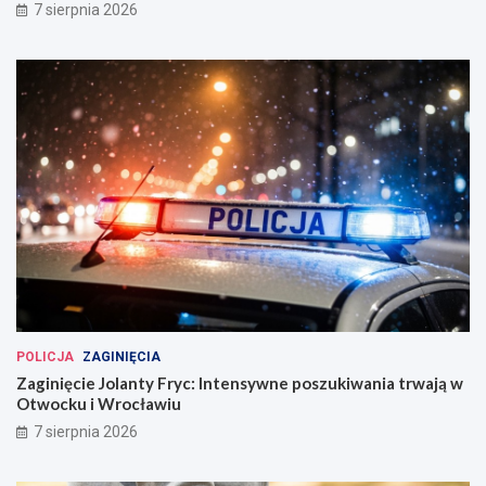
7 sierpnia 2026
POLICJA
ZAGINIĘCIA
Zaginięcie Jolanty Fryc: Intensywne poszukiwania trwają w
Otwocku i Wrocławiu
7 sierpnia 2026