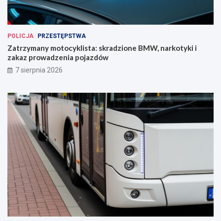
POLICJA
PRZESTĘPSTWA
Zatrzymany motocyklista: skradzione BMW, narkotyki i
zakaz prowadzenia pojazdów
7 sierpnia 2026