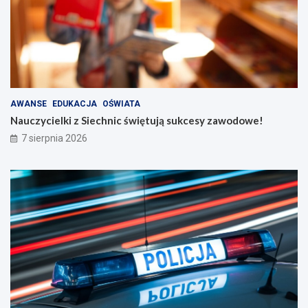
AWANSE
EDUKACJA
OŚWIATA
Nauczycielki z Siechnic świętują sukcesy zawodowe!
7 sierpnia 2026