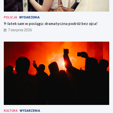
POLICJA
WYDARZENIA
9-latek sam w pociągu: dramatyczna podróż bez ojca!
7 sierpnia 2026
KULTURA
WYDARZENIA