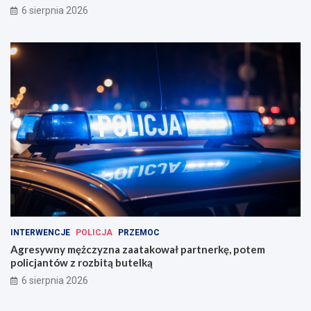
6 sierpnia 2026
INTERWENCJE
POLICJA
PRZEMOC
Agresywny mężczyzna zaatakował partnerkę, potem
policjantów z rozbitą butelką
6 sierpnia 2026