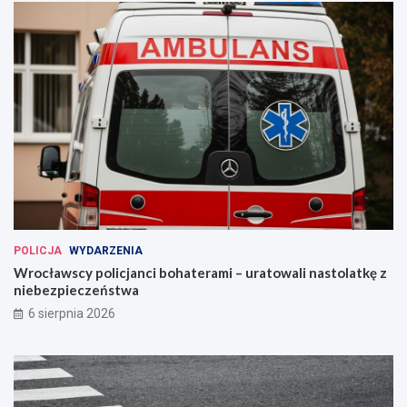
POLICJA
WYDARZENIA
Wrocławscy policjanci bohaterami – uratowali nastolatkę z
niebezpieczeństwa
6 sierpnia 2026