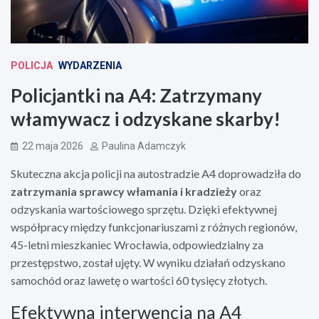
POLICJA
WYDARZENIA
Policjantki na A4: Zatrzymany
włamywacz i odzyskane skarby!
22 maja 2026
Paulina Adamczyk
Skuteczna akcja policji na autostradzie A4 doprowadziła do
zatrzymania sprawcy włamania i kradzieży
oraz
odzyskania wartościowego sprzętu. Dzięki efektywnej
współpracy między funkcjonariuszami z różnych regionów,
45-letni mieszkaniec Wrocławia, odpowiedzialny za
przestępstwo, został ujęty. W wyniku działań odzyskano
samochód oraz lawetę o wartości 60 tysięcy złotych.
Efektywna interwencja na A4