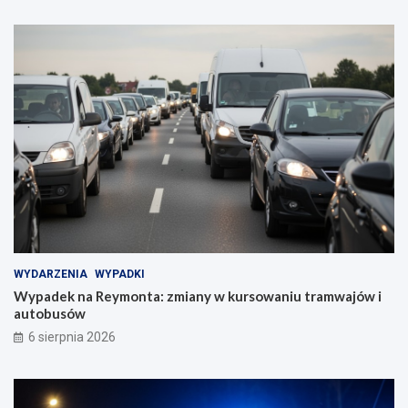
WYDARZENIA
WYPADKI
Wypadek na Reymonta: zmiany w kursowaniu tramwajów i
autobusów
6 sierpnia 2026