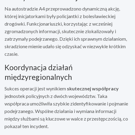
Na autostradzie A4 przeprowadzono dynamiczną akcję,
której inicjatorkami były policjantki z bolesławieckiej
drogówki. Funkcjonariuszki, korzystając z wcześniej
zgromadzonych informacji, skutecznie zlokalizowały i
zatrzymały podejrzanego. Dzięki ich sprawnym działaniom,
skradzione mienie udało się odzyskać w niezwykle krótkim
czasie.
Koordynacja działań
międzyregionalnych
Sukces operacji jest wynikiem
skutecznej współpracy
jednostek policyjnych z dwóch województw. Taka
współpraca umożliwiła szybkie zidentyfikowanie i pojmanie
podejrzanego. Wspólne działania i wymiana informacji
między służbami są kluczowe w walce z przestępczością, co
pokazał ten incydent.