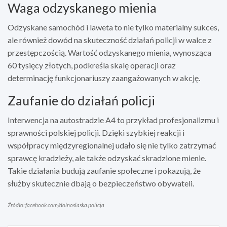
Waga odzyskanego mienia
Odzyskane samochód i laweta to nie tylko materialny sukces,
ale również dowód na skuteczność działań policji w walce z
przestępczością. Wartość odzyskanego mienia, wynosząca
60 tysięcy złotych, podkreśla skalę operacji oraz
determinację funkcjonariuszy zaangażowanych w akcję.
Zaufanie do działań policji
Interwencja na autostradzie A4 to przykład profesjonalizmu i
sprawności polskiej policji. Dzięki szybkiej reakcji i
współpracy międzyregionalnej udało się nie tylko zatrzymać
sprawcę kradzieży, ale także odzyskać skradzione mienie.
Takie działania budują zaufanie społeczne i pokazują, że
służby skutecznie dbają o bezpieczeństwo obywateli.
Źródło: facebook.com/dolnoslaska.policja