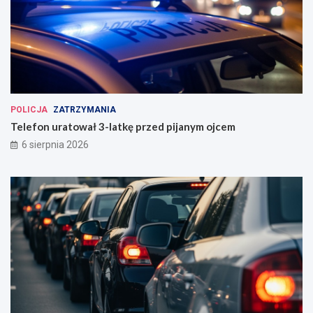
POLICJA
ZATRZYMANIA
Telefon uratował 3-latkę przed pijanym ojcem
6 sierpnia 2026