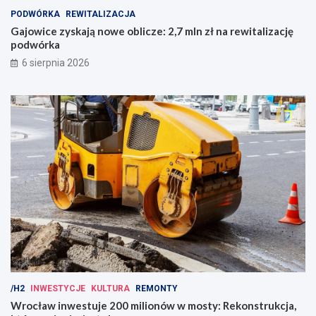
PODWÓRKA
REWITALIZACJA
Gajowice zyskają nowe oblicze: 2,7 mln zł na rewitalizację
podwórka
6 sierpnia 2026
/H2
INWESTYCJE
KULTURA
REMONTY
Wrocław inwestuje 200 milionów w mosty: Rekonstrukcja,