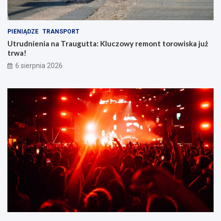
PIENIĄDZE
TRANSPORT
Utrudnienia na Traugutta: Kluczowy remont torowiska już
trwa!
6 sierpnia 2026