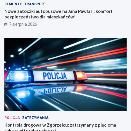
REMONTY
TRANSPORT
Nowe zatoczki autobusowe na Jana Pawła II: komfort i
bezpieczeństwo dla mieszkańców!
7 sierpnia 2026
POLICJA
ZATRZYMANIA
Kontrola drogowa w Zgorzelcu: zatrzymany z pięcioma
zakazami i próbą ucieczki