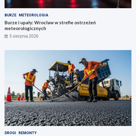
BURZE
METEOROLOGIA
Burze i upały: Wrocław w strefie ostrzeżeń
meteorologicznych
5 sierpnia 2026
DROGI
REMONTY