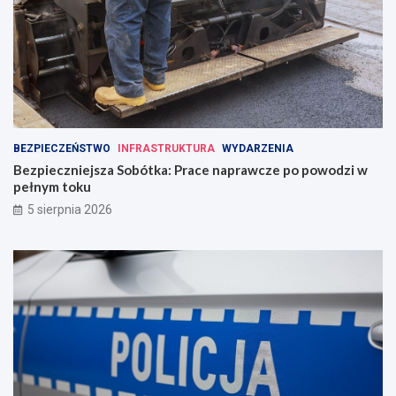
BEZPIECZEŃSTWO
INFRASTRUKTURA
WYDARZENIA
Bezpieczniejsza Sobótka: Prace naprawcze po powodzi w
pełnym toku
5 sierpnia 2026