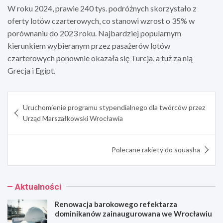
W roku 2024, prawie 240 tys. podróżnych skorzystało z
oferty lotów czarterowych, co stanowi wzrost o 35% w
porównaniu do 2023 roku. Najbardziej popularnym
kierunkiem wybieranym przez pasażerów lotów
czarterowych ponownie okazała się Turcja, a tuż za nią
Grecja i Egipt.
Nawigacja
Uruchomienie programu stypendialnego dla twórców przez
wpisu
Urząd Marszałkowski Wrocławia
Polecane rakiety do squasha
Aktualności
Renowacja barokowego refektarza
dominikanów zainaugurowana we Wrocławiu