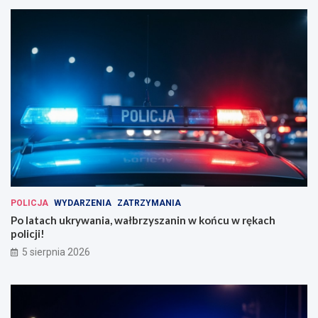
POLICJA
WYDARZENIA
ZATRZYMANIA
Po latach ukrywania, wałbrzyszanin w końcu w rękach
policji!
5 sierpnia 2026