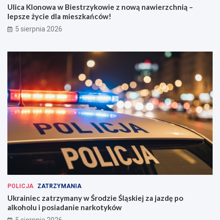
Ulica Klonowa w Biestrzykowie z nową nawierzchnią –
lepsze życie dla mieszkańców!
5 sierpnia 2026
POLICJA
ZATRZYMANIA
Ukrainiec zatrzymany w Środzie Śląskiej za jazdę po
alkoholu i posiadanie narkotyków