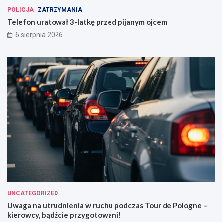
POLICJA
ZATRZYMANIA
Telefon uratował 3-latkę przed pijanym ojcem
6 sierpnia 2026
UNCATEGORIZED
Uwaga na utrudnienia w ruchu podczas Tour de Pologne –
kierowcy, bądźcie przygotowani!