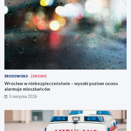
ŚRODOWISKO
ZDROWIE
Wrocław w niebezpieczeństwie – wysoki poziom ozonu
alarmuje mieszkańców
5 sierpnia 2026