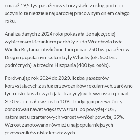
dnia aż 19,5 tys. pasażerów skorzystało z usług portu, co
uczyniło tę niedzielę najbardziej pracowitym dniem całego
roku.
Analiza danych z 2024 roku pokazała, że najczęściej
wybieranym kierunkiem podróży z i do Wrocławia była
Wielka Brytania, obsłużono tam ponad 750 tys. pasażerów.
Drugim popularnym celem były Włochy (ok. 500 tys.
podróżnych), a trzecim Hiszpania (400 tys. osób).
Porównując rok 2024 do 2023, liczba pasażerów
korzystających z usług przewoźników regularnych, zarówno
tych niskokosztowych jak i tradycyjnych, wzrosła o ponad
300 tys., co dało wzrost o 10%. Tradycyjni przewoźnicy
odnotowali nawet większy wzrost, bo powyżej 40%,
natomiast u czarterowych wzrost wyniósł powyżej 35%.
Wzrost zanotowano również u najpopularniejszych
przewoźników niskokosztowych.