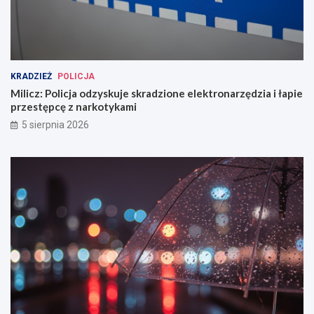
KRADZIEŻ
POLICJA
Milicz: Policja odzyskuje skradzione elektronarzędzia i łapie
przestępcę z narkotykami
5 sierpnia 2026