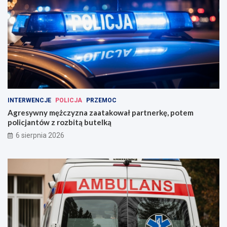
INTERWENCJE
POLICJA
PRZEMOC
Agresywny mężczyzna zaatakował partnerkę, potem
policjantów z rozbitą butelką
6 sierpnia 2026