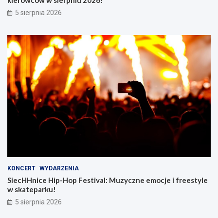
5 sierpnia 2026
KONCERT
WYDARZENIA
SiecHHnice Hip-Hop Festival: Muzyczne emocje i freestyle
w skateparku!
5 sierpnia 2026