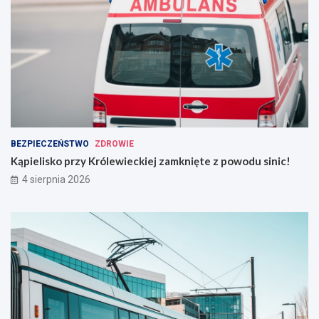
BEZPIECZEŃSTWO
ZDROWIE
Kąpielisko przy Królewieckiej zamknięte z powodu sinic!
4 sierpnia 2026