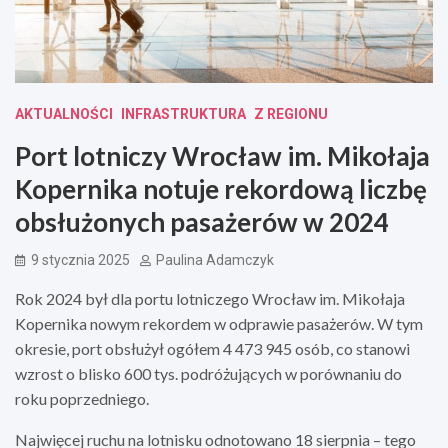
AKTUALNOŚCI
INFRASTRUKTURA
Z REGIONU
Port lotniczy Wrocław im. Mikołaja
Kopernika notuje rekordową liczbę
obsłużonych pasażerów w 2024
9 stycznia 2025
Paulina Adamczyk
Rok 2024 był dla portu lotniczego Wrocław im. Mikołaja
Kopernika nowym rekordem w odprawie pasażerów. W tym
okresie, port obsłużył ogółem 4 473 945 osób, co stanowi
wzrost o blisko 600 tys. podróżujących w porównaniu do
roku poprzedniego.
Najwięcej ruchu na lotnisku odnotowano 18 sierpnia – tego