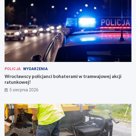
POLICJA
WYDARZENIA
Wrocławscy policjanci bohaterami w tramwajowej akcji
ratunkowej!
5 sierpnia 2026