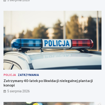
5 sierpnia 2026
POLICJA
ZATRZYMANIA
Zatrzymany 40-latek po likwidacji nielegalnej plantacji
konopi
5 sierpnia 2026