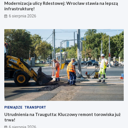
Modernizacja ulicy Rdestowej: Wrocław stawia na lepszą
infrastrukturę!
6 sierpnia 2026
PIENIĄDZE
TRANSPORT
Utrudnienia na Traugutta: Kluczowy remont torowiska już
trwa!
6 sierpnia 2026