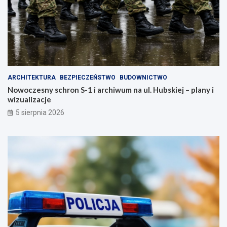
ARCHITEKTURA
BEZPIECZEŃSTWO
BUDOWNICTWO
Nowoczesny schron S-1 i archiwum na ul. Hubskiej – plany i
wizualizacje
5 sierpnia 2026