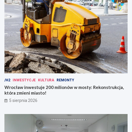
/H2
INWESTYCJE
KULTURA
REMONTY
Wrocław inwestuje 200 milionów w mosty: Rekonstrukcja,
która zmieni miasto!
5 sierpnia 2026