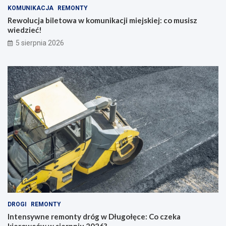
KOMUNIKACJA
REMONTY
Rewolucja biletowa w komunikacji miejskiej: co musisz
wiedzieć!
5 sierpnia 2026
DROGI
REMONTY
Intensywne remonty dróg w Długołęce: Co czeka
kierowców w sierpniu 2026?