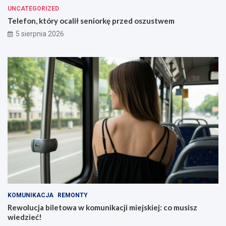
UNCATEGORIZED
Telefon, który ocalił seniorkę przed oszustwem
5 sierpnia 2026
KOMUNIKACJA
REMONTY
Rewolucja biletowa w komunikacji miejskiej: co musisz
wiedzieć!