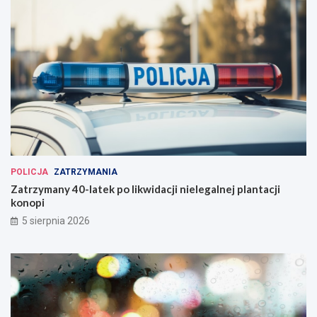
POLICJA
ZATRZYMANIA
Zatrzymany 40-latek po likwidacji nielegalnej plantacji
konopi
5 sierpnia 2026