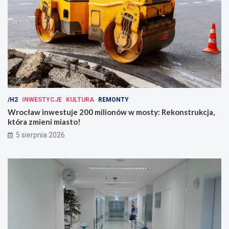
/H2
INWESTYCJE
KULTURA
REMONTY
Wrocław inwestuje 200 milionów w mosty: Rekonstrukcja,
która zmieni miasto!
5 sierpnia 2026