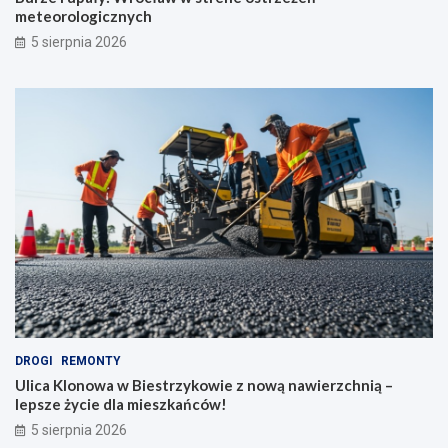
meteorologicznych
5 sierpnia 2026
DROGI
REMONTY
Ulica Klonowa w Biestrzykowie z nową nawierzchnią –
lepsze życie dla mieszkańców!
5 sierpnia 2026