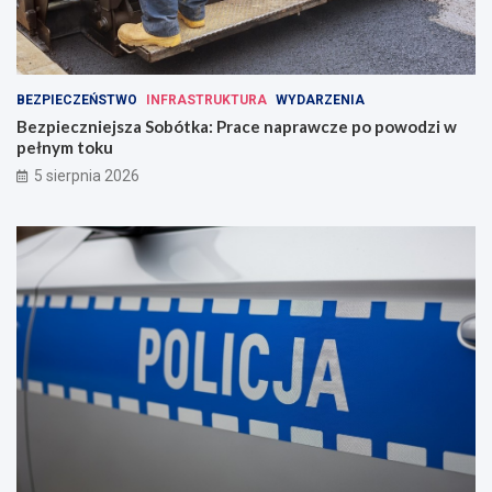
BEZPIECZEŃSTWO
INFRASTRUKTURA
WYDARZENIA
Bezpieczniejsza Sobótka: Prace naprawcze po powodzi w
pełnym toku
5 sierpnia 2026