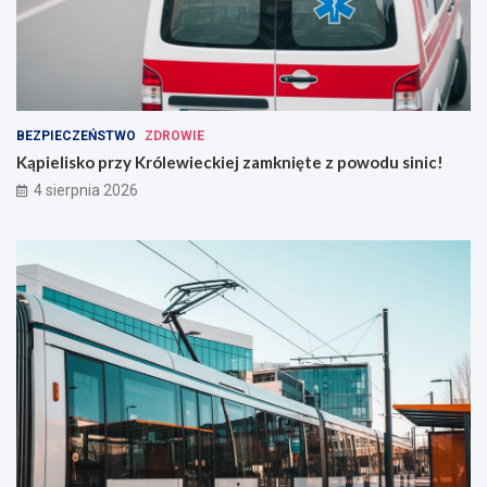
BEZPIECZEŃSTWO
ZDROWIE
Kąpielisko przy Królewieckiej zamknięte z powodu sinic!
4 sierpnia 2026