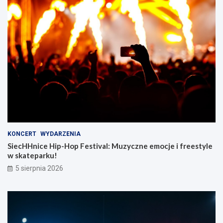
KONCERT
WYDARZENIA
SiecHHnice Hip-Hop Festival: Muzyczne emocje i freestyle
w skateparku!
5 sierpnia 2026