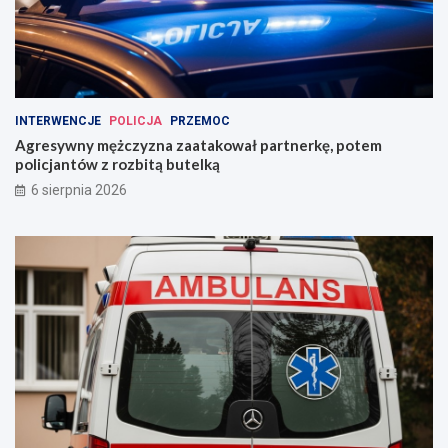
INTERWENCJE
POLICJA
PRZEMOC
Agresywny mężczyzna zaatakował partnerkę, potem
policjantów z rozbitą butelką
6 sierpnia 2026