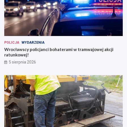
POLICJA
WYDARZENIA
Wrocławscy policjanci bohaterami w tramwajowej akcji
ratunkowej!
5 sierpnia 2026