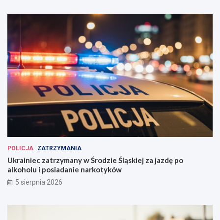
POLICJA
ZATRZYMANIA
Ukrainiec zatrzymany w Środzie Śląskiej za jazdę po
alkoholu i posiadanie narkotyków
5 sierpnia 2026