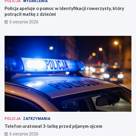
POLICJA
WYDARZENIA
Policja apeluje o pomoc w identyfikacji rowerzysty, który
potrącił matkę z dziećmi
6 sierpnia 2026
POLICJA
ZATRZYMANIA
Telefon uratował 3-latkę przed pijanym ojcem
6 sierpnia 2026