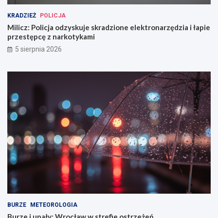
KRADZIEŻ
POLICJA
Milicz: Policja odzyskuje skradzione elektronarzędzia i łapie
przestępcę z narkotykami
5 sierpnia 2026
BURZE
METEOROLOGIA
Burze i upały: Wrocław w strefie ostrzeżeń