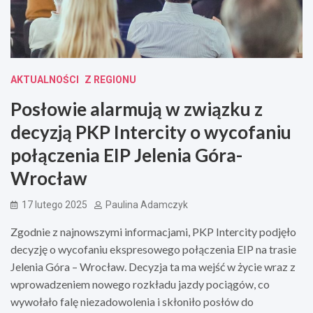
AKTUALNOŚCI
Z REGIONU
Posłowie alarmują w związku z
decyzją PKP Intercity o wycofaniu
połączenia EIP Jelenia Góra-
Wrocław
17 lutego 2025
Paulina Adamczyk
Zgodnie z najnowszymi informacjami, PKP Intercity podjęło
decyzję o wycofaniu ekspresowego połączenia EIP na trasie
Jelenia Góra – Wrocław. Decyzja ta ma wejść w życie wraz z
wprowadzeniem nowego rozkładu jazdy pociągów, co
wywołało falę niezadowolenia i skłoniło posłów do