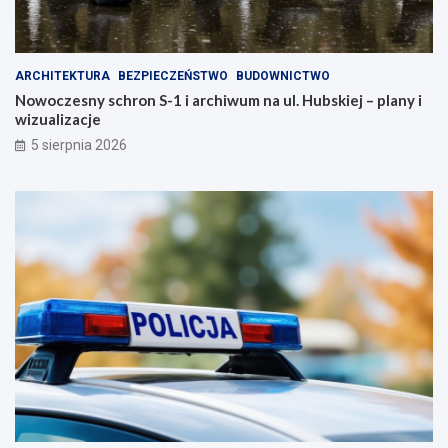
ARCHITEKTURA
BEZPIECZEŃSTWO
BUDOWNICTWO
Nowoczesny schron S-1 i archiwum na ul. Hubskiej – plany i
wizualizacje
5 sierpnia 2026