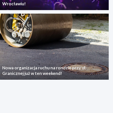
Wrocławiu!
Nowa organizacja ruchu na rondzie przy ul.
Granicznej już w ten weekend!