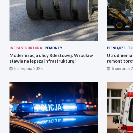
INFRASTRUKTURA
REMONTY
PIENIĄDZE
TR
Modernizacja ulicy Rdestowej: Wrocław
Utrudnienia
stawia na lepszą infrastrukturę!
remont torow
6 sierpnia 2026
6 sierpnia 