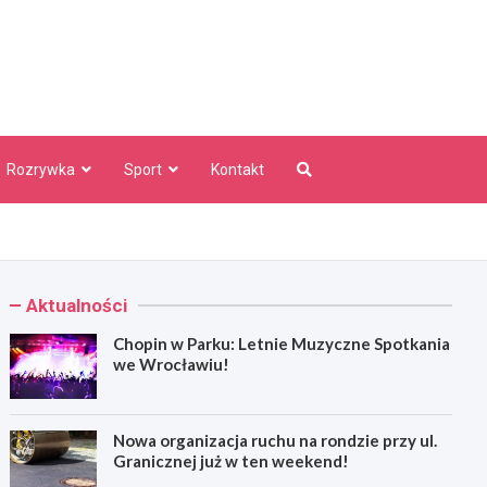
aw Info
Rozrywka
Sport
Kontakt
Aktualności
Chopin w Parku: Letnie Muzyczne Spotkania
we Wrocławiu!
Nowa organizacja ruchu na rondzie przy ul.
Granicznej już w ten weekend!