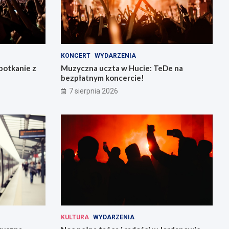
KONCERT
WYDARZENIA
potkanie z
Muzyczna uczta w Hucie: TeDe na
bezpłatnym koncercie!
7 sierpnia 2026
KULTURA
WYDARZENIA