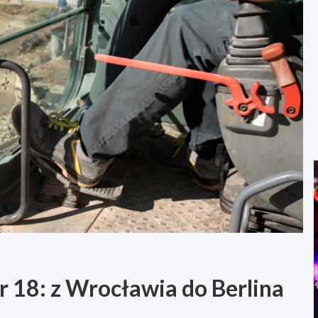
 18: z Wrocławia do Berlina