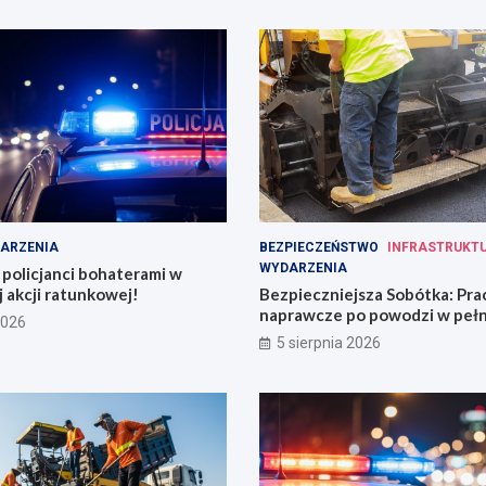
ARZENIA
BEZPIECZEŃSTWO
INFRASTRUKT
WYDARZENIA
policjanci bohaterami w
 akcji ratunkowej!
Bezpieczniejsza Sobótka: Pra
naprawcze po powodzi w peł
2026
5 sierpnia 2026