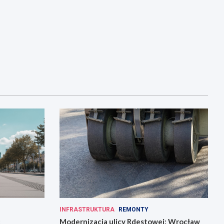
INFRASTRUKTURA
REMONTY
:
Modernizacja ulicy Rdestowej: Wrocław