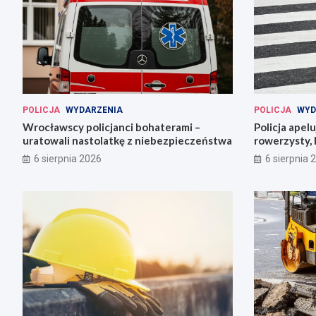
POLICJA
WYDARZENIA
POLICJA
WYD
Wrocławscy policjanci bohaterami –
Policja apel
uratowali nastolatkę z niebezpieczeństwa
rowerzysty, 
6 sierpnia 2026
6 sierpnia 