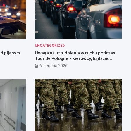
UNCATEGORIZED
ed pijanym
Uwaga na utrudnienia w ruchu podczas
Tour de Pologne – kierowcy, bądźcie
przygotowani!
6 sierpnia 2026