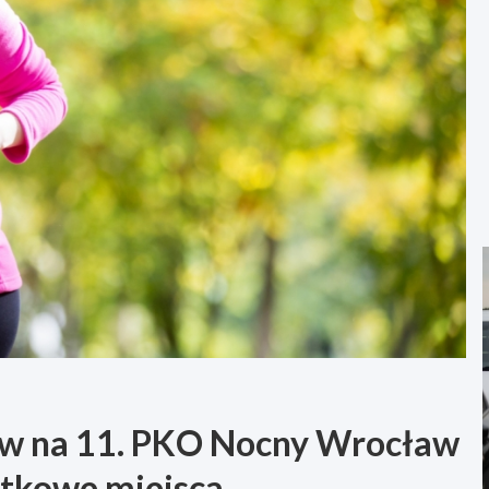
ów na 11. PKO Nocny Wrocław
atkowe miejsca