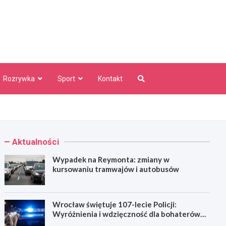
aw Info
Rozrywka
Sport
Kontakt
Aktualności
Wypadek na Reymonta: zmiany w
kursowaniu tramwajów i autobusów
Wrocław świętuje 107-lecie Policji:
Wyróżnienia i wdzięczność dla bohaterów
codzienności