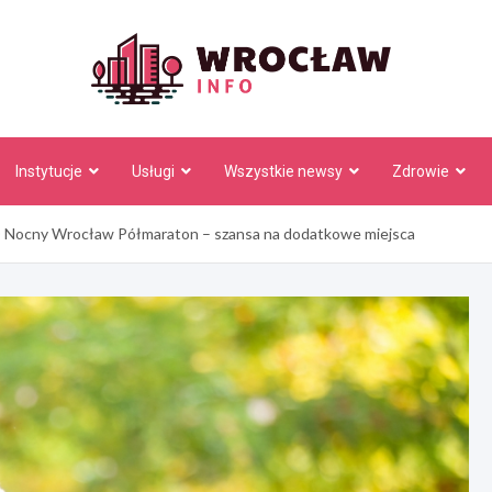
Wrocł
Instytucje
Usługi
Wszystkie newsy
Zdrowie
 Nocny Wrocław Półmaraton – szansa na dodatkowe miejsca