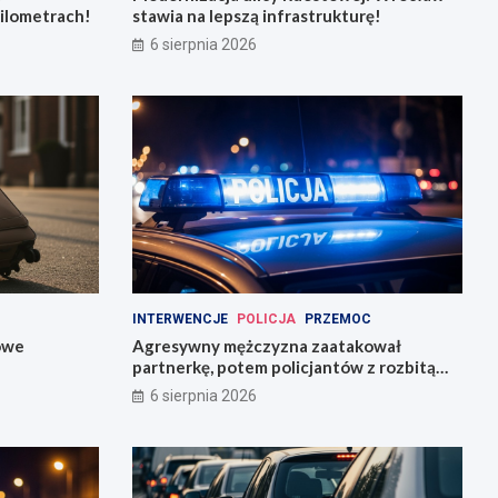
kilometrach!
stawia na lepszą infrastrukturę!
6 sierpnia 2026
INTERWENCJE
POLICJA
PRZEMOC
owe
Agresywny mężczyzna zaatakował
partnerkę, potem policjantów z rozbitą
butelką
6 sierpnia 2026