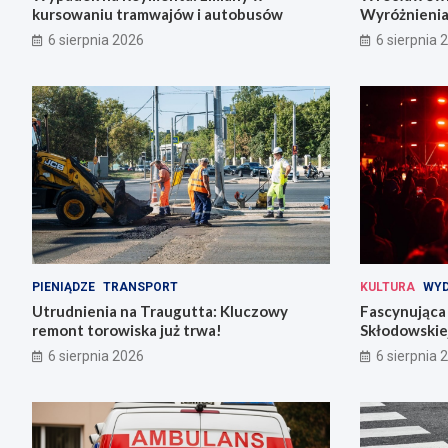
kursowaniu tramwajów i autobusów
Wyróżnienia
codziennośc
6 sierpnia 2026
6 sierpnia 
PIENIĄDZE
TRANSPORT
KULTURA
WYD
Utrudnienia na Traugutta: Kluczowy
Fascynująca 
remont torowiska już trwa!
Skłodowskiej
6 sierpnia 2026
6 sierpnia 