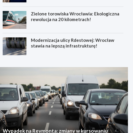
Zielone torowiska Wrocławia: Ekologiczna
rewolucja na 20 kilometrach!
Modernizacja ulicy Rdestowej: Wrocław
stawia na lepszą infrastrukturę!
Wypadek na Reymonta: zmiany w kursowaniu