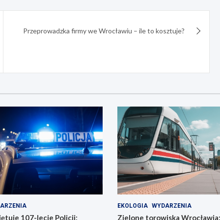
Przeprowadzka firmy we Wrocławiu – ile to kosztuje?
ARZENIA
EKOLOGIA
WYDARZENIA
tuje 107-lecie Policji:
Zielone torowiska Wrocławia