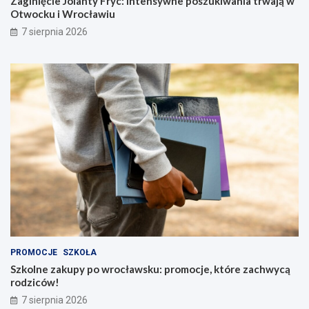
Zaginięcie Jolanty Fryc: Intensywne poszukiwania trwają w
Otwocku i Wrocławiu
7 sierpnia 2026
PROMOCJE
SZKOŁA
Szkolne zakupy po wrocławsku: promocje, które zachwycą
rodziców!
7 sierpnia 2026