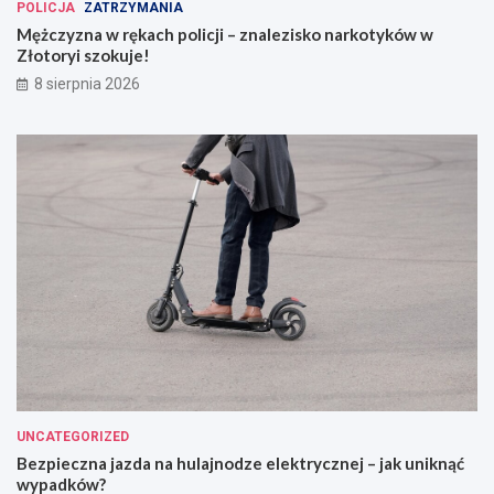
POLICJA
ZATRZYMANIA
Mężczyzna w rękach policji – znalezisko narkotyków w
Złotoryi szokuje!
8 sierpnia 2026
UNCATEGORIZED
Bezpieczna jazda na hulajnodze elektrycznej – jak uniknąć
wypadków?