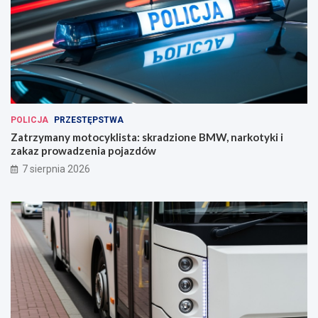
POLICJA
PRZESTĘPSTWA
Zatrzymany motocyklista: skradzione BMW, narkotyki i
zakaz prowadzenia pojazdów
7 sierpnia 2026