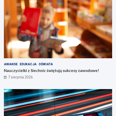
AWANSE
EDUKACJA
OŚWIATA
Nauczycielki z Siechnic świętują sukcesy zawodowe!
7 sierpnia 2026