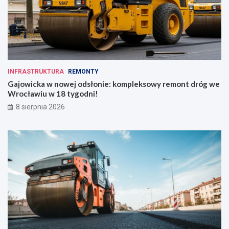
INFRASTRUKTURA
REMONTY
Gajowicka w nowej odsłonie: kompleksowy remont dróg we
Wrocławiu w 18 tygodni!
8 sierpnia 2026