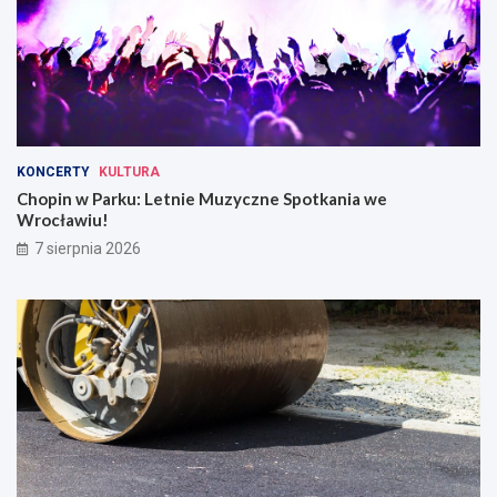
KONCERTY
KULTURA
Chopin w Parku: Letnie Muzyczne Spotkania we
Wrocławiu!
7 sierpnia 2026