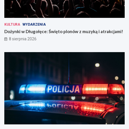
KULTURA
WYDARZENIA
Dożynki w Długołęce: Święto plonów z muzyką i atrakcjami!
8 sierpnia 2026