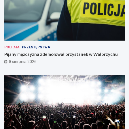
POLICJA
PRZESTĘPSTWA
Pijany mężczyzna zdemolował przystanek w Wałbrzychu
8 sierpnia 2026