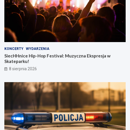
KONCERTY
WYDARZENIA
SiecHHnice Hip-Hop Festival: Muzyczna Ekspresja w
Skateparku!
8 sierpnia 2026