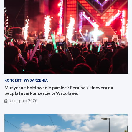
KONCERT
WYDARZENIA
Muzyczne hołdowanie pamięci: Ferajna z Hoovera na
bezpłatnym koncercie w Wrocławiu
7 sierpnia 2026