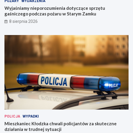
POŻARY
WYDARZENIA
Wyjaśniamy nieporozumienia dotyczące sprzętu
gaśniczego podczas pożaru w Starym Zamku
8 sierpnia 2026
POLICJA
WYPADKI
Mieszkaniec Kłodzka chwali policjantów za skuteczne
działania w trudnej sytuacji