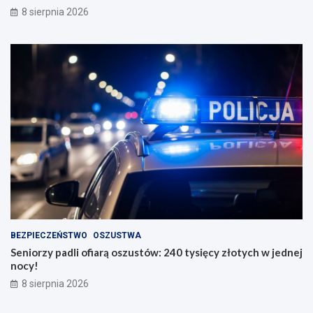
8 sierpnia 2026
BEZPIECZEŃSTWO
OSZUSTWA
Seniorzy padli ofiarą oszustów: 240 tysięcy złotych w jednej
nocy!
8 sierpnia 2026