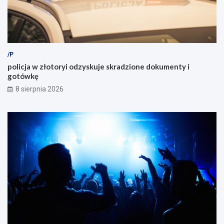
/P
policja w złotoryi odzyskuje skradzione dokumenty i
gotówkę
8 sierpnia 2026