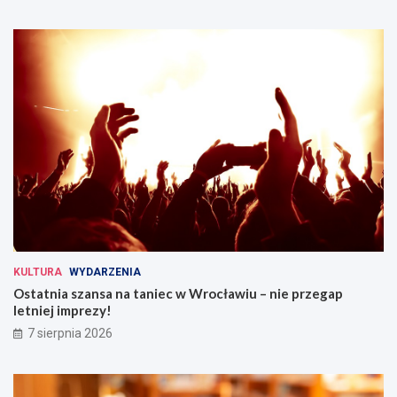
KULTURA
WYDARZENIA
Ostatnia szansa na taniec w Wrocławiu – nie przegap
letniej imprezy!
7 sierpnia 2026