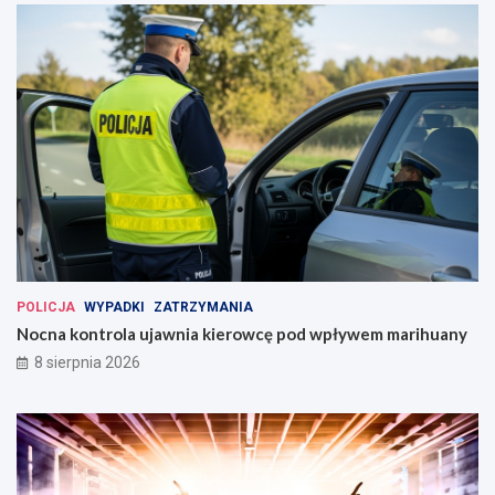
POLICJA
WYPADKI
ZATRZYMANIA
Nocna kontrola ujawnia kierowcę pod wpływem marihuany
8 sierpnia 2026