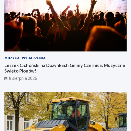
MUZYKA
WYDARZENIA
Leszek Cichoński na Dożynkach Gminy Czernica: Muzyczne
Święto Plonów!
8 sierpnia 2026