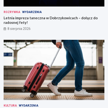
ROZRYWKA
WYDARZENIA
Letnia impreza taneczna w Dobrzykowicach – dołącz do
radosnej fety!
8 sierpnia 2026
KULTURA
WYDARZENIA