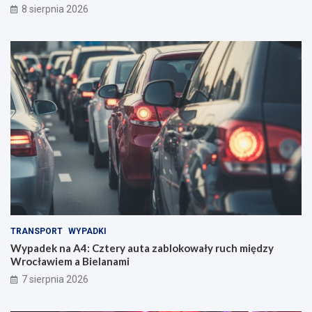
8 sierpnia 2026
TRANSPORT
WYPADKI
Wypadek na A4: Cztery auta zablokowały ruch między
Wrocławiem a Bielanami
7 sierpnia 2026