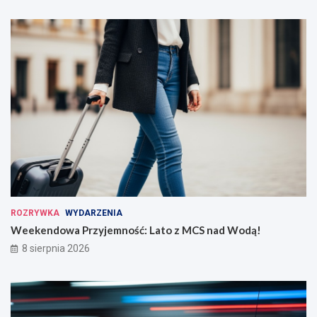
ROZRYWKA
WYDARZENIA
Weekendowa Przyjemność: Lato z MCS nad Wodą!
8 sierpnia 2026