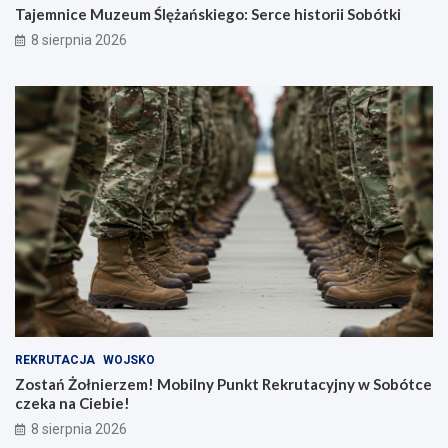
Tajemnice Muzeum Ślężańskiego: Serce historii Sobótki
8 sierpnia 2026
REKRUTACJA
WOJSKO
Zostań Żołnierzem! Mobilny Punkt Rekrutacyjny w Sobótce
czeka na Ciebie!
8 sierpnia 2026