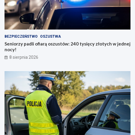
BEZPIECZEŃSTWO
OSZUSTWA
Seniorzy padli ofiarą oszustów: 240 tysięcy złotych w jednej
nocy!
8 sierpnia 2026