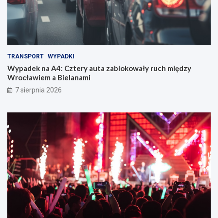
TRANSPORT
WYPADKI
Wypadek na A4: Cztery auta zablokowały ruch między
Wrocławiem a Bielanami
7 sierpnia 2026