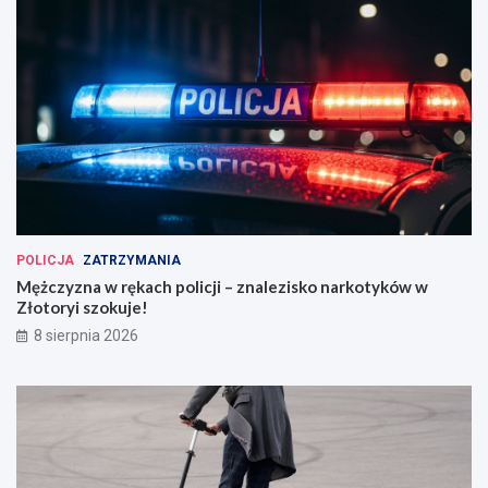
POLICJA
ZATRZYMANIA
Mężczyzna w rękach policji – znalezisko narkotyków w
Złotoryi szokuje!
8 sierpnia 2026