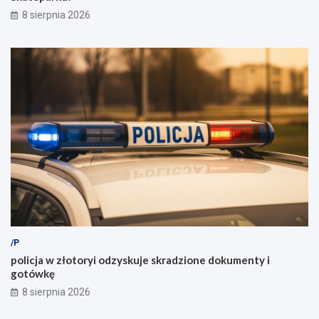
8 sierpnia 2026
/P
policja w złotoryi odzyskuje skradzione dokumenty i
gotówkę
8 sierpnia 2026