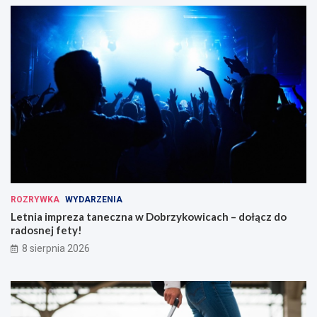
ROZRYWKA
WYDARZENIA
Letnia impreza taneczna w Dobrzykowicach – dołącz do
radosnej fety!
8 sierpnia 2026