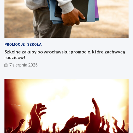
PROMOCJE
SZKOŁA
Szkolne zakupy po wrocławsku: promocje, które zachwycą
rodziców!
7 sierpnia 2026