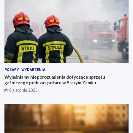
POŻARY
WYDARZENIA
Wyjaśniamy nieporozumienia dotyczące sprzętu
gaśniczego podczas pożaru w Starym Zamku
8 sierpnia 2026