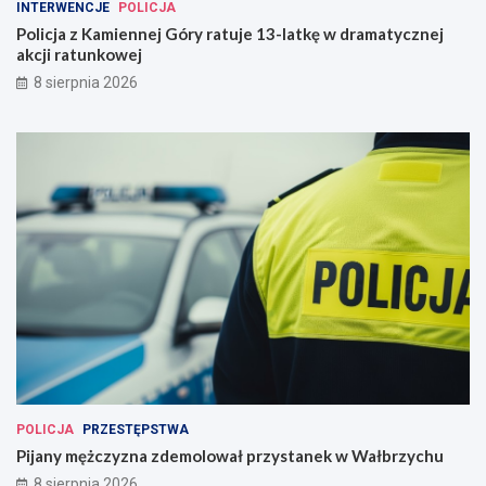
INTERWENCJE
POLICJA
Policja z Kamiennej Góry ratuje 13-latkę w dramatycznej
akcji ratunkowej
8 sierpnia 2026
POLICJA
PRZESTĘPSTWA
Pijany mężczyzna zdemolował przystanek w Wałbrzychu
8 sierpnia 2026