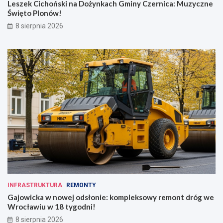
Leszek Cichoński na Dożynkach Gminy Czernica: Muzyczne
Święto Plonów!
8 sierpnia 2026
INFRASTRUKTURA
REMONTY
Gajowicka w nowej odsłonie: kompleksowy remont dróg we
Wrocławiu w 18 tygodni!
8 sierpnia 2026