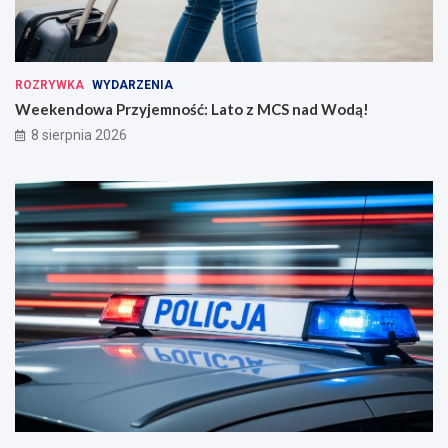
ROZRYWKA
WYDARZENIA
Weekendowa Przyjemność: Lato z MCS nad Wodą!
8 sierpnia 2026