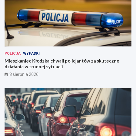
POLICJA
WYPADKI
Mieszkaniec Kłodzka chwali policjantów za skuteczne
działania w trudnej sytuacji
8 sierpnia 2026