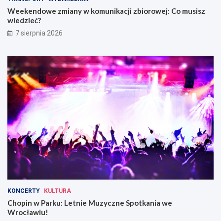
Weekendowe zmiany w komunikacji zbiorowej: Co musisz
wiedzieć?
7 sierpnia 2026
KONCERTY
KULTURA
Chopin w Parku: Letnie Muzyczne Spotkania we
Wrocławiu!