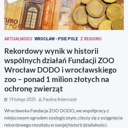
AKTUALNOŚCI
WROCŁAW - PSIE POLE
Z REGIONU
Rekordowy wynik w historii
wspólnych działań Fundacji ZOO
Wrocław DODO i wrocławskiego
zoo – ponad 1 milion złotych na
ochronę zwierząt
19 lutego 2025
Paulina Adamczyk
Wrocławska Fundacja ZOO DODO, we współpracy z
miejscowym ogrodem zoologicznym, cieszy się z osiągnięcia
rekordowego rezultatu w swojej historii działalności.