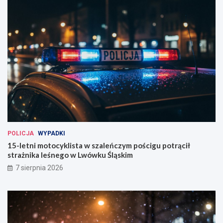
POLICJA
WYPADKI
15-letni motocyklista w szaleńczym pościgu potrącił
strażnika leśnego w Lwówku Śląskim
7 sierpnia 2026