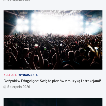
KULTURA
WYDARZENIA
Dożynki w Długołęce: Święto plonów z muzyką i atrakcjami!
8 sierpnia 2026