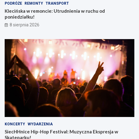
PODRÓŻE
REMONTY
TRANSPORT
Klecińska w remoncie: Utrudnienia w ruchu od
poniedziałku!
8 sierpnia 2026
KONCERTY
WYDARZENIA
SiecHHnice Hip-Hop Festival: Muzyczna Ekspresja w
Skateparku!