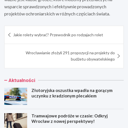
wsparcie sprawdzonych i efektywnie prowadzonych
projektów ochroniarskich w różnych częściach świata.
Nawigacja
Jakie rolety wybrać? Przewodnik po rodzajach rolet
wpisu
Wrocławianie złożyli 291 propozycji na projekty do
budżetu obywatelskiego
Aktualności
Złotoryjska oszustka wpadła na gorącym
uczynku z kradzionym plecakiem
Tramwajowe podróże w czasie: Odkryj
Wrocław z nowej perspektywy!