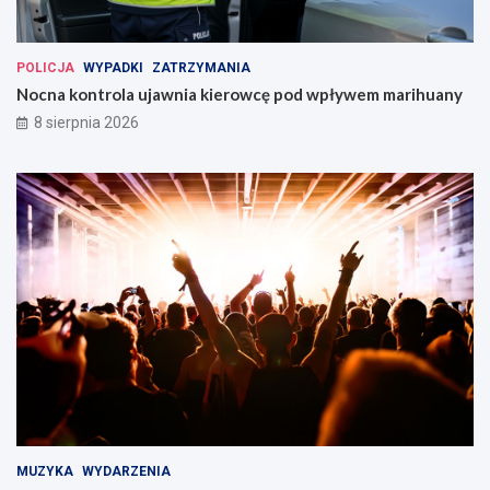
POLICJA
WYPADKI
ZATRZYMANIA
Nocna kontrola ujawnia kierowcę pod wpływem marihuany
8 sierpnia 2026
MUZYKA
WYDARZENIA