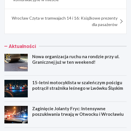
Wrocław Czyta w tramwajach 14 i 16: Książkowe prezenty
dla pasażerów
Aktualności
Nowa organizacja ruchu na rondzie przy ul.
Granicznej już w ten weekend!
15-letni motocyklista w szaleńczym pościgu
potrącił strażnika leśnego w Lwówku Śląskim
Zaginięcie Jolanty Fryc: Intensywne
poszukiwania trwają w Otwocku i Wrocławiu