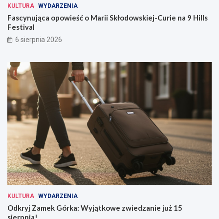
KULTURA
WYDARZENIA
Fascynująca opowieść o Marii Skłodowskiej-Curie na 9 Hills
Festival
6 sierpnia 2026
KULTURA
WYDARZENIA
Odkryj Zamek Górka: Wyjątkowe zwiedzanie już 15
sierpnia!