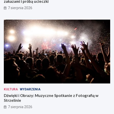
zakazami i próbą ucieczki
7 sierpnia 2026
KULTURA
WYDARZENIA
Dźwięki i Obrazy: Muzyczne Spotkanie z Fotografią w
Strzelinie
7 sierpnia 2026