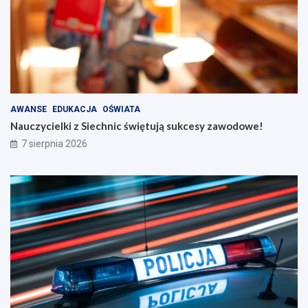
AWANSE
EDUKACJA
OŚWIATA
Nauczycielki z Siechnic świętują sukcesy zawodowe!
7 sierpnia 2026