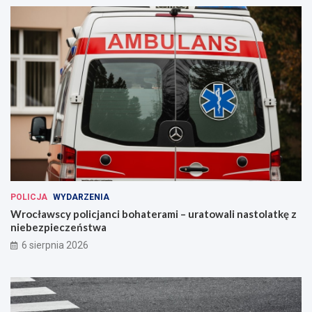
POLICJA
WYDARZENIA
Wrocławscy policjanci bohaterami – uratowali nastolatkę z
niebezpieczeństwa
6 sierpnia 2026