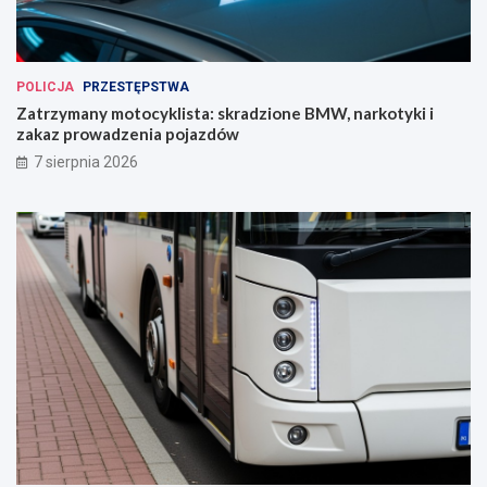
POLICJA
PRZESTĘPSTWA
Zatrzymany motocyklista: skradzione BMW, narkotyki i
zakaz prowadzenia pojazdów
7 sierpnia 2026