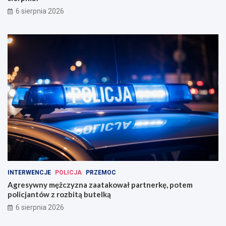
6 sierpnia 2026
INTERWENCJE
POLICJA
PRZEMOC
Agresywny mężczyzna zaatakował partnerkę, potem
policjantów z rozbitą butelką
6 sierpnia 2026