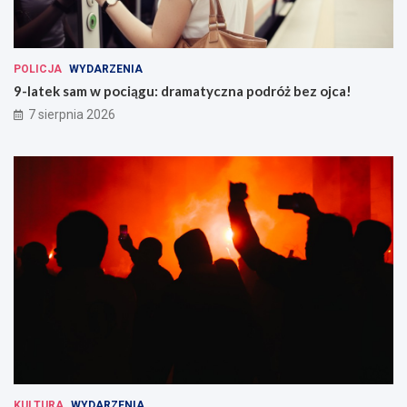
POLICJA
WYDARZENIA
9-latek sam w pociągu: dramatyczna podróż bez ojca!
7 sierpnia 2026
KULTURA
WYDARZENIA