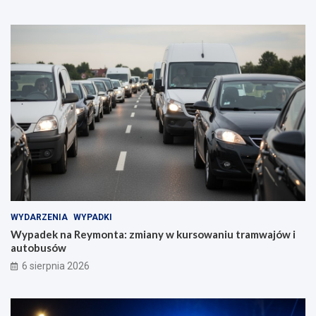
WYDARZENIA
WYPADKI
Wypadek na Reymonta: zmiany w kursowaniu tramwajów i
autobusów
6 sierpnia 2026