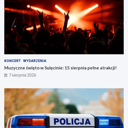
KONCERT
WYDARZENIA
Muzyczne święto w Sulęcinie: 15 sierpnia pełne atrakcji!
7 sierpnia 2026