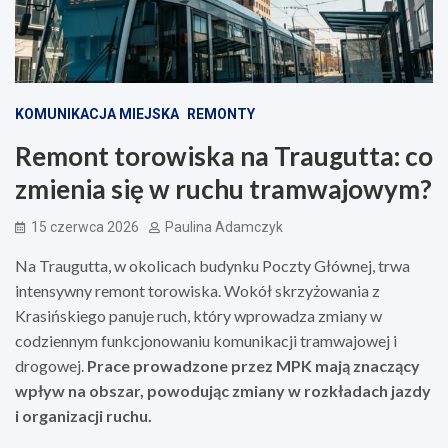
KOMUNIKACJA MIEJSKA
REMONTY
Remont torowiska na Traugutta: co
zmienia się w ruchu tramwajowym?
15 czerwca 2026
Paulina Adamczyk
Na Traugutta, w okolicach budynku Poczty Głównej, trwa
intensywny remont torowiska. Wokół skrzyżowania z
Krasińskiego panuje ruch, który wprowadza zmiany w
codziennym funkcjonowaniu komunikacji tramwajowej i
drogowej.
Prace prowadzone przez MPK mają znaczący
wpływ na obszar, powodując zmiany w rozkładach jazdy
i organizacji ruchu.