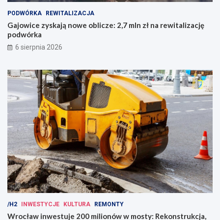
PODWÓRKA
REWITALIZACJA
Gajowice zyskają nowe oblicze: 2,7 mln zł na rewitalizację
podwórka
6 sierpnia 2026
/H2
INWESTYCJE
KULTURA
REMONTY
Wrocław inwestuje 200 milionów w mosty: Rekonstrukcja,