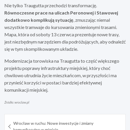
Nie tylko Traugutta przechodzi transformację.
Równoczesne prace na ulicach Peronowej i Stawowej
dodatkowo komplikują sytuację
, zmuszając niemal
wszystkie tramwaje do kursowania zmienionymi trasami.
Mapa, która od soboty 13 czerwca prezentuje nowe trasy,
jest niezbędnym narzędziem dla podróżujących, aby odnaleźć
się w tym skomplikowanym układzie.
Modernizacja torowiska na Traugutta to część większego
projektu poprawy infrastruktury miejskiej, który choć
chwilowo utrudnia życie mieszkańcom, w przyszłości ma
przynieść korzyści w postaci bardziej efektywnej
komunikacji miejskiej.
Źródło: wroclaw.pl
Nawigacja
Wrocław w ruchu: Nowe inwestycje i zmiany
wpisu
komunikacyjne w mieście