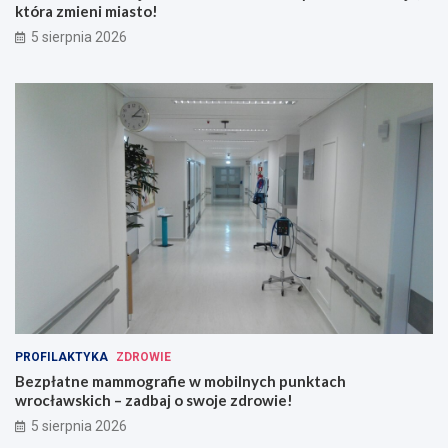
która zmieni miasto!
5 sierpnia 2026
PROFILAKTYKA
ZDROWIE
Bezpłatne mammografie w mobilnych punktach
wrocławskich – zadbaj o swoje zdrowie!
5 sierpnia 2026