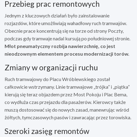
Przebieg prac remontowych
Jednym z kluczowych działań było zainstalowanie
rozjazdów, które umożliwiają wahadłowy ruch tramwajów.
Obecnie prace koncentrują się na torze od strony Poczty,
podczas gdy tramwaje nadal kursują po południowej stronie.
Młot pneumatyczny rozbija nawierzchnię, co jest
nieodzownym elementem procesu modernizacji torów.
Zmiany w organizacji ruchu
Ruch tramwajowy do Placu Wróblewskiego został
całkowicie wstrzymany. Linie tramwajowe „trójka” i „piątka”
kierują się teraz objazdem przez Most Pokoju i Plac Bema,
co wydłuża czas przejazdu dla pasażerów. Kierowcy także
muszą dostosować się do nowych zasad, manewrując wśród
żółtych, tymczasowych pasów i zawracając przez torowiska.
Szeroki zasięg remontów