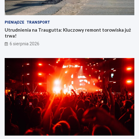
PIENIĄDZE
TRANSPORT
Utrudnienia na Traugutta: Kluczowy remont torowiska już
trwa!
6 sierpnia 2026