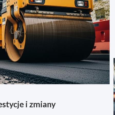
stycje i zmiany