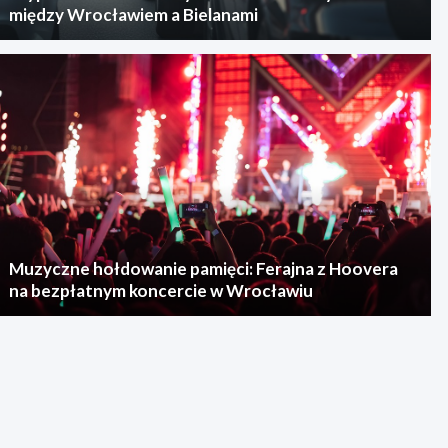
między Wrocławiem a Bielanami
Muzyczne hołdowanie pamięci: Ferajna z Hoovera
na bezpłatnym koncercie w Wrocławiu