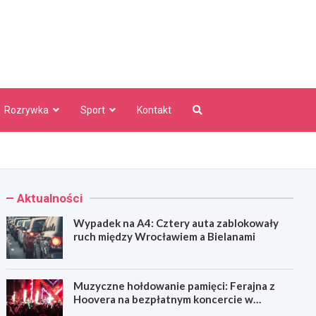
aw Info
Rozrywka
Sport
Kontakt
Aktualności
Wypadek na A4: Cztery auta zablokowały
ruch między Wrocławiem a Bielanami
Muzyczne hołdowanie pamięci: Ferajna z
Hoovera na bezpłatnym koncercie w
Wrocławiu