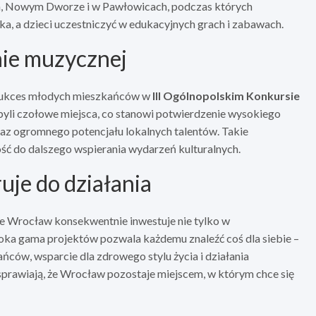
m, Nowym Dworze i w Pawłowicach, podczas których
a, a dzieci uczestniczyć w edukacyjnych grach i zabawach.
nie muzycznej
 sukces młodych mieszkańców w
III Ogólnopolskim Konkursie
byli czołowe miejsca, co stanowi potwierdzenie wysokiego
z ogromnego potencjału lokalnych talentów. Takie
zność do dalszego wspierania wydarzeń kulturalnych.
uje do działania
 że Wrocław konsekwentnie inwestuje nie tylko w
zeroka gama projektów pozwala każdemu znaleźć coś dla siebie –
ńców, wsparcie dla zdrowego stylu życia i działania
 sprawiają, że Wrocław pozostaje miejscem, w którym chce się