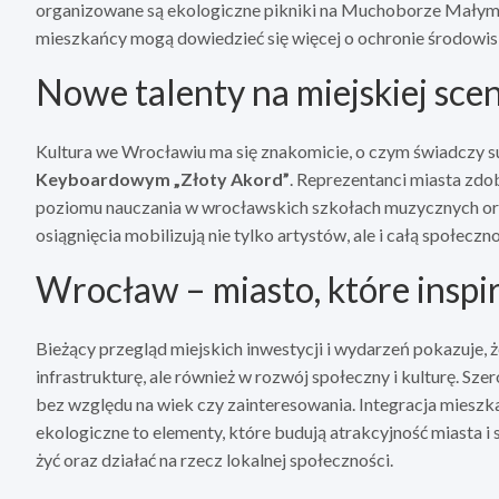
organizowane są ekologiczne pikniki na Muchoborze Mały
mieszkańcy mogą dowiedzieć się więcej o ochronie środowisk
Nowe talenty na miejskiej sce
Kultura we Wrocławiu ma się znakomicie, o czym świadczy
Keyboardowym „Złoty Akord”
. Reprezentanci miasta zdo
poziomu nauczania w wrocławskich szkołach muzycznych ora
osiągnięcia mobilizują nie tylko artystów, ale i całą społec
Wrocław – miasto, które inspir
Bieżący przegląd miejskich inwestycji i wydarzeń pokazuje,
infrastrukturę, ale również w rozwój społeczny i kulturę. S
bez względu na wiek czy zainteresowania. Integracja mieszka
ekologiczne to elementy, które budują atrakcyjność miasta i
żyć oraz działać na rzecz lokalnej społeczności.