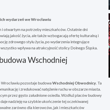
skich wydarzeń we Wrocławiu
 i otwartym na potrzeby mieszkańców. Ostatnie dni
wiają jakość życia, ale także wzbogacają ofertę kulturalną i
ocję zdrowego stylu życia, po wydarzenia integrujące
o wszystko wpływa na atrakcyjność stolicy Dolnego Śląska.
 budowa Wschodniej
we Wrocławiu pozostaje budowa
Wschodniej Obwodnicy
. Ta
omunikację i zredukować natężenie ruchu w obszarze miasta.
jącym przez gęsto zaludnione osiedla. Wzdłuż placów budowy
aje nadzieję na szybkie ukończenie tej oczekiwanej
uwalne zarówno dla kierowców, jak i mieszkańców