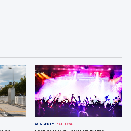
KONCERTY
KULTURA
ikacji
Chopin w Parku: Letnie Muzyczne