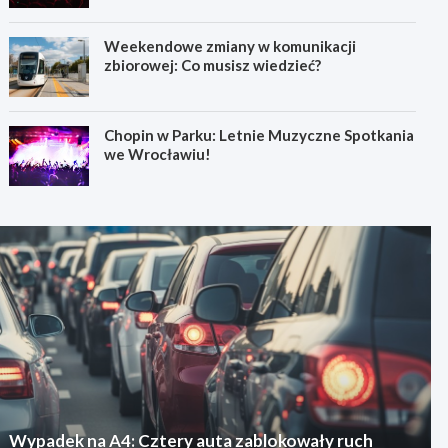
Weekendowe zmiany w komunikacji
zbiorowej: Co musisz wiedzieć?
Chopin w Parku: Letnie Muzyczne Spotkania
we Wrocławiu!
Wypadek na A4: Cztery auta zablokowały ruch