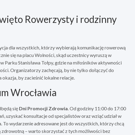
więto Rowerzysty i rodzinny
ycja dla wszystkich, którzy wybierają komunikację rowerową
znie się na placu Wolności, skąd uczestnicy wyruszą w
 w Parku Stanisława Tołpy, gdzie na miłośników aktywności
ści. Organizatorzy zachęcają, by nie tylko dołączyć do
okazja, by zacieśnić lokalne relacje.
um Wrocławia
dbędą się
Dni Promocji Zdrowia
. Od godziny 11:00 do 17:00
ń, uzyskać konsultacje od specjalistów oraz wziąć udział w
. To wydarzenie adresowane jest do wszystkich, którzy chcą
ą zdrowotną – warto skorzystać z tych możliwości bez