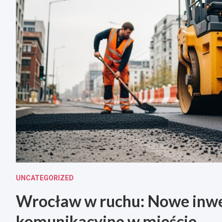
UNCATEGORIZED
Wrocław w ruchu: Nowe inwe
komunikacyjne w mieście