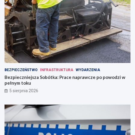
BEZPIECZEŃSTWO
INFRASTRUKTURA
WYDARZENIA
Bezpieczniejsza Sobótka: Prace naprawcze po powodzi w
pełnym toku
5 sierpnia 2026