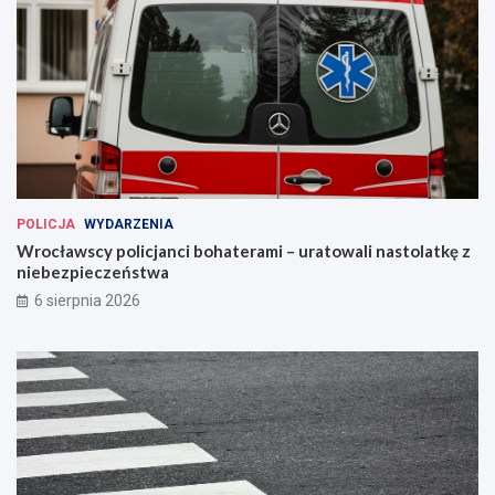
POLICJA
WYDARZENIA
Wrocławscy policjanci bohaterami – uratowali nastolatkę z
niebezpieczeństwa
6 sierpnia 2026