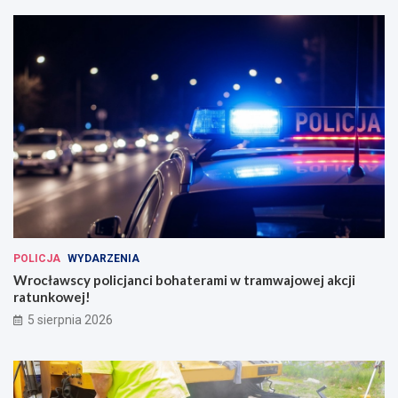
POLICJA
WYDARZENIA
Wrocławscy policjanci bohaterami w tramwajowej akcji
ratunkowej!
5 sierpnia 2026