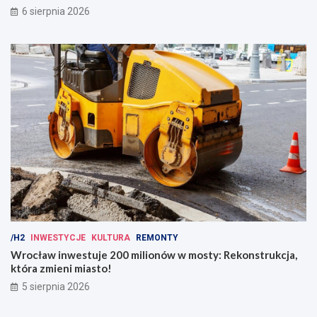
6 sierpnia 2026
/H2
INWESTYCJE
KULTURA
REMONTY
Wrocław inwestuje 200 milionów w mosty: Rekonstrukcja,
która zmieni miasto!
5 sierpnia 2026