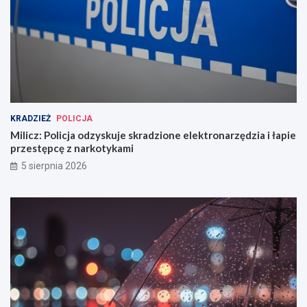
KRADZIEŻ
POLICJA
Milicz: Policja odzyskuje skradzione elektronarzędzia i łapie
przestępcę z narkotykami
5 sierpnia 2026