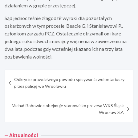
działaniem w grupie przestępczej.
Sąd jednocześnie złagodził wyroki dla pozostałych
oskarżonych w tym procesie, Beacie G. i Stanisławowi P.,
członkom zarządu PCZ. Ostatecznie otrzymali oni karę
jednego roku i dwóch miesięcy więzienia w zawieszeniu na
dwa lata, podczas gdy wcześniej skazano ich na trzy lata
pozbawienia wolności.
Nawigacja
Odkrycie prawdziwego powodu spisywania wolontariuszy
wpisu
przez policję we Wrocławiu
Michał Bobowiec obejmuje stanowisko prezesa WKS Śląsk
Wrocław S.A
Aktualności