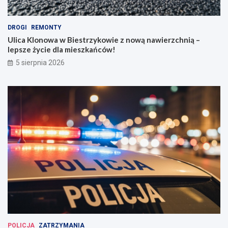
DROGI
REMONTY
Ulica Klonowa w Biestrzykowie z nową nawierzchnią –
lepsze życie dla mieszkańców!
5 sierpnia 2026
POLICJA
ZATRZYMANIA