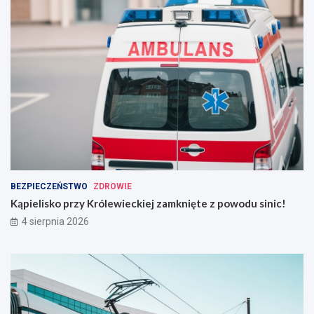
BEZPIECZEŃSTWO
ZDROWIE
Kąpielisko przy Królewieckiej zamknięte z powodu sinic!
4 sierpnia 2026