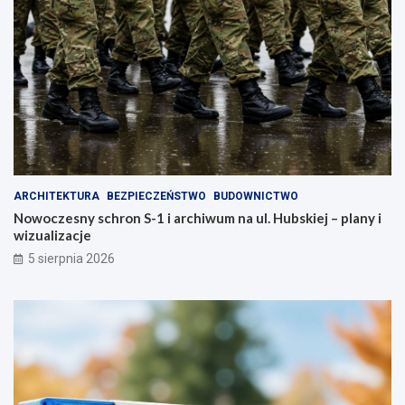
ARCHITEKTURA
BEZPIECZEŃSTWO
BUDOWNICTWO
Nowoczesny schron S-1 i archiwum na ul. Hubskiej – plany i
wizualizacje
5 sierpnia 2026