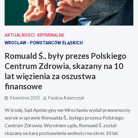
AKTUALNOŚCI
KRYMINALNE
WROCŁAW - POWSTAŃCÓW ŚLĄSKICH
Romuald Ś., były prezes Polskiego
Centrum Zdrowia, skazany na 10
lat więzienia za oszustwa
finansowe
9 kwietnia 2025
Paulina Adamczyk
W środę, Sąd Apelacyjny we Wrocławiu wydał prawomocny
wyrok w sprawie Romualda Ś., byłego prezesa Polskiego
Centrum Zdrowia. Wyrokiem sądu, Romuald Ś. został
skazany na karę pozbawienia wolności na okres 10 lat.