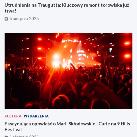
Utrudnienia na Traugutta: Kluczowy remont torowiska już
trwa!
6 sierpnia 2026
KULTURA
WYDARZENIA
Fascynująca opowieść o Marii Skłodowskiej-Curie na 9 Hills
Festival