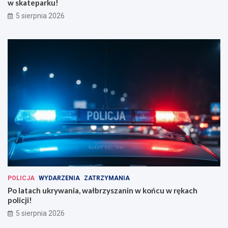
w skateparku!
5 sierpnia 2026
POLICJA
WYDARZENIA
ZATRZYMANIA
Po latach ukrywania, wałbrzyszanin w końcu w rękach
policji!
5 sierpnia 2026