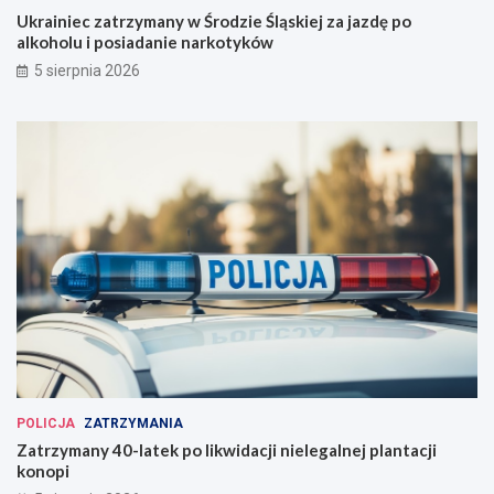
Ukrainiec zatrzymany w Środzie Śląskiej za jazdę po
alkoholu i posiadanie narkotyków
5 sierpnia 2026
POLICJA
ZATRZYMANIA
Zatrzymany 40-latek po likwidacji nielegalnej plantacji
konopi