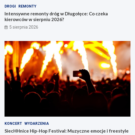
DROGI
REMONTY
Intensywne remonty dróg w Długołęce: Co czeka
kierowców w sierpniu 2026?
5 sierpnia 2026
KONCERT
WYDARZENIA
SiecHHnice Hip-Hop Festival: Muzyczne emocje i freestyle