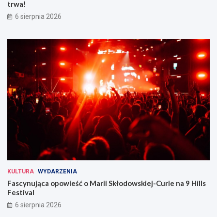
trwa!
6 sierpnia 2026
KULTURA
WYDARZENIA
Fascynująca opowieść o Marii Skłodowskiej-Curie na 9 Hills
Festival
6 sierpnia 2026