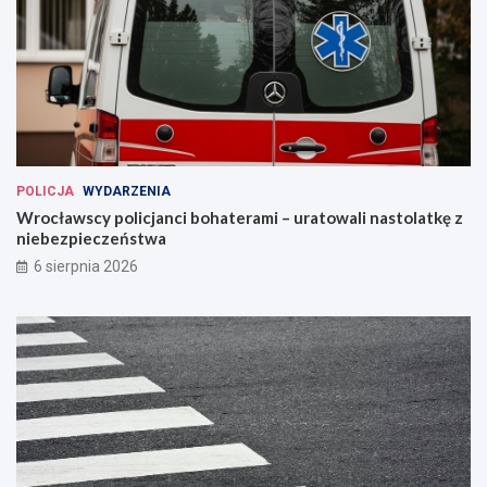
POLICJA
WYDARZENIA
Wrocławscy policjanci bohaterami – uratowali nastolatkę z
niebezpieczeństwa
6 sierpnia 2026