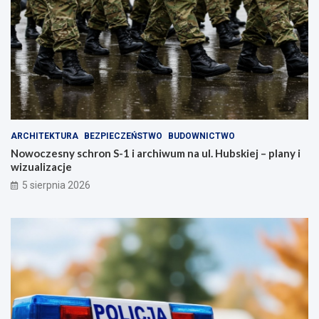
ARCHITEKTURA
BEZPIECZEŃSTWO
BUDOWNICTWO
Nowoczesny schron S-1 i archiwum na ul. Hubskiej – plany i
wizualizacje
5 sierpnia 2026