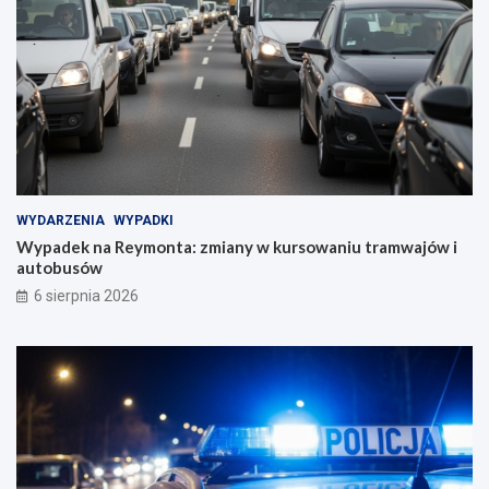
WYDARZENIA
WYPADKI
Wypadek na Reymonta: zmiany w kursowaniu tramwajów i
autobusów
6 sierpnia 2026