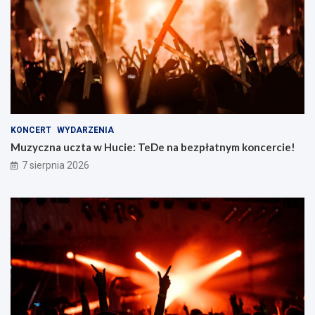
KONCERT
WYDARZENIA
Muzyczna uczta w Hucie: TeDe na bezpłatnym koncercie!
7 sierpnia 2026