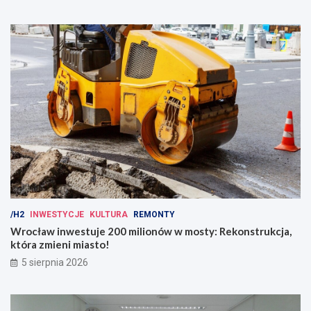
/H2
INWESTYCJE
KULTURA
REMONTY
Wrocław inwestuje 200 milionów w mosty: Rekonstrukcja,
która zmieni miasto!
5 sierpnia 2026