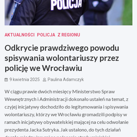
AKTUALNOŚCI
POLICJA
Z REGIONU
Odkrycie prawdziwego powodu
spisywania wolontariuszy przez
policję we Wrocławiu
9 kwietnia 2025
Paulina Adamczyk
W ciągu prawie dwóch miesięcy Ministerstwo Spraw
Wewnętrznych i Administracji dokonało ustaleń na temat, z
czyjej inicjatywy dochodziło do legitymowania i spisywania
wolontariuszy, którzy we Wrocławiu gromadzili podpisy w
ramach inicjatywy obywatelskiej mającej na celu odwołanie
prezydenta Jacka Sutryka. Jak ustalono, do tych działań