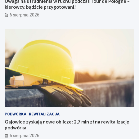
Uwaga na utrudnienia w ruchu podczas Tour de Pologne –
kierowcy, bądźcie przygotowani!
6 sierpnia 2026
PODWÓRKA
REWITALIZACJA
Gajowice zyskają nowe oblicze: 2,7 mln zł na rewitalizację
podwórka
6 sierpnia 2026