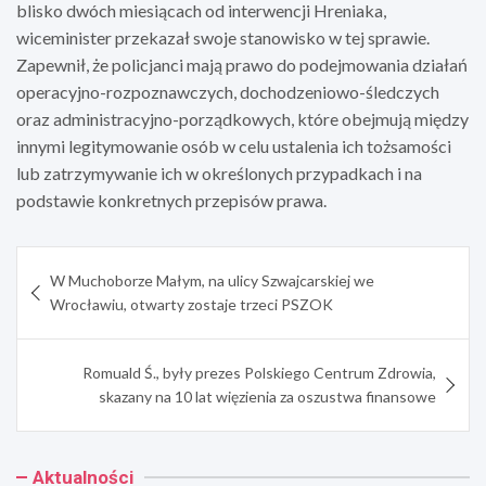
blisko dwóch miesiącach od interwencji Hreniaka,
wiceminister przekazał swoje stanowisko w tej sprawie.
Zapewnił, że policjanci mają prawo do podejmowania działań
operacyjno-rozpoznawczych, dochodzeniowo-śledczych
oraz administracyjno-porządkowych, które obejmują między
innymi legitymowanie osób w celu ustalenia ich tożsamości
lub zatrzymywanie ich w określonych przypadkach i na
podstawie konkretnych przepisów prawa.
Nawigacja
W Muchoborze Małym, na ulicy Szwajcarskiej we
wpisu
Wrocławiu, otwarty zostaje trzeci PSZOK
Romuald Ś., były prezes Polskiego Centrum Zdrowia,
skazany na 10 lat więzienia za oszustwa finansowe
Aktualności