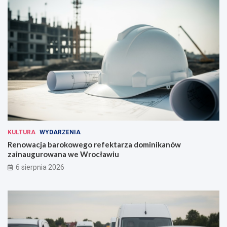
KULTURA
WYDARZENIA
Renowacja barokowego refektarza dominikanów
zainaugurowana we Wrocławiu
6 sierpnia 2026