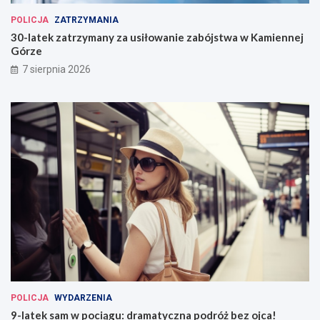
POLICJA
ZATRZYMANIA
30-latek zatrzymany za usiłowanie zabójstwa w Kamiennej
Górze
7 sierpnia 2026
POLICJA
WYDARZENIA
9-latek sam w pociągu: dramatyczna podróż bez ojca!