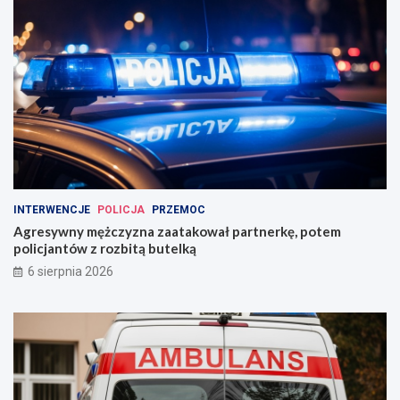
INTERWENCJE
POLICJA
PRZEMOC
Agresywny mężczyzna zaatakował partnerkę, potem
policjantów z rozbitą butelką
6 sierpnia 2026