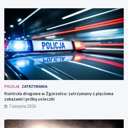
POLICJA
ZATRZYMANIA
Kontrola drogowa w Zgorzelcu: zatrzymany z pięcioma
zakazami i próbą ucieczki
7 sierpnia 2026