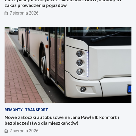
zakaz prowadzenia pojazdów
7 sierpnia 2026
REMONTY
TRANSPORT
Nowe zatoczki autobusowe na Jana Pawła II: komfort i
bezpieczeństwo dla mieszkańców!
7 sierpnia 2026