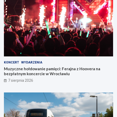
KONCERT
WYDARZENIA
Muzyczne hołdowanie pamięci: Ferajna z Hoovera na
bezpłatnym koncercie w Wrocławiu
7 sierpnia 2026