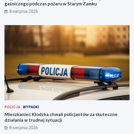
gaśniczego podczas pożaru w Starym Zamku
8 sierpnia 2026
POLICJA
WYPADKI
Mieszkaniec Kłodzka chwali policjantów za skuteczne
działania w trudnej sytuacji
8 sierpnia 2026