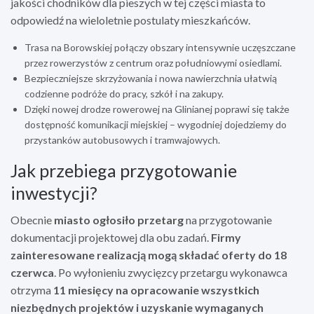
jakości chodników dla pieszych w tej części miasta to
odpowiedź na wieloletnie postulaty mieszkańców.
Trasa na Borowskiej połączy obszary intensywnie uczęszczane
przez rowerzystów z centrum oraz południowymi osiedlami.
Bezpieczniejsze skrzyżowania i nowa nawierzchnia ułatwią
codzienne podróże do pracy, szkół i na zakupy.
Dzięki nowej drodze rowerowej na Glinianej poprawi się także
dostępność komunikacji miejskiej – wygodniej dojedziemy do
przystanków autobusowych i tramwajowych.
Jak przebiega przygotowanie
inwestycji?
Obecnie
miasto ogłosiło przetarg
na przygotowanie
dokumentacji projektowej dla obu zadań.
Firmy
zainteresowane realizacją mogą składać oferty do 18
czerwca
. Po wyłonieniu zwycięzcy przetargu wykonawca
otrzyma
11 miesięcy na opracowanie wszystkich
niezbędnych projektów i uzyskanie wymaganych