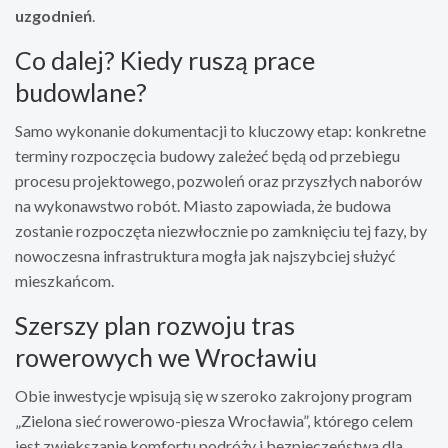
uzgodnień
.
Co dalej? Kiedy ruszą prace
budowlane?
Samo wykonanie dokumentacji to kluczowy etap: konkretne
terminy rozpoczęcia budowy zależeć będą od przebiegu
procesu projektowego, pozwoleń oraz przyszłych naborów
na wykonawstwo robót. Miasto zapowiada, że budowa
zostanie rozpoczęta niezwłocznie po zamknięciu tej fazy, by
nowoczesna infrastruktura mogła jak najszybciej służyć
mieszkańcom.
Szerszy plan rozwoju tras
rowerowych we Wrocławiu
Obie inwestycje wpisują się w szeroko zakrojony program
„Zielona sieć rowerowo-piesza Wrocławia”, którego celem
jest zwiększanie komfortu podróży i bezpieczeństwa dla