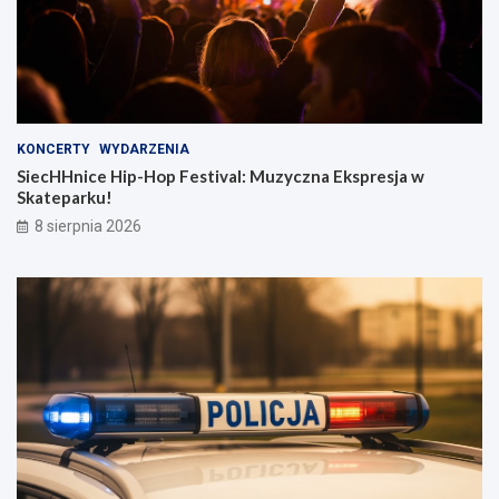
KONCERTY
WYDARZENIA
SiecHHnice Hip-Hop Festival: Muzyczna Ekspresja w
Skateparku!
8 sierpnia 2026