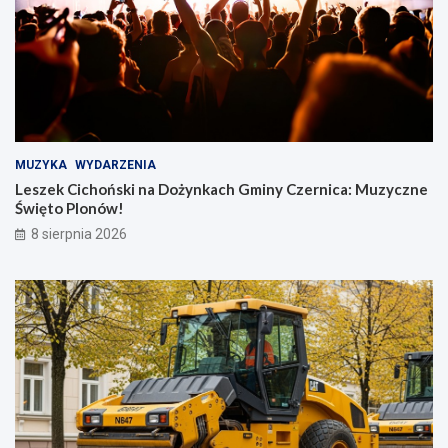
MUZYKA
WYDARZENIA
Leszek Cichoński na Dożynkach Gminy Czernica: Muzyczne
Święto Plonów!
8 sierpnia 2026