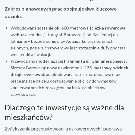
Zakres planowanych prac obejmuje dwa kluczowe
odcinki:
Wybudowana zostanie
ok. 600-metrowa ścieżka rowerowa
wzdłuż zachodniej strony ul. Borowskiej, od Kamiennej do
Glinianej – bezpośrednio przy Aquaparku oraz terenach
zielonych, gdzie ruch rowerowy jest szczególnie duży podczas
weekendów i wakacji.
Przewidziano
modernizację fragmentu ul. Glinianej
pomiędzy
Ślężną a Borowską: nowa nawierzchnia,
135-metrowy odcinek
drogi rowerowej
, przebudowana zatoka autobusowa oraz
prace mające na celu dostosowanie okolicy do wymogów
konserwatorskich ze względu na bliskość obiektów
zabytkowych.
Dlaczego te inwestycje są ważne dla
mieszkańców?
Zwiększenie przepustowości tras rowerowych i poprawa