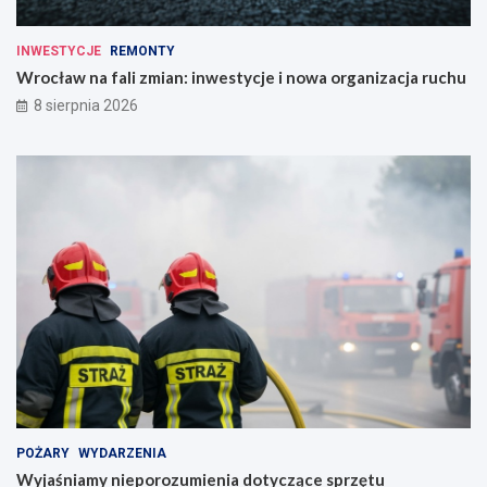
INWESTYCJE
REMONTY
Wrocław na fali zmian: inwestycje i nowa organizacja ruchu
8 sierpnia 2026
POŻARY
WYDARZENIA
Wyjaśniamy nieporozumienia dotyczące sprzętu