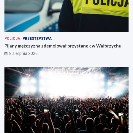
POLICJA
PRZESTĘPSTWA
Pijany mężczyzna zdemolował przystanek w Wałbrzychu
8 sierpnia 2026