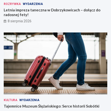
ROZRYWKA
WYDARZENIA
Letnia impreza taneczna w Dobrzykowicach – dołącz do
radosnej fety!
8 sierpnia 2026
KULTURA
WYDARZENIA
Tajemnice Muzeum Ślężańskiego: Serce historii Sobótki