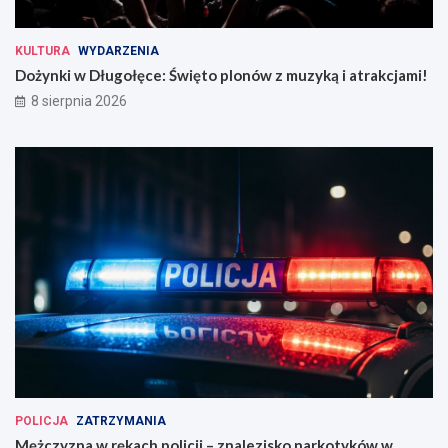
KULTURA
WYDARZENIA
Dożynki w Długołęce: Święto plonów z muzyką i atrakcjami!
8 sierpnia 2026
POLICJA
ZATRZYMANIA
Mężczyzna w rękach policji – znalezisko narkotyków w