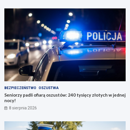
BEZPIECZEŃSTWO
OSZUSTWA
Seniorzy padli ofiarą oszustów: 240 tysięcy złotych w jednej
nocy!
8 sierpnia 2026