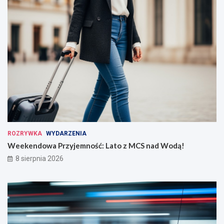
ROZRYWKA
WYDARZENIA
Weekendowa Przyjemność: Lato z MCS nad Wodą!
8 sierpnia 2026