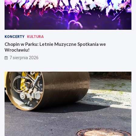
KONCERTY
KULTURA
Chopin w Parku: Letnie Muzyczne Spotkania we
Wrocławiu!
7 sierpnia 2026