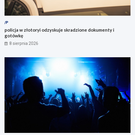
/P
policja w złotoryi odzyskuje skradzione dokumenty i
gotówkę
8 sierpnia 2026