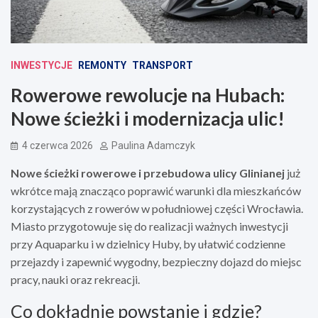
INWESTYCJE
REMONTY
TRANSPORT
Rowerowe rewolucje na Hubach:
Nowe ścieżki i modernizacja ulic!
4 czerwca 2026
Paulina Adamczyk
Nowe ścieżki rowerowe i przebudowa ulicy Glinianej
już
wkrótce mają znacząco poprawić warunki dla mieszkańców
korzystających z rowerów w południowej części Wrocławia.
Miasto przygotowuje się do realizacji ważnych inwestycji
przy Aquaparku i w dzielnicy Huby, by ułatwić codzienne
przejazdy i zapewnić wygodny, bezpieczny dojazd do miejsc
pracy, nauki oraz rekreacji.
Co dokładnie powstanie i gdzie?