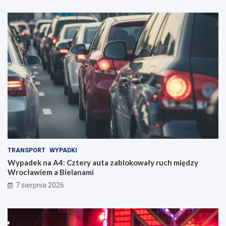
TRANSPORT
WYPADKI
Wypadek na A4: Cztery auta zablokowały ruch między
Wrocławiem a Bielanami
7 sierpnia 2026