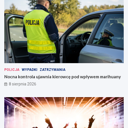
POLICJA
WYPADKI
ZATRZYMANIA
Nocna kontrola ujawnia kierowcę pod wpływem marihuany
8 sierpnia 2026