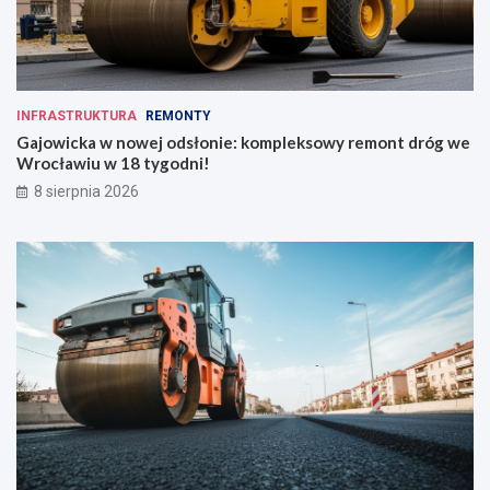
INFRASTRUKTURA
REMONTY
Gajowicka w nowej odsłonie: kompleksowy remont dróg we
Wrocławiu w 18 tygodni!
8 sierpnia 2026