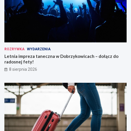
ROZRYWKA
WYDARZENIA
Letnia impreza taneczna w Dobrzykowicach – dołącz do
radosnej fety!
8 sierpnia 2026