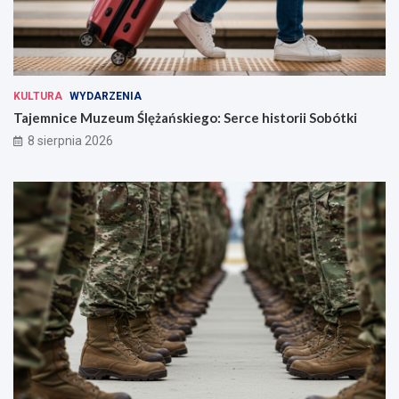
KULTURA
WYDARZENIA
Tajemnice Muzeum Ślężańskiego: Serce historii Sobótki
8 sierpnia 2026