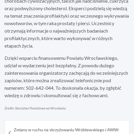
chorobach cywilizacyjnych, takich jak nadciśnienie, cukrzyca
oraz podwyższony cholesterol. Eksperci podzielą się wiedzą
na temat znaczenia profilaktyki oraz wczesnego wykrywania
nowotworów, w tym raka prostaty i piersi. Uczestnicy
otrzymają informacje o najważniejszych badaniach
profilaktycznych, które warto wykonywać w różnych
etapach życia.
Dzięki wsparciu finansowemu Powiatu Wrocławskiego,
udział w wydarzeniu jest bezpłatny. Z powodu dużego
zainteresowania organizatorzy zachęcają do wcześniejszych
zapisów, które można zrealizować telefonicznie pod
numerem: 502-642-044. To doskonała okazja, by zgłębić
wiedzę o zdrowiu i skonsultować się z fachowcami.
Źródło: Starostwo Powiatowe we Wrocławiu
Nawigacja
Zmiany w ruchu na skrzyżowaniu Wróblewskiego i AWW: