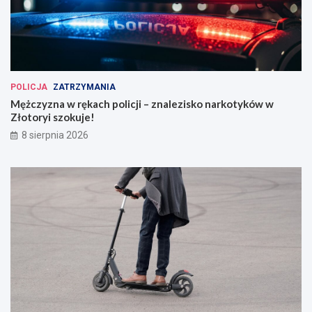
POLICJA
ZATRZYMANIA
Mężczyzna w rękach policji – znalezisko narkotyków w
Złotoryi szokuje!
8 sierpnia 2026