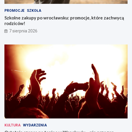
PROMOCJE
SZKOŁA
Szkolne zakupy po wrocławsku: promocje, które zachwycą
rodziców!
7 sierpnia 2026
KULTURA
WYDARZENIA