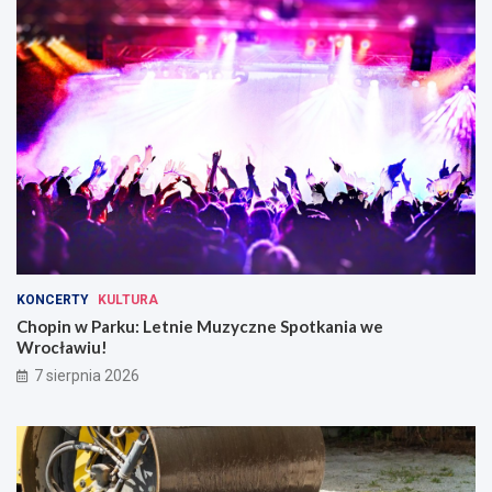
KONCERTY
KULTURA
Chopin w Parku: Letnie Muzyczne Spotkania we
Wrocławiu!
7 sierpnia 2026