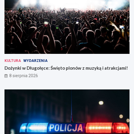
KULTURA
WYDARZENIA
Dożynki w Długołęce: Święto plonów z muzyką i atrakcjami!
8 sierpnia 2026