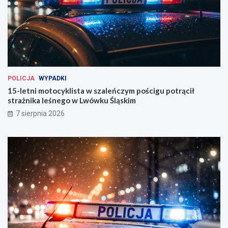
POLICJA
WYPADKI
15-letni motocyklista w szaleńczym pościgu potrącił
strażnika leśnego w Lwówku Śląskim
7 sierpnia 2026