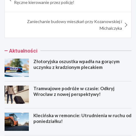
wpisu
Ręczne kierowanie przez policję!
Zaniechanie budowy mieszkań przy Kozanowskiej i
Michalczyka
Aktualności
Złotoryjska oszustka wpadła na gorącym
uczynku z kradzionym plecakiem
Tramwajowe podróże w czasie: Odkryj
Wrocław z nowej perspektywy!
Klecińska w remoncie: Utrudnienia w ruchu od
poniedziałku!