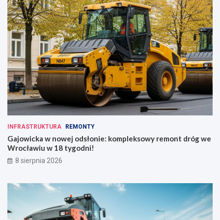
INFRASTRUKTURA
REMONTY
Gajowicka w nowej odsłonie: kompleksowy remont dróg we
Wrocławiu w 18 tygodni!
8 sierpnia 2026