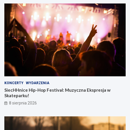
KONCERTY
WYDARZENIA
SiecHHnice Hip-Hop Festival: Muzyczna Ekspresja w
Skateparku!
8 sierpnia 2026