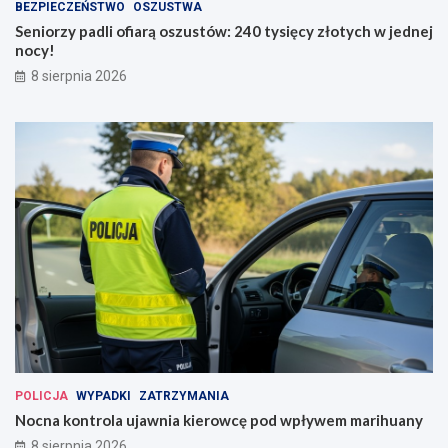
BEZPIECZEŃSTWO
OSZUSTWA
Seniorzy padli ofiarą oszustów: 240 tysięcy złotych w jednej
nocy!
8 sierpnia 2026
POLICJA
WYPADKI
ZATRZYMANIA
Nocna kontrola ujawnia kierowcę pod wpływem marihuany
8 sierpnia 2026