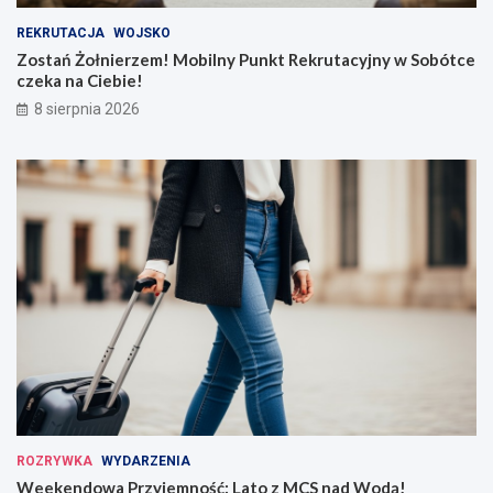
REKRUTACJA
WOJSKO
Zostań Żołnierzem! Mobilny Punkt Rekrutacyjny w Sobótce
czeka na Ciebie!
8 sierpnia 2026
ROZRYWKA
WYDARZENIA
Weekendowa Przyjemność: Lato z MCS nad Wodą!