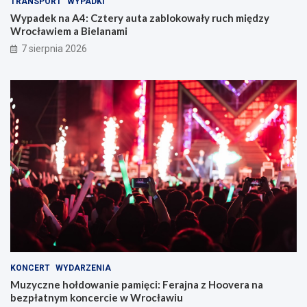
TRANSPORT
WYPADKI
Wypadek na A4: Cztery auta zablokowały ruch między
Wrocławiem a Bielanami
7 sierpnia 2026
KONCERT
WYDARZENIA
Muzyczne hołdowanie pamięci: Ferajna z Hoovera na
bezpłatnym koncercie w Wrocławiu