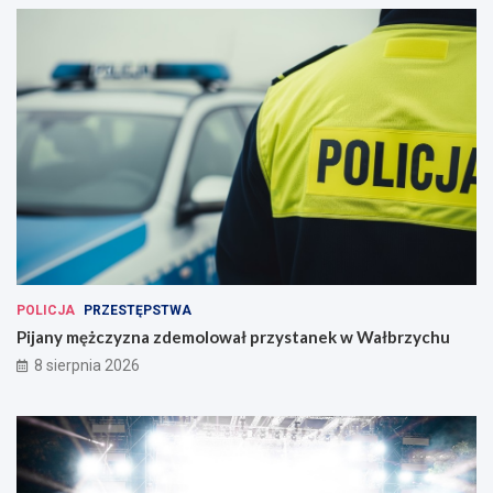
POLICJA
PRZESTĘPSTWA
Pijany mężczyzna zdemolował przystanek w Wałbrzychu
8 sierpnia 2026