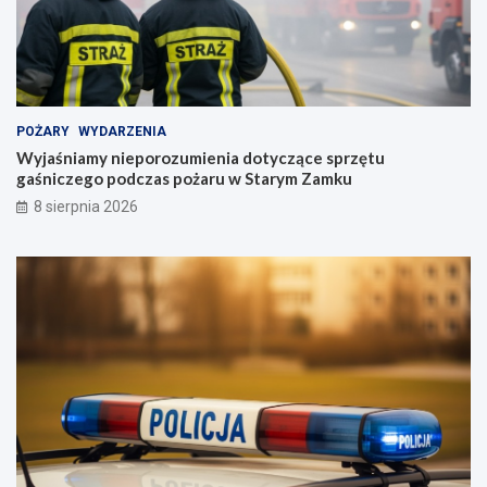
POŻARY
WYDARZENIA
Wyjaśniamy nieporozumienia dotyczące sprzętu
gaśniczego podczas pożaru w Starym Zamku
8 sierpnia 2026