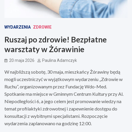
WYDARZENIA
ZDROWIE
Ruszaj po zdrowie! Bezpłatne
warsztaty w Żórawinie
20 maja 2026
Paulina Adamczyk
W najbliższą sobotę, 30 maja, mieszkańcy Żórawiny będą
mogli uczestniczyć w wyjątkowym wydarzeniu „Zdrowie w
Ruchu”, organizowanym przez Fundację Wdo-Med.
Spotkanie ma miejsce w Gminnym Centrum Kultury przy Al.
Niepodległości 6, a jego celem jest promowanie wiedzy na
temat profilaktyki zdrowotnej i zapewnienie dostępu do
konsultacji z wybitnymi specjalistami. Rozpoczęcie
wydarzenia zaplanowano na godzinę 12:00.