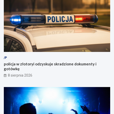
/P
policja w złotoryi odzyskuje skradzione dokumenty i
gotówkę
8 sierpnia 2026