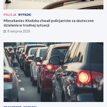
POLICJA
WYPADKI
Mieszkaniec Kłodzka chwali policjantów za skuteczne
działania w trudnej sytuacji
8 sierpnia 2026