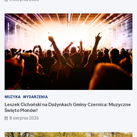
MUZYKA
WYDARZENIA
Leszek Cichoński na Dożynkach Gminy Czernica: Muzyczne
Święto Plonów!
8 sierpnia 2026