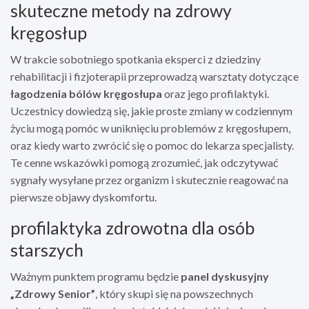
skuteczne metody na zdrowy
kręgosłup
W trakcie sobotniego spotkania eksperci z dziedziny
rehabilitacji i fizjoterapii przeprowadzą warsztaty dotyczące
łagodzenia bólów kręgosłupa
oraz jego profilaktyki.
Uczestnicy dowiedzą się, jakie proste zmiany w codziennym
życiu mogą pomóc w uniknięciu problemów z kręgosłupem,
oraz kiedy warto zwrócić się o pomoc do lekarza specjalisty.
Te cenne wskazówki pomogą zrozumieć, jak odczytywać
sygnały wysyłane przez organizm i skutecznie reagować na
pierwsze objawy dyskomfortu.
profilaktyka zdrowotna dla osób
starszych
Ważnym punktem programu będzie
panel dyskusyjny
„Zdrowy Senior”
, który skupi się na powszechnych