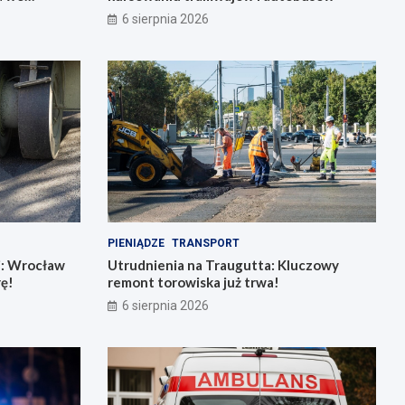
6 sierpnia 2026
PIENIĄDZE
TRANSPORT
j: Wrocław
Utrudnienia na Traugutta: Kluczowy
rę!
remont torowiska już trwa!
6 sierpnia 2026