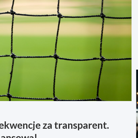
ekwencje za transparent.
inansową!