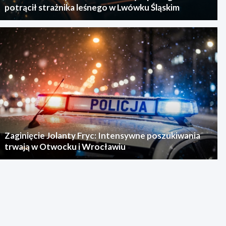
potrącił strażnika leśnego w Lwówku Śląskim
Zaginięcie Jolanty Fryc: Intensywne poszukiwania
trwają w Otwocku i Wrocławiu