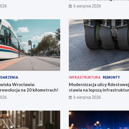
Wrocławiu
2026
6 sierpnia 2026
DARZENIA
INFRASTRUKTURA
REMONTY
owiska Wrocławia:
Modernizacja ulicy Rdestowe
rewolucja na 20 kilometrach!
stawia na lepszą infrastruktu
2026
6 sierpnia 2026