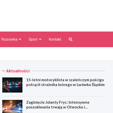
aw Info
Rozrywka
Sport
Kontakt
Aktualności
15-letni motocyklista w szaleńczym pościgu
potrącił strażnika leśnego w Lwówku Śląskim
Zaginięcie Jolanty Fryc: Intensywne
poszukiwania trwają w Otwocku i
Wrocławiu