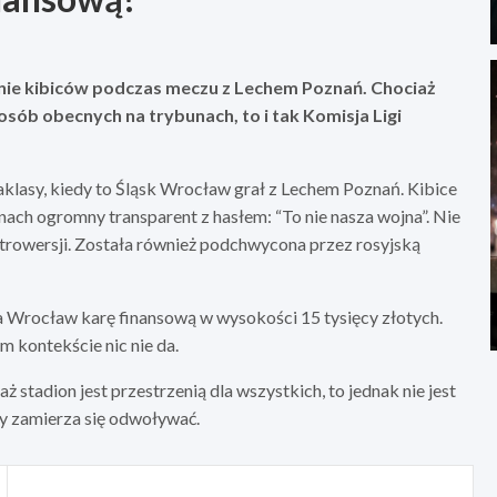
anie kibiców podczas meczu z Lechem Poznań. Chociaż
osób obecnych na trybunach, to i tak Komisja Ligi
.
aklasy, kiedy to Śląsk Wrocław grał z Lechem Poznań. Kibice
ach ogromny transparent z hasłem: “To nie nasza wojna”. Nie
trowersji. Została również podchwycona przez rosyjską
ska Wrocław karę finansową w wysokości 15 tysięcy złotych.
 kontekście nic nie da.
 stadion jest przestrzenią dla wszystkich, to jednak nie jest
y zamierza się odwoływać.