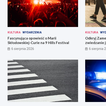
KULTURA
WYDARZENIA
KULTURA
WYD
Fascynująca opowieść o Marii
Odkryj Zame
Skłodowskiej-Curie na 9 Hills Festival
zwiedzanie j
6 sierpnia 2026
6 sierpnia 