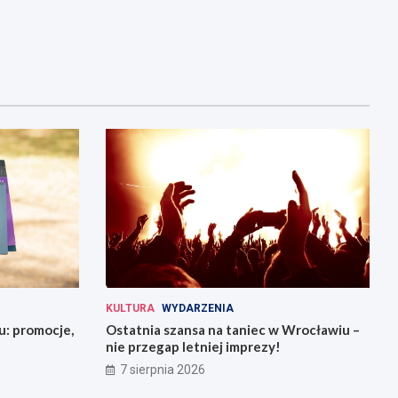
KULTURA
WYDARZENIA
u: promocje,
Ostatnia szansa na taniec w Wrocławiu –
nie przegap letniej imprezy!
7 sierpnia 2026