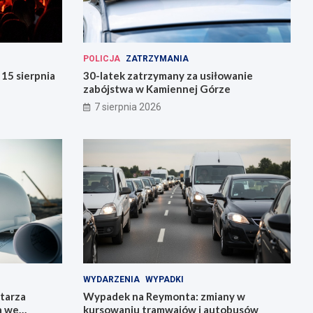
POLICJA
ZATRZYMANIA
15 sierpnia
30-latek zatrzymany za usiłowanie
zabójstwa w Kamiennej Górze
7 sierpnia 2026
WYDARZENIA
WYPADKI
tarza
Wypadek na Reymonta: zmiany w
a we
kursowaniu tramwajów i autobusów