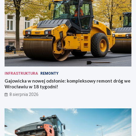
INFRASTRUKTURA
REMONTY
Gajowicka w nowej odsłonie: kompleksowy remont dróg we
Wrocławiu w 18 tygodni!
8 sierpnia 2026