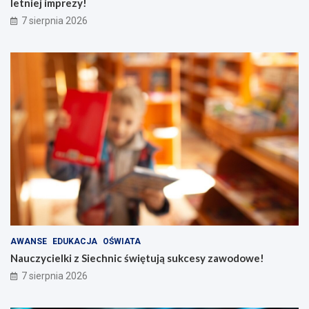
letniej imprezy!
7 sierpnia 2026
AWANSE
EDUKACJA
OŚWIATA
Nauczycielki z Siechnic świętują sukcesy zawodowe!
7 sierpnia 2026