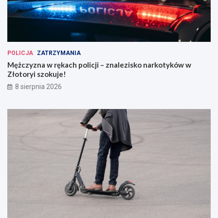
POLICJA
ZATRZYMANIA
Mężczyzna w rękach policji – znalezisko narkotyków w
Złotoryi szokuje!
8 sierpnia 2026