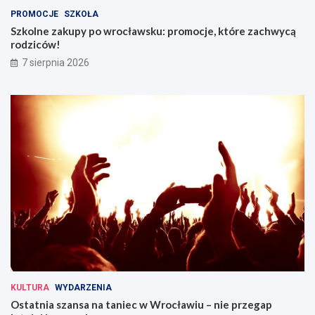
PROMOCJE
SZKOŁA
Szkolne zakupy po wrocławsku: promocje, które zachwycą
rodziców!
7 sierpnia 2026
KULTURA
WYDARZENIA
Ostatnia szansa na taniec w Wrocławiu – nie przegap