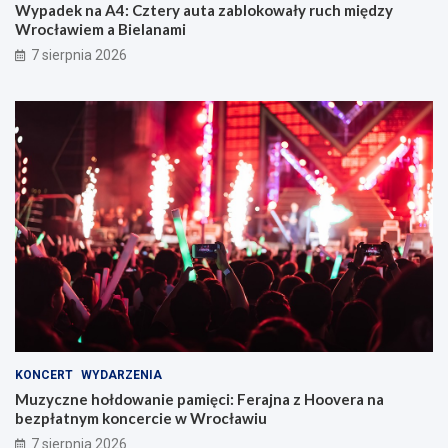
Wypadek na A4: Cztery auta zablokowały ruch między
Wrocławiem a Bielanami
7 sierpnia 2026
KONCERT
WYDARZENIA
Muzyczne hołdowanie pamięci: Ferajna z Hoovera na
bezpłatnym koncercie w Wrocławiu
7 sierpnia 2026