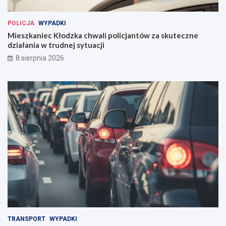
POLICJA
WYPADKI
Mieszkaniec Kłodzka chwali policjantów za skuteczne
działania w trudnej sytuacji
8 sierpnia 2026
TRANSPORT
WYPADKI