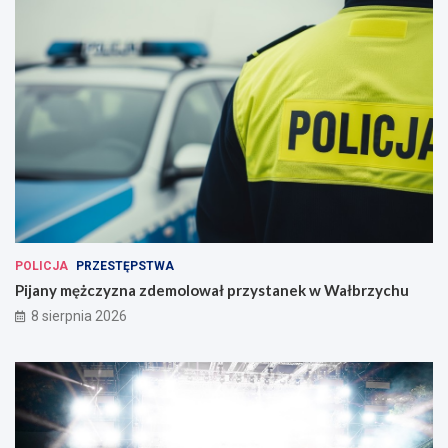
POLICJA
PRZESTĘPSTWA
Pijany mężczyzna zdemolował przystanek w Wałbrzychu
8 sierpnia 2026