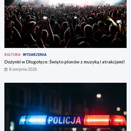
KULTURA
WYDARZENIA
Dożynki w Długołęce: Święto plonów z muzyką i atrakcjami!
8 sierpnia 2026