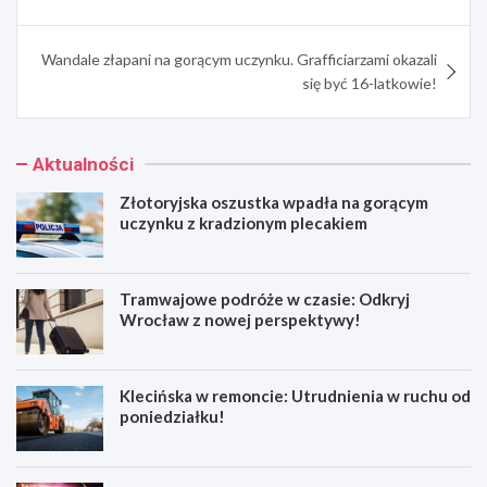
Wandale złapani na gorącym uczynku. Grafficiarzami okazali
się być 16-latkowie!
Aktualności
Złotoryjska oszustka wpadła na gorącym
uczynku z kradzionym plecakiem
Tramwajowe podróże w czasie: Odkryj
Wrocław z nowej perspektywy!
Klecińska w remoncie: Utrudnienia w ruchu od
poniedziałku!