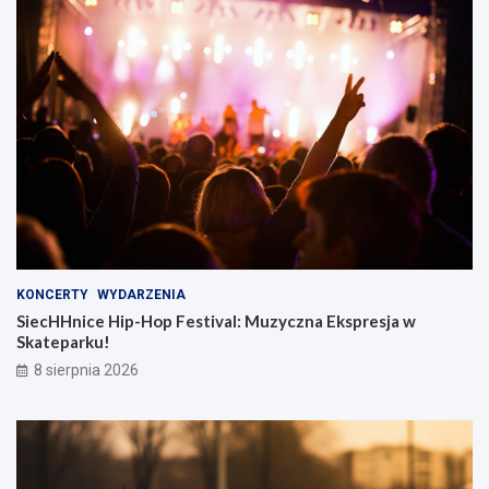
KONCERTY
WYDARZENIA
SiecHHnice Hip-Hop Festival: Muzyczna Ekspresja w
Skateparku!
8 sierpnia 2026