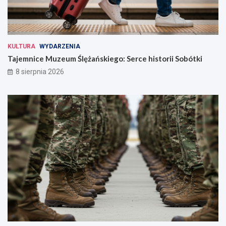
KULTURA
WYDARZENIA
Tajemnice Muzeum Ślężańskiego: Serce historii Sobótki
8 sierpnia 2026