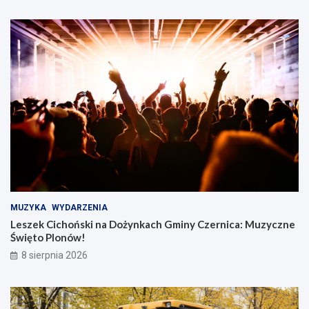
MUZYKA
WYDARZENIA
Leszek Cichoński na Dożynkach Gminy Czernica: Muzyczne
Święto Plonów!
8 sierpnia 2026