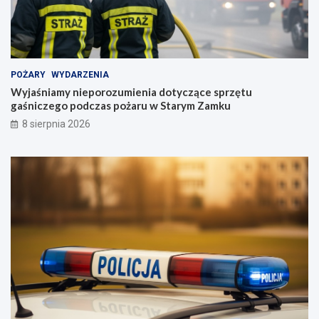
POŻARY
WYDARZENIA
Wyjaśniamy nieporozumienia dotyczące sprzętu
gaśniczego podczas pożaru w Starym Zamku
8 sierpnia 2026