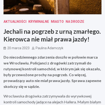
AKTUALNOŚCI
KRYMINALNE
MIASTO
NA DRODZE
Jechali na pogrzeb z urną zmarłego.
Kierowca nie miał prawa jazdy!
20 marca 2023
Paulina Adamczyk
Do niecodziennego zdarzenia doszło w połowie marca
we Wrocławiu. Policjanci z drogówki zatrzymali do
rutynowej kontroli samochód, w którym jak się okazało,
były przewożone prochy na pogrzeb. Co więcej,
prowadzący auto nie miał prawa jazdy. Sprawa zapewne
skończy się w sądzie.
Wrocławska drogówka zatrzymywała do wyrywkowej
kontroli samochody jadące na alejach Hallera. Małym białym