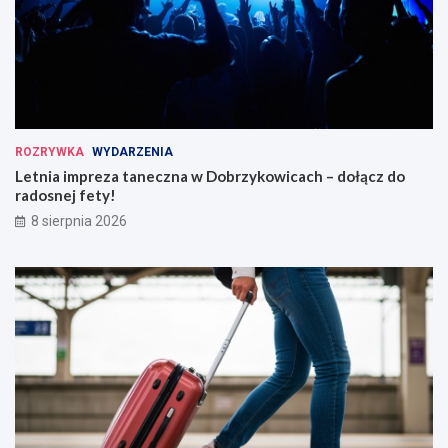
ROZRYWKA
WYDARZENIA
Letnia impreza taneczna w Dobrzykowicach – dołącz do
radosnej fety!
8 sierpnia 2026