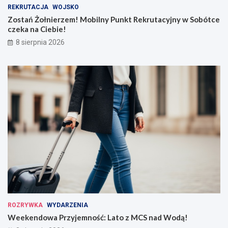
REKRUTACJA
WOJSKO
Zostań Żołnierzem! Mobilny Punkt Rekrutacyjny w Sobótce
czeka na Ciebie!
8 sierpnia 2026
ROZRYWKA
WYDARZENIA
Weekendowa Przyjemność: Lato z MCS nad Wodą!