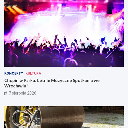
KONCERTY
KULTURA
Chopin w Parku: Letnie Muzyczne Spotkania we
Wrocławiu!
7 sierpnia 2026