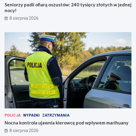
Seniorzy padli ofiarą oszustów: 240 tysięcy złotych w jednej
nocy!
8 sierpnia 2026
POLICJA
WYPADKI
ZATRZYMANIA
Nocna kontrola ujawnia kierowcę pod wpływem marihuany
8 sierpnia 2026