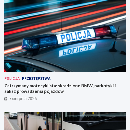
POLICJA
PRZESTĘPSTWA
Zatrzymany motocyklista: skradzione BMW, narkotyki i
zakaz prowadzenia pojazdów
7 sierpnia 2026