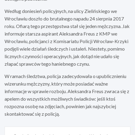
Według doniesień policyjnych, na ulicy Zielińskiego we
Wrocławiu doszło do brutalnego napadu 24 sierpnia 2017
roku. Ofiarą tego przestępstwa stał się jeden mężczyzna. Jak
informuje starsza aspirant Aleksandra Freus z KMP we
Wrocławiu, policjanci z Komisariatu Policji Wrocław-Krzyki
podjęli wiele działań śledczych i ustaleń. Niestety, pomimo
licznych czynności operacyjnych, jak dotąd nie udało się
złapać sprawców tego haniebnego czynu.
W ramach śledztwa, policja zadecydowała o upublicznieniu
wizerunku mężczyzny, który może posiadać ważne
informacje w sprawie rozboju. Aleksandra Freus zwraca się z
apelem do wszystkich możliwych świadków: jeśli ktoś
rozpozna osobę na zdjęciach, powinien jak najszybciej
skontaktować się z policją.
Nawigacja