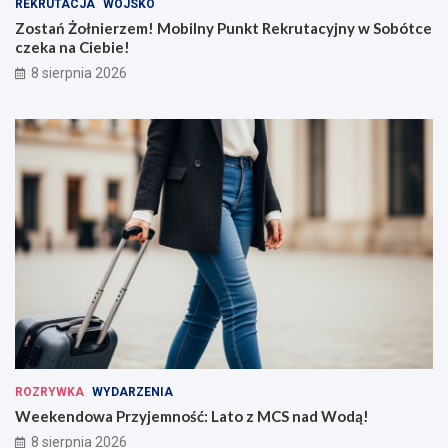
REKRUTACJA
WOJSKO
Zostań Żołnierzem! Mobilny Punkt Rekrutacyjny w Sobótce
czeka na Ciebie!
8 sierpnia 2026
ROZRYWKA
WYDARZENIA
Weekendowa Przyjemność: Lato z MCS nad Wodą!
8 sierpnia 2026