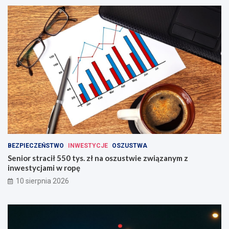
BEZPIECZEŃSTWO
INWESTYCJE
OSZUSTWA
Senior stracił 550 tys. zł na oszustwie związanym z
inwestycjami w ropę
10 sierpnia 2026