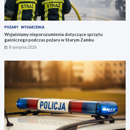
POŻARY
WYDARZENIA
Wyjaśniamy nieporozumienia dotyczące sprzętu
gaśniczego podczas pożaru w Starym Zamku
8 sierpnia 2026