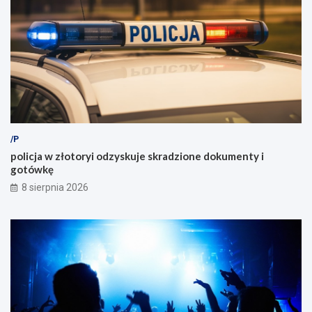
/P
policja w złotoryi odzyskuje skradzione dokumenty i
gotówkę
8 sierpnia 2026