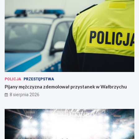
POLICJA
PRZESTĘPSTWA
Pijany mężczyzna zdemolował przystanek w Wałbrzychu
8 sierpnia 2026