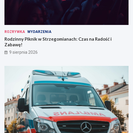
ROZRYWKA
WYDARZENIA
Rodzinny Piknik w Strzegomianach: Czas na Radość i
Zabawę!
9 sierpnia 2026