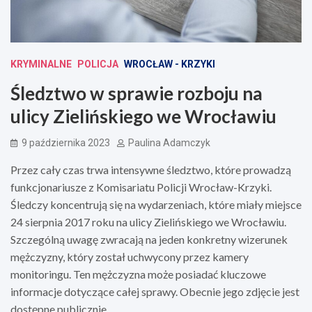
KRYMINALNE
POLICJA
WROCŁAW - KRZYKI
Śledztwo w sprawie rozboju na
ulicy Zielińskiego we Wrocławiu
9 października 2023
Paulina Adamczyk
Przez cały czas trwa intensywne śledztwo, które prowadzą
funkcjonariusze z Komisariatu Policji Wrocław-Krzyki.
Śledczy koncentrują się na wydarzeniach, które miały miejsce
24 sierpnia 2017 roku na ulicy Zielińskiego we Wrocławiu.
Szczególną uwagę zwracają na jeden konkretny wizerunek
mężczyzny, który został uchwycony przez kamery
monitoringu. Ten mężczyzna może posiadać kluczowe
informacje dotyczące całej sprawy. Obecnie jego zdjęcie jest
dostępne publicznie.