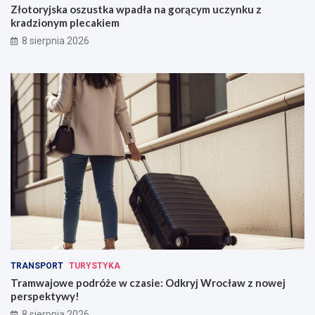
Złotoryjska oszustka wpadła na gorącym uczynku z
kradzionym plecakiem
8 sierpnia 2026
TRANSPORT
TURYSTYKA
Tramwajowe podróże w czasie: Odkryj Wrocław z nowej
perspektywy!
8 sierpnia 2026