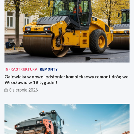
INFRASTRUKTURA
REMONTY
Gajowicka w nowej odsłonie: kompleksowy remont dróg we
Wrocławiu w 18 tygodni!
8 sierpnia 2026