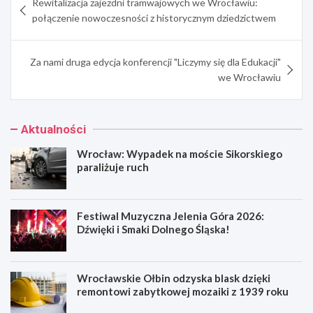
Rewitalizacja zajezdni tramwajowych we Wrocławiu:
wpisu
połączenie nowoczesności z historycznym dziedzictwem
Za nami druga edycja konferencji "Liczymy się dla Edukacji"
we Wrocławiu
Aktualności
Wrocław: Wypadek na moście Sikorskiego
paraliżuje ruch
Festiwal Muzyczna Jelenia Góra 2026:
Dźwięki i Smaki Dolnego Śląska!
Wrocławskie Ołbin odzyska blask dzięki
remontowi zabytkowej mozaiki z 1939 roku