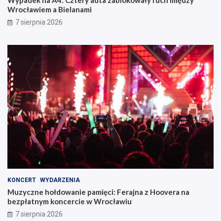
Wrocławiem a Bielanami
7 sierpnia 2026
KONCERT
WYDARZENIA
Muzyczne hołdowanie pamięci: Ferajna z Hoovera na
bezpłatnym koncercie w Wrocławiu
7 sierpnia 2026