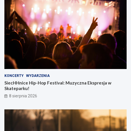
KONCERTY
WYDARZENIA
SiecHHnice Hip-Hop Festival: Muzyczna Ekspresja w
Skateparku!
8 sierpnia 2026