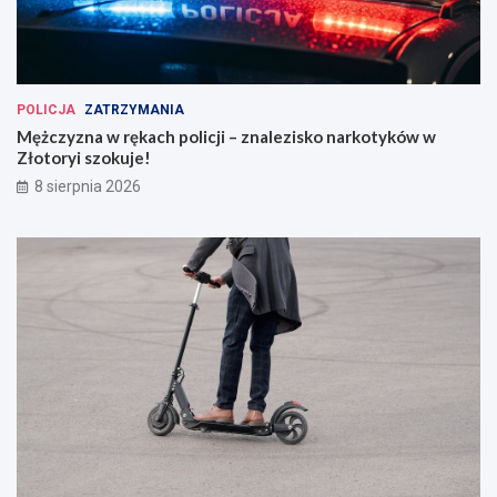
POLICJA
ZATRZYMANIA
Mężczyzna w rękach policji – znalezisko narkotyków w
Złotoryi szokuje!
8 sierpnia 2026