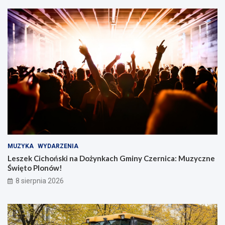
MUZYKA
WYDARZENIA
Leszek Cichoński na Dożynkach Gminy Czernica: Muzyczne
Święto Plonów!
8 sierpnia 2026