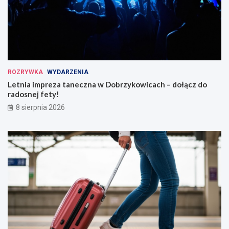
ROZRYWKA
WYDARZENIA
Letnia impreza taneczna w Dobrzykowicach – dołącz do
radosnej fety!
8 sierpnia 2026