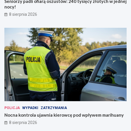
Seniorzy padli ofiarą oszustów: 240 tysięcy złotych w jednej
nocy!
8 sierpnia 2026
POLICJA
WYPADKI
ZATRZYMANIA
Nocna kontrola ujawnia kierowcę pod wpływem marihuany
8 sierpnia 2026