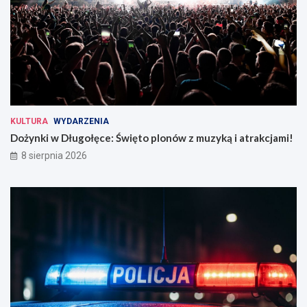
KULTURA
WYDARZENIA
Dożynki w Długołęce: Święto plonów z muzyką i atrakcjami!
8 sierpnia 2026