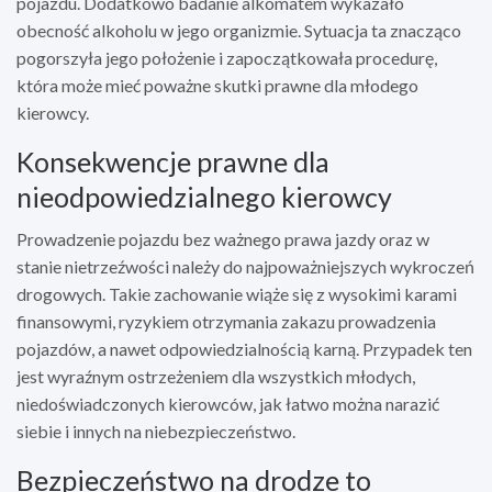
pojazdu. Dodatkowo badanie alkomatem wykazało
obecność alkoholu w jego organizmie. Sytuacja ta znacząco
pogorszyła jego położenie i zapoczątkowała procedurę,
która może mieć poważne skutki prawne dla młodego
kierowcy.
Konsekwencje prawne dla
nieodpowiedzialnego kierowcy
Prowadzenie pojazdu bez ważnego prawa jazdy oraz w
stanie nietrzeźwości należy do najpoważniejszych wykroczeń
drogowych. Takie zachowanie wiąże się z wysokimi karami
finansowymi, ryzykiem otrzymania zakazu prowadzenia
pojazdów, a nawet odpowiedzialnością karną. Przypadek ten
jest wyraźnym ostrzeżeniem dla wszystkich młodych,
niedoświadczonych kierowców, jak łatwo można narazić
siebie i innych na niebezpieczeństwo.
Bezpieczeństwo na drodze to