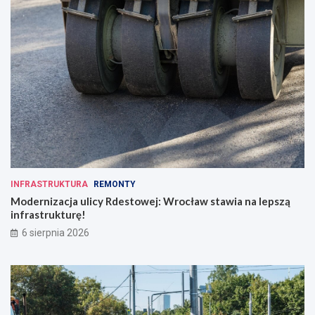
INFRASTRUKTURA
REMONTY
Modernizacja ulicy Rdestowej: Wrocław stawia na lepszą
infrastrukturę!
6 sierpnia 2026