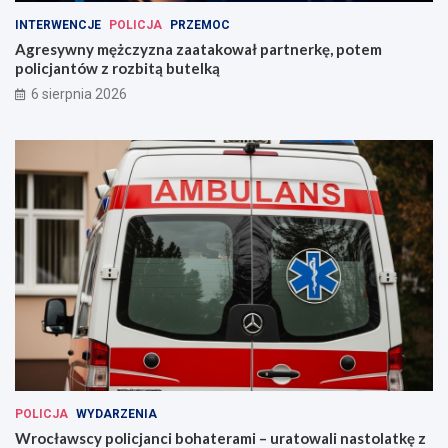
INTERWENCJE
POLICJA
PRZEMOC
Agresywny mężczyzna zaatakował partnerkę, potem
policjantów z rozbitą butelką
6 sierpnia 2026
POLICJA
WYDARZENIA
Wrocławscy policjanci bohaterami – uratowali nastolatkę z