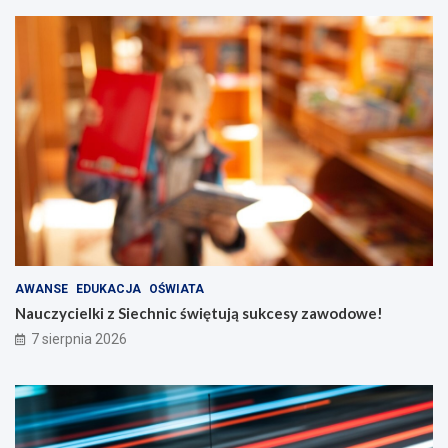
AWANSE
EDUKACJA
OŚWIATA
Nauczycielki z Siechnic świętują sukcesy zawodowe!
7 sierpnia 2026