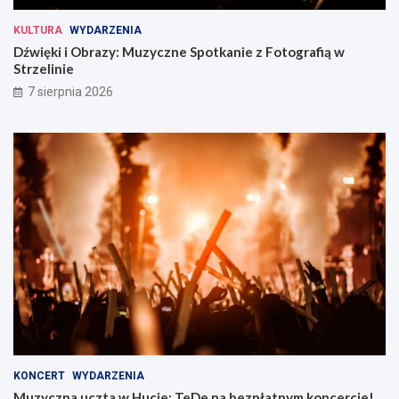
KULTURA
WYDARZENIA
Dźwięki i Obrazy: Muzyczne Spotkanie z Fotografią w
Strzelinie
7 sierpnia 2026
KONCERT
WYDARZENIA
Muzyczna uczta w Hucie: TeDe na bezpłatnym koncercie!