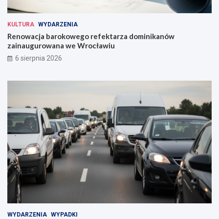
KULTURA
WYDARZENIA
Renowacja barokowego refektarza dominikanów
zainaugurowana we Wrocławiu
6 sierpnia 2026
WYDARZENIA
WYPADKI