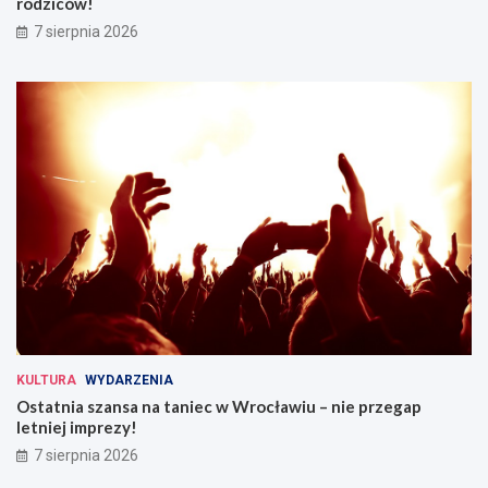
rodziców!
7 sierpnia 2026
KULTURA
WYDARZENIA
Ostatnia szansa na taniec w Wrocławiu – nie przegap
letniej imprezy!
7 sierpnia 2026