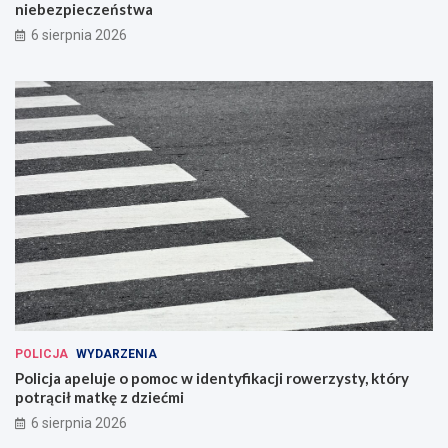
niebezpieczeństwa
6 sierpnia 2026
POLICJA
WYDARZENIA
Policja apeluje o pomoc w identyfikacji rowerzysty, który
potrącił matkę z dziećmi
6 sierpnia 2026