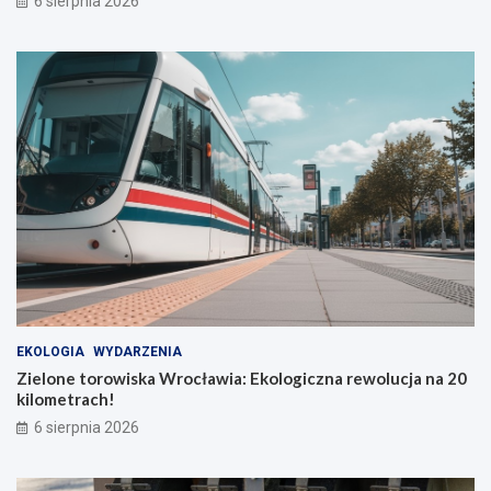
6 sierpnia 2026
EKOLOGIA
WYDARZENIA
Zielone torowiska Wrocławia: Ekologiczna rewolucja na 20
kilometrach!
6 sierpnia 2026