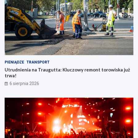
PIENIĄDZE
TRANSPORT
Utrudnienia na Traugutta: Kluczowy remont torowiska już
trwa!
6 sierpnia 2026