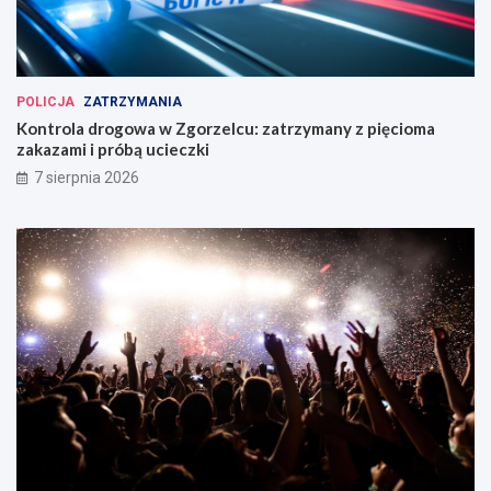
POLICJA
ZATRZYMANIA
Kontrola drogowa w Zgorzelcu: zatrzymany z pięcioma
zakazami i próbą ucieczki
7 sierpnia 2026