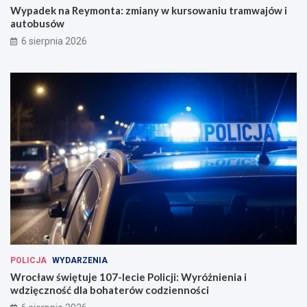
Wypadek na Reymonta: zmiany w kursowaniu tramwajów i
autobusów
6 sierpnia 2026
POLICJA
WYDARZENIA
Wrocław świętuje 107-lecie Policji: Wyróżnienia i
wdzięczność dla bohaterów codzienności