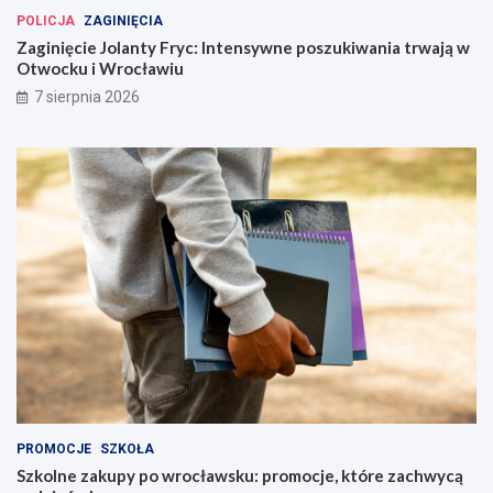
POLICJA
ZAGINIĘCIA
Zaginięcie Jolanty Fryc: Intensywne poszukiwania trwają w
Otwocku i Wrocławiu
7 sierpnia 2026
PROMOCJE
SZKOŁA
Szkolne zakupy po wrocławsku: promocje, które zachwycą