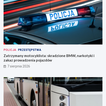
POLICJA
PRZESTĘPSTWA
Zatrzymany motocyklista: skradzione BMW, narkotyki i
zakaz prowadzenia pojazdów
7 sierpnia 2026