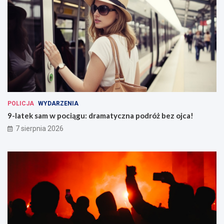
POLICJA
WYDARZENIA
9-latek sam w pociągu: dramatyczna podróż bez ojca!
7 sierpnia 2026