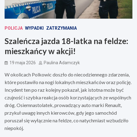
POLICJA
WYPADKI
ZATRZYMANIA
Szaleńcza jazda 18-latka na feldze:
mieszkańcy w akcji!
19 maja 2026
Paulina Adamczyk
W okolicach Polkowic doszło do niecodziennego zdarzenia,
które postawiło na nogi lokalnych mieszkańców oraz policję.
Incydent ten po raz kolejny pokazał, jak istotna może być
czujność i szybka reakcja osób korzystających ze wspólnych
dróg. Osiemnastolatek, prowadzący auto marki Renault,
przykuł uwagę innych kierowców, gdy jego samochód
poruszał się wyłącznie na feldze, co natychmiast wzbudziło
niepokój.