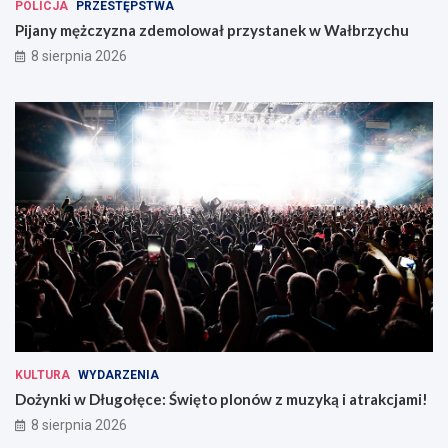
POLICJA
PRZESTĘPSTWA
Pijany mężczyzna zdemolował przystanek w Wałbrzychu
8 sierpnia 2026
KULTURA
WYDARZENIA
Dożynki w Długołęce: Święto plonów z muzyką i atrakcjami!
8 sierpnia 2026