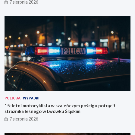
7 sierpnia 2026
POLICJA
WYPADKI
15-letni motocyklista w szaleńczym pościgu potrącił
strażnika leśnego w Lwówku Śląskim
7 sierpnia 2026