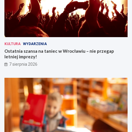
KULTURA
WYDARZENIA
Ostatnia szansa na taniec w Wrocławiu – nie przegap
letniej imprezy!
7 sierpnia 2026