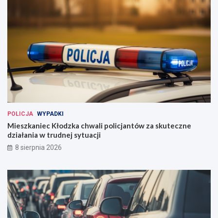
POLICJA
WYPADKI
Mieszkaniec Kłodzka chwali policjantów za skuteczne
działania w trudnej sytuacji
8 sierpnia 2026