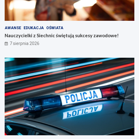
AWANSE
EDUKACJA
OŚWIATA
Nauczycielki z Siechnic świętują sukcesy zawodowe!
7 sierpnia 2026