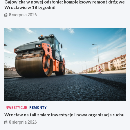
Gajowicka w nowej odsłonie: kompleksowy remont dróg we
Wrocławiu w 18 tygodni!
8 sierpnia 2026
INWESTYCJE
REMONTY
Wrocław na fali zmian: inwestycje i nowa organizacja ruchu
8 sierpnia 2026