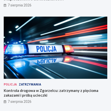
7 sierpnia 2026
POLICJA
ZATRZYMANIA
Kontrola drogowa w Zgorzelcu: zatrzymany z pięcioma
zakazami i próbą ucieczki
7 sierpnia 2026