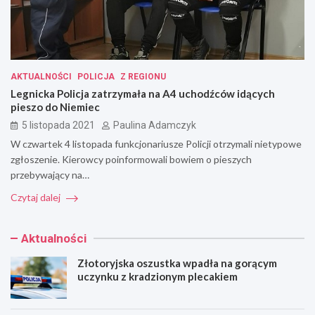
AKTUALNOŚCI
POLICJA
Z REGIONU
Legnicka Policja zatrzymała na A4 uchodźców idących
pieszo do Niemiec
5 listopada 2021
Paulina Adamczyk
W czwartek 4 listopada funkcjonariusze Policji otrzymali nietypowe
zgłoszenie. Kierowcy poinformowali bowiem o pieszych
przebywający na…
Czytaj dalej
Aktualności
Złotoryjska oszustka wpadła na gorącym
uczynku z kradzionym plecakiem