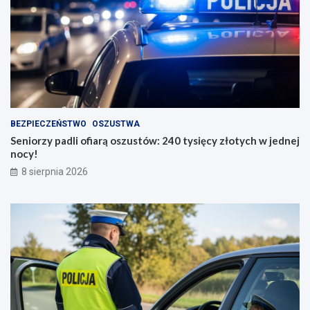
BEZPIECZEŃSTWO
OSZUSTWA
Seniorzy padli ofiarą oszustów: 240 tysięcy złotych w jednej
nocy!
8 sierpnia 2026