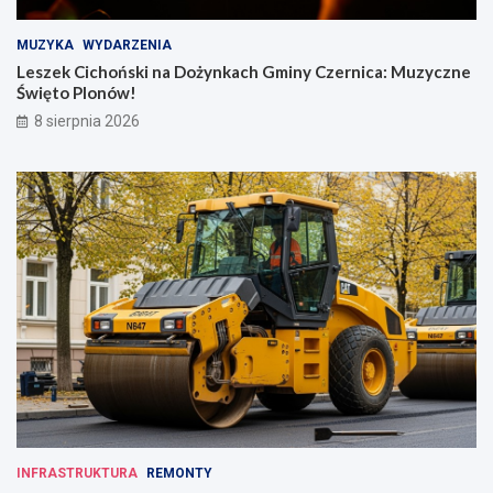
MUZYKA
WYDARZENIA
Leszek Cichoński na Dożynkach Gminy Czernica: Muzyczne
Święto Plonów!
8 sierpnia 2026
INFRASTRUKTURA
REMONTY