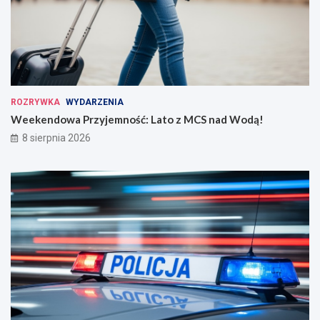
ROZRYWKA
WYDARZENIA
Weekendowa Przyjemność: Lato z MCS nad Wodą!
8 sierpnia 2026