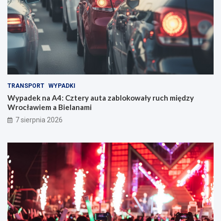
TRANSPORT
WYPADKI
Wypadek na A4: Cztery auta zablokowały ruch między
Wrocławiem a Bielanami
7 sierpnia 2026