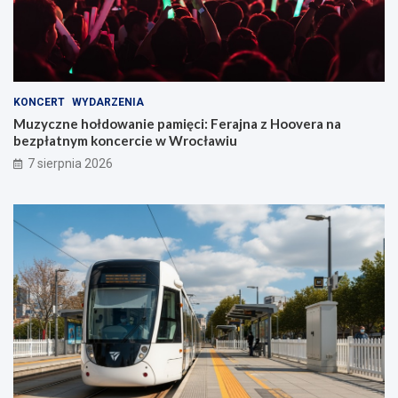
KONCERT
WYDARZENIA
Muzyczne hołdowanie pamięci: Ferajna z Hoovera na
bezpłatnym koncercie w Wrocławiu
7 sierpnia 2026