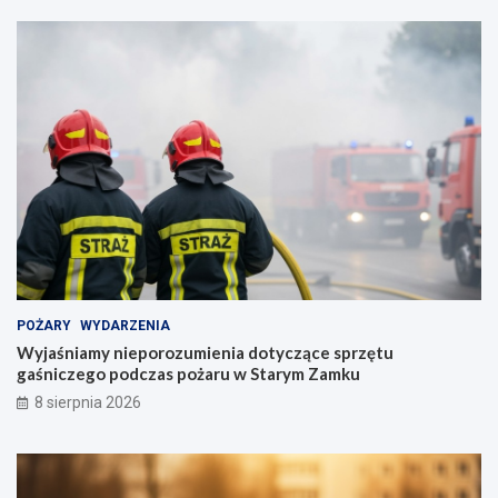
POŻARY
WYDARZENIA
Wyjaśniamy nieporozumienia dotyczące sprzętu
gaśniczego podczas pożaru w Starym Zamku
8 sierpnia 2026