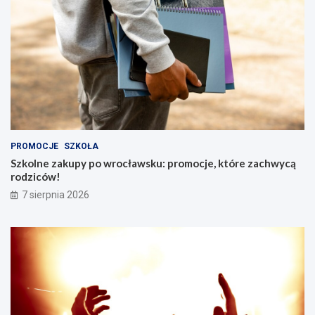
PROMOCJE
SZKOŁA
Szkolne zakupy po wrocławsku: promocje, które zachwycą
rodziców!
7 sierpnia 2026