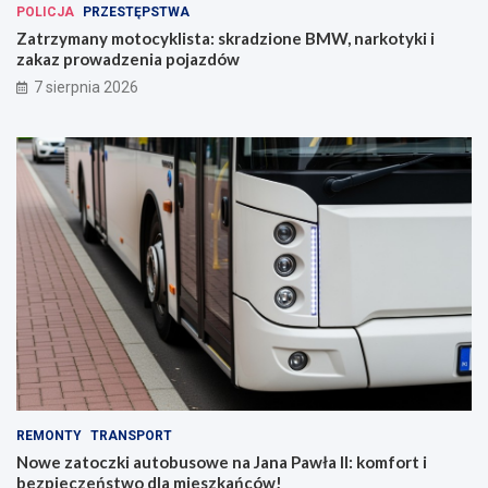
POLICJA
PRZESTĘPSTWA
Zatrzymany motocyklista: skradzione BMW, narkotyki i
zakaz prowadzenia pojazdów
7 sierpnia 2026
REMONTY
TRANSPORT
Nowe zatoczki autobusowe na Jana Pawła II: komfort i
bezpieczeństwo dla mieszkańców!