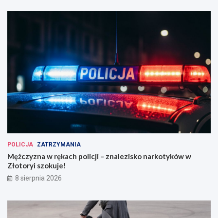
POLICJA
ZATRZYMANIA
Mężczyzna w rękach policji – znalezisko narkotyków w
Złotoryi szokuje!
8 sierpnia 2026