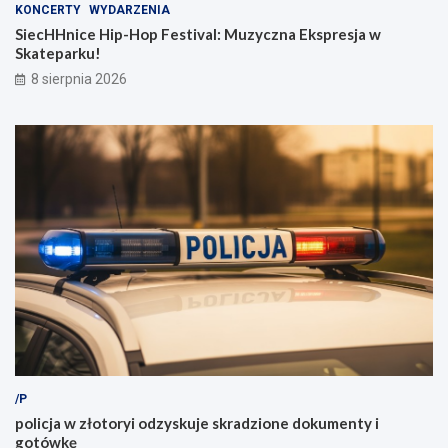
KONCERTY
WYDARZENIA
SiecHHnice Hip-Hop Festival: Muzyczna Ekspresja w
Skateparku!
8 sierpnia 2026
/P
policja w złotoryi odzyskuje skradzione dokumenty i
gotówkę