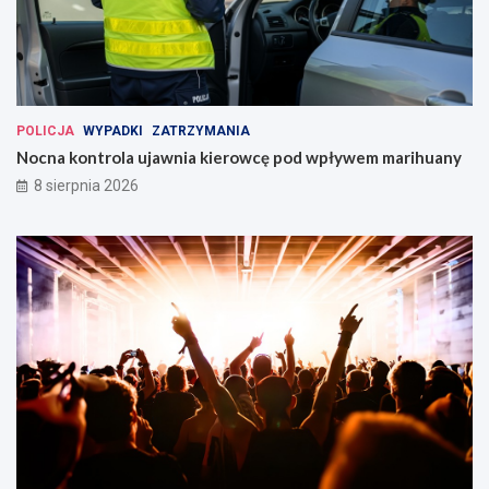
POLICJA
WYPADKI
ZATRZYMANIA
Nocna kontrola ujawnia kierowcę pod wpływem marihuany
8 sierpnia 2026