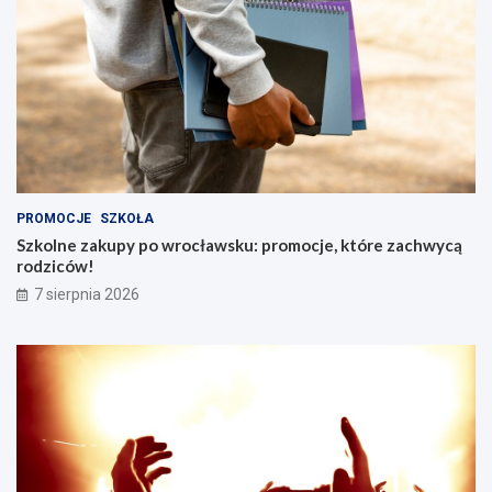
PROMOCJE
SZKOŁA
Szkolne zakupy po wrocławsku: promocje, które zachwycą
rodziców!
7 sierpnia 2026