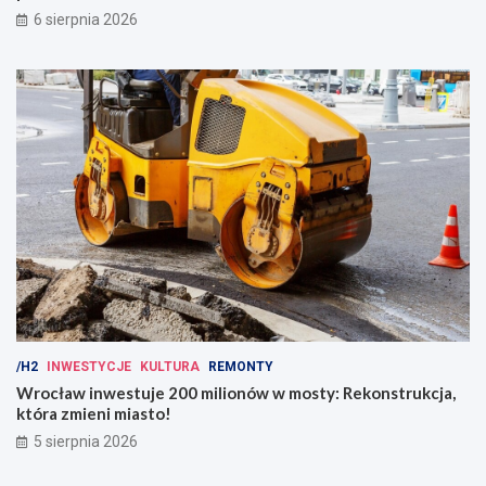
6 sierpnia 2026
/H2
INWESTYCJE
KULTURA
REMONTY
Wrocław inwestuje 200 milionów w mosty: Rekonstrukcja,
która zmieni miasto!
5 sierpnia 2026