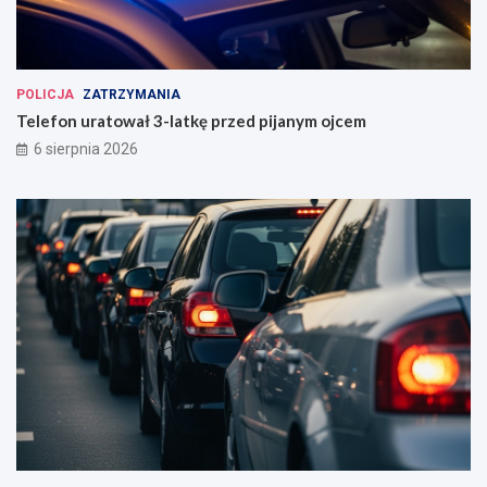
POLICJA
ZATRZYMANIA
Telefon uratował 3-latkę przed pijanym ojcem
6 sierpnia 2026