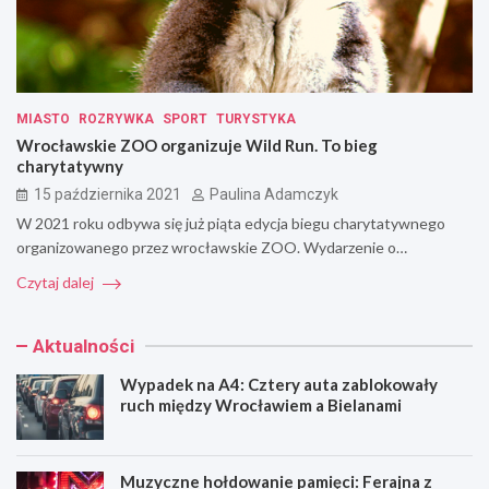
MIASTO
ROZRYWKA
SPORT
TURYSTYKA
Wrocławskie ZOO organizuje Wild Run. To bieg
charytatywny
15 października 2021
Paulina Adamczyk
W 2021 roku odbywa się już piąta edycja biegu charytatywnego
organizowanego przez wrocławskie ZOO. Wydarzenie o…
Czytaj dalej
Aktualności
Wypadek na A4: Cztery auta zablokowały
ruch między Wrocławiem a Bielanami
Muzyczne hołdowanie pamięci: Ferajna z