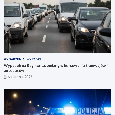
WYDARZENIA
WYPADKI
Wypadek na Reymonta: zmiany w kursowaniu tramwajów i
autobusów
6 sierpnia 2026