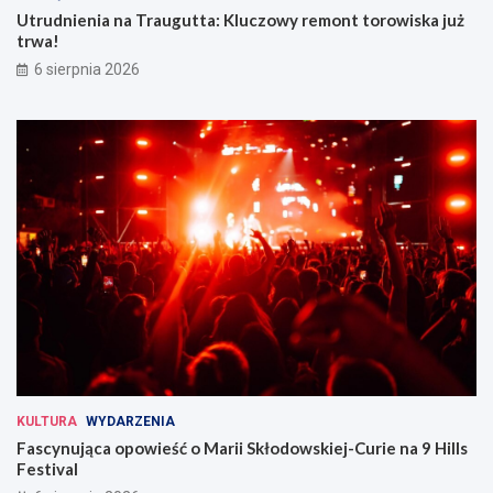
Utrudnienia na Traugutta: Kluczowy remont torowiska już
trwa!
6 sierpnia 2026
KULTURA
WYDARZENIA
Fascynująca opowieść o Marii Skłodowskiej-Curie na 9 Hills
Festival