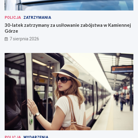
POLICJA
ZATRZYMANIA
30-latek zatrzymany za usiłowanie zabójstwa w Kamiennej
Górze
7 sierpnia 2026
POLICJA
WYDARZENIA