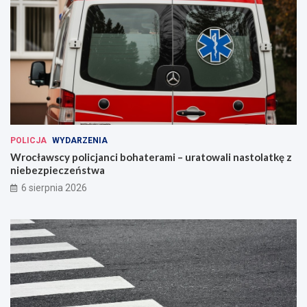
POLICJA
WYDARZENIA
Wrocławscy policjanci bohaterami – uratowali nastolatkę z
niebezpieczeństwa
6 sierpnia 2026