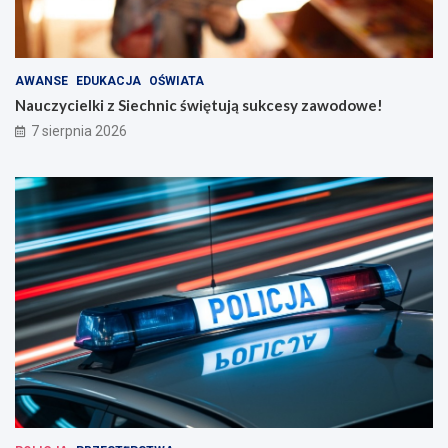
AWANSE
EDUKACJA
OŚWIATA
Nauczycielki z Siechnic świętują sukcesy zawodowe!
7 sierpnia 2026