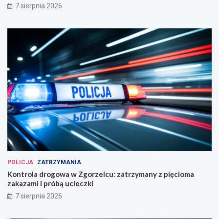
7 sierpnia 2026
POLICJA
ZATRZYMANIA
Kontrola drogowa w Zgorzelcu: zatrzymany z pięcioma
zakazami i próbą ucieczki
7 sierpnia 2026