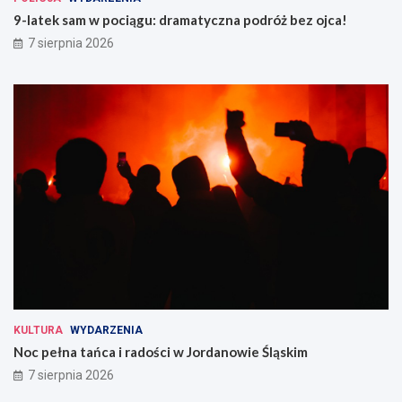
9-latek sam w pociągu: dramatyczna podróż bez ojca!
7 sierpnia 2026
KULTURA
WYDARZENIA
Noc pełna tańca i radości w Jordanowie Śląskim
7 sierpnia 2026