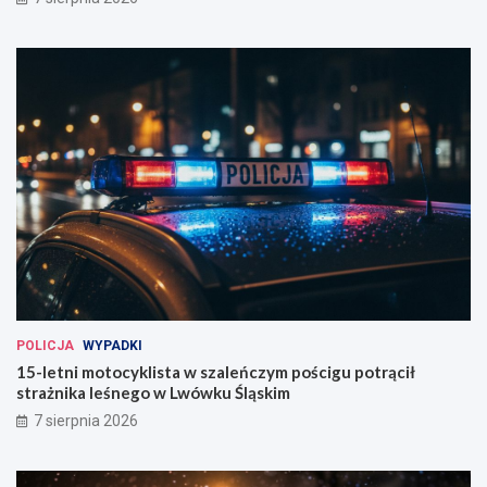
POLICJA
WYPADKI
15-letni motocyklista w szaleńczym pościgu potrącił
strażnika leśnego w Lwówku Śląskim
7 sierpnia 2026