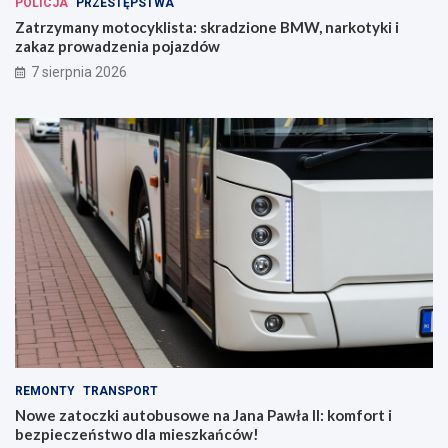
POLICJA
PRZESTĘPSTWA
Zatrzymany motocyklista: skradzione BMW, narkotyki i
zakaz prowadzenia pojazdów
7 sierpnia 2026
REMONTY
TRANSPORT
Nowe zatoczki autobusowe na Jana Pawła II: komfort i
bezpieczeństwo dla mieszkańców!