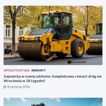
INFRASTRUKTURA
REMONTY
Gajowicka w nowej odsłonie: kompleksowy remont dróg we
Wrocławiu w 18 tygodni!
8 sierpnia 2026