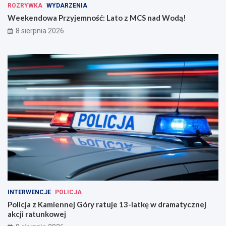
ROZRYWKA
WYDARZENIA
Weekendowa Przyjemność: Lato z MCS nad Wodą!
8 sierpnia 2026
INTERWENCJE
POLICJA
Policja z Kamiennej Góry ratuje 13-latkę w dramatycznej
akcji ratunkowej