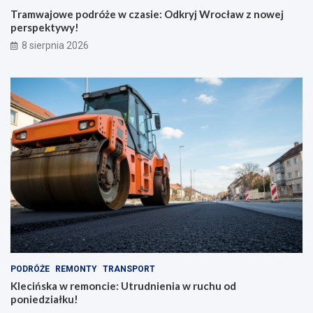
Tramwajowe podróże w czasie: Odkryj Wrocław z nowej
perspektywy!
8 sierpnia 2026
PODRÓŻE
REMONTY
TRANSPORT
Klecińska w remoncie: Utrudnienia w ruchu od
poniedziałku!