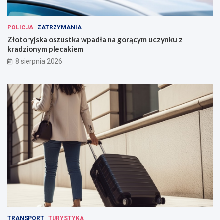
POLICJA
ZATRZYMANIA
Złotoryjska oszustka wpadła na gorącym uczynku z
kradzionym plecakiem
8 sierpnia 2026
TRANSPORT
TURYSTYKA