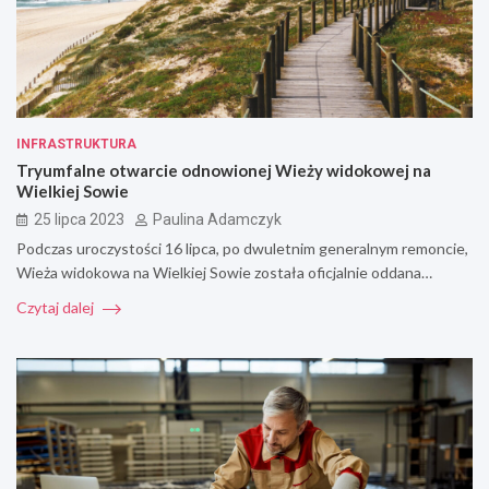
INFRASTRUKTURA
Tryumfalne otwarcie odnowionej Wieży widokowej na
Wielkiej Sowie
25 lipca 2023
Paulina Adamczyk
Podczas uroczystości 16 lipca, po dwuletnim generalnym remoncie,
Wieża widokowa na Wielkiej Sowie została oficjalnie oddana…
Czytaj dalej