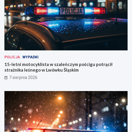
POLICJA
WYPADKI
15-letni motocyklista w szaleńczym pościgu potrącił
strażnika leśnego w Lwówku Śląskim
7 sierpnia 2026