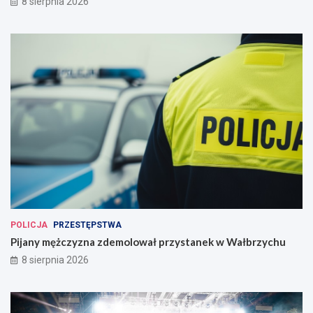
8 sierpnia 2026
POLICJA
PRZESTĘPSTWA
Pijany mężczyzna zdemolował przystanek w Wałbrzychu
8 sierpnia 2026