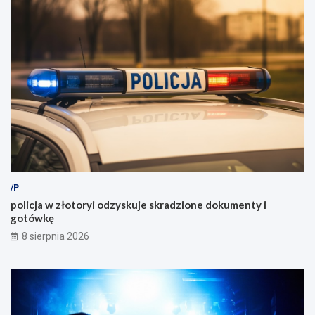
/P
policja w złotoryi odzyskuje skradzione dokumenty i
gotówkę
8 sierpnia 2026