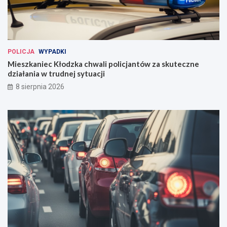
POLICJA
WYPADKI
Mieszkaniec Kłodzka chwali policjantów za skuteczne
działania w trudnej sytuacji
8 sierpnia 2026