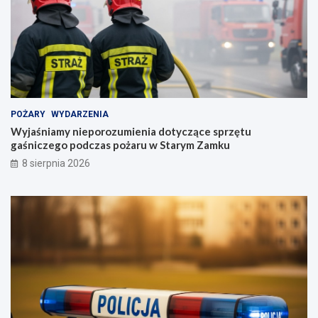
POŻARY
WYDARZENIA
Wyjaśniamy nieporozumienia dotyczące sprzętu
gaśniczego podczas pożaru w Starym Zamku
8 sierpnia 2026