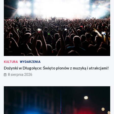
KULTURA
WYDARZENIA
Dożynki w Długołęce: Święto plonów z muzyką i atrakcjami!
8 sierpnia 2026