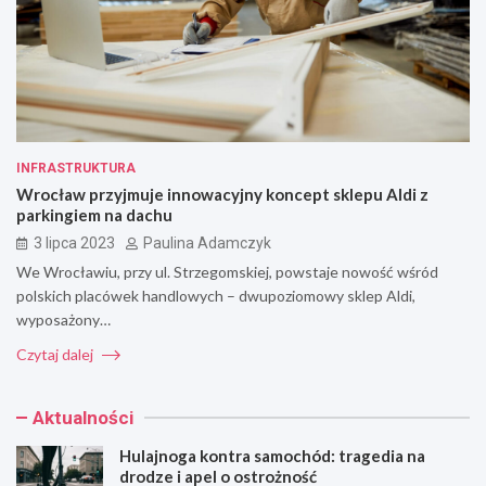
INFRASTRUKTURA
Wrocław przyjmuje innowacyjny koncept sklepu Aldi z
parkingiem na dachu
3 lipca 2023
Paulina Adamczyk
We Wrocławiu, przy ul. Strzegomskiej, powstaje nowość wśród
polskich placówek handlowych – dwupoziomowy sklep Aldi,
wyposażony…
Czytaj dalej
Aktualności
Hulajnoga kontra samochód: tragedia na
drodze i apel o ostrożność