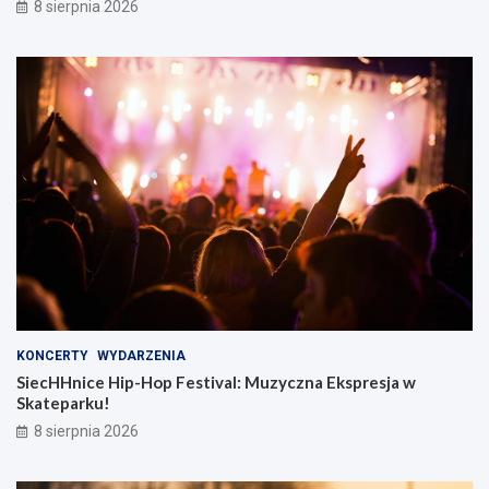
8 sierpnia 2026
KONCERTY
WYDARZENIA
SiecHHnice Hip-Hop Festival: Muzyczna Ekspresja w
Skateparku!
8 sierpnia 2026