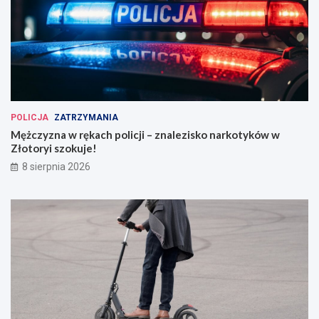
POLICJA
ZATRZYMANIA
Mężczyzna w rękach policji – znalezisko narkotyków w
Złotoryi szokuje!
8 sierpnia 2026