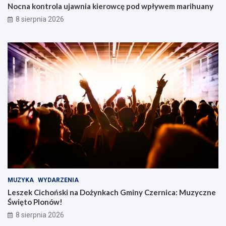
Nocna kontrola ujawnia kierowcę pod wpływem marihuany
8 sierpnia 2026
MUZYKA
WYDARZENIA
Leszek Cichoński na Dożynkach Gminy Czernica: Muzyczne
Święto Plonów!
8 sierpnia 2026