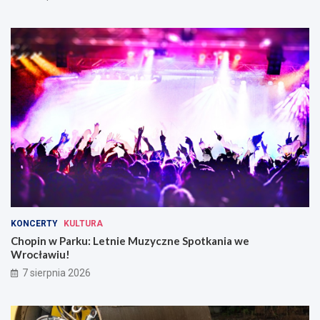
KONCERTY
KULTURA
Chopin w Parku: Letnie Muzyczne Spotkania we
Wrocławiu!
7 sierpnia 2026