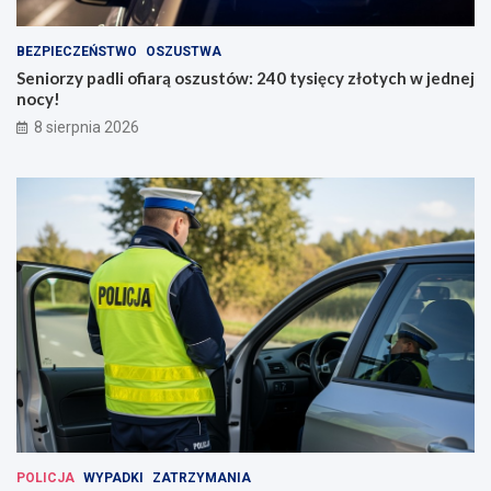
BEZPIECZEŃSTWO
OSZUSTWA
Seniorzy padli ofiarą oszustów: 240 tysięcy złotych w jednej
nocy!
8 sierpnia 2026
POLICJA
WYPADKI
ZATRZYMANIA