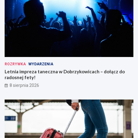
ROZRYWKA
WYDARZENIA
Letnia impreza taneczna w Dobrzykowicach – dołącz do
radosnej fety!
8 sierpnia 2026