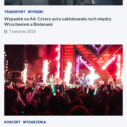
TRANSPORT
WYPADKI
Wypadek na A4: Cztery auta zablokowały ruch między
Wrocławiem a Bielanami
7 sierpnia 2026
KONCERT
WYDARZENIA