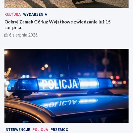
KULTURA
WYDARZENIA
Odkryj Zamek Górka: Wyjątkowe zwiedzanie już 15
sierpnia!
6 sierpnia 2026
INTERWENCJE
POLICJA
PRZEMOC