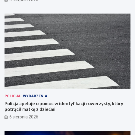
POLICJA
WYDARZENIA
Policja apeluje o pomoc w identyfikacji rowerzysty, który
potrącił matkę z dziećmi
6 sierpnia 2026