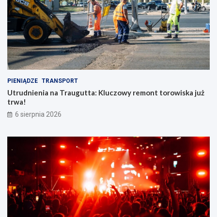
PIENIĄDZE
TRANSPORT
Utrudnienia na Traugutta: Kluczowy remont torowiska już
trwa!
6 sierpnia 2026