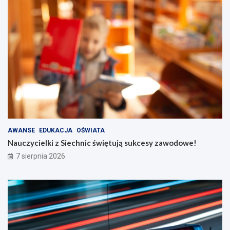
AWANSE
EDUKACJA
OŚWIATA
Nauczycielki z Siechnic świętują sukcesy zawodowe!
7 sierpnia 2026