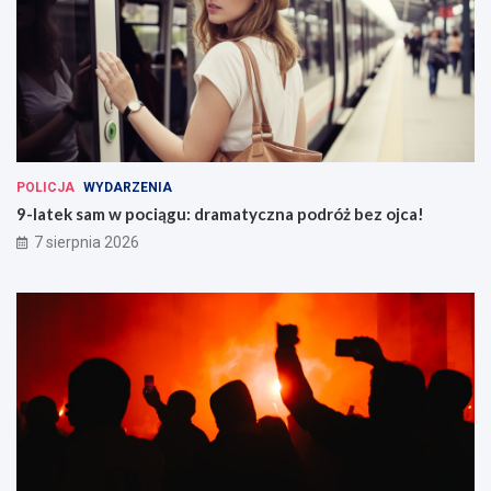
POLICJA
WYDARZENIA
9-latek sam w pociągu: dramatyczna podróż bez ojca!
7 sierpnia 2026