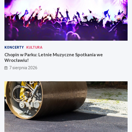
KONCERTY
KULTURA
Chopin w Parku: Letnie Muzyczne Spotkania we
Wrocławiu!
7 sierpnia 2026