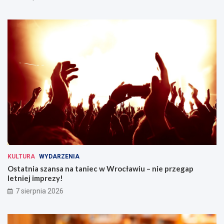
KULTURA
WYDARZENIA
Ostatnia szansa na taniec w Wrocławiu – nie przegap
letniej imprezy!
7 sierpnia 2026