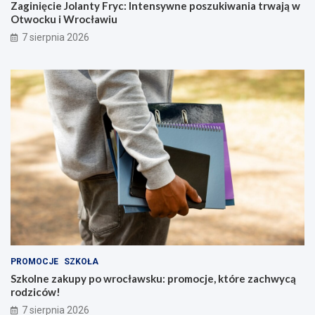
Zaginięcie Jolanty Fryc: Intensywne poszukiwania trwają w
Otwocku i Wrocławiu
7 sierpnia 2026
PROMOCJE
SZKOŁA
Szkolne zakupy po wrocławsku: promocje, które zachwycą
rodziców!
7 sierpnia 2026