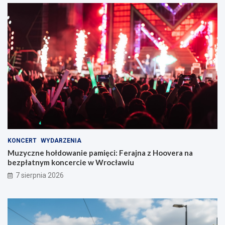
KONCERT
WYDARZENIA
Muzyczne hołdowanie pamięci: Ferajna z Hoovera na
bezpłatnym koncercie w Wrocławiu
7 sierpnia 2026