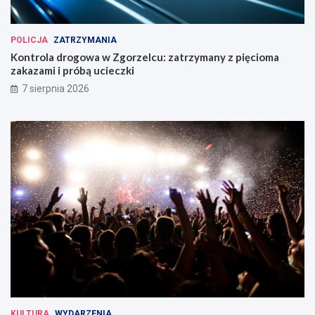
POLICJA
ZATRZYMANIA
Kontrola drogowa w Zgorzelcu: zatrzymany z pięcioma
zakazami i próbą ucieczki
7 sierpnia 2026
KULTURA
WYDARZENIA