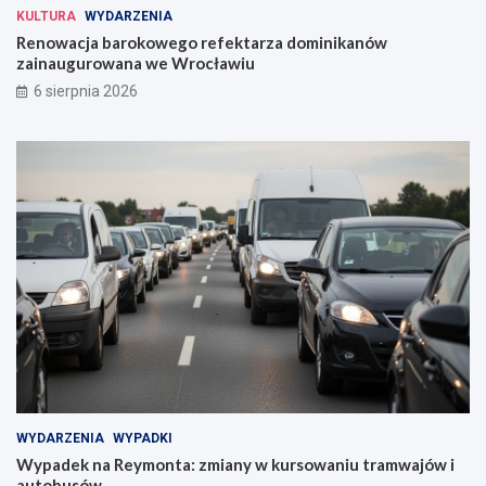
KULTURA
WYDARZENIA
Renowacja barokowego refektarza dominikanów
zainaugurowana we Wrocławiu
6 sierpnia 2026
WYDARZENIA
WYPADKI
Wypadek na Reymonta: zmiany w kursowaniu tramwajów i
autobusów