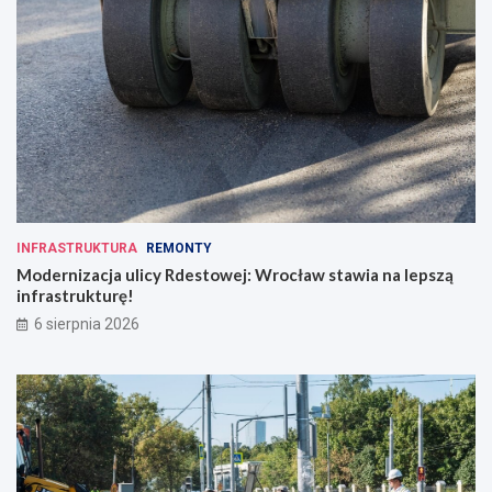
INFRASTRUKTURA
REMONTY
Modernizacja ulicy Rdestowej: Wrocław stawia na lepszą
infrastrukturę!
6 sierpnia 2026