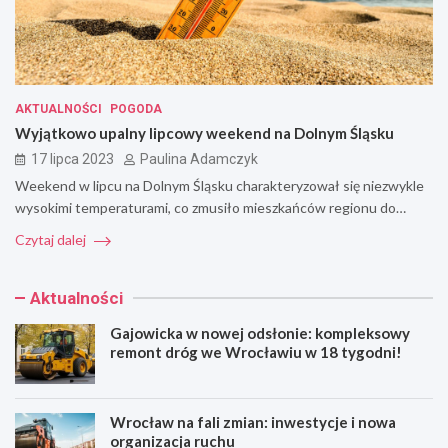
AKTUALNOŚCI
POGODA
Wyjątkowo upalny lipcowy weekend na Dolnym Śląsku
17 lipca 2023
Paulina Adamczyk
Weekend w lipcu na Dolnym Śląsku charakteryzował się niezwykle
wysokimi temperaturami, co zmusiło mieszkańców regionu do…
Czytaj dalej
Aktualności
Gajowicka w nowej odsłonie: kompleksowy
remont dróg we Wrocławiu w 18 tygodni!
Wrocław na fali zmian: inwestycje i nowa
organizacja ruchu