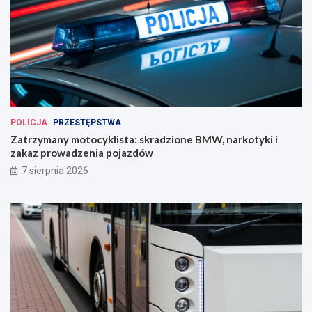
POLICJA
PRZESTĘPSTWA
Zatrzymany motocyklista: skradzione BMW, narkotyki i
zakaz prowadzenia pojazdów
7 sierpnia 2026