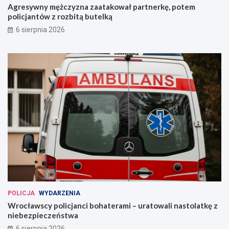
Agresywny mężczyzna zaatakował partnerkę, potem
policjantów z rozbitą butelką
6 sierpnia 2026
POLICJA
WYDARZENIA
Wrocławscy policjanci bohaterami – uratowali nastolatkę z
niebezpieczeństwa
6 sierpnia 2026