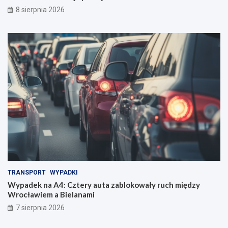
8 sierpnia 2026
TRANSPORT
WYPADKI
Wypadek na A4: Cztery auta zablokowały ruch między
Wrocławiem a Bielanami
7 sierpnia 2026