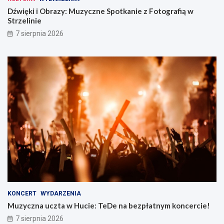
Dźwięki i Obrazy: Muzyczne Spotkanie z Fotografią w
Strzelinie
7 sierpnia 2026
KONCERT
WYDARZENIA
Muzyczna uczta w Hucie: TeDe na bezpłatnym koncercie!
7 sierpnia 2026