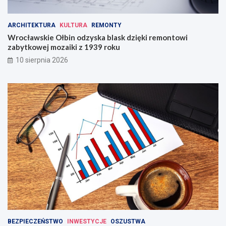
ARCHITEKTURA
KULTURA
REMONTY
Wrocławskie Ołbin odzyska blask dzięki remontowi
zabytkowej mozaiki z 1939 roku
10 sierpnia 2026
BEZPIECZEŃSTWO
INWESTYCJE
OSZUSTWA