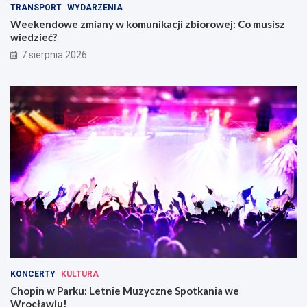
TRANSPORT
WYDARZENIA
Weekendowe zmiany w komunikacji zbiorowej: Co musisz
wiedzieć?
7 sierpnia 2026
KONCERTY
KULTURA
Chopin w Parku: Letnie Muzyczne Spotkania we
Wrocławiu!