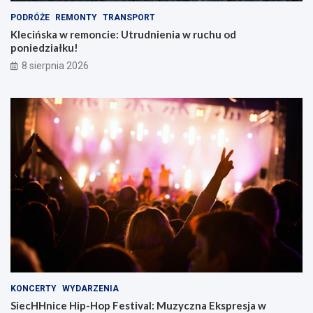
PODRÓŻE
REMONTY
TRANSPORT
Klecińska w remoncie: Utrudnienia w ruchu od
poniedziałku!
8 sierpnia 2026
KONCERTY
WYDARZENIA
SiecHHnice Hip-Hop Festival: Muzyczna Ekspresja w