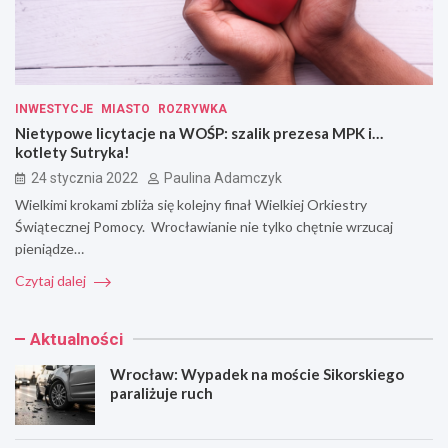
INWESTYCJE
MIASTO
ROZRYWKA
Nietypowe licytacje na WOŚP: szalik prezesa MPK i…
kotlety Sutryka!
24 stycznia 2022
Paulina Adamczyk
Wielkimi krokami zbliża się kolejny finał Wielkiej Orkiestry
Świątecznej Pomocy. Wrocławianie nie tylko chętnie wrzucaj
pieniądze…
Czytaj dalej
Aktualności
Wrocław: Wypadek na moście Sikorskiego
paraliżuje ruch