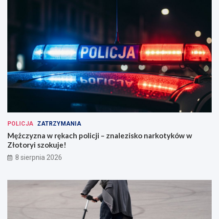
POLICJA
ZATRZYMANIA
Mężczyzna w rękach policji – znalezisko narkotyków w
Złotoryi szokuje!
8 sierpnia 2026