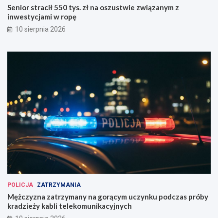
Senior stracił 550 tys. zł na oszustwie związanym z
inwestycjami w ropę
10 sierpnia 2026
POLICJA
ZATRZYMANIA
Mężczyzna zatrzymany na gorącym uczynku podczas próby
kradzieży kabli telekomunikacyjnych