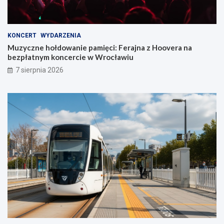
KONCERT
WYDARZENIA
Muzyczne hołdowanie pamięci: Ferajna z Hoovera na
bezpłatnym koncercie w Wrocławiu
7 sierpnia 2026