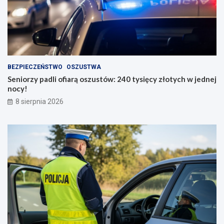
BEZPIECZEŃSTWO
OSZUSTWA
Seniorzy padli ofiarą oszustów: 240 tysięcy złotych w jednej
nocy!
8 sierpnia 2026