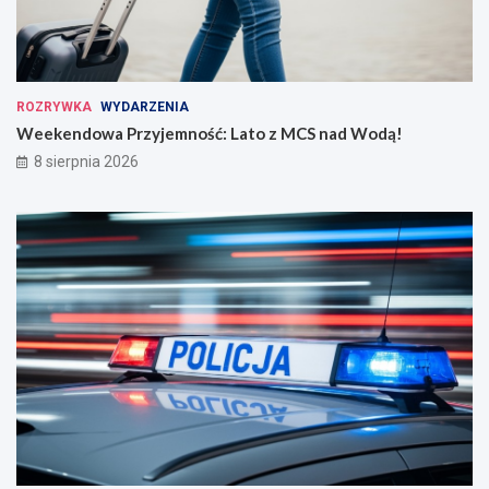
ROZRYWKA
WYDARZENIA
Weekendowa Przyjemność: Lato z MCS nad Wodą!
8 sierpnia 2026