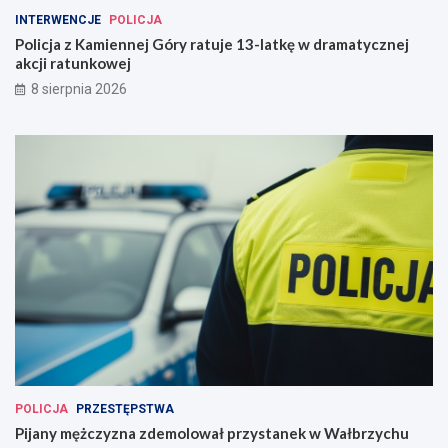
INTERWENCJE
POLICJA
Policja z Kamiennej Góry ratuje 13-latkę w dramatycznej
akcji ratunkowej
8 sierpnia 2026
POLICJA
PRZESTĘPSTWA
Pijany mężczyzna zdemolował przystanek w Wałbrzychu