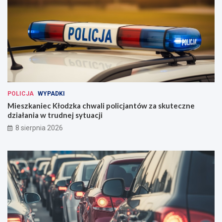
POLICJA
WYPADKI
Mieszkaniec Kłodzka chwali policjantów za skuteczne
działania w trudnej sytuacji
8 sierpnia 2026