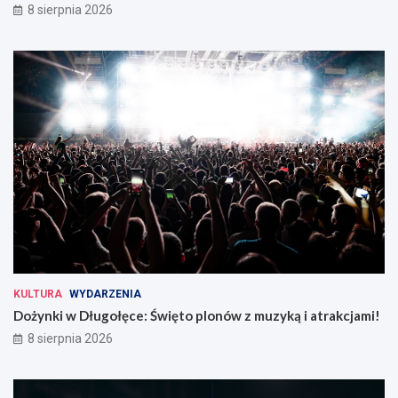
8 sierpnia 2026
KULTURA
WYDARZENIA
Dożynki w Długołęce: Święto plonów z muzyką i atrakcjami!
8 sierpnia 2026