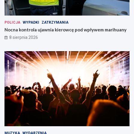
POLICJA
WYPADKI
ZATRZYMANIA
Nocna kontrola ujawnia kierowcę pod wpływem marihuany
8 sierpnia 2026
MUZYKA
WYDARZENIA