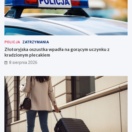
POLICJA
ZATRZYMANIA
Złotoryjska oszustka wpadła na gorącym uczynku z
kradzionym plecakiem
8 sierpnia 2026