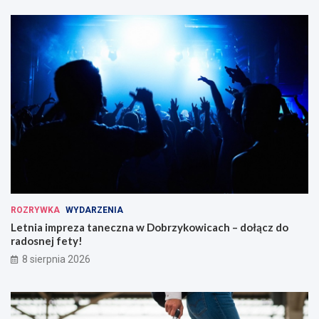
ROZRYWKA
WYDARZENIA
Letnia impreza taneczna w Dobrzykowicach – dołącz do
radosnej fety!
8 sierpnia 2026