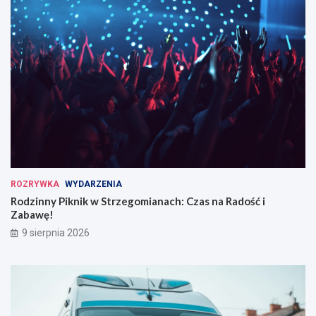
ROZRYWKA
WYDARZENIA
Rodzinny Piknik w Strzegomianach: Czas na Radość i
Zabawę!
9 sierpnia 2026