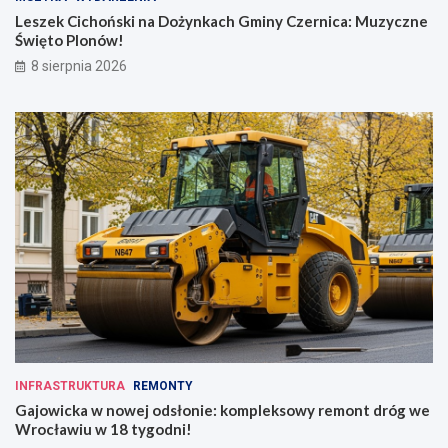
Leszek Cichoński na Dożynkach Gminy Czernica: Muzyczne
Święto Plonów!
8 sierpnia 2026
INFRASTRUKTURA
REMONTY
Gajowicka w nowej odsłonie: kompleksowy remont dróg we
Wrocławiu w 18 tygodni!