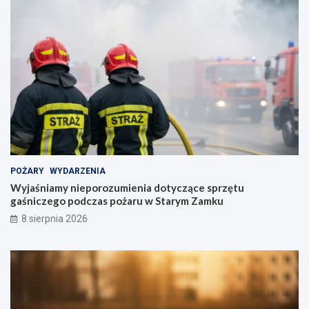
POŻARY
WYDARZENIA
Wyjaśniamy nieporozumienia dotyczące sprzętu
gaśniczego podczas pożaru w Starym Zamku
8 sierpnia 2026