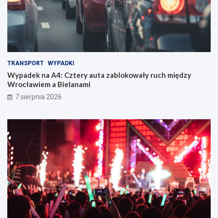
TRANSPORT
WYPADKI
Wypadek na A4: Cztery auta zablokowały ruch między
Wrocławiem a Bielanami
7 sierpnia 2026