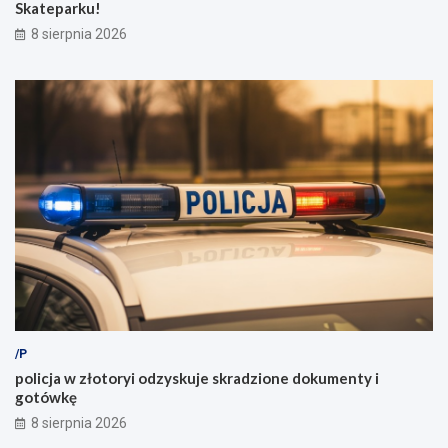
Skateparku!
8 sierpnia 2026
/P
policja w złotoryi odzyskuje skradzione dokumenty i
gotówkę
8 sierpnia 2026