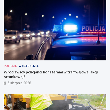
POLICJA
WYDARZENIA
Wrocławscy policjanci bohaterami w tramwajowej akcji
ratunkowej!
5 sierpnia 2026