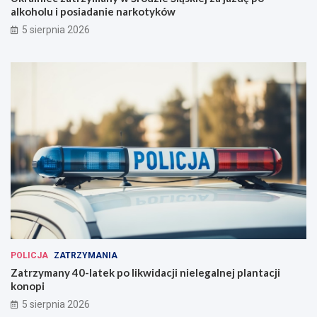
alkoholu i posiadanie narkotyków
5 sierpnia 2026
POLICJA
ZATRZYMANIA
Zatrzymany 40-latek po likwidacji nielegalnej plantacji
konopi
5 sierpnia 2026