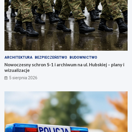
ARCHITEKTURA
BEZPIECZEŃSTWO
BUDOWNICTWO
Nowoczesny schron S-1 i archiwum na ul. Hubskiej – plany i
wizualizacje
5 sierpnia 2026