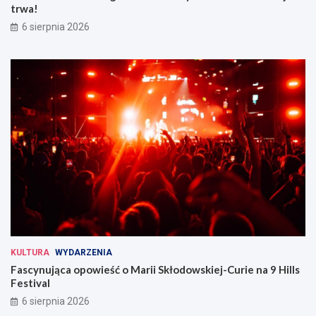
trwa!
6 sierpnia 2026
KULTURA
WYDARZENIA
Fascynująca opowieść o Marii Skłodowskiej-Curie na 9 Hills
Festival
6 sierpnia 2026