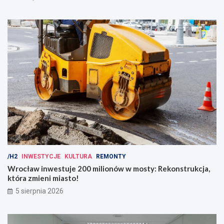
/H2
INWESTYCJE
KULTURA
REMONTY
Wrocław inwestuje 200 milionów w mosty: Rekonstrukcja,
która zmieni miasto!
5 sierpnia 2026