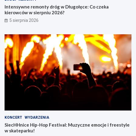
Intensywne remonty dróg w Długołęce: Co czeka
kierowców w sierpniu 2026?
5 sierpnia 2026
KONCERT
WYDARZENIA
SiecHHnice Hip-Hop Festival: Muzyczne emocje i freestyle
w skateparku!