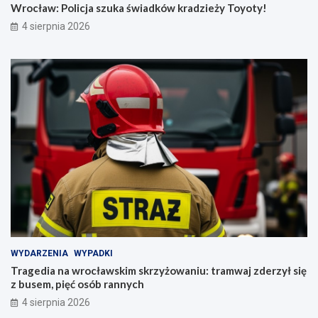
Wrocław: Policja szuka świadków kradzieży Toyoty!
4 sierpnia 2026
WYDARZENIA
WYPADKI
Tragedia na wrocławskim skrzyżowaniu: tramwaj zderzył się
z busem, pięć osób rannych
4 sierpnia 2026