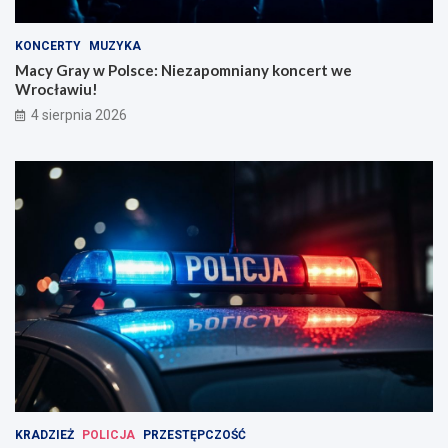
KONCERTY
MUZYKA
Macy Gray w Polsce: Niezapomniany koncert we
Wrocławiu!
4 sierpnia 2026
KRADZIEŻ
POLICJA
PRZESTĘPCZOŚĆ