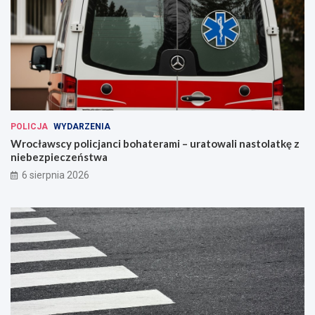
POLICJA
WYDARZENIA
Wrocławscy policjanci bohaterami – uratowali nastolatkę z
niebezpieczeństwa
6 sierpnia 2026