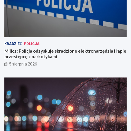
KRADZIEŻ
POLICJA
Milicz: Policja odzyskuje skradzione elektronarzędzia i łapie
przestępcę z narkotykami
5 sierpnia 2026