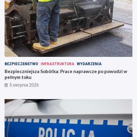
BEZPIECZEŃSTWO
INFRASTRUKTURA
WYDARZENIA
Bezpieczniejsza Sobótka: Prace naprawcze po powodzi w
pełnym toku
5 sierpnia 2026