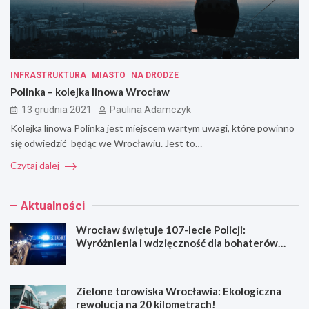
INFRASTRUKTURA
MIASTO
NA DRODZE
Polinka – kolejka linowa Wrocław
13 grudnia 2021
Paulina Adamczyk
Kolejka linowa Polinka jest miejscem wartym uwagi, które powinno
się odwiedzić będąc we Wrocławiu. Jest to…
Czytaj dalej
Aktualności
Wrocław świętuje 107-lecie Policji:
Wyróżnienia i wdzięczność dla bohaterów
codzienności
Zielone torowiska Wrocławia: Ekologiczna
rewolucja na 20 kilometrach!