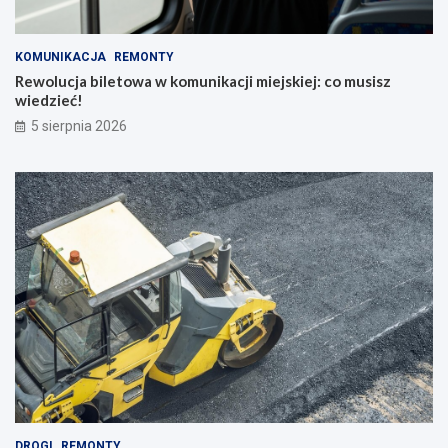
KOMUNIKACJA
REMONTY
Rewolucja biletowa w komunikacji miejskiej: co musisz
wiedzieć!
5 sierpnia 2026
DROGI
REMONTY