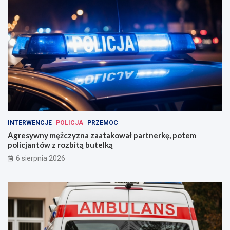
INTERWENCJE
POLICJA
PRZEMOC
Agresywny mężczyzna zaatakował partnerkę, potem
policjantów z rozbitą butelką
6 sierpnia 2026