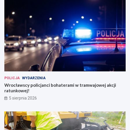
POLICJA
WYDARZENIA
Wrocławscy policjanci bohaterami w tramwajowej akcji
ratunkowej!
5 sierpnia 2026