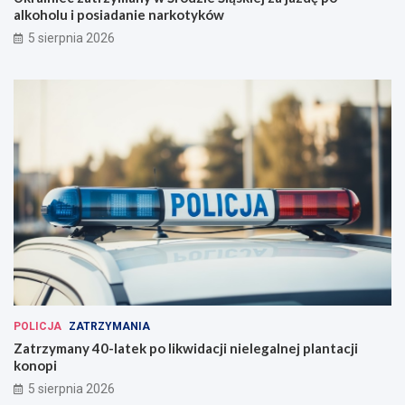
alkoholu i posiadanie narkotyków
5 sierpnia 2026
POLICJA
ZATRZYMANIA
Zatrzymany 40-latek po likwidacji nielegalnej plantacji
konopi
5 sierpnia 2026