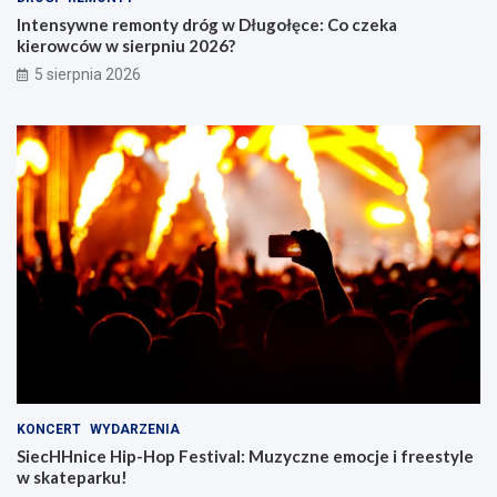
Intensywne remonty dróg w Długołęce: Co czeka
kierowców w sierpniu 2026?
5 sierpnia 2026
KONCERT
WYDARZENIA
SiecHHnice Hip-Hop Festival: Muzyczne emocje i freestyle
w skateparku!