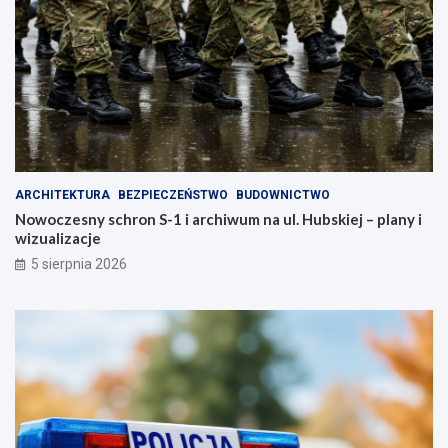
ARCHITEKTURA
BEZPIECZEŃSTWO
BUDOWNICTWO
Nowoczesny schron S-1 i archiwum na ul. Hubskiej – plany i
wizualizacje
5 sierpnia 2026