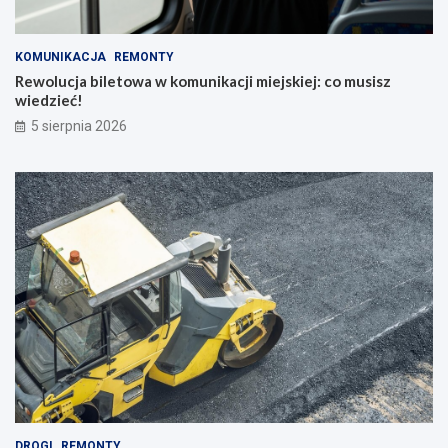
KOMUNIKACJA
REMONTY
Rewolucja biletowa w komunikacji miejskiej: co musisz
wiedzieć!
5 sierpnia 2026
DROGI
REMONTY