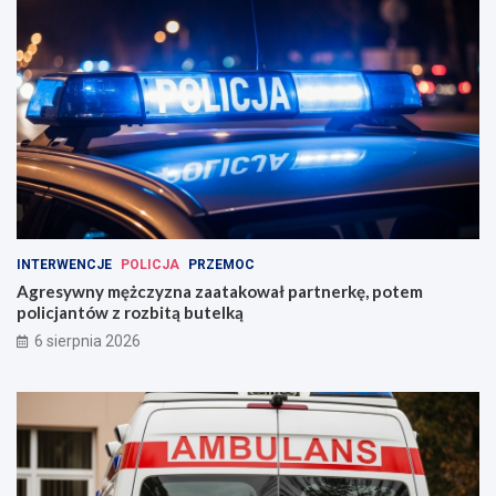
INTERWENCJE
POLICJA
PRZEMOC
Agresywny mężczyzna zaatakował partnerkę, potem
policjantów z rozbitą butelką
6 sierpnia 2026