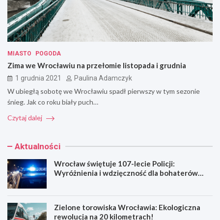
MIASTO
POGODA
Zima we Wrocławiu na przełomie listopada i grudnia
1 grudnia 2021
Paulina Adamczyk
W ubiegłą sobotę we Wrocławiu spadł pierwszy w tym sezonie
śnieg. Jak co roku biały puch…
Czytaj dalej
Aktualności
Wrocław świętuje 107-lecie Policji:
Wyróżnienia i wdzięczność dla bohaterów
codzienności
Zielone torowiska Wrocławia: Ekologiczna
rewolucja na 20 kilometrach!