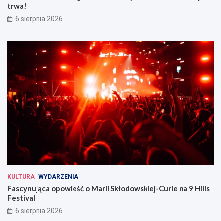
trwa!
6 sierpnia 2026
KULTURA
WYDARZENIA
Fascynująca opowieść o Marii Skłodowskiej-Curie na 9 Hills
Festival
6 sierpnia 2026