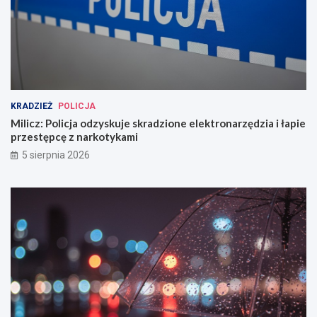
KRADZIEŻ
POLICJA
Milicz: Policja odzyskuje skradzione elektronarzędzia i łapie
przestępcę z narkotykami
5 sierpnia 2026