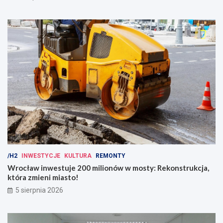
/H2
INWESTYCJE
KULTURA
REMONTY
Wrocław inwestuje 200 milionów w mosty: Rekonstrukcja,
która zmieni miasto!
5 sierpnia 2026