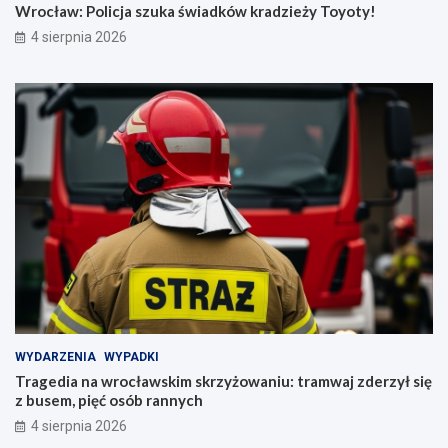
Wrocław: Policja szuka świadków kradzieży Toyoty!
4 sierpnia 2026
WYDARZENIA
WYPADKI
Tragedia na wrocławskim skrzyżowaniu: tramwaj zderzył się
z busem, pięć osób rannych
4 sierpnia 2026