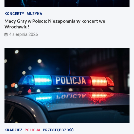
KONCERTY
MUZYKA
Macy Gray w Polsce: Niezapomniany koncert we
Wrocławiu!
4 sierpnia 2026
KRADZIEŻ
POLICJA
PRZESTĘPCZOŚĆ