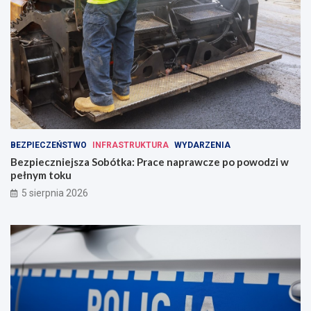
BEZPIECZEŃSTWO
INFRASTRUKTURA
WYDARZENIA
Bezpieczniejsza Sobótka: Prace naprawcze po powodzi w
pełnym toku
5 sierpnia 2026