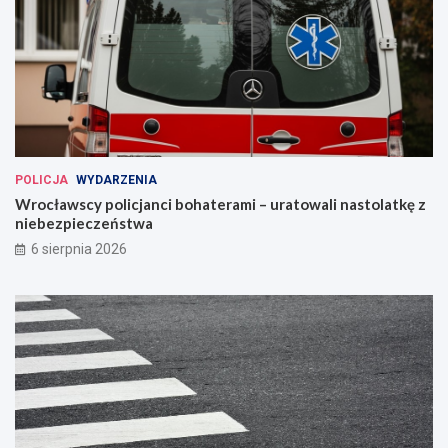
POLICJA
WYDARZENIA
Wrocławscy policjanci bohaterami – uratowali nastolatkę z
niebezpieczeństwa
6 sierpnia 2026