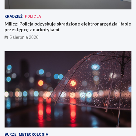
KRADZIEŻ
POLICJA
Milicz: Policja odzyskuje skradzione elektronarzędzia i łapie
przestępcę z narkotykami
5 sierpnia 2026
BURZE
METEOROLOGIA