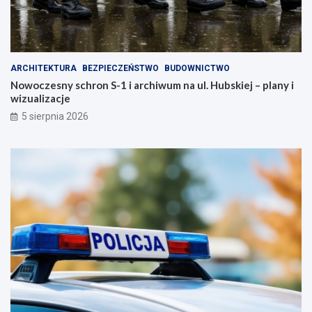
ARCHITEKTURA
BEZPIECZEŃSTWO
BUDOWNICTWO
Nowoczesny schron S-1 i archiwum na ul. Hubskiej – plany i
wizualizacje
5 sierpnia 2026