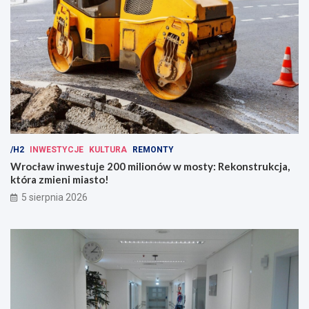
/H2
INWESTYCJE
KULTURA
REMONTY
Wrocław inwestuje 200 milionów w mosty: Rekonstrukcja,
która zmieni miasto!
5 sierpnia 2026