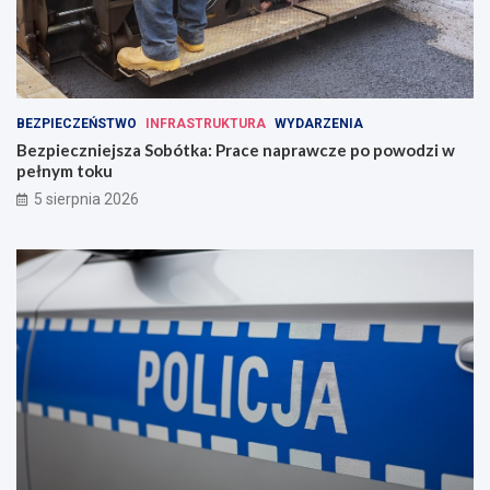
BEZPIECZEŃSTWO
INFRASTRUKTURA
WYDARZENIA
Bezpieczniejsza Sobótka: Prace naprawcze po powodzi w
pełnym toku
5 sierpnia 2026