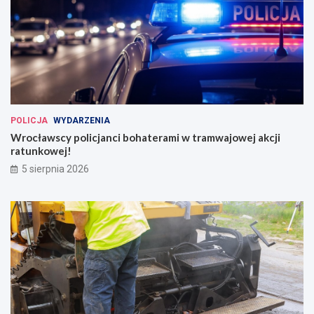
POLICJA
WYDARZENIA
Wrocławscy policjanci bohaterami w tramwajowej akcji
ratunkowej!
5 sierpnia 2026