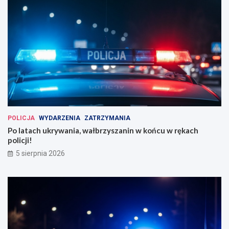
POLICJA
WYDARZENIA
ZATRZYMANIA
Po latach ukrywania, wałbrzyszanin w końcu w rękach
policji!
5 sierpnia 2026