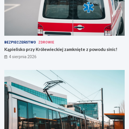
BEZPIECZEŃSTWO
ZDROWIE
Kąpielisko przy Królewieckiej zamknięte z powodu sinic!
4 sierpnia 2026