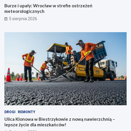
Burze i upały: Wrocław w strefie ostrzeżeń
meteorologicznych
5 sierpnia 2026
DROGI
REMONTY
Ulica Klonowa w Biestrzykowie z nową nawierzchnią –
lepsze życie dla mieszkańców!