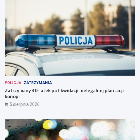
POLICJA
ZATRZYMANIA
Zatrzymany 40-latek po likwidacji nielegalnej plantacji
konopi
5 sierpnia 2026