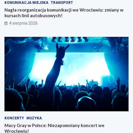
KOMUNIKACJA MIEJSKA
TRANSPORT
Nagła reorganizacja komunikacji we Wrocławiu: zmiany w
kursach linii autobusowych!
4 sierpnia 2026
KONCERTY
MUZYKA
Macy Gray w Polsce: Niezapomniany koncert we
Wrocławiu!