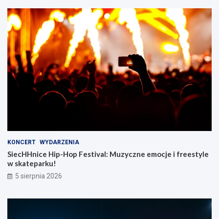
KONCERT
WYDARZENIA
SiecHHnice Hip-Hop Festival: Muzyczne emocje i freestyle
w skateparku!
5 sierpnia 2026