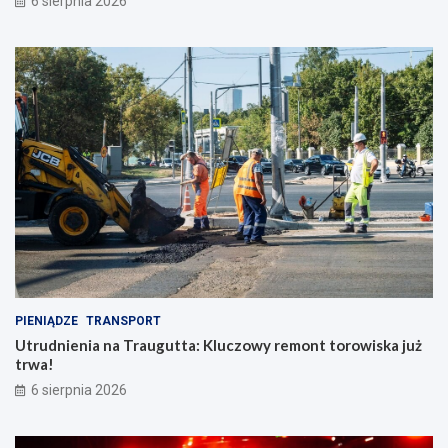
6 sierpnia 2026
PIENIĄDZE
TRANSPORT
Utrudnienia na Traugutta: Kluczowy remont torowiska już
trwa!
6 sierpnia 2026