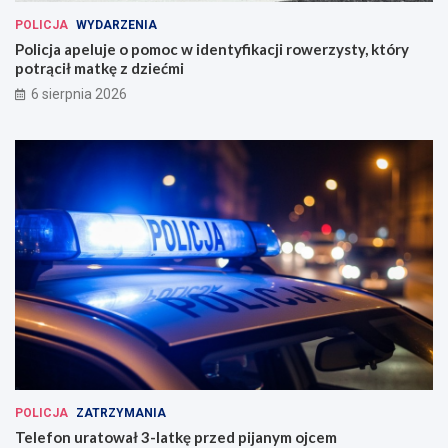
POLICJA
WYDARZENIA
Policja apeluje o pomoc w identyfikacji rowerzysty, który
potrącił matkę z dziećmi
6 sierpnia 2026
POLICJA
ZATRZYMANIA
Telefon uratował 3-latkę przed pijanym ojcem