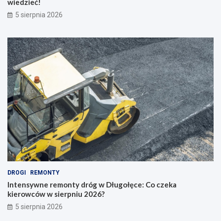
wiedzieć!
5 sierpnia 2026
DROGI
REMONTY
Intensywne remonty dróg w Długołęce: Co czeka
kierowców w sierpniu 2026?
5 sierpnia 2026