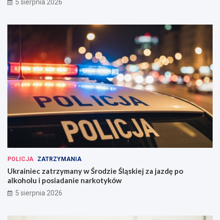
5 sierpnia 2026
POLICJA
ZATRZYMANIA
Ukrainiec zatrzymany w Środzie Śląskiej za jazdę po
alkoholu i posiadanie narkotyków
5 sierpnia 2026