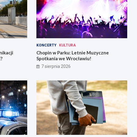
KONCERTY
KULTURA
ikacji
Chopin w Parku: Letnie Muzyczne
ć?
Spotkania we Wrocławiu!
7 sierpnia 2026