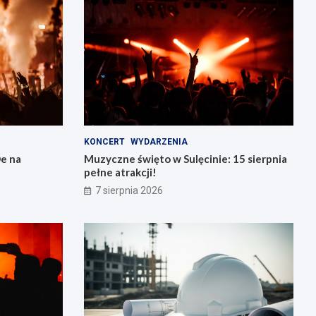
KONCERT
WYDARZENIA
e na
Muzyczne święto w Sulęcinie: 15 sierpnia
pełne atrakcji!
7 sierpnia 2026