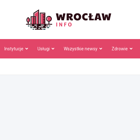
Wrocł
Instytucje
Usługi
Wszystkie newsy
Zdrowie