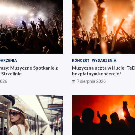
ARZENIA
KONCERT
WYDARZENIA
razy: Muzyczne Spotkanie z
Muzyczna uczta w Hucie: TeD
 Strzelinie
bezpłatnym koncercie!
2026
7 sierpnia 2026