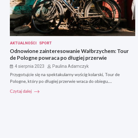
AKTUALNOŚCI
SPORT
Odnowione zainteresowanie Wałbrzychem: Tour
de Pologne powraca po długiej przerwie
4 sierpnia 2023
Paulina Adamczyk
Przygotujcie się na spektakularny wyścig kolarski, Tour de
Pologne, który po długiej przerwie wraca do obiegu.…
Czytaj dalej