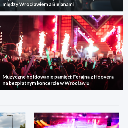
między Wrocławiem a Bielanami
Muzyczne hołdowanie pamięci: Ferajna z Hoovera
na bezpłatnym koncercie w Wrocławiu