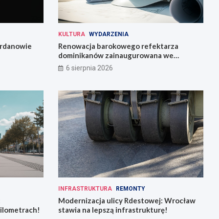
KULTURA
WYDARZENIA
Jordanowie
Renowacja barokowego refektarza
dominikanów zainaugurowana we
Wrocławiu
6 sierpnia 2026
INFRASTRUKTURA
REMONTY
:
Modernizacja ulicy Rdestowej: Wrocław
kilometrach!
stawia na lepszą infrastrukturę!