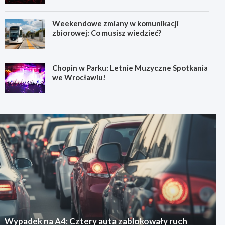
Weekendowe zmiany w komunikacji
zbiorowej: Co musisz wiedzieć?
Chopin w Parku: Letnie Muzyczne Spotkania
we Wrocławiu!
Wypadek na A4: Cztery auta zablokowały ruch