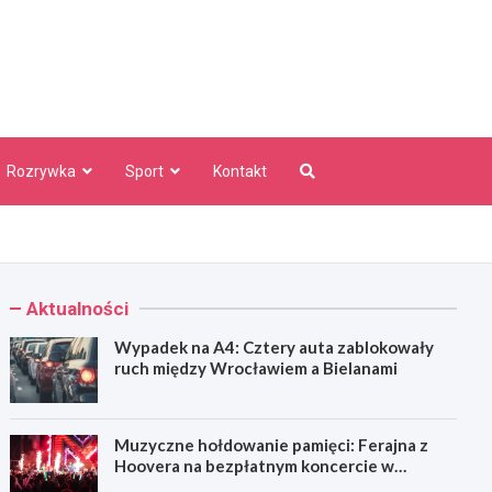
aw Info
Rozrywka
Sport
Kontakt
Aktualności
Wypadek na A4: Cztery auta zablokowały
ruch między Wrocławiem a Bielanami
Muzyczne hołdowanie pamięci: Ferajna z
Hoovera na bezpłatnym koncercie w
Wrocławiu